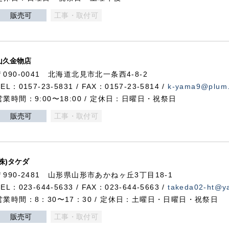
販売可
工事・取付可
山久金物店
〒090-0041 北海道北見市北一条西4-8-2
TEL：0157-23-5831 / FAX：0157-23-5814 /
k-yama9@plum.p
営業時間：9:00〜18:00 / 定休日：日曜日・祝祭日
販売可
工事・取付可
(株)タケダ
〒990-2481 山形県山形市あかねヶ丘3丁目18-1
TEL：023-644-5633 / FAX：023-644-5663 /
takeda02-ht@ya
営業時間：8：30〜17：30 / 定休日：土曜日・日曜日・祝祭日
販売可
工事・取付可