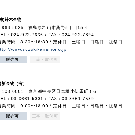
(株)鈴木金物
〒963-8025 福島県郡山市桑野5丁目15-6
TEL：024-922-7636 / FAX：024-922-7694
営業時間：8:30〜18:30 / 定休日：土曜日・日曜日・祝祭日
ttp://www.suzukikanamono.jp
販売可
工事・取付可
鈴新金物（有）
〒103-0001 東京都中央区日本橋小伝馬町8-6
TEL：03-3661-5001 / FAX：03-3661-7539
営業時間：9:00〜18:00 / 定休日：土曜日・日曜日・祝祭日
販売可
工事・取付可