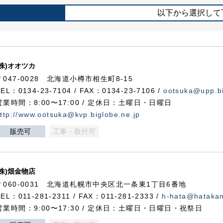
以下から選択して
(株)オオツカ
〒047-0028 北海道小樽市相生町8-15
TEL：0134-23-7104 / FAX：0134-23-7106 /
ootsuka@upp.bi
営業時間：8:00〜17:00 / 定休日：土曜日・日曜日
ttp://www.ootsuka@kvp.biglobe.ne.jp
販売可
工事・取付可
(株)畑金物店
〒060-0031 北海道札幌市中央区北一条東1丁目6番地
TEL：011-281-2311 / FAX：011-281-2333 /
h-hata@hataka
営業時間：9:00〜17:30 / 定休日：土曜日・日曜日・祝祭日