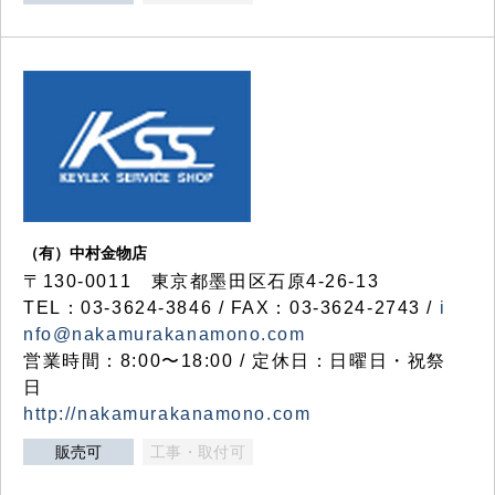
（有）中村金物店
〒130-0011 東京都墨田区石原4-26-13
TEL：03-3624-3846 / FAX：03-3624-2743 /
i
nfo@nakamurakanamono.com
営業時間：8:00〜18:00 / 定休日：日曜日・祝祭
日
http://nakamurakanamono.com
販売可
工事・取付可