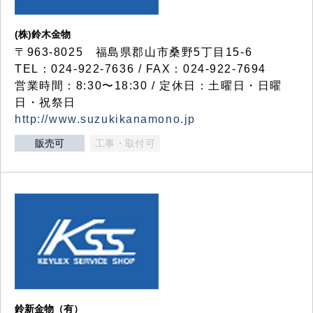
(株)鈴木金物
〒963-8025 福島県郡山市桑野5丁目15-6
TEL：024-922-7636 / FAX：024-922-7694
営業時間：8:30〜18:30 / 定休日：土曜日・日曜
日・祝祭日
http://www.suzukikanamono.jp
販売可
工事・取付可
鈴新金物（有）