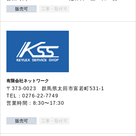
販売可
工事・取付可
有限会社ネットワーク
〒373-0023 群馬県太田市富若町531-1
TEL：0276-22-7749
営業時間：8:30〜17:30
販売可
工事・取付可