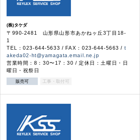
(株)タケダ
〒990-2481 山形県山形市あかねヶ丘3丁目18-
1
TEL：023-644-5633 / FAX：023-644-5663 /
t
akeda02-ht@yamagata.email.ne.jp
営業時間：8：30〜17：30 / 定休日：土曜日・日
曜日・祝祭日
販売可
工事・取付可