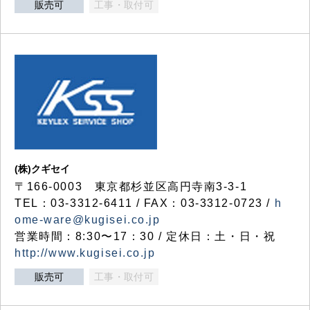
販売可
工事・取付可
(株)クギセイ
〒166-0003 東京都杉並区高円寺南3-3-1
TEL：03-3312-6411 / FAX：03-3312-0723 /
h
ome-ware@kugisei.co.jp
営業時間：8:30〜17：30 / 定休日：土・日・祝
http://www.kugisei.co.jp
販売可
工事・取付可