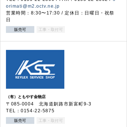
orimati@m2.octv.ne.jp
営業時間：8:30〜17:30 / 定休日：日曜日・祝祭
日
販売可
工事・取付可
（有）ともやす金物店
〒085-0004 北海道釧路市新富町9-3
TEL：0154-22-5875
販売可
工事・取付可