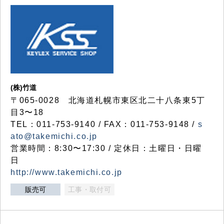
(株)竹道
〒065-0028 北海道札幌市東区北二十八条東5丁
目3〜18
TEL：011-753-9140 / FAX：011-753-9148 /
s
ato@takemichi.co.jp
営業時間：8:30〜17:30 / 定休日：土曜日・日曜
日
http://www.takemichi.co.jp
販売可
工事・取付可