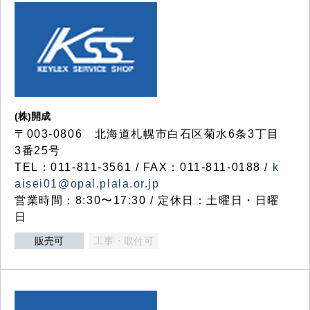
(株)開成
〒003-0806 北海道札幌市白石区菊水6条3丁目
3番25号
TEL：011-811-3561 / FAX：011-811-0188 /
k
aisei01@opal.plala.or.jp
営業時間：8:30〜17:30 / 定休日：土曜日・日曜
日
販売可
工事・取付可