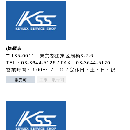
(株)間彦
〒135-0011 東京都江東区扇橋3-2-6
TEL：03-3644-5126 / FAX：03-3644-5120
営業時間：9:00〜17：00 / 定休日：土・日・祝
販売可
工事・取付可