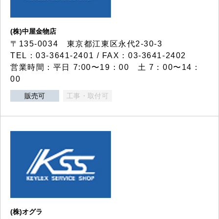
(株)中屋金物店
〒135-0034 東京都江東区永代2-30-3
TEL：03-3641-2401 / FAX：03-3641-2402
営業時間：平日 7:00〜19：00 土 7：00〜14：
00
販売可
工事・取付可
(株)オグラ