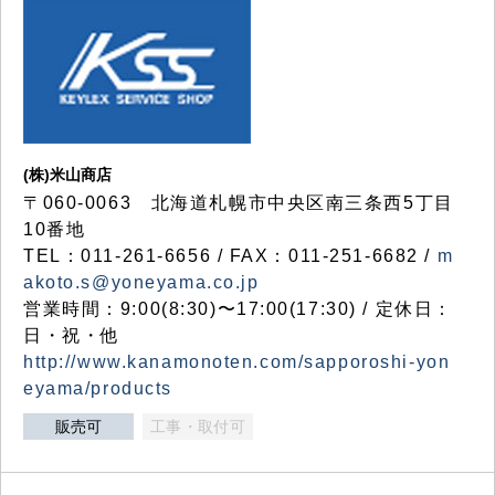
(株)米山商店
〒060-0063 北海道札幌市中央区南三条西5丁目
10番地
TEL：011-261-6656 / FAX：011-251-6682 /
m
akoto.s@yoneyama.co.jp
営業時間：9:00(8:30)〜17:00(17:30) / 定休日：
日・祝・他
http://www.kanamonoten.com/sapporoshi-yon
eyama/products
販売可
工事・取付可