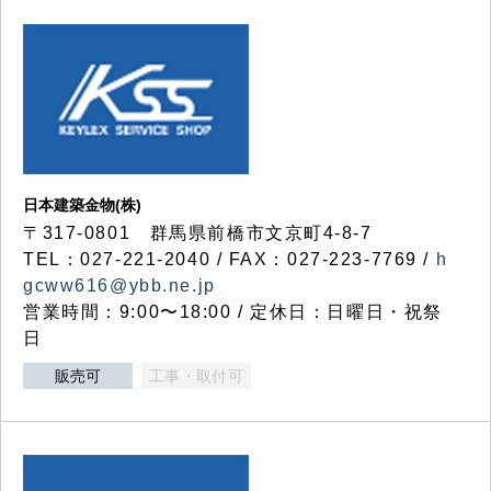
日本建築金物(株)
〒317‐0801 群馬県前橋市文京町4-8-7
TEL：027-221-2040 / FAX：027-223-7769 /
h
gcww616@ybb.ne.jp
営業時間：9:00〜18:00 / 定休日：日曜日・祝祭
日
販売可
工事・取付可