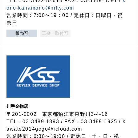
TEL：03-3422-8261 / FAX：03-3419-4791 /
k
ono-kanamono@nifty.com
営業時間：7:00〜19：00 / 定休日：日曜日・祝
祭日
販売可
工事・取付可
川手金物店
〒201-0002 東京都狛江市東野川3-4-16
TEL：03-3489-1893 / FAX：03-3489-1925 / k
awate2014gogo@icloud.com
営業時間：6:30〜19:00 / 定休日：土・日・祝