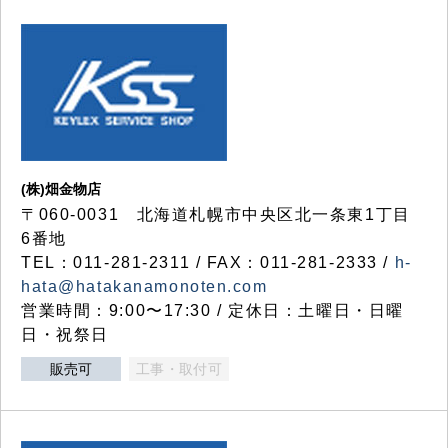
(株)畑金物店
〒060-0031 北海道札幌市中央区北一条東1丁目
6番地
TEL：011-281-2311 / FAX：011-281-2333 /
h-
hata@hatakanamonoten.com
営業時間：9:00〜17:30 / 定休日：土曜日・日曜
日・祝祭日
販売可
工事・取付可