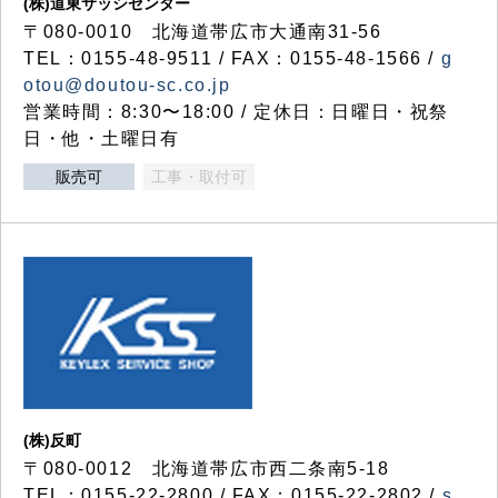
(株)道東サッシセンター
〒080-0010 北海道帯広市大通南31-56
TEL：0155-48-9511 / FAX：0155-48-1566 /
g
otou@doutou-sc.co.jp
営業時間：8:30〜18:00 / 定休日：日曜日・祝祭
日・他・土曜日有
販売可
工事・取付可
(株)反町
〒080-0012 北海道帯広市西二条南5-18
TEL：0155-22-2800 / FAX：0155-22-2802 /
s