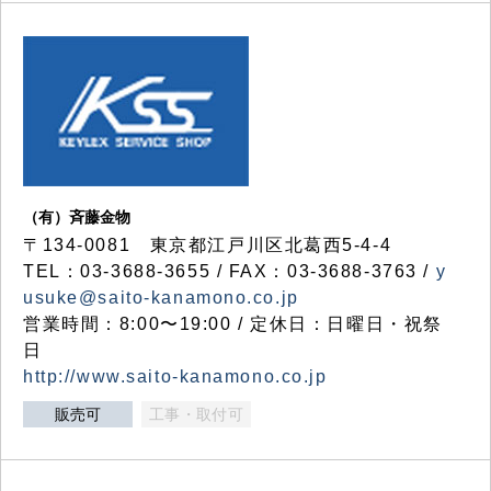
（有）斉藤金物
〒134-0081 東京都江戸川区北葛西5-4-4
TEL：03-3688-3655 / FAX：03-3688-3763 /
y
usuke@saito-kanamono.co.jp
営業時間：8:00〜19:00 / 定休日：日曜日・祝祭
日
http://www.saito-kanamono.co.jp
販売可
工事・取付可