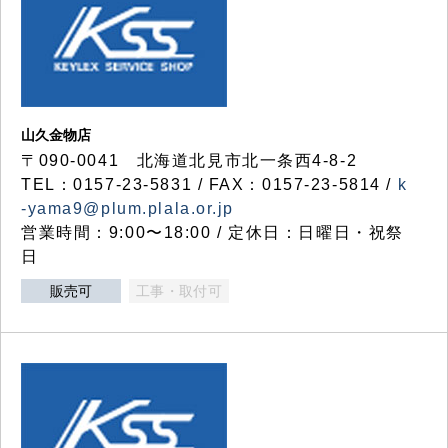
山久金物店
〒090-0041 北海道北見市北一条西4-8-2
TEL：0157-23-5831 / FAX：0157-23-5814 /
k
-yama9@plum.plala.or.jp
営業時間：9:00〜18:00 / 定休日：日曜日・祝祭
日
販売可
工事・取付可