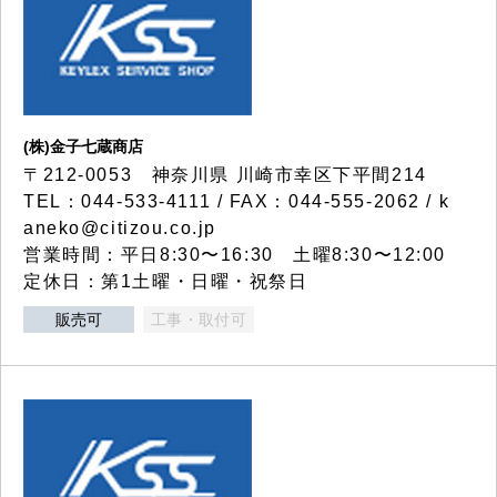
(株)金子七蔵商店
〒212-0053 神奈川県 川崎市幸区下平間214
TEL：044-533-4111 / FAX：044-555-2062 / k
aneko@citizou.co.jp
営業時間：平日8:30〜16:30 土曜8:30〜12:00
定休日：第1土曜・日曜・祝祭日
販売可
工事・取付可