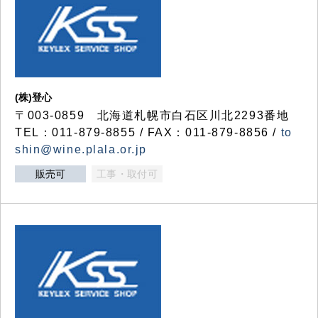
(株)登心
〒003-0859 北海道札幌市白石区川北2293番地
TEL：011-879-8855 / FAX：011-879-8856 /
to
shin@wine.plala.or.jp
販売可
工事・取付可