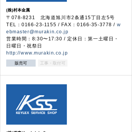
(株)村本金属
〒078-8231 北海道旭川市2条通15丁目左5号
TEL：0166-23-1155 / FAX：0166-35-3778 /
w
ebmaster@murakin.co.jp
営業時間：8:30〜17:30 / 定休日：第一土曜日・
日曜日・祝祭日
http://www.murakin.co.jp
販売可
工事・取付可