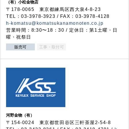
（有）小松金物店
〒178-0065 東京都練馬区西大泉4-8-23
TEL：03-3978-3923 / FAX：03-3978-4128
h-komatsu@komatsukanamonoten.co.jp
営業時間：8:30〜18：30 / 定休日：第1土曜・日
曜・祝祭日
販売可
工事・取付可
河野金物（有）
〒154-0024 東京都世田谷区三軒茶屋2-54-8