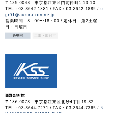
〒135-0048 東京都江東区門前仲町1-13-10
TEL：03-3642-1881 / FAX：03-3642-1885 /
o
gr01@aurora.con.ne.jp
営業時間：8：00〜18：00 / 定休日：第2土曜
日・日曜日
販売可
工事・取付可
西野金物(株)
〒136-0073 東京都江東区北砂4丁目19-32
TEL：03‐3644‐7271 / FAX：03-3644-7365 /
N