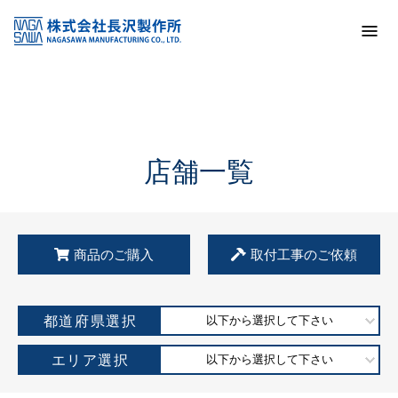
トップ
KSS加盟店・取扱店情報
店舗一覧
店舗一覧
商品のご購入
取付工事のご依頼
都道府県選択
以下から選択して下さい
エリア選択
以下から選択して下さい