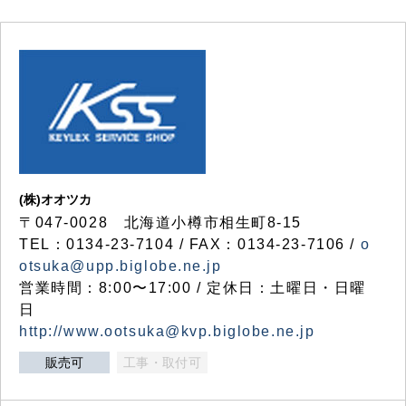
(株)オオツカ
〒047-0028 北海道小樽市相生町8-15
TEL：0134-23-7104 / FAX：0134-23-7106 /
o
otsuka@upp.biglobe.ne.jp
営業時間：8:00〜17:00 / 定休日：土曜日・日曜
日
http://www.ootsuka@kvp.biglobe.ne.jp
販売可
工事・取付可