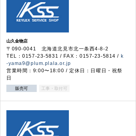
山久金物店
〒090-0041 北海道北見市北一条西4-8-2
TEL：0157-23-5831 / FAX：0157-23-5814 /
k
-yama9@plum.plala.or.jp
営業時間：9:00〜18:00 / 定休日：日曜日・祝祭
日
販売可
工事・取付可