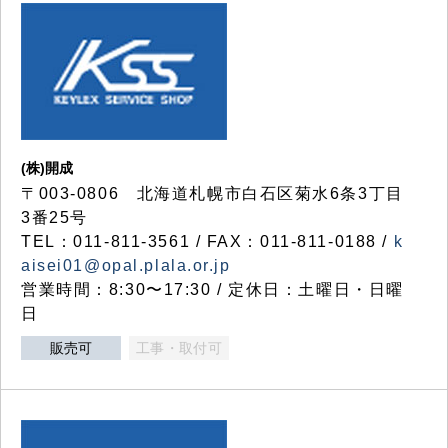
(株)開成
〒003-0806 北海道札幌市白石区菊水6条3丁目
3番25号
TEL：011-811-3561 / FAX：011-811-0188 /
k
aisei01@opal.plala.or.jp
営業時間：8:30〜17:30 / 定休日：土曜日・日曜
日
販売可
工事・取付可