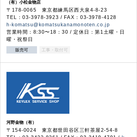
（有）小松金物店
〒178-0065 東京都練馬区西大泉4-8-23
TEL：03-3978-3923 / FAX：03-3978-4128
h-komatsu@komatsukanamonoten.co.jp
営業時間：8:30〜18：30 / 定休日：第1土曜・日
曜・祝祭日
販売可
工事・取付可
河野金物（有）
〒154-0024 東京都世田谷区三軒茶屋2-54-8