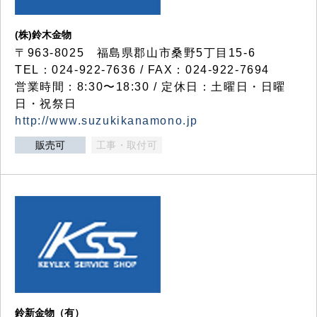
(株)鈴木金物
〒963-8025 福島県郡山市桑野5丁目15-6
TEL：024-922-7636 / FAX：024-922-7694
営業時間：8:30〜18:30 / 定休日：土曜日・日曜
日・祝祭日
http://www.suzukikanamono.jp
販売可
工事・取付可
鈴新金物（有）