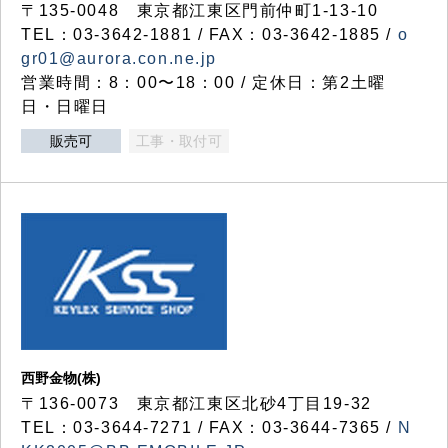
〒135-0048 東京都江東区門前仲町1-13-10
TEL：03-3642-1881 / FAX：03-3642-1885 /
o
gr01@aurora.con.ne.jp
営業時間：8：00〜18：00 / 定休日：第2土曜
日・日曜日
販売可
工事・取付可
西野金物(株)
〒136-0073 東京都江東区北砂4丁目19-32
TEL：03‐3644‐7271 / FAX：03-3644-7365 /
N