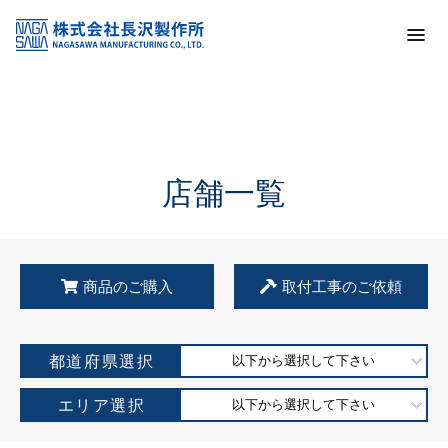
トップ
KSS加盟店・取扱店情報
店舗一覧
店舗一覧
商品のご購入
取付工事のご依頼
都道府県選択
以下から選択して下さい
エリア選択
以下から選択して下さい