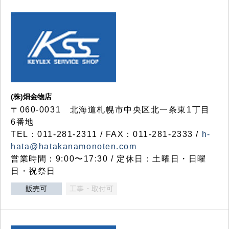
(株)畑金物店
〒060-0031 北海道札幌市中央区北一条東1丁目
6番地
TEL：011-281-2311 / FAX：011-281-2333 /
h-
hata@hatakanamonoten.com
営業時間：9:00〜17:30 / 定休日：土曜日・日曜
日・祝祭日
販売可
工事・取付可