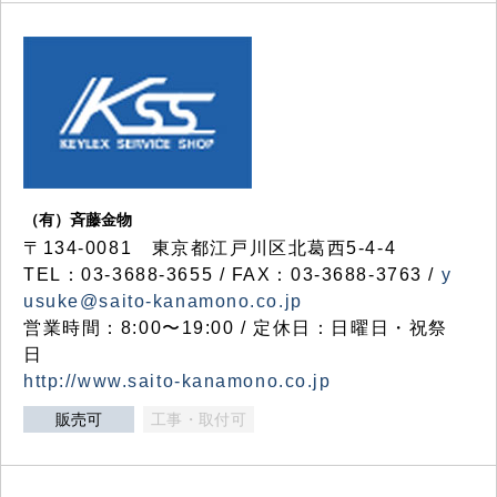
（有）斉藤金物
〒134-0081 東京都江戸川区北葛西5-4-4
TEL：03-3688-3655 / FAX：03-3688-3763 /
y
usuke@saito-kanamono.co.jp
営業時間：8:00〜19:00 / 定休日：日曜日・祝祭
日
http://www.saito-kanamono.co.jp
販売可
工事・取付可