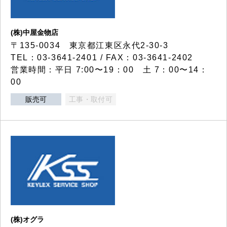
(株)中屋金物店
〒135-0034 東京都江東区永代2-30-3
TEL：03-3641-2401 / FAX：03-3641-2402
営業時間：平日 7:00〜19：00 土 7：00〜14：
00
販売可
工事・取付可
(株)オグラ