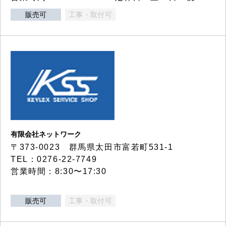
販売可
工事・取付可
有限会社ネットワーク
〒373-0023 群馬県太田市富若町531-1
TEL：0276-22-7749
営業時間：8:30〜17:30
販売可
工事・取付可