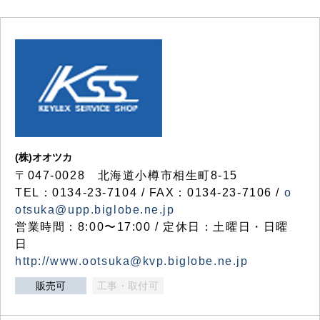
(株)オオツカ
〒047-0028 北海道小樽市相生町8-15
TEL：0134-23-7104 / FAX：0134-23-7106 /
o
otsuka@upp.biglobe.ne.jp
営業時間：8:00〜17:00 / 定休日：土曜日・日曜
日
http://www.ootsuka@kvp.biglobe.ne.jp
販売可
工事・取付可