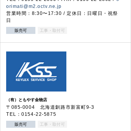
orimati@m2.octv.ne.jp
営業時間：8:30〜17:30 / 定休日：日曜日・祝祭
日
販売可
工事・取付可
（有）ともやす金物店
〒085-0004 北海道釧路市新富町9-3
TEL：0154-22-5875
販売可
工事・取付可