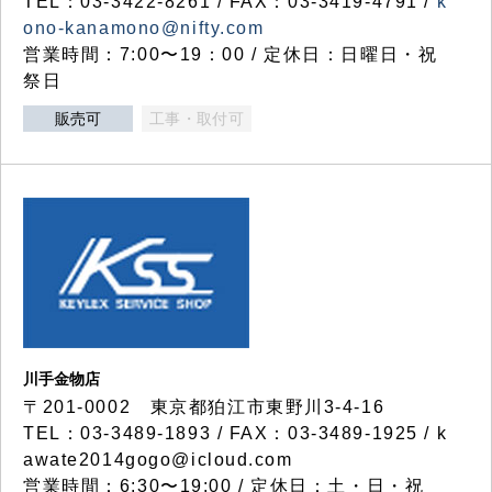
TEL：03-3422-8261 / FAX：03-3419-4791 /
k
ono-kanamono@nifty.com
営業時間：7:00〜19：00 / 定休日：日曜日・祝
祭日
販売可
工事・取付可
川手金物店
〒201-0002 東京都狛江市東野川3-4-16
TEL：03-3489-1893 / FAX：03-3489-1925 / k
awate2014gogo@icloud.com
営業時間：6:30〜19:00 / 定休日：土・日・祝