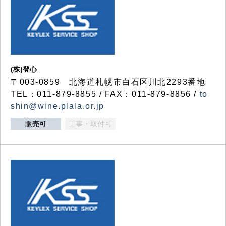
(株)登心
〒003-0859 北海道札幌市白石区川北2293番地
TEL：011-879-8855 / FAX：011-879-8856 /
to
shin@wine.plala.or.jp
販売可
工事・取付可