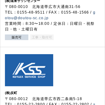
(株)道東サッシセンター
〒080-0010 北海道帯広市大通南31-56
TEL：0155-48-9511 / FAX：0155-48-1566 /
g
otou@doutou-sc.co.jp
営業時間：8:30〜18:00 / 定休日：日曜日・祝祭
日・他・土曜日有
販売可
工事・取付可
(株)反町
〒080-0012 北海道帯広市西二条南5-18
TEL：0155-22-2800 / FAX：0155-22-2802 /
s