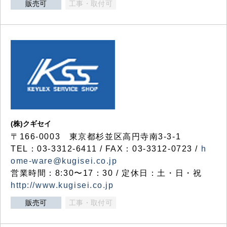
販売可
工事・取付可
(株)クギセイ
〒166-0003 東京都杉並区高円寺南3-3-1
TEL：03-3312-6411 / FAX：03-3312-0723 /
h
ome-ware@kugisei.co.jp
営業時間：8:30〜17：30 / 定休日：土・日・祝
http://www.kugisei.co.jp
販売可
工事・取付可