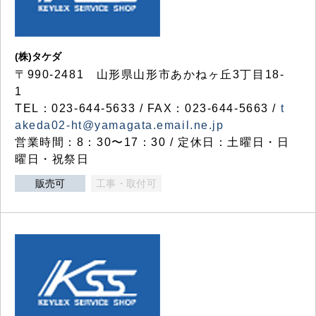
(株)タケダ
〒990-2481 山形県山形市あかねヶ丘3丁目18-
1
TEL：023-644-5633 / FAX：023-644-5663 /
t
akeda02-ht@yamagata.email.ne.jp
営業時間：8：30〜17：30 / 定休日：土曜日・日
曜日・祝祭日
販売可
工事・取付可