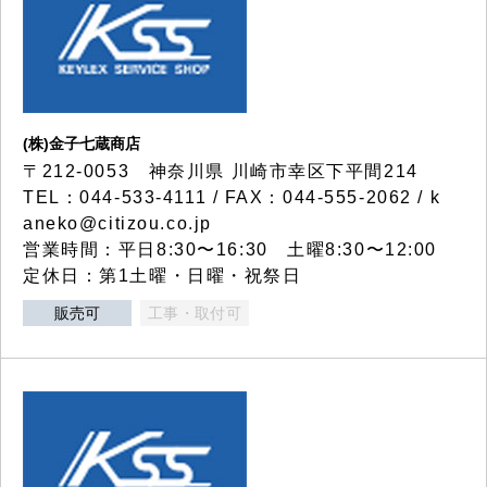
(株)金子七蔵商店
〒212-0053 神奈川県 川崎市幸区下平間214
TEL：044-533-4111 / FAX：044-555-2062 / k
aneko@citizou.co.jp
営業時間：平日8:30〜16:30 土曜8:30〜12:00
定休日：第1土曜・日曜・祝祭日
販売可
工事・取付可