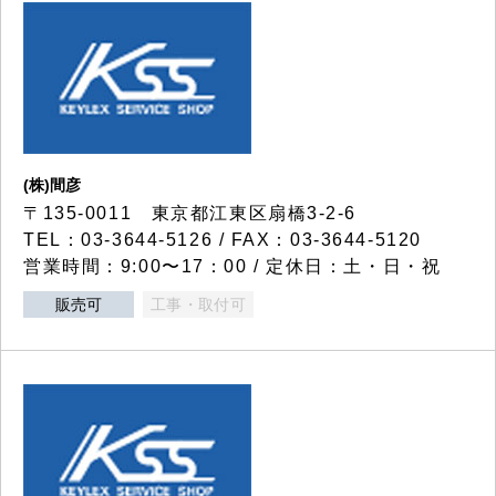
(株)間彦
〒135-0011 東京都江東区扇橋3-2-6
TEL：03-3644-5126 / FAX：03-3644-5120
営業時間：9:00〜17：00 / 定休日：土・日・祝
販売可
工事・取付可