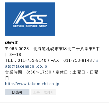
(株)竹道
〒065-0028 北海道札幌市東区北二十八条東5丁
目3〜18
TEL：011-753-9140 / FAX：011-753-9148 /
s
ato@takemichi.co.jp
営業時間：8:30〜17:30 / 定休日：土曜日・日曜
日
http://www.takemichi.co.jp
販売可
工事・取付可