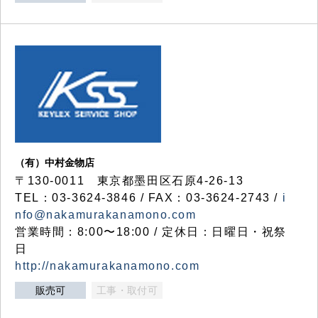
（有）中村金物店
〒130-0011 東京都墨田区石原4-26-13
TEL：03-3624-3846 / FAX：03-3624-2743 /
i
nfo@nakamurakanamono.com
営業時間：8:00〜18:00 / 定休日：日曜日・祝祭
日
http://nakamurakanamono.com
販売可
工事・取付可