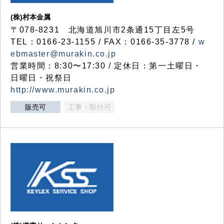
(株)村本金属
〒078-8231 北海道旭川市2条通15丁目左5号
TEL：0166-23-1155 / FAX：0166-35-3778 /
w
ebmaster@murakin.co.jp
営業時間：8:30〜17:30 / 定休日：第一土曜日・
日曜日・祝祭日
http://www.murakin.co.jp
販売可
工事・取付可