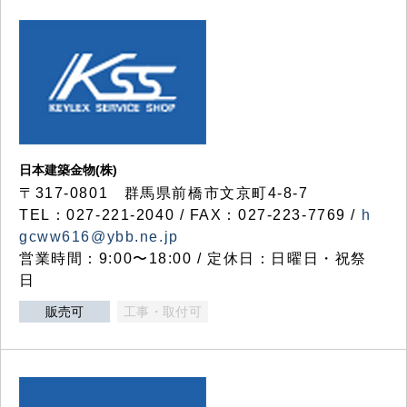
日本建築金物(株)
〒317‐0801 群馬県前橋市文京町4-8-7
TEL：027-221-2040 / FAX：027-223-7769 /
h
gcww616@ybb.ne.jp
営業時間：9:00〜18:00 / 定休日：日曜日・祝祭
日
販売可
工事・取付可