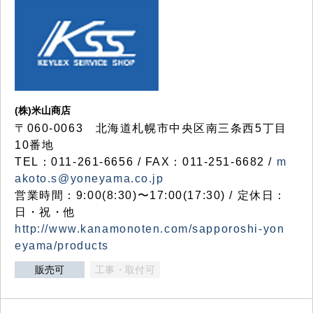
(株)米山商店
〒060-0063 北海道札幌市中央区南三条西5丁目
10番地
TEL：011-261-6656 / FAX：011-251-6682 /
m
akoto.s@yoneyama.co.jp
営業時間：9:00(8:30)〜17:00(17:30) / 定休日：
日・祝・他
http://www.kanamonoten.com/sapporoshi-yon
eyama/products
販売可
工事・取付可