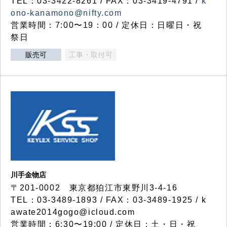
TEL：03-3422-8261 / FAX：03-3419-4791 /
k
ono-kanamono@nifty.com
営業時間：7:00〜19：00 / 定休日：日曜日・祝
祭日
販売可
工事・取付可
川手金物店
〒201-0002 東京都狛江市東野川3-4-16
TEL：03-3489-1893 / FAX：03-3489-1925 / k
awate2014gogo@icloud.com
営業時間：6:30〜19:00 / 定休日：土・日・祝