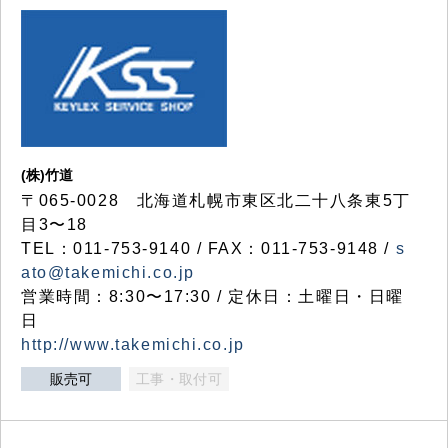
(株)竹道
〒065-0028 北海道札幌市東区北二十八条東5丁
目3〜18
TEL：011-753-9140 / FAX：011-753-9148 /
s
ato@takemichi.co.jp
営業時間：8:30〜17:30 / 定休日：土曜日・日曜
日
http://www.takemichi.co.jp
販売可
工事・取付可