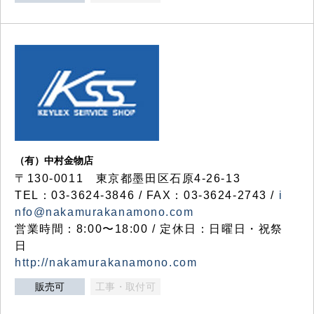
（有）中村金物店
〒130-0011 東京都墨田区石原4-26-13
TEL：03-3624-3846 / FAX：03-3624-2743 /
i
nfo@nakamurakanamono.com
営業時間：8:00〜18:00 / 定休日：日曜日・祝祭
日
http://nakamurakanamono.com
販売可
工事・取付可