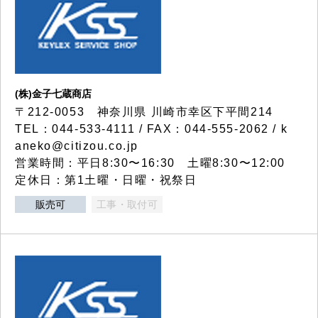
(株)金子七蔵商店
〒212-0053 神奈川県 川崎市幸区下平間214
TEL：044-533-4111 / FAX：044-555-2062 / k
aneko@citizou.co.jp
営業時間：平日8:30〜16:30 土曜8:30〜12:00
定休日：第1土曜・日曜・祝祭日
販売可
工事・取付可