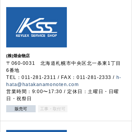
(株)畑金物店
〒060-0031 北海道札幌市中央区北一条東1丁目
6番地
TEL：011-281-2311 / FAX：011-281-2333 /
h-
hata@hatakanamonoten.com
営業時間：9:00〜17:30 / 定休日：土曜日・日曜
日・祝祭日
販売可
工事・取付可