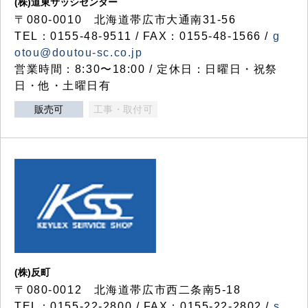
(株)道東サッシセンター
〒080-0010 北海道帯広市大通南31-56
TEL：0155-48-9511 / FAX：0155-48-1566 /
g
otou@doutou-sc.co.jp
営業時間：8:30〜18:00 / 定休日：日曜日・祝祭
日・他・土曜日有
販売可
工事・取付可
(株)反町
〒080-0012 北海道帯広市西二条南5-18
TEL：0155-22-2800 / FAX：0155-22-2802 /
s