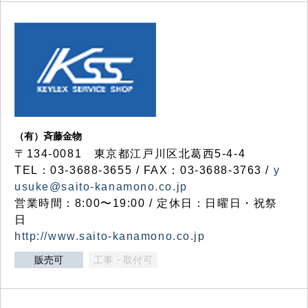
（有）斉藤金物
〒134-0081 東京都江戸川区北葛西5-4-4
TEL：03-3688-3655 / FAX：03-3688-3763 /
y
usuke@saito-kanamono.co.jp
営業時間：8:00〜19:00 / 定休日：日曜日・祝祭
日
http://www.saito-kanamono.co.jp
販売可
工事・取付可