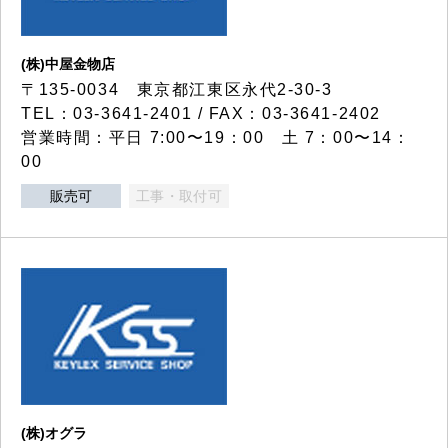
(株)中屋金物店
〒135-0034 東京都江東区永代2-30-3
TEL：03-3641-2401 / FAX：03-3641-2402
営業時間：平日 7:00〜19：00 土 7：00〜14：
00
販売可
工事・取付可
(株)オグラ