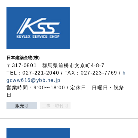
日本建築金物(株)
〒317‐0801 群馬県前橋市文京町4-8-7
TEL：027-221-2040 / FAX：027-223-7769 /
h
gcww616@ybb.ne.jp
営業時間：9:00〜18:00 / 定休日：日曜日・祝祭
日
販売可
工事・取付可