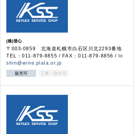
(株)登心
〒003-0859 北海道札幌市白石区川北2293番地
TEL：011-879-8855 / FAX：011-879-8856 /
to
shin@wine.plala.or.jp
販売可
工事・取付可