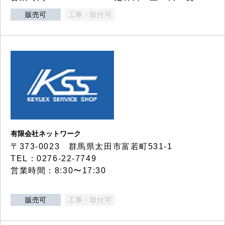
販売可
工事・取付可
有限会社ネットワーク
〒373-0023 群馬県太田市富若町531-1
TEL：0276-22-7749
営業時間：8:30〜17:30
販売可
工事・取付可