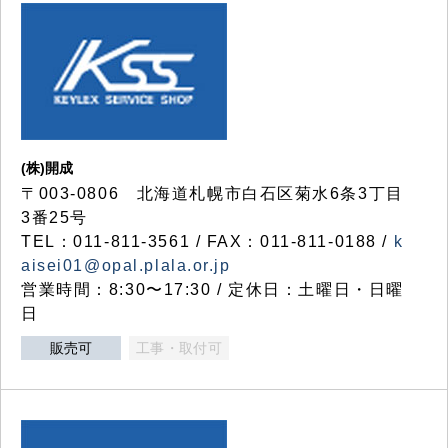
(株)開成
〒003-0806 北海道札幌市白石区菊水6条3丁目
3番25号
TEL：011-811-3561 / FAX：011-811-0188 /
k
aisei01@opal.plala.or.jp
営業時間：8:30〜17:30 / 定休日：土曜日・日曜
日
販売可
工事・取付可