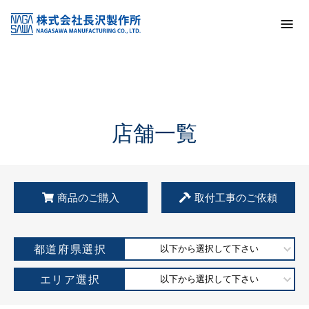
トップ
KSS加盟店・取扱店情報
店舗一覧
店舗一覧
商品のご購入
取付工事のご依頼
都道府県選択
以下から選択して下さい
エリア選択
以下から選択して下さい