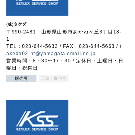
(株)タケダ
〒990-2481 山形県山形市あかねヶ丘3丁目18-
1
TEL：023-644-5633 / FAX：023-644-5663 /
t
akeda02-ht@yamagata.email.ne.jp
営業時間：8：30〜17：30 / 定休日：土曜日・日
曜日・祝祭日
販売可
工事・取付可