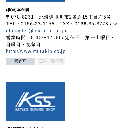
(株)村本金属
〒078-8231 北海道旭川市2条通15丁目左5号
TEL：0166-23-1155 / FAX：0166-35-3778 /
w
ebmaster@murakin.co.jp
営業時間：8:30〜17:30 / 定休日：第一土曜日・
日曜日・祝祭日
http://www.murakin.co.jp
販売可
工事・取付可