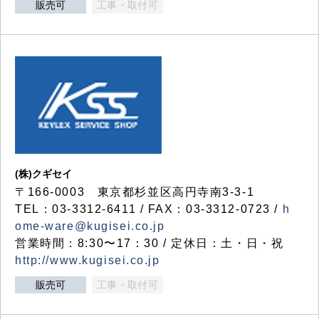
販売可
工事・取付可
(株)クギセイ
〒166-0003 東京都杉並区高円寺南3-3-1
TEL：03-3312-6411 / FAX：03-3312-0723 /
h
ome-ware@kugisei.co.jp
営業時間：8:30〜17：30 / 定休日：土・日・祝
http://www.kugisei.co.jp
販売可
工事・取付可