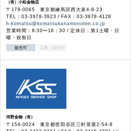
（有）小松金物店
〒178-0065 東京都練馬区西大泉4-8-23
TEL：03-3978-3923 / FAX：03-3978-4128
h-komatsu@komatsukanamonoten.co.jp
営業時間：8:30〜18：30 / 定休日：第1土曜・日
曜・祝祭日
販売可
工事・取付可
河野金物（有）
〒154-0024 東京都世田谷区三軒茶屋2-54-8