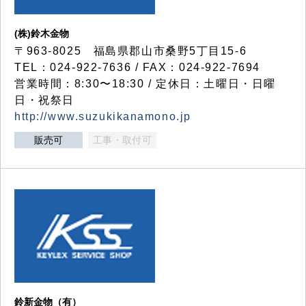
(株)鈴木金物
〒963-8025 福島県郡山市桑野5丁目15-6
TEL：024-922-7636 / FAX：024-922-7694
営業時間：8:30〜18:30 / 定休日：土曜日・日曜
日・祝祭日
http://www.suzukikanamono.jp
販売可
工事・取付可
鈴新金物（有）