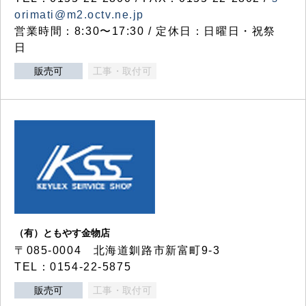
orimati@m2.octv.ne.jp
営業時間：8:30〜17:30 / 定休日：日曜日・祝祭
日
販売可
工事・取付可
（有）ともやす金物店
〒085-0004 北海道釧路市新富町9-3
TEL：0154-22-5875
販売可
工事・取付可