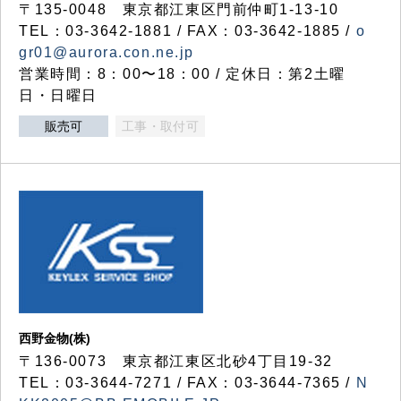
〒135-0048 東京都江東区門前仲町1-13-10
TEL：03-3642-1881 / FAX：03-3642-1885 /
o
gr01@aurora.con.ne.jp
営業時間：8：00〜18：00 / 定休日：第2土曜
日・日曜日
販売可
工事・取付可
西野金物(株)
〒136-0073 東京都江東区北砂4丁目19-32
TEL：03‐3644‐7271 / FAX：03-3644-7365 /
N