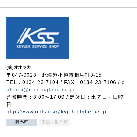
(株)オオツカ
〒047-0028 北海道小樽市相生町8-15
TEL：0134-23-7104 / FAX：0134-23-7106 /
o
otsuka@upp.biglobe.ne.jp
営業時間：8:00〜17:00 / 定休日：土曜日・日曜
日
http://www.ootsuka@kvp.biglobe.ne.jp
販売可
工事・取付可