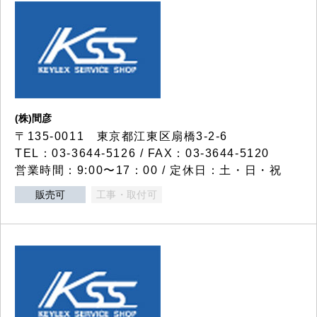
(株)間彦
〒135-0011 東京都江東区扇橋3-2-6
TEL：03-3644-5126 / FAX：03-3644-5120
営業時間：9:00〜17：00 / 定休日：土・日・祝
販売可
工事・取付可