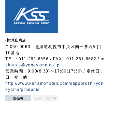
(株)米山商店
〒060-0063 北海道札幌市中央区南三条西5丁目
10番地
TEL：011-261-6656 / FAX：011-251-6682 /
m
akoto.s@yoneyama.co.jp
営業時間：9:00(8:30)〜17:00(17:30) / 定休日：
日・祝・他
http://www.kanamonoten.com/sapporoshi-yon
eyama/products
販売可
工事・取付可