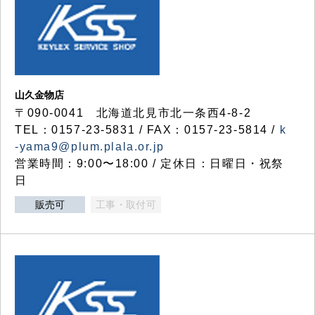
山久金物店
〒090-0041 北海道北見市北一条西4-8-2
TEL：0157-23-5831 / FAX：0157-23-5814 /
k
-yama9@plum.plala.or.jp
営業時間：9:00〜18:00 / 定休日：日曜日・祝祭
日
販売可
工事・取付可