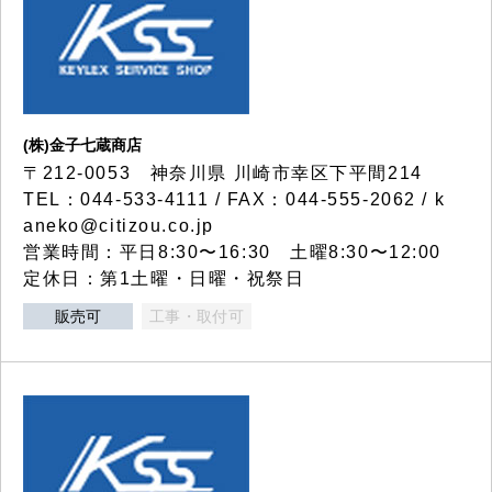
(株)金子七蔵商店
〒212-0053 神奈川県 川崎市幸区下平間214
TEL：044-533-4111 / FAX：044-555-2062 / k
aneko@citizou.co.jp
営業時間：平日8:30〜16:30 土曜8:30〜12:00
定休日：第1土曜・日曜・祝祭日
販売可
工事・取付可