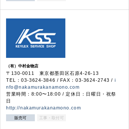
（有）中村金物店
〒130-0011 東京都墨田区石原4-26-13
TEL：03-3624-3846 / FAX：03-3624-2743 /
i
nfo@nakamurakanamono.com
営業時間：8:00〜18:00 / 定休日：日曜日・祝祭
日
http://nakamurakanamono.com
販売可
工事・取付可