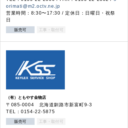
orimati@m2.octv.ne.jp
営業時間：8:30〜17:30 / 定休日：日曜日・祝祭
日
販売可
工事・取付可
（有）ともやす金物店
〒085-0004 北海道釧路市新富町9-3
TEL：0154-22-5875
販売可
工事・取付可