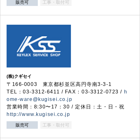
販売可
工事・取付可
(株)クギセイ
〒166-0003 東京都杉並区高円寺南3-3-1
TEL：03-3312-6411 / FAX：03-3312-0723 /
h
ome-ware@kugisei.co.jp
営業時間：8:30〜17：30 / 定休日：土・日・祝
http://www.kugisei.co.jp
販売可
工事・取付可