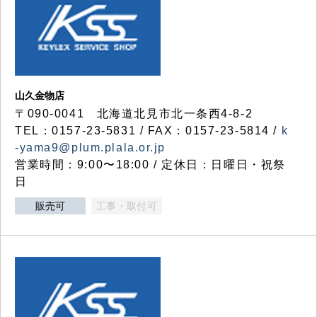
山久金物店
〒090-0041 北海道北見市北一条西4-8-2
TEL：0157-23-5831 / FAX：0157-23-5814 /
k
-yama9@plum.plala.or.jp
営業時間：9:00〜18:00 / 定休日：日曜日・祝祭
日
販売可
工事・取付可