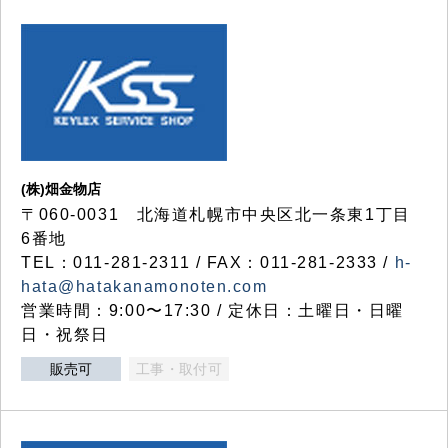
(株)畑金物店
〒060-0031 北海道札幌市中央区北一条東1丁目
6番地
TEL：011-281-2311 / FAX：011-281-2333 /
h-
hata@hatakanamonoten.com
営業時間：9:00〜17:30 / 定休日：土曜日・日曜
日・祝祭日
販売可
工事・取付可