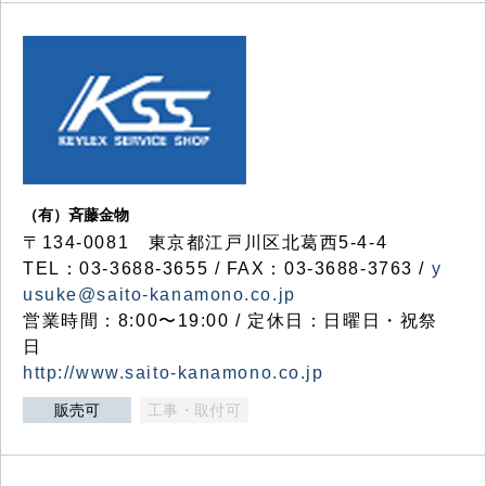
（有）斉藤金物
〒134-0081 東京都江戸川区北葛西5-4-4
TEL：03-3688-3655 / FAX：03-3688-3763 /
y
usuke@saito-kanamono.co.jp
営業時間：8:00〜19:00 / 定休日：日曜日・祝祭
日
http://www.saito-kanamono.co.jp
販売可
工事・取付可