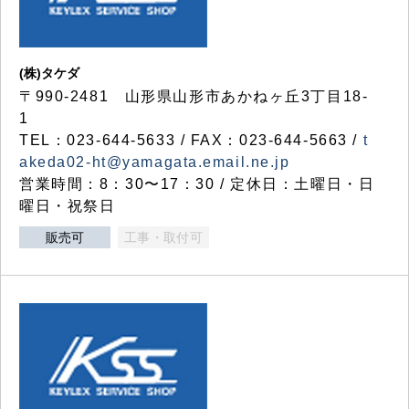
(株)タケダ
〒990-2481 山形県山形市あかねヶ丘3丁目18-
1
TEL：023-644-5633 / FAX：023-644-5663 /
t
akeda02-ht@yamagata.email.ne.jp
営業時間：8：30〜17：30 / 定休日：土曜日・日
曜日・祝祭日
販売可
工事・取付可