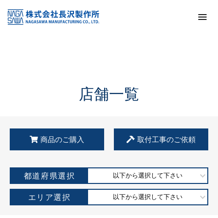
トップ
KSS加盟店・取扱店情報
店舗一覧
店舗一覧
商品のご購入
取付工事のご依頼
都道府県選択
以下から選択して下さい
エリア選択
以下から選択して下さい