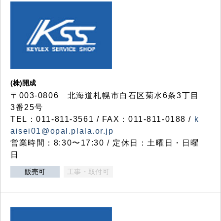
(株)開成
〒003-0806 北海道札幌市白石区菊水6条3丁目
3番25号
TEL：011-811-3561 / FAX：011-811-0188 /
k
aisei01@opal.plala.or.jp
営業時間：8:30〜17:30 / 定休日：土曜日・日曜
日
販売可
工事・取付可