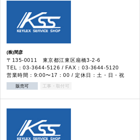
(株)間彦
〒135-0011 東京都江東区扇橋3-2-6
TEL：03-3644-5126 / FAX：03-3644-5120
営業時間：9:00〜17：00 / 定休日：土・日・祝
販売可
工事・取付可