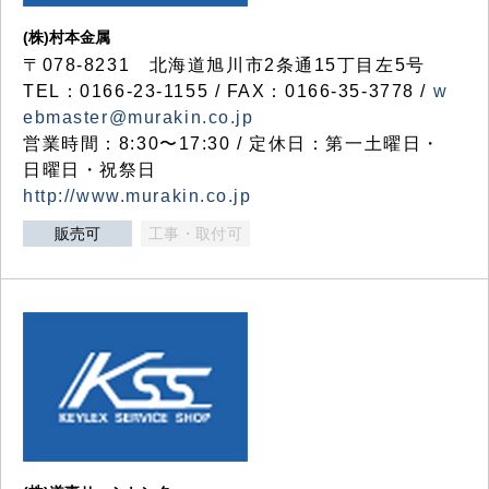
(株)村本金属
〒078-8231 北海道旭川市2条通15丁目左5号
TEL：0166-23-1155 / FAX：0166-35-3778 /
w
ebmaster@murakin.co.jp
営業時間：8:30〜17:30 / 定休日：第一土曜日・
日曜日・祝祭日
http://www.murakin.co.jp
販売可
工事・取付可