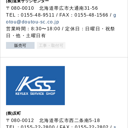
(株)道東サッシセンター
〒080-0010 北海道帯広市大通南31-56
TEL：0155-48-9511 / FAX：0155-48-1566 /
g
otou@doutou-sc.co.jp
営業時間：8:30〜18:00 / 定休日：日曜日・祝祭
日・他・土曜日有
販売可
工事・取付可
(株)反町
〒080-0012 北海道帯広市西二条南5-18
TEL：0155-22-2800 / FAX：0155-22-2802 /
s