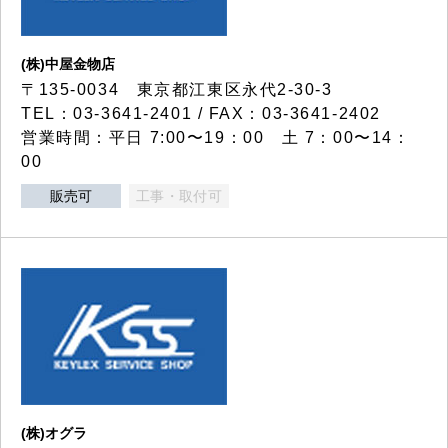
(株)中屋金物店
〒135-0034 東京都江東区永代2-30-3
TEL：03-3641-2401 / FAX：03-3641-2402
営業時間：平日 7:00〜19：00 土 7：00〜14：
00
販売可
工事・取付可
(株)オグラ