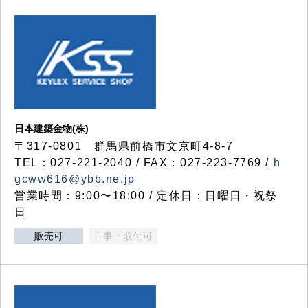
日本建築金物(株)
〒317‐0801 群馬県前橋市文京町4-8-7
TEL：027-221-2040 / FAX：027-223-7769 /
h
gcww616@ybb.ne.jp
営業時間：9:00〜18:00 / 定休日：日曜日・祝祭
日
販売可
工事・取付可