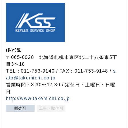
(株)竹道
〒065-0028 北海道札幌市東区北二十八条東5丁
目3〜18
TEL：011-753-9140 / FAX：011-753-9148 /
s
ato@takemichi.co.jp
営業時間：8:30〜17:30 / 定休日：土曜日・日曜
日
http://www.takemichi.co.jp
販売可
工事・取付可