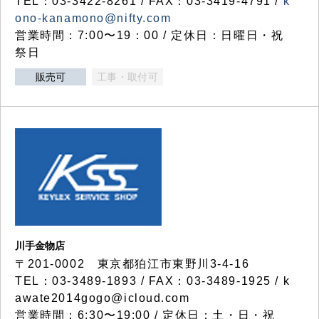
TEL：03-3422-8261 / FAX：03-3419-4791 /
k
ono-kanamono@nifty.com
営業時間：7:00〜19：00 / 定休日：日曜日・祝
祭日
販売可
工事・取付可
川手金物店
〒201-0002 東京都狛江市東野川3-4-16
TEL：03-3489-1893 / FAX：03-3489-1925 / k
awate2014gogo@icloud.com
営業時間：6:30〜19:00 / 定休日：土・日・祝