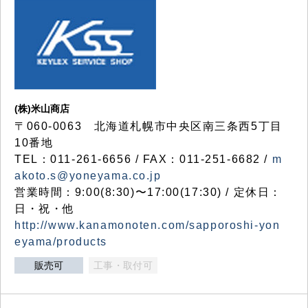
(株)米山商店
〒060-0063 北海道札幌市中央区南三条西5丁目
10番地
TEL：011-261-6656 / FAX：011-251-6682 /
m
akoto.s@yoneyama.co.jp
営業時間：9:00(8:30)〜17:00(17:30) / 定休日：
日・祝・他
http://www.kanamonoten.com/sapporoshi-yon
eyama/products
販売可
工事・取付可