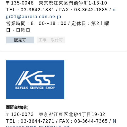
〒135-0048 東京都江東区門前仲町1-13-10
TEL：03-3642-1881 / FAX：03-3642-1885 /
o
gr01@aurora.con.ne.jp
営業時間：8：00〜18：00 / 定休日：第2土曜
日・日曜日
販売可
工事・取付可
西野金物(株)
〒136-0073 東京都江東区北砂4丁目19-32
TEL：03‐3644‐7271 / FAX：03-3644-7365 /
N