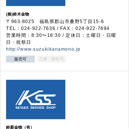
(株)鈴木金物
〒963-8025 福島県郡山市桑野5丁目15-6
TEL：024-922-7636 / FAX：024-922-7694
営業時間：8:30〜18:30 / 定休日：土曜日・日曜
日・祝祭日
http://www.suzukikanamono.jp
販売可
工事・取付可
鈴新金物（有）