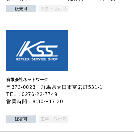
販売可
工事・取付可
有限会社ネットワーク
〒373-0023 群馬県太田市富若町531-1
TEL：0276-22-7749
営業時間：8:30〜17:30
販売可
工事・取付可