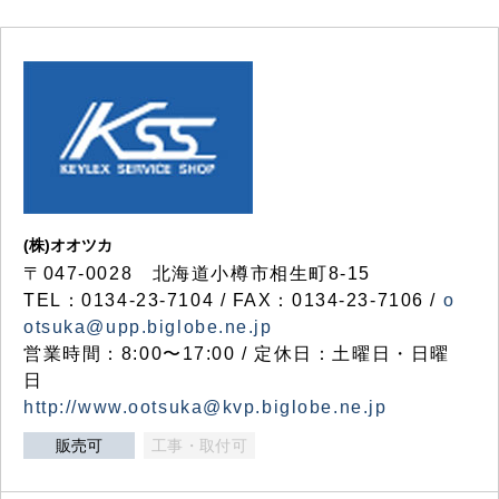
(株)オオツカ
〒047-0028 北海道小樽市相生町8-15
TEL：0134-23-7104 / FAX：0134-23-7106 /
o
otsuka@upp.biglobe.ne.jp
営業時間：8:00〜17:00 / 定休日：土曜日・日曜
日
http://www.ootsuka@kvp.biglobe.ne.jp
販売可
工事・取付可