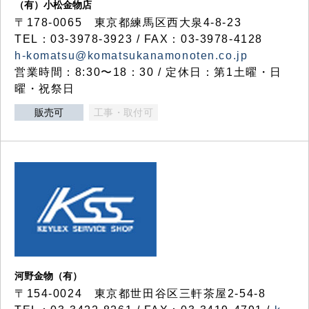
（有）小松金物店
〒178-0065 東京都練馬区西大泉4-8-23
TEL：03-3978-3923 / FAX：03-3978-4128
h-komatsu@komatsukanamonoten.co.jp
営業時間：8:30〜18：30 / 定休日：第1土曜・日
曜・祝祭日
販売可
工事・取付可
河野金物（有）
〒154-0024 東京都世田谷区三軒茶屋2-54-8