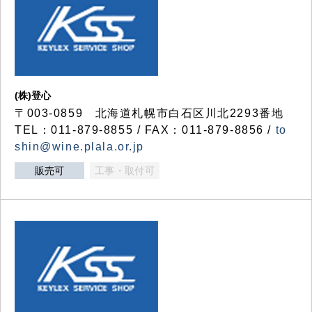
(株)登心
〒003-0859 北海道札幌市白石区川北2293番地
TEL：011-879-8855 / FAX：011-879-8856 /
to
shin@wine.plala.or.jp
販売可
工事・取付可