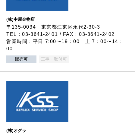
(株)中屋金物店
〒135-0034 東京都江東区永代2-30-3
TEL：03-3641-2401 / FAX：03-3641-2402
営業時間：平日 7:00〜19：00 土 7：00〜14：
00
販売可
工事・取付可
(株)オグラ