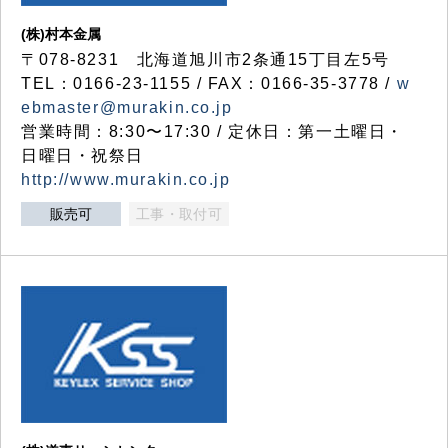
(株)村本金属
〒078-8231 北海道旭川市2条通15丁目左5号
TEL：0166-23-1155 / FAX：0166-35-3778 /
w
ebmaster@murakin.co.jp
営業時間：8:30〜17:30 / 定休日：第一土曜日・
日曜日・祝祭日
http://www.murakin.co.jp
販売可
工事・取付可