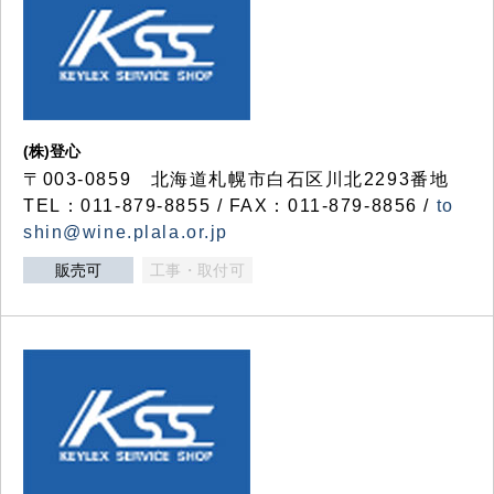
(株)登心
〒003-0859 北海道札幌市白石区川北2293番地
TEL：011-879-8855 / FAX：011-879-8856 /
to
shin@wine.plala.or.jp
販売可
工事・取付可