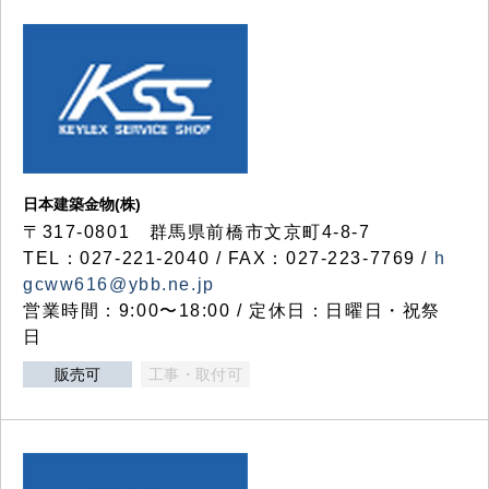
日本建築金物(株)
〒317‐0801 群馬県前橋市文京町4-8-7
TEL：027-221-2040 / FAX：027-223-7769 /
h
gcww616@ybb.ne.jp
営業時間：9:00〜18:00 / 定休日：日曜日・祝祭
日
販売可
工事・取付可