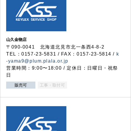
山久金物店
〒090-0041 北海道北見市北一条西4-8-2
TEL：0157-23-5831 / FAX：0157-23-5814 /
k
-yama9@plum.plala.or.jp
営業時間：9:00〜18:00 / 定休日：日曜日・祝祭
日
販売可
工事・取付可