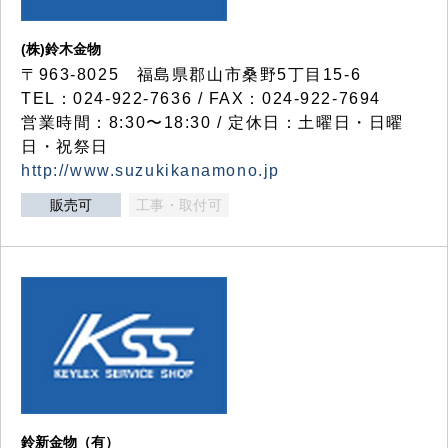
(株)鈴木金物
〒963-8025 福島県郡山市桑野5丁目15-6
TEL：024-922-7636 / FAX：024-922-7694
営業時間：8:30〜18:30 / 定休日：土曜日・日曜
日・祝祭日
http://www.suzukikanamono.jp
販売可
工事・取付可
鈴新金物（有）