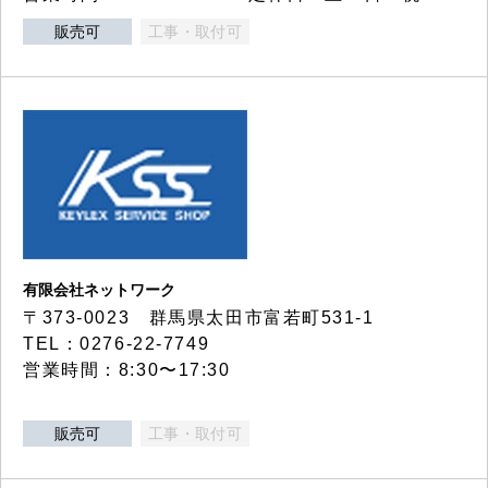
販売可
工事・取付可
有限会社ネットワーク
〒373-0023 群馬県太田市富若町531-1
TEL：0276-22-7749
営業時間：8:30〜17:30
販売可
工事・取付可