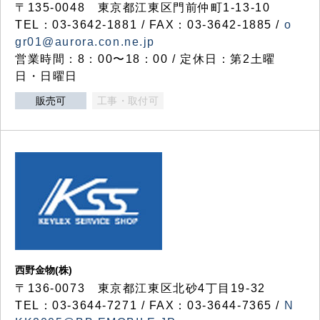
〒135-0048 東京都江東区門前仲町1-13-10
TEL：03-3642-1881 / FAX：03-3642-1885 /
o
gr01@aurora.con.ne.jp
営業時間：8：00〜18：00 / 定休日：第2土曜
日・日曜日
販売可
工事・取付可
西野金物(株)
〒136-0073 東京都江東区北砂4丁目19-32
TEL：03‐3644‐7271 / FAX：03-3644-7365 /
N