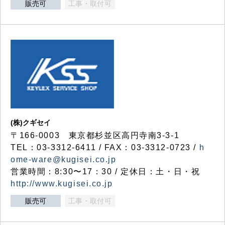
販売可
工事・取付可
(株)クギセイ
〒166-0003 東京都杉並区高円寺南3-3-1
TEL：03-3312-6411 / FAX：03-3312-0723 /
h
ome-ware@kugisei.co.jp
営業時間：8:30〜17：30 / 定休日：土・日・祝
http://www.kugisei.co.jp
販売可
工事・取付可