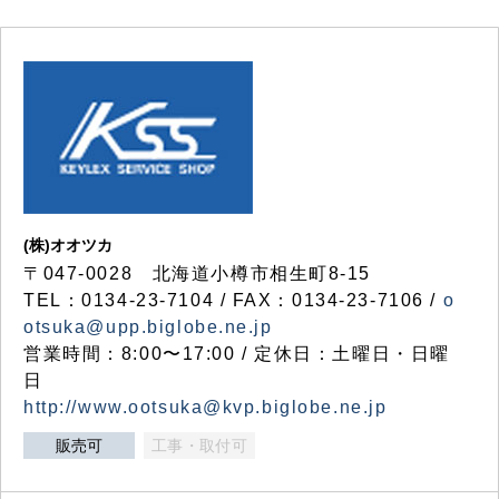
(株)オオツカ
〒047-0028 北海道小樽市相生町8-15
TEL：0134-23-7104 / FAX：0134-23-7106 /
o
otsuka@upp.biglobe.ne.jp
営業時間：8:00〜17:00 / 定休日：土曜日・日曜
日
http://www.ootsuka@kvp.biglobe.ne.jp
販売可
工事・取付可