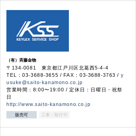
（有）斉藤金物
〒134-0081 東京都江戸川区北葛西5-4-4
TEL：03-3688-3655 / FAX：03-3688-3763 /
y
usuke@saito-kanamono.co.jp
営業時間：8:00〜19:00 / 定休日：日曜日・祝祭
日
http://www.saito-kanamono.co.jp
販売可
工事・取付可