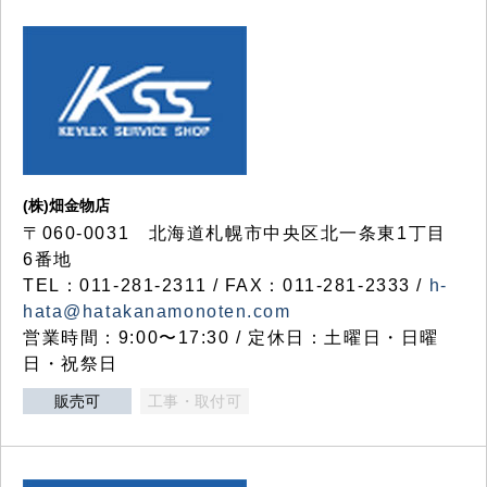
(株)畑金物店
〒060-0031 北海道札幌市中央区北一条東1丁目
6番地
TEL：011-281-2311 / FAX：011-281-2333 /
h-
hata@hatakanamonoten.com
営業時間：9:00〜17:30 / 定休日：土曜日・日曜
日・祝祭日
販売可
工事・取付可