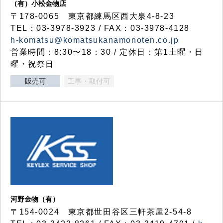
（有）小松金物店
〒178-0065 東京都練馬区西大泉4-8-23
TEL：03-3978-3923 / FAX：03-3978-4128
h-komatsu@komatsukanamonoten.co.jp
営業時間：8:30〜18：30 / 定休日：第1土曜・日
曜・祝祭日
販売可
工事・取付可
河野金物（有）
〒154-0024 東京都世田谷区三軒茶屋2-54-8