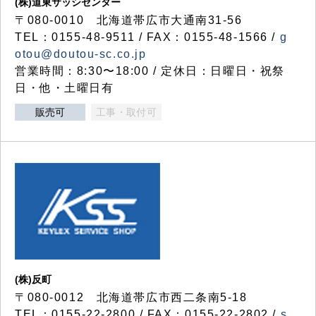
(株)道東サッシセンター
〒080-0010 北海道帯広市大通南31-56
TEL：0155-48-9511 / FAX：0155-48-1566 /
g
otou@doutou-sc.co.jp
営業時間：8:30〜18:00 / 定休日：日曜日・祝祭
日・他・土曜日有
販売可
工事・取付可
(株)反町
〒080-0012 北海道帯広市西二条南5-18
TEL：0155-22-2800 / FAX：0155-22-2802 /
s