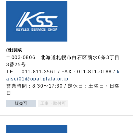
(株)開成
〒003-0806 北海道札幌市白石区菊水6条3丁目
3番25号
TEL：011-811-3561 / FAX：011-811-0188 /
k
aisei01@opal.plala.or.jp
営業時間：8:30〜17:30 / 定休日：土曜日・日曜
日
販売可
工事・取付可