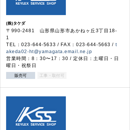
(株)タケダ
〒990-2481 山形県山形市あかねヶ丘3丁目18-
1
TEL：023-644-5633 / FAX：023-644-5663 /
t
akeda02-ht@yamagata.email.ne.jp
営業時間：8：30〜17：30 / 定休日：土曜日・日
曜日・祝祭日
販売可
工事・取付可