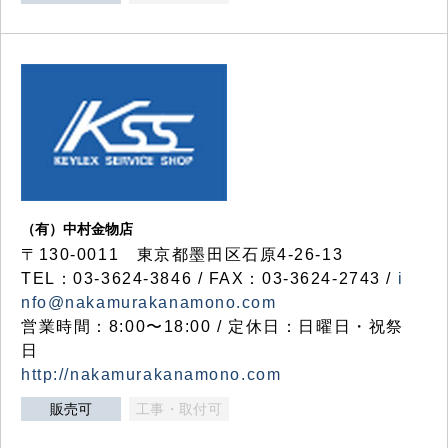
（有）中村金物店
〒130-0011 東京都墨田区石原4-26-13
TEL：03-3624-3846 / FAX：03-3624-2743 /
i
nfo@nakamurakanamono.com
営業時間：8:00〜18:00 / 定休日：日曜日・祝祭
日
http://nakamurakanamono.com
販売可
工事・取付可