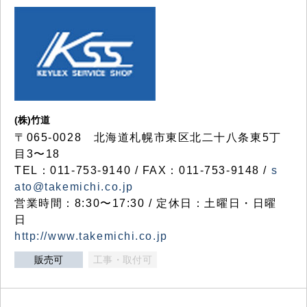
(株)竹道
〒065-0028 北海道札幌市東区北二十八条東5丁
目3〜18
TEL：011-753-9140 / FAX：011-753-9148 /
s
ato@takemichi.co.jp
営業時間：8:30〜17:30 / 定休日：土曜日・日曜
日
http://www.takemichi.co.jp
販売可
工事・取付可