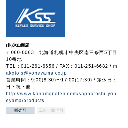
(株)米山商店
〒060-0063 北海道札幌市中央区南三条西5丁目
10番地
TEL：011-261-6656 / FAX：011-251-6682 /
m
akoto.s@yoneyama.co.jp
営業時間：9:00(8:30)〜17:00(17:30) / 定休日：
日・祝・他
http://www.kanamonoten.com/sapporoshi-yon
eyama/products
販売可
工事・取付可