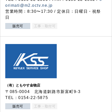
orimati@m2.octv.ne.jp
営業時間：8:30〜17:30 / 定休日：日曜日・祝祭
日
販売可
工事・取付可
（有）ともやす金物店
〒085-0004 北海道釧路市新富町9-3
TEL：0154-22-5875
販売可
工事・取付可