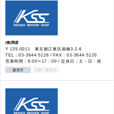
(株)間彦
〒135-0011 東京都江東区扇橋3-2-6
TEL：03-3644-5126 / FAX：03-3644-5120
営業時間：9:00〜17：00 / 定休日：土・日・祝
販売可
工事・取付可