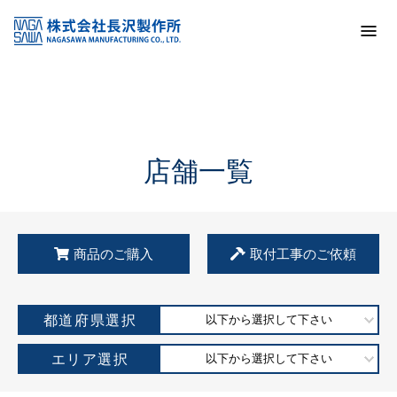
トップ
KSS加盟店・取扱店情報
店舗一覧
店舗一覧
商品のご購入
取付工事のご依頼
都道府県選択
以下から選択して下さい
エリア選択
以下から選択して下さい