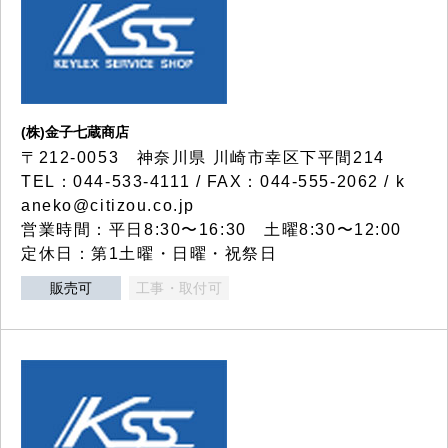
(株)金子七蔵商店
〒212-0053 神奈川県 川崎市幸区下平間214
TEL：044-533-4111 / FAX：044-555-2062 / k
aneko@citizou.co.jp
営業時間：平日8:30〜16:30 土曜8:30〜12:00
定休日：第1土曜・日曜・祝祭日
販売可
工事・取付可