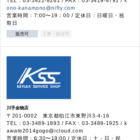
TEL：03-3422-8261 / FAX：03-3419-4791 /
k
ono-kanamono@nifty.com
営業時間：7:00〜19：00 / 定休日：日曜日・祝
祭日
販売可
工事・取付可
川手金物店
〒201-0002 東京都狛江市東野川3-4-16
TEL：03-3489-1893 / FAX：03-3489-1925 / k
awate2014gogo@icloud.com
営業時間：6:30〜19:00 / 定休日：土・日・祝