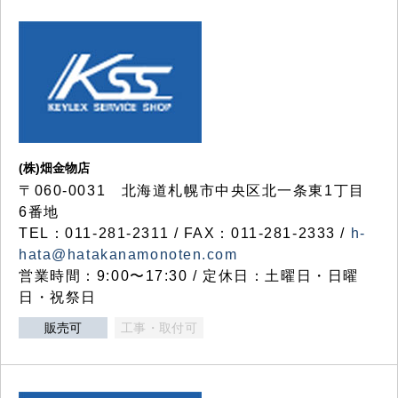
(株)畑金物店
〒060-0031 北海道札幌市中央区北一条東1丁目
6番地
TEL：011-281-2311 / FAX：011-281-2333 /
h-
hata@hatakanamonoten.com
営業時間：9:00〜17:30 / 定休日：土曜日・日曜
日・祝祭日
販売可
工事・取付可