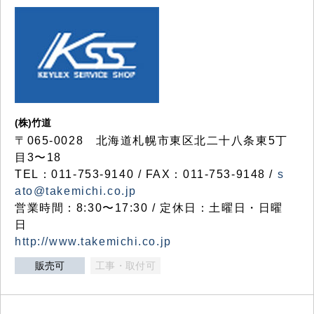
(株)竹道
〒065-0028 北海道札幌市東区北二十八条東5丁
目3〜18
TEL：011-753-9140 / FAX：011-753-9148 /
s
ato@takemichi.co.jp
営業時間：8:30〜17:30 / 定休日：土曜日・日曜
日
http://www.takemichi.co.jp
販売可
工事・取付可