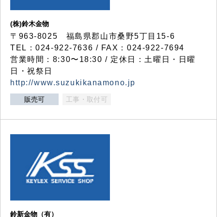
(株)鈴木金物
〒963-8025 福島県郡山市桑野5丁目15-6
TEL：024-922-7636 / FAX：024-922-7694
営業時間：8:30〜18:30 / 定休日：土曜日・日曜
日・祝祭日
http://www.suzukikanamono.jp
販売可
工事・取付可
鈴新金物（有）