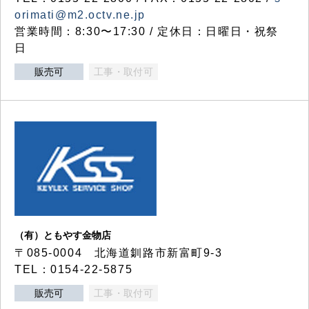
orimati@m2.octv.ne.jp
営業時間：8:30〜17:30 / 定休日：日曜日・祝祭
日
販売可
工事・取付可
（有）ともやす金物店
〒085-0004 北海道釧路市新富町9-3
TEL：0154-22-5875
販売可
工事・取付可