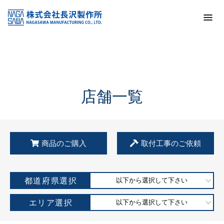
トップ
KSS加盟店・取扱店情報
店舗一覧
店舗一覧
商品のご購入
取付工事のご依頼
都道府県選択
以下から選択して下さい
エリア選択
以下から選択して下さい