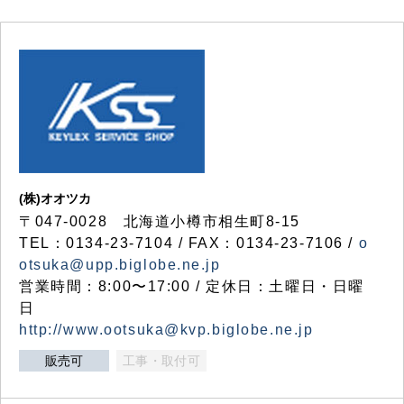
(株)オオツカ
〒047-0028 北海道小樽市相生町8-15
TEL：0134-23-7104 / FAX：0134-23-7106 /
o
otsuka@upp.biglobe.ne.jp
営業時間：8:00〜17:00 / 定休日：土曜日・日曜
日
http://www.ootsuka@kvp.biglobe.ne.jp
販売可
工事・取付可