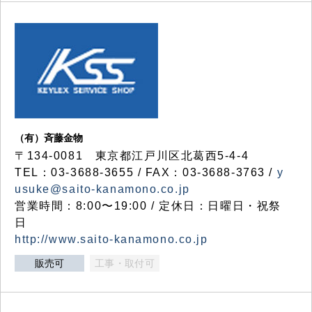
（有）斉藤金物
〒134-0081 東京都江戸川区北葛西5-4-4
TEL：03-3688-3655 / FAX：03-3688-3763 /
y
usuke@saito-kanamono.co.jp
営業時間：8:00〜19:00 / 定休日：日曜日・祝祭
日
http://www.saito-kanamono.co.jp
販売可
工事・取付可