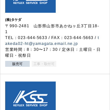
(株)タケダ
〒990-2481 山形県山形市あかねヶ丘3丁目18-
1
TEL：023-644-5633 / FAX：023-644-5663 /
t
akeda02-ht@yamagata.email.ne.jp
営業時間：8：30〜17：30 / 定休日：土曜日・日
曜日・祝祭日
販売可
工事・取付可