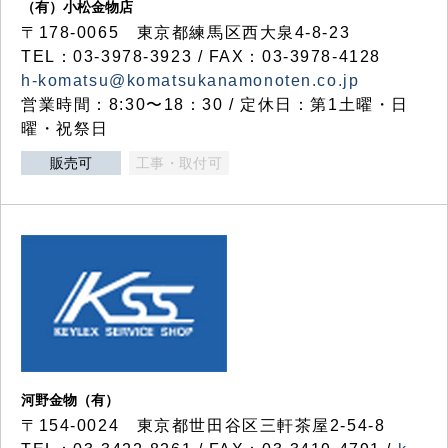
（有）小松金物店
〒178-0065 東京都練馬区西大泉4-8-23
TEL：03-3978-3923 / FAX：03-3978-4128
h-komatsu@komatsukanamonoten.co.jp
営業時間：8:30〜18：30 / 定休日：第1土曜・日
曜・祝祭日
販売可
工事・取付可
河野金物（有）
〒154-0024 東京都世田谷区三軒茶屋2-54-8