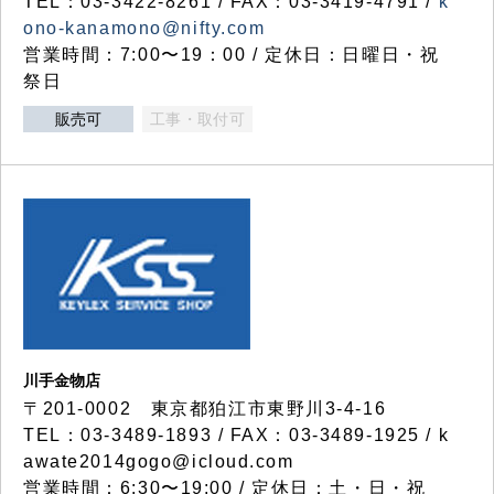
TEL：03-3422-8261 / FAX：03-3419-4791 /
k
ono-kanamono@nifty.com
営業時間：7:00〜19：00 / 定休日：日曜日・祝
祭日
販売可
工事・取付可
川手金物店
〒201-0002 東京都狛江市東野川3-4-16
TEL：03-3489-1893 / FAX：03-3489-1925 / k
awate2014gogo@icloud.com
営業時間：6:30〜19:00 / 定休日：土・日・祝