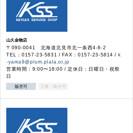
山久金物店
〒090-0041 北海道北見市北一条西4-8-2
TEL：0157-23-5831 / FAX：0157-23-5814 /
k
-yama9@plum.plala.or.jp
営業時間：9:00〜18:00 / 定休日：日曜日・祝祭
日
販売可
工事・取付可