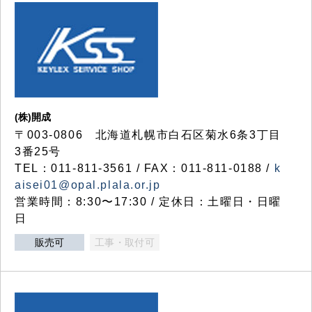
(株)開成
〒003-0806 北海道札幌市白石区菊水6条3丁目
3番25号
TEL：011-811-3561 / FAX：011-811-0188 /
k
aisei01@opal.plala.or.jp
営業時間：8:30〜17:30 / 定休日：土曜日・日曜
日
販売可
工事・取付可