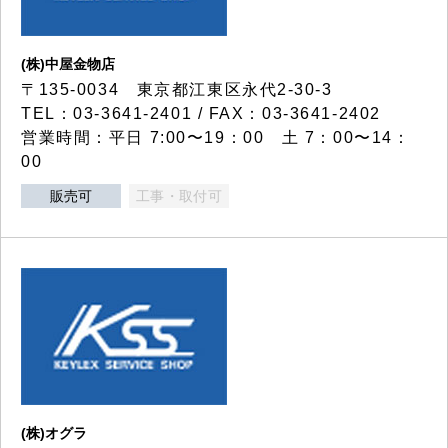
(株)中屋金物店
〒135-0034 東京都江東区永代2-30-3
TEL：03-3641-2401 / FAX：03-3641-2402
営業時間：平日 7:00〜19：00 土 7：00〜14：
00
販売可
工事・取付可
(株)オグラ