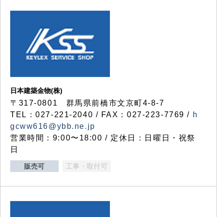
日本建築金物(株)
〒317‐0801 群馬県前橋市文京町4-8-7
TEL：027-221-2040 / FAX：027-223-7769 /
h
gcww616@ybb.ne.jp
営業時間：9:00〜18:00 / 定休日：日曜日・祝祭
日
販売可
工事・取付可