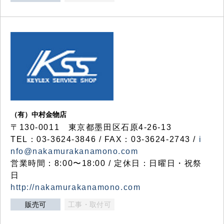
（有）中村金物店
〒130-0011 東京都墨田区石原4-26-13
TEL：03-3624-3846 / FAX：03-3624-2743 /
i
nfo@nakamurakanamono.com
営業時間：8:00〜18:00 / 定休日：日曜日・祝祭
日
http://nakamurakanamono.com
販売可
工事・取付可