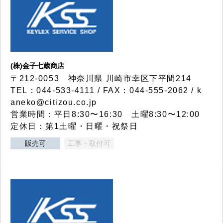
(株)金子七蔵商店
〒212-0053 神奈川県 川崎市幸区下平間214
TEL：044-533-4111 / FAX：044-555-2062 / k
aneko@citizou.co.jp
営業時間：平日8:30〜16:30 土曜8:30〜12:00
定休日：第1土曜・日曜・祝祭日
販売可
工事・取付可