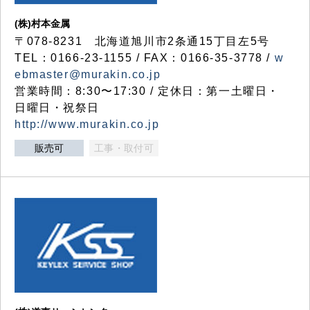
(株)村本金属
〒078-8231 北海道旭川市2条通15丁目左5号
TEL：0166-23-1155 / FAX：0166-35-3778 /
w
ebmaster@murakin.co.jp
営業時間：8:30〜17:30 / 定休日：第一土曜日・
日曜日・祝祭日
http://www.murakin.co.jp
販売可
工事・取付可