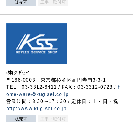
販売可
工事・取付可
(株)クギセイ
〒166-0003 東京都杉並区高円寺南3-3-1
TEL：03-3312-6411 / FAX：03-3312-0723 /
h
ome-ware@kugisei.co.jp
営業時間：8:30〜17：30 / 定休日：土・日・祝
http://www.kugisei.co.jp
販売可
工事・取付可