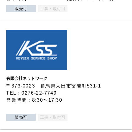
販売可
工事・取付可
有限会社ネットワーク
〒373-0023 群馬県太田市富若町531-1
TEL：0276-22-7749
営業時間：8:30〜17:30
販売可
工事・取付可