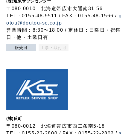
(株)道東サッシセンター
〒080-0010 北海道帯広市大通南31-56
TEL：0155-48-9511 / FAX：0155-48-1566 /
g
otou@doutou-sc.co.jp
営業時間：8:30〜18:00 / 定休日：日曜日・祝祭
日・他・土曜日有
販売可
工事・取付可
(株)反町
〒080-0012 北海道帯広市西二条南5-18
TEL：0155-22-2800 / FAX：0155-22-2802 /
s