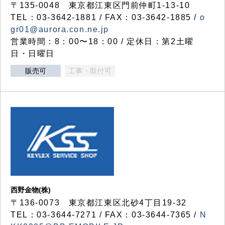
〒135-0048 東京都江東区門前仲町1-13-10
TEL：03-3642-1881 / FAX：03-3642-1885 /
o
gr01@aurora.con.ne.jp
営業時間：8：00〜18：00 / 定休日：第2土曜
日・日曜日
販売可
工事・取付可
西野金物(株)
〒136-0073 東京都江東区北砂4丁目19-32
TEL：03‐3644‐7271 / FAX：03-3644-7365 /
N