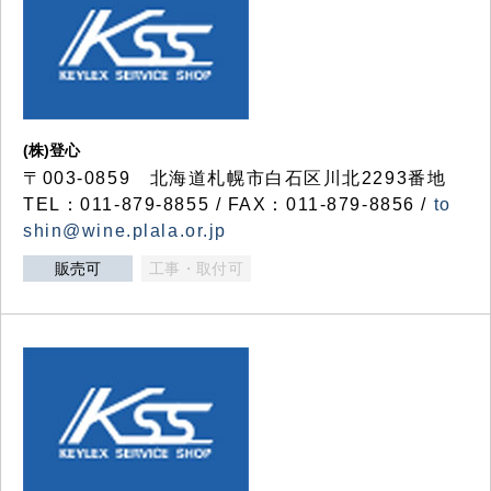
(株)登心
〒003-0859 北海道札幌市白石区川北2293番地
TEL：011-879-8855 / FAX：011-879-8856 /
to
shin@wine.plala.or.jp
販売可
工事・取付可