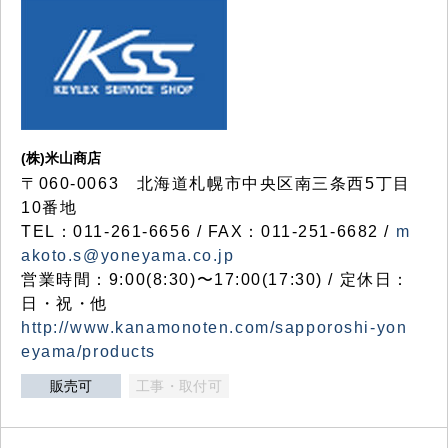
(株)米山商店
〒060-0063 北海道札幌市中央区南三条西5丁目
10番地
TEL：011-261-6656 / FAX：011-251-6682 /
m
akoto.s@yoneyama.co.jp
営業時間：9:00(8:30)〜17:00(17:30) / 定休日：
日・祝・他
http://www.kanamonoten.com/sapporoshi-yon
eyama/products
販売可
工事・取付可