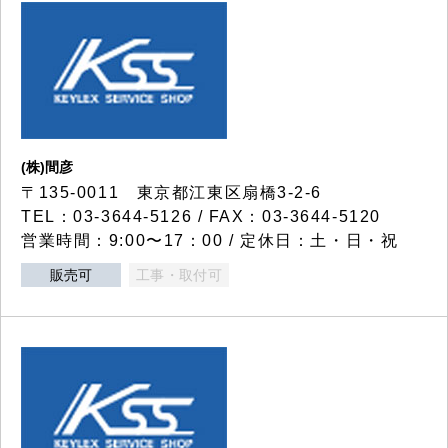
(株)間彦
〒135-0011 東京都江東区扇橋3-2-6
TEL：03-3644-5126 / FAX：03-3644-5120
営業時間：9:00〜17：00 / 定休日：土・日・祝
販売可
工事・取付可