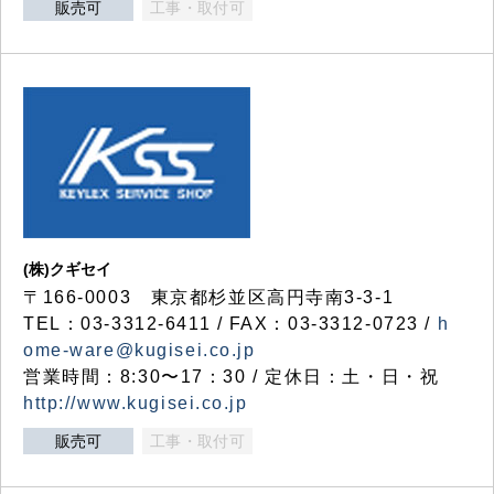
販売可
工事・取付可
(株)クギセイ
〒166-0003 東京都杉並区高円寺南3-3-1
TEL：03-3312-6411 / FAX：03-3312-0723 /
h
ome-ware@kugisei.co.jp
営業時間：8:30〜17：30 / 定休日：土・日・祝
http://www.kugisei.co.jp
販売可
工事・取付可