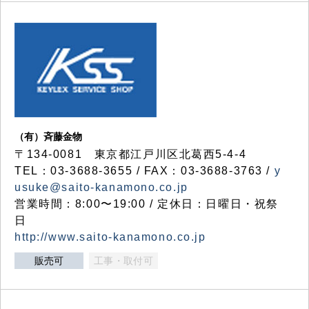
（有）斉藤金物
〒134-0081 東京都江戸川区北葛西5-4-4
TEL：03-3688-3655 / FAX：03-3688-3763 /
y
usuke@saito-kanamono.co.jp
営業時間：8:00〜19:00 / 定休日：日曜日・祝祭
日
http://www.saito-kanamono.co.jp
販売可
工事・取付可