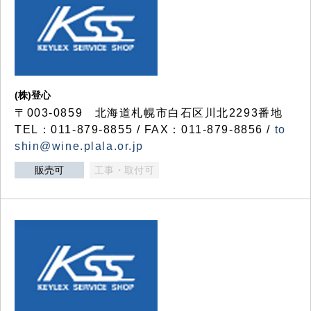
(株)登心
〒003-0859 北海道札幌市白石区川北2293番地
TEL：011-879-8855 / FAX：011-879-8856 /
to
shin@wine.plala.or.jp
販売可
工事・取付可