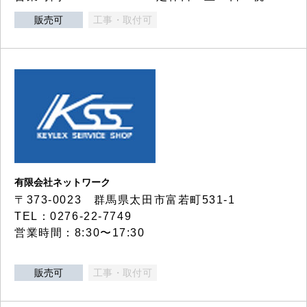
販売可
工事・取付可
有限会社ネットワーク
〒373-0023 群馬県太田市富若町531-1
TEL：0276-22-7749
営業時間：8:30〜17:30
販売可
工事・取付可