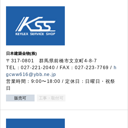
日本建築金物(株)
〒317‐0801 群馬県前橋市文京町4-8-7
TEL：027-221-2040 / FAX：027-223-7769 /
h
gcww616@ybb.ne.jp
営業時間：9:00〜18:00 / 定休日：日曜日・祝祭
日
販売可
工事・取付可