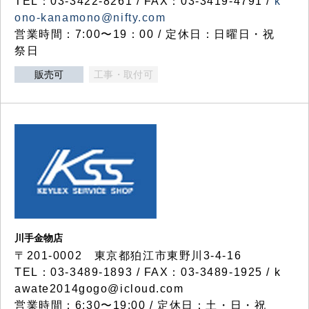
TEL：03-3422-8261 / FAX：03-3419-4791 /
k
ono-kanamono@nifty.com
営業時間：7:00〜19：00 / 定休日：日曜日・祝
祭日
販売可
工事・取付可
川手金物店
〒201-0002 東京都狛江市東野川3-4-16
TEL：03-3489-1893 / FAX：03-3489-1925 / k
awate2014gogo@icloud.com
営業時間：6:30〜19:00 / 定休日：土・日・祝