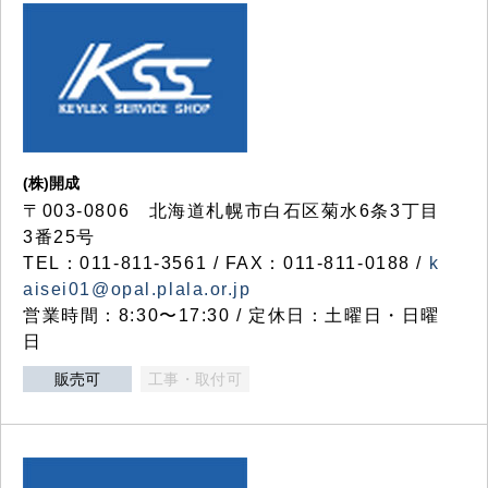
(株)開成
〒003-0806 北海道札幌市白石区菊水6条3丁目
3番25号
TEL：011-811-3561 / FAX：011-811-0188 /
k
aisei01@opal.plala.or.jp
営業時間：8:30〜17:30 / 定休日：土曜日・日曜
日
販売可
工事・取付可