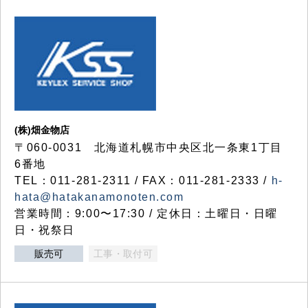
(株)畑金物店
〒060-0031 北海道札幌市中央区北一条東1丁目
6番地
TEL：011-281-2311 / FAX：011-281-2333 /
h-
hata@hatakanamonoten.com
営業時間：9:00〜17:30 / 定休日：土曜日・日曜
日・祝祭日
販売可
工事・取付可