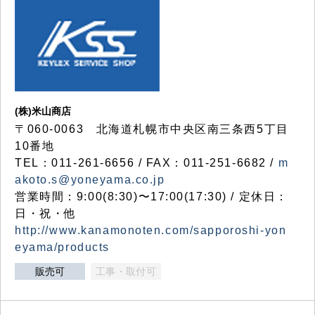
(株)米山商店
〒060-0063 北海道札幌市中央区南三条西5丁目
10番地
TEL：011-261-6656 / FAX：011-251-6682 /
m
akoto.s@yoneyama.co.jp
営業時間：9:00(8:30)〜17:00(17:30) / 定休日：
日・祝・他
http://www.kanamonoten.com/sapporoshi-yon
eyama/products
販売可
工事・取付可