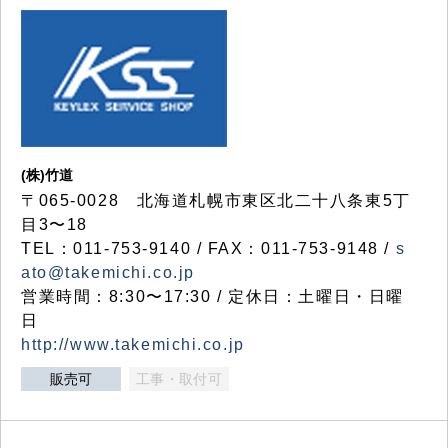
(株)竹道
〒065-0028 北海道札幌市東区北二十八条東5丁
目3〜18
TEL：011-753-9140 / FAX：011-753-9148 /
s
ato@takemichi.co.jp
営業時間：8:30〜17:30 / 定休日：土曜日・日曜
日
http://www.takemichi.co.jp
販売可
工事・取付可