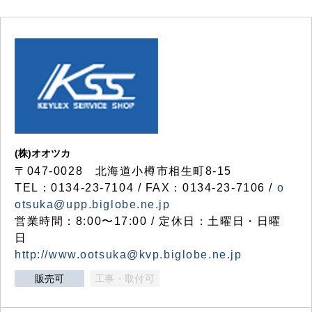
(株)オオツカ
〒047-0028 北海道小樽市相生町8-15
TEL：0134-23-7104 / FAX：0134-23-7106 /
o
otsuka@upp.biglobe.ne.jp
営業時間：8:00〜17:00 / 定休日：土曜日・日曜
日
http://www.ootsuka@kvp.biglobe.ne.jp
販売可
工事・取付可