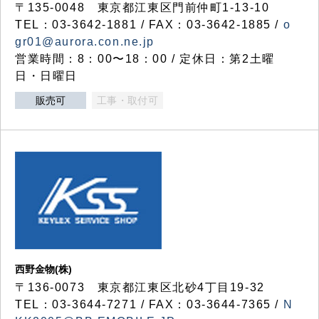
〒135-0048 東京都江東区門前仲町1-13-10
TEL：03-3642-1881 / FAX：03-3642-1885 /
o
gr01@aurora.con.ne.jp
営業時間：8：00〜18：00 / 定休日：第2土曜
日・日曜日
販売可
工事・取付可
西野金物(株)
〒136-0073 東京都江東区北砂4丁目19-32
TEL：03‐3644‐7271 / FAX：03-3644-7365 /
N