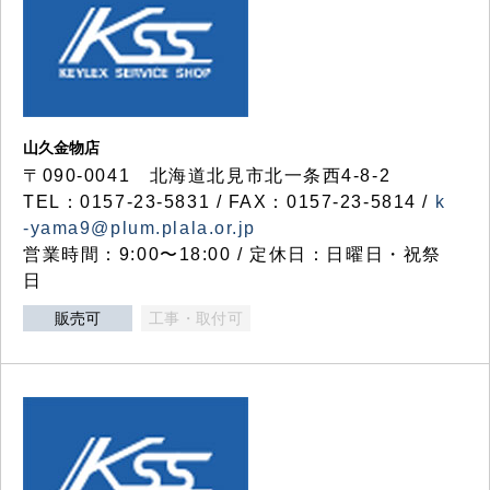
山久金物店
〒090-0041 北海道北見市北一条西4-8-2
TEL：0157-23-5831 / FAX：0157-23-5814 /
k
-yama9@plum.plala.or.jp
営業時間：9:00〜18:00 / 定休日：日曜日・祝祭
日
販売可
工事・取付可