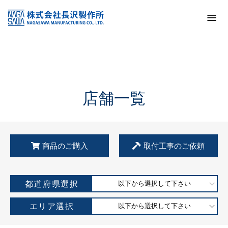
トップ
KSS加盟店・取扱店情報
店舗一覧
店舗一覧
商品のご購入
取付工事のご依頼
都道府県選択
以下から選択して下さい
エリア選択
以下から選択して下さい