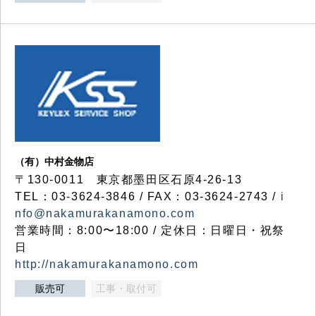
（有）中村金物店
〒130-0011 東京都墨田区石原4-26-13
TEL：03-3624-3846 / FAX：03-3624-2743 /
i
nfo@nakamurakanamono.com
営業時間：8:00〜18:00 / 定休日：日曜日・祝祭
日
http://nakamurakanamono.com
販売可
工事・取付可