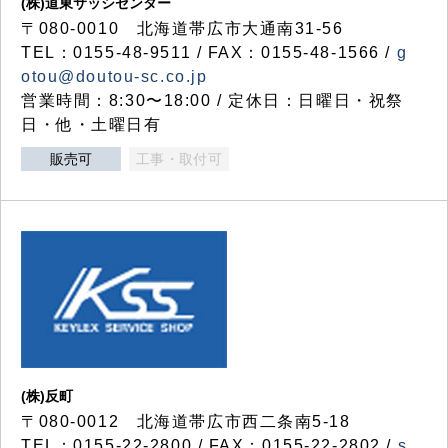
(株)道東サッシセンター
〒080-0010 北海道帯広市大通南31-56
TEL：0155-48-9511 / FAX：0155-48-1566 /
g
otou@doutou-sc.co.jp
営業時間：8:30〜18:00 / 定休日：日曜日・祝祭
日・他・土曜日有
販売可
工事・取付可
(株)反町
〒080-0012 北海道帯広市西二条南5-18
TEL：0155-22-2800 / FAX：0155-22-2802 /
s