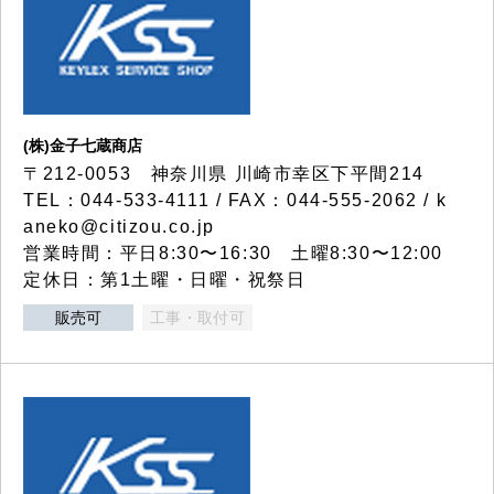
(株)金子七蔵商店
〒212-0053 神奈川県 川崎市幸区下平間214
TEL：044-533-4111 / FAX：044-555-2062 / k
aneko@citizou.co.jp
営業時間：平日8:30〜16:30 土曜8:30〜12:00
定休日：第1土曜・日曜・祝祭日
販売可
工事・取付可