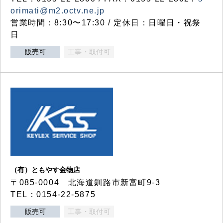
orimati@m2.octv.ne.jp
営業時間：8:30〜17:30 / 定休日：日曜日・祝祭
日
販売可
工事・取付可
（有）ともやす金物店
〒085-0004 北海道釧路市新富町9-3
TEL：0154-22-5875
販売可
工事・取付可