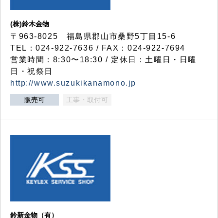
(株)鈴木金物
〒963-8025 福島県郡山市桑野5丁目15-6
TEL：024-922-7636 / FAX：024-922-7694
営業時間：8:30〜18:30 / 定休日：土曜日・日曜
日・祝祭日
http://www.suzukikanamono.jp
販売可
工事・取付可
鈴新金物（有）