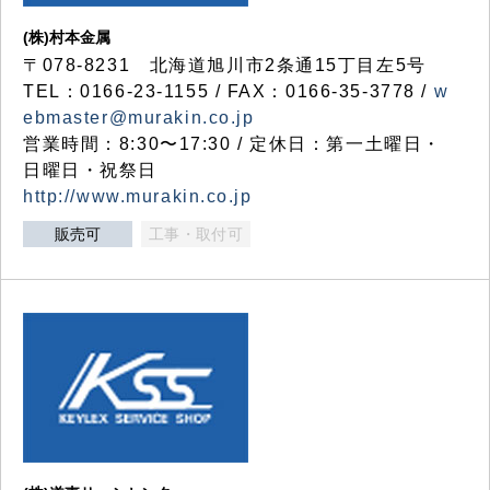
(株)村本金属
〒078-8231 北海道旭川市2条通15丁目左5号
TEL：0166-23-1155 / FAX：0166-35-3778 /
w
ebmaster@murakin.co.jp
営業時間：8:30〜17:30 / 定休日：第一土曜日・
日曜日・祝祭日
http://www.murakin.co.jp
販売可
工事・取付可