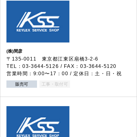
(株)間彦
〒135-0011 東京都江東区扇橋3-2-6
TEL：03-3644-5126 / FAX：03-3644-5120
営業時間：9:00〜17：00 / 定休日：土・日・祝
販売可
工事・取付可