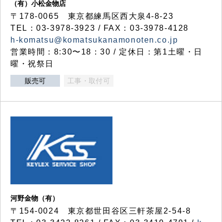
（有）小松金物店
〒178-0065 東京都練馬区西大泉4-8-23
TEL：03-3978-3923 / FAX：03-3978-4128
h-komatsu@komatsukanamonoten.co.jp
営業時間：8:30〜18：30 / 定休日：第1土曜・日
曜・祝祭日
販売可
工事・取付可
河野金物（有）
〒154-0024 東京都世田谷区三軒茶屋2-54-8