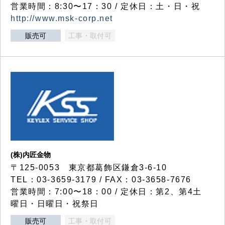
営業時間：8:30〜17：30 / 定休日：土・日・祝
http://www.msk-corp.net
販売可
工事・取付可
(株)内匠金物
〒125-0053 東京都葛飾区鎌倉3-6-10
TEL：03-3659-3179 / FAX：03-3658-7676
営業時間：7:00〜18：00 / 定休日：第2、第4土
曜日・日曜日・祝祭日
販売可
工事・取付可