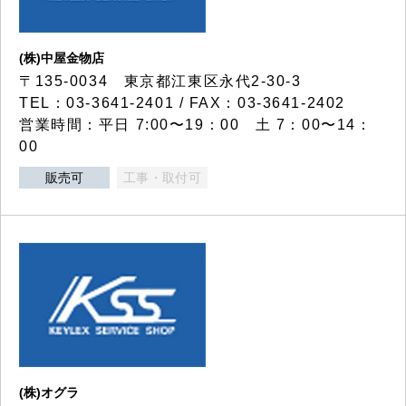
(株)中屋金物店
〒135-0034 東京都江東区永代2-30-3
TEL：03-3641-2401 / FAX：03-3641-2402
営業時間：平日 7:00〜19：00 土 7：00〜14：
00
販売可
工事・取付可
(株)オグラ