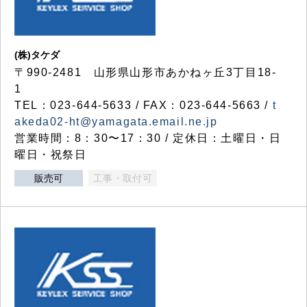
(株)タケダ
〒990-2481 山形県山形市あかねヶ丘3丁目18-
1
TEL：023-644-5633 / FAX：023-644-5663 /
t
akeda02-ht@yamagata.email.ne.jp
営業時間：8：30〜17：30 / 定休日：土曜日・日
曜日・祝祭日
販売可
工事・取付可