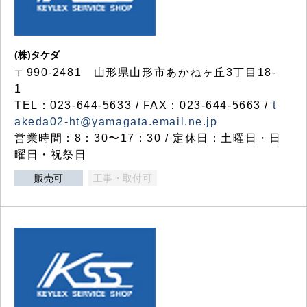
(株)タケダ
〒990-2481 山形県山形市あかねヶ丘3丁目18-
1
TEL：023-644-5633 / FAX：023-644-5663 /
t
akeda02-ht@yamagata.email.ne.jp
営業時間：8：30〜17：30 / 定休日：土曜日・日
曜日・祝祭日
販売可
工事・取付可