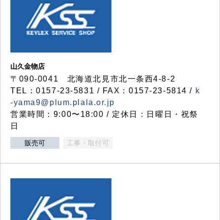
山久金物店
〒090-0041 北海道北見市北一条西4-8-2
TEL：0157-23-5831 / FAX：0157-23-5814 /
k
-yama9@plum.plala.or.jp
営業時間：9:00〜18:00 / 定休日：日曜日・祝祭
日
販売可
工事・取付可