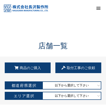
トップ
KSS加盟店・取扱店情報
店舗一覧
店舗一覧
商品のご購入
取付工事のご依頼
都道府県選択
以下から選択して下さい
エリア選択
以下から選択して下さい