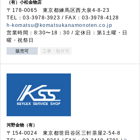
（有）小松金物店
〒178-0065 東京都練馬区西大泉4-8-23
TEL：03-3978-3923 / FAX：03-3978-4128
h-komatsu@komatsukanamonoten.co.jp
営業時間：8:30〜18：30 / 定休日：第1土曜・日
曜・祝祭日
販売可
工事・取付可
河野金物（有）
〒154-0024 東京都世田谷区三軒茶屋2-54-8