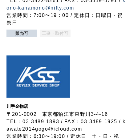
TEL：03-3422-8261 / FAX：03-3419-4791 /
k
ono-kanamono@nifty.com
営業時間：7:00〜19：00 / 定休日：日曜日・祝
祭日
販売可
工事・取付可
川手金物店
〒201-0002 東京都狛江市東野川3-4-16
TEL：03-3489-1893 / FAX：03-3489-1925 / k
awate2014gogo@icloud.com
営業時間：6:30〜19:00 / 定休日：土・日・祝