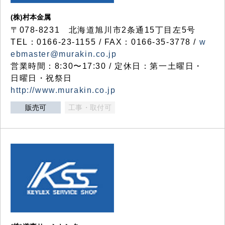
(株)村本金属
〒078-8231 北海道旭川市2条通15丁目左5号
TEL：0166-23-1155 / FAX：0166-35-3778 /
w
ebmaster@murakin.co.jp
営業時間：8:30〜17:30 / 定休日：第一土曜日・
日曜日・祝祭日
http://www.murakin.co.jp
販売可
工事・取付可