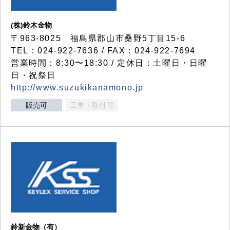
(株)鈴木金物
〒963-8025 福島県郡山市桑野5丁目15-6
TEL：024-922-7636 / FAX：024-922-7694
営業時間：8:30〜18:30 / 定休日：土曜日・日曜
日・祝祭日
http://www.suzukikanamono.jp
販売可
工事・取付可
鈴新金物（有）