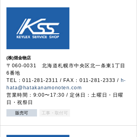
(株)畑金物店
〒060-0031 北海道札幌市中央区北一条東1丁目
6番地
TEL：011-281-2311 / FAX：011-281-2333 /
h-
hata@hatakanamonoten.com
営業時間：9:00〜17:30 / 定休日：土曜日・日曜
日・祝祭日
販売可
工事・取付可