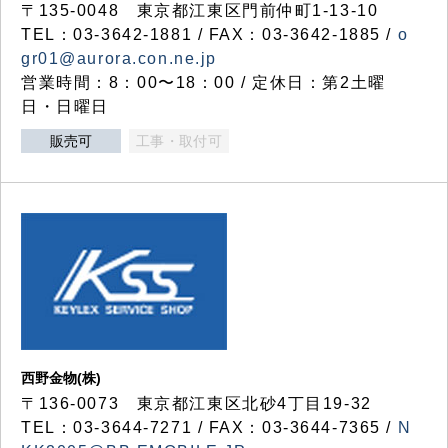
〒135-0048 東京都江東区門前仲町1-13-10
TEL：03-3642-1881 / FAX：03-3642-1885 /
o
gr01@aurora.con.ne.jp
営業時間：8：00〜18：00 / 定休日：第2土曜
日・日曜日
販売可
工事・取付可
西野金物(株)
〒136-0073 東京都江東区北砂4丁目19-32
TEL：03‐3644‐7271 / FAX：03-3644-7365 /
N