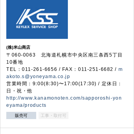
(株)米山商店
〒060-0063 北海道札幌市中央区南三条西5丁目
10番地
TEL：011-261-6656 / FAX：011-251-6682 /
m
akoto.s@yoneyama.co.jp
営業時間：9:00(8:30)〜17:00(17:30) / 定休日：
日・祝・他
http://www.kanamonoten.com/sapporoshi-yon
eyama/products
販売可
工事・取付可