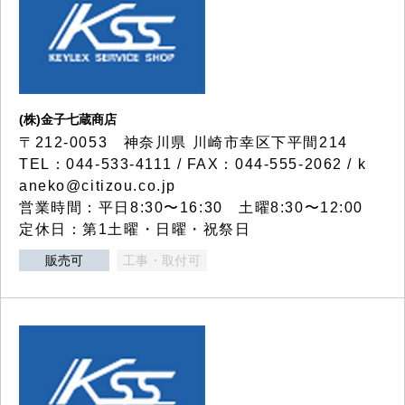
(株)金子七蔵商店
〒212-0053 神奈川県 川崎市幸区下平間214
TEL：044-533-4111 / FAX：044-555-2062 / k
aneko@citizou.co.jp
営業時間：平日8:30〜16:30 土曜8:30〜12:00
定休日：第1土曜・日曜・祝祭日
販売可
工事・取付可