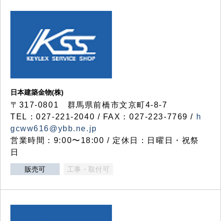
日本建築金物(株)
〒317‐0801 群馬県前橋市文京町4-8-7
TEL：027-221-2040 / FAX：027-223-7769 /
h
gcww616@ybb.ne.jp
営業時間：9:00〜18:00 / 定休日：日曜日・祝祭
日
販売可
工事・取付可