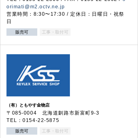
orimati@m2.octv.ne.jp
営業時間：8:30〜17:30 / 定休日：日曜日・祝祭
日
販売可
工事・取付可
（有）ともやす金物店
〒085-0004 北海道釧路市新富町9-3
TEL：0154-22-5875
販売可
工事・取付可