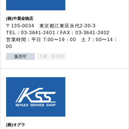
(株)中屋金物店
〒135-0034 東京都江東区永代2-30-3
TEL：03-3641-2401 / FAX：03-3641-2402
営業時間：平日 7:00〜19：00 土 7：00〜14：
00
販売可
工事・取付可
(株)オグラ