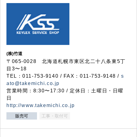
(株)竹道
〒065-0028 北海道札幌市東区北二十八条東5丁
目3〜18
TEL：011-753-9140 / FAX：011-753-9148 /
s
ato@takemichi.co.jp
営業時間：8:30〜17:30 / 定休日：土曜日・日曜
日
http://www.takemichi.co.jp
販売可
工事・取付可