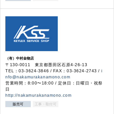
（有）中村金物店
〒130-0011 東京都墨田区石原4-26-13
TEL：03-3624-3846 / FAX：03-3624-2743 /
i
nfo@nakamurakanamono.com
営業時間：8:00〜18:00 / 定休日：日曜日・祝祭
日
http://nakamurakanamono.com
販売可
工事・取付可