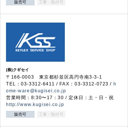
販売可
工事・取付可
(株)クギセイ
〒166-0003 東京都杉並区高円寺南3-3-1
TEL：03-3312-6411 / FAX：03-3312-0723 /
h
ome-ware@kugisei.co.jp
営業時間：8:30〜17：30 / 定休日：土・日・祝
http://www.kugisei.co.jp
販売可
工事・取付可