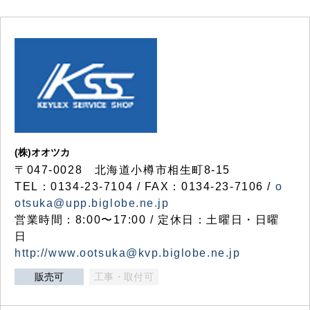
(株)オオツカ
〒047-0028 北海道小樽市相生町8-15
TEL：0134-23-7104 / FAX：0134-23-7106 /
o
otsuka@upp.biglobe.ne.jp
営業時間：8:00〜17:00 / 定休日：土曜日・日曜
日
http://www.ootsuka@kvp.biglobe.ne.jp
販売可
工事・取付可