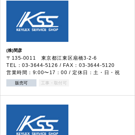
(株)間彦
〒135-0011 東京都江東区扇橋3-2-6
TEL：03-3644-5126 / FAX：03-3644-5120
営業時間：9:00〜17：00 / 定休日：土・日・祝
販売可
工事・取付可