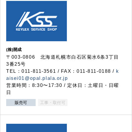
(株)開成
〒003-0806 北海道札幌市白石区菊水6条3丁目
3番25号
TEL：011-811-3561 / FAX：011-811-0188 /
k
aisei01@opal.plala.or.jp
営業時間：8:30〜17:30 / 定休日：土曜日・日曜
日
販売可
工事・取付可