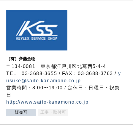
（有）斉藤金物
〒134-0081 東京都江戸川区北葛西5-4-4
TEL：03-3688-3655 / FAX：03-3688-3763 /
y
usuke@saito-kanamono.co.jp
営業時間：8:00〜19:00 / 定休日：日曜日・祝祭
日
http://www.saito-kanamono.co.jp
販売可
工事・取付可