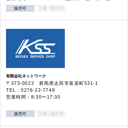
販売可
工事・取付可
有限会社ネットワーク
〒373-0023 群馬県太田市富若町531-1
TEL：0276-22-7749
営業時間：8:30〜17:30
販売可
工事・取付可