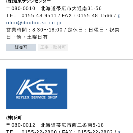
(株)道東サッシセンター
〒080-0010 北海道帯広市大通南31-56
TEL：0155-48-9511 / FAX：0155-48-1566 /
g
otou@doutou-sc.co.jp
営業時間：8:30〜18:00 / 定休日：日曜日・祝祭
日・他・土曜日有
販売可
工事・取付可
(株)反町
〒080-0012 北海道帯広市西二条南5-18
TEL：0155-22-2800 / FAX：0155-22-2802 /
s