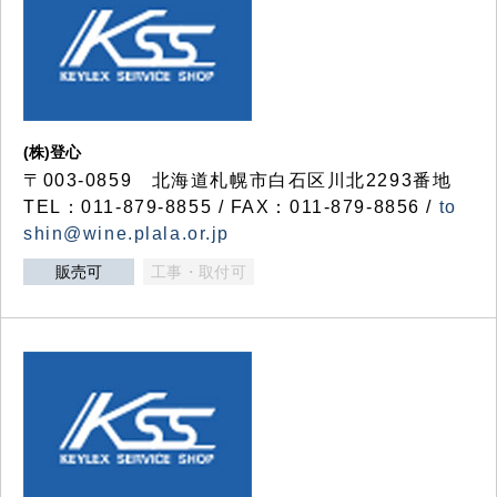
(株)登心
〒003-0859 北海道札幌市白石区川北2293番地
TEL：011-879-8855 / FAX：011-879-8856 /
to
shin@wine.plala.or.jp
販売可
工事・取付可