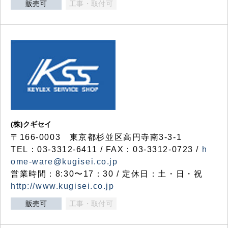
販売可
工事・取付可
(株)クギセイ
〒166-0003 東京都杉並区高円寺南3-3-1
TEL：03-3312-6411 / FAX：03-3312-0723 /
h
ome-ware@kugisei.co.jp
営業時間：8:30〜17：30 / 定休日：土・日・祝
http://www.kugisei.co.jp
販売可
工事・取付可