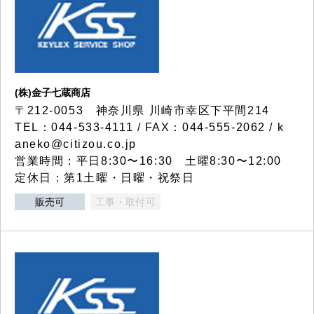
(株)金子七蔵商店
〒212-0053 神奈川県 川崎市幸区下平間214
TEL：044-533-4111 / FAX：044-555-2062 / k
aneko@citizou.co.jp
営業時間：平日8:30〜16:30 土曜8:30〜12:00
定休日：第1土曜・日曜・祝祭日
販売可
工事・取付可