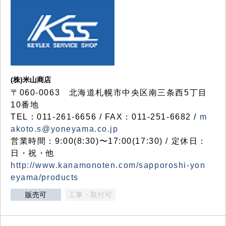
(株)米山商店
〒060-0063 北海道札幌市中央区南三条西5丁目
10番地
TEL：011-261-6656 / FAX：011-251-6682 /
m
akoto.s@yoneyama.co.jp
営業時間：9:00(8:30)〜17:00(17:30) / 定休日：
日・祝・他
http://www.kanamonoten.com/sapporoshi-yon
eyama/products
販売可
工事・取付可