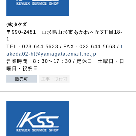
(株)タケダ
〒990-2481 山形県山形市あかねヶ丘3丁目18-
1
TEL：023-644-5633 / FAX：023-644-5663 /
t
akeda02-ht@yamagata.email.ne.jp
営業時間：8：30〜17：30 / 定休日：土曜日・日
曜日・祝祭日
販売可
工事・取付可