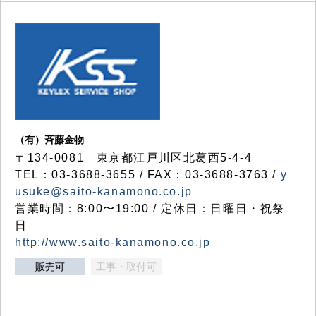
（有）斉藤金物
〒134-0081 東京都江戸川区北葛西5-4-4
TEL：03-3688-3655 / FAX：03-3688-3763 /
y
usuke@saito-kanamono.co.jp
営業時間：8:00〜19:00 / 定休日：日曜日・祝祭
日
http://www.saito-kanamono.co.jp
販売可
工事・取付可