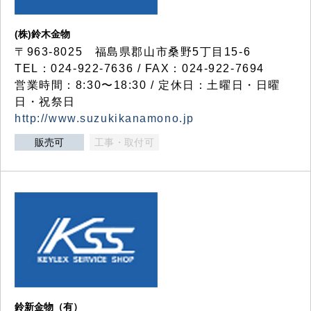
(株)鈴木金物
〒963-8025 福島県郡山市桑野5丁目15-6
TEL：024-922-7636 / FAX：024-922-7694
営業時間：8:30〜18:30 / 定休日：土曜日・日曜
日・祝祭日
http://www.suzukikanamono.jp
販売可
工事・取付可
鈴新金物（有）