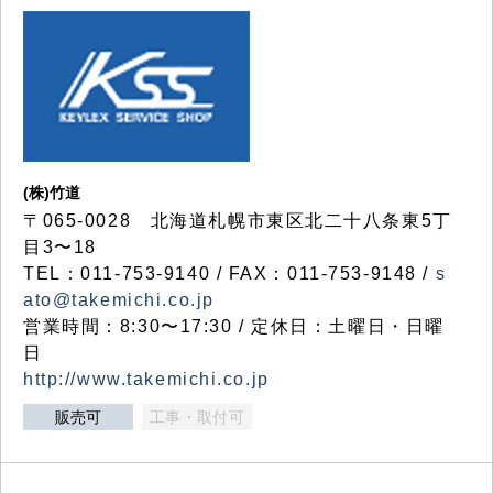
(株)竹道
〒065-0028 北海道札幌市東区北二十八条東5丁
目3〜18
TEL：011-753-9140 / FAX：011-753-9148 /
s
ato@takemichi.co.jp
営業時間：8:30〜17:30 / 定休日：土曜日・日曜
日
http://www.takemichi.co.jp
販売可
工事・取付可