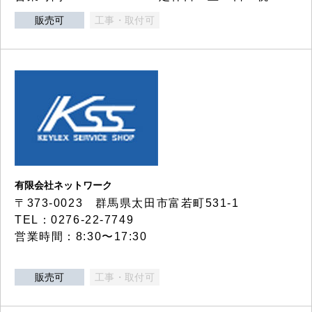
販売可
工事・取付可
有限会社ネットワーク
〒373-0023 群馬県太田市富若町531-1
TEL：0276-22-7749
営業時間：8:30〜17:30
販売可
工事・取付可