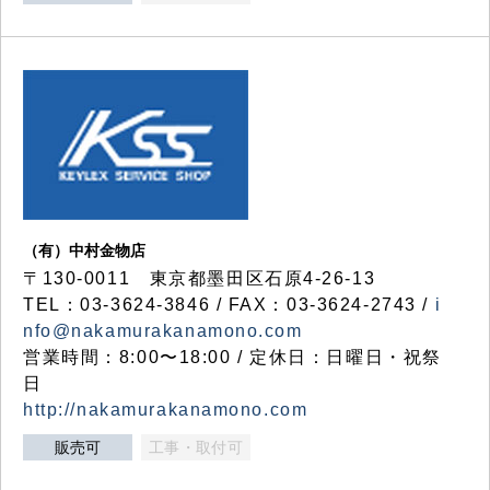
（有）中村金物店
〒130-0011 東京都墨田区石原4-26-13
TEL：03-3624-3846 / FAX：03-3624-2743 /
i
nfo@nakamurakanamono.com
営業時間：8:00〜18:00 / 定休日：日曜日・祝祭
日
http://nakamurakanamono.com
販売可
工事・取付可