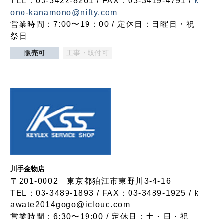
TEL：03-3422-8261 / FAX：03-3419-4791 /
k
ono-kanamono@nifty.com
営業時間：7:00〜19：00 / 定休日：日曜日・祝
祭日
販売可
工事・取付可
川手金物店
〒201-0002 東京都狛江市東野川3-4-16
TEL：03-3489-1893 / FAX：03-3489-1925 / k
awate2014gogo@icloud.com
営業時間：6:30〜19:00 / 定休日：土・日・祝