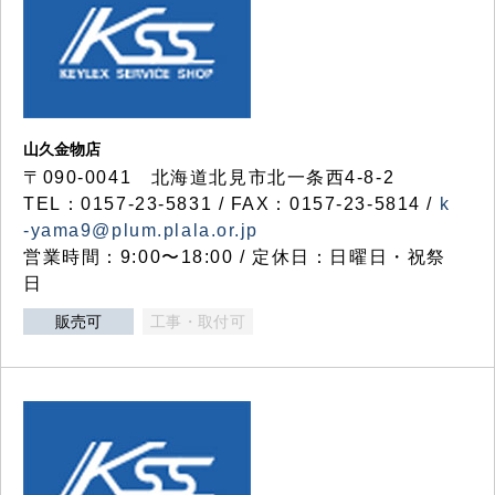
山久金物店
〒090-0041 北海道北見市北一条西4-8-2
TEL：0157-23-5831 / FAX：0157-23-5814 /
k
-yama9@plum.plala.or.jp
営業時間：9:00〜18:00 / 定休日：日曜日・祝祭
日
販売可
工事・取付可