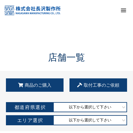
トップ
KSS加盟店・取扱店情報
店舗一覧
店舗一覧
商品のご購入
取付工事のご依頼
都道府県選択
以下から選択して下さい
エリア選択
以下から選択して下さい