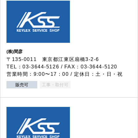
(株)間彦
〒135-0011 東京都江東区扇橋3-2-6
TEL：03-3644-5126 / FAX：03-3644-5120
営業時間：9:00〜17：00 / 定休日：土・日・祝
販売可
工事・取付可