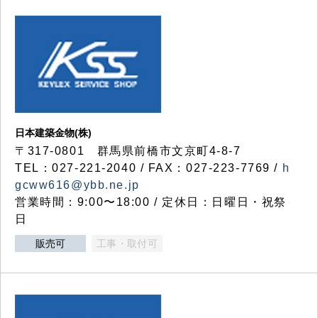
日本建築金物(株)
〒317‐0801 群馬県前橋市文京町4-8-7
TEL：027-221-2040 / FAX：027-223-7769 /
h
gcww616@ybb.ne.jp
営業時間：9:00〜18:00 / 定休日：日曜日・祝祭
日
販売可
工事・取付可