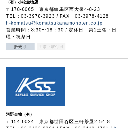
（有）小松金物店
〒178-0065 東京都練馬区西大泉4-8-23
TEL：03-3978-3923 / FAX：03-3978-4128
h-komatsu@komatsukanamonoten.co.jp
営業時間：8:30〜18：30 / 定休日：第1土曜・日
曜・祝祭日
販売可
工事・取付可
河野金物（有）
〒154-0024 東京都世田谷区三軒茶屋2-54-8