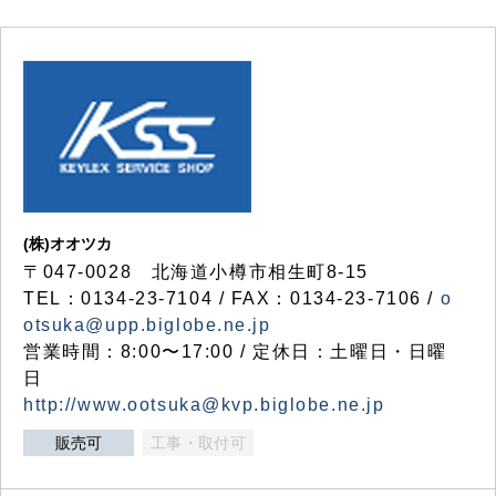
(株)オオツカ
〒047-0028 北海道小樽市相生町8-15
TEL：0134-23-7104 / FAX：0134-23-7106 /
o
otsuka@upp.biglobe.ne.jp
営業時間：8:00〜17:00 / 定休日：土曜日・日曜
日
http://www.ootsuka@kvp.biglobe.ne.jp
販売可
工事・取付可