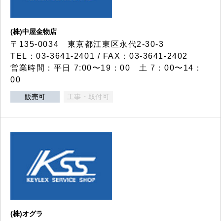
(株)中屋金物店
〒135-0034 東京都江東区永代2-30-3
TEL：03-3641-2401 / FAX：03-3641-2402
営業時間：平日 7:00〜19：00 土 7：00〜14：
00
販売可
工事・取付可
(株)オグラ