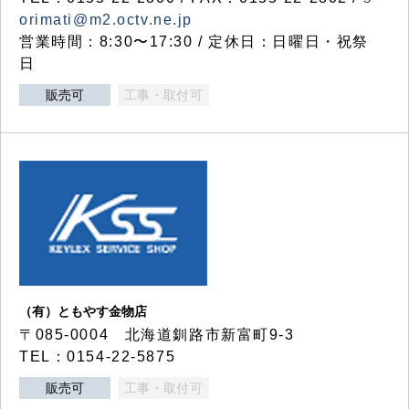
orimati@m2.octv.ne.jp
営業時間：8:30〜17:30 / 定休日：日曜日・祝祭
日
販売可
工事・取付可
（有）ともやす金物店
〒085-0004 北海道釧路市新富町9-3
TEL：0154-22-5875
販売可
工事・取付可