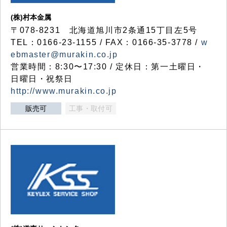
(株)村本金属
〒078-8231 北海道旭川市2条通15丁目左5号
TEL：0166-23-1155 / FAX：0166-35-3778 /
w
ebmaster@murakin.co.jp
営業時間：8:30〜17:30 / 定休日：第一土曜日・
日曜日・祝祭日
http://www.murakin.co.jp
販売可
工事・取付可