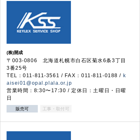
(株)開成
〒003-0806 北海道札幌市白石区菊水6条3丁目
3番25号
TEL：011-811-3561 / FAX：011-811-0188 /
k
aisei01@opal.plala.or.jp
営業時間：8:30〜17:30 / 定休日：土曜日・日曜
日
販売可
工事・取付可