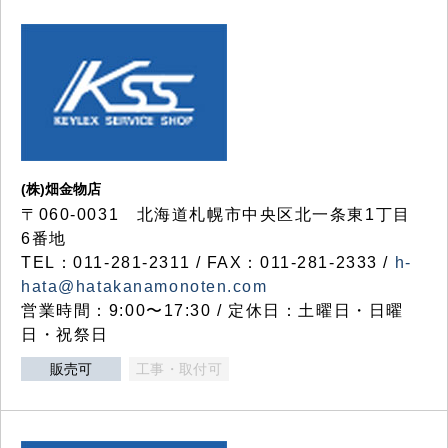
(株)畑金物店
〒060-0031 北海道札幌市中央区北一条東1丁目
6番地
TEL：011-281-2311 / FAX：011-281-2333 /
h-
hata@hatakanamonoten.com
営業時間：9:00〜17:30 / 定休日：土曜日・日曜
日・祝祭日
販売可
工事・取付可