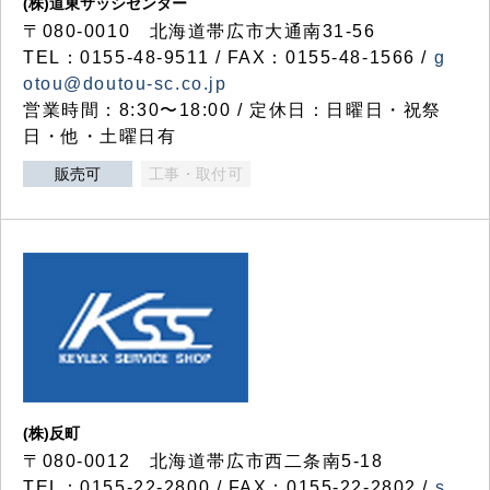
(株)道東サッシセンター
〒080-0010 北海道帯広市大通南31-56
TEL：0155-48-9511 / FAX：0155-48-1566 /
g
otou@doutou-sc.co.jp
営業時間：8:30〜18:00 / 定休日：日曜日・祝祭
日・他・土曜日有
販売可
工事・取付可
(株)反町
〒080-0012 北海道帯広市西二条南5-18
TEL：0155-22-2800 / FAX：0155-22-2802 /
s