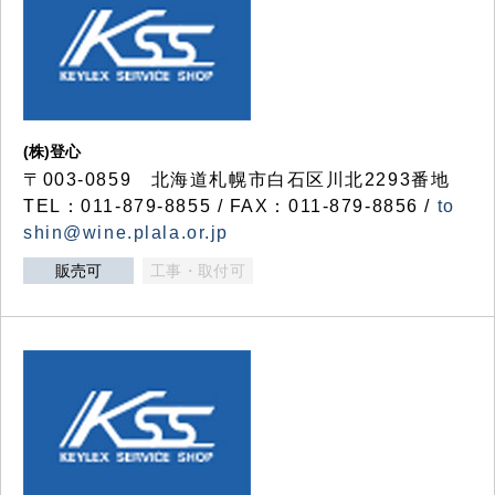
(株)登心
〒003-0859 北海道札幌市白石区川北2293番地
TEL：011-879-8855 / FAX：011-879-8856 /
to
shin@wine.plala.or.jp
販売可
工事・取付可