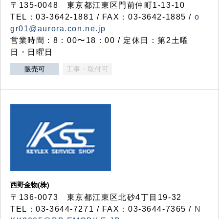
〒135-0048 東京都江東区門前仲町1-13-10
TEL：03-3642-1881 / FAX：03-3642-1885 /
o
gr01@aurora.con.ne.jp
営業時間：8：00〜18：00 / 定休日：第2土曜
日・日曜日
販売可
工事・取付可
西野金物(株)
〒136-0073 東京都江東区北砂4丁目19-32
TEL：03‐3644‐7271 / FAX：03-3644-7365 /
N