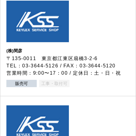
(株)間彦
〒135-0011 東京都江東区扇橋3-2-6
TEL：03-3644-5126 / FAX：03-3644-5120
営業時間：9:00〜17：00 / 定休日：土・日・祝
販売可
工事・取付可