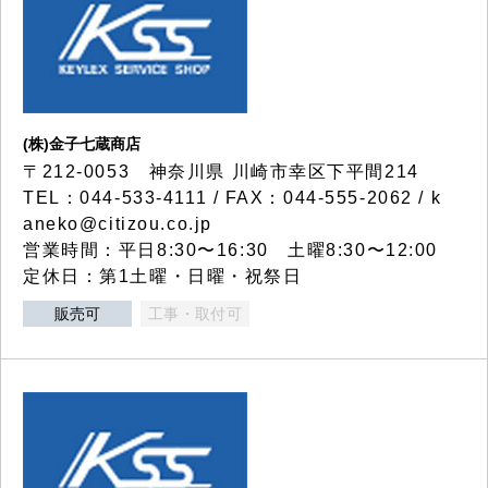
(株)金子七蔵商店
〒212-0053 神奈川県 川崎市幸区下平間214
TEL：044-533-4111 / FAX：044-555-2062 / k
aneko@citizou.co.jp
営業時間：平日8:30〜16:30 土曜8:30〜12:00
定休日：第1土曜・日曜・祝祭日
販売可
工事・取付可