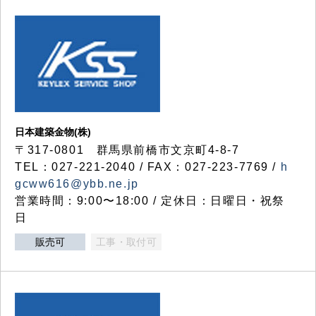
日本建築金物(株)
〒317‐0801 群馬県前橋市文京町4-8-7
TEL：027-221-2040 / FAX：027-223-7769 /
h
gcww616@ybb.ne.jp
営業時間：9:00〜18:00 / 定休日：日曜日・祝祭
日
販売可
工事・取付可