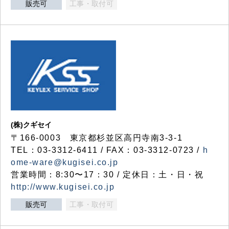
販売可
工事・取付可
(株)クギセイ
〒166-0003 東京都杉並区高円寺南3-3-1
TEL：03-3312-6411 / FAX：03-3312-0723 /
h
ome-ware@kugisei.co.jp
営業時間：8:30〜17：30 / 定休日：土・日・祝
http://www.kugisei.co.jp
販売可
工事・取付可