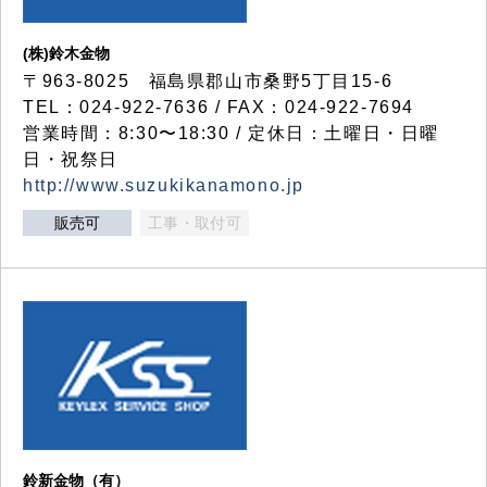
(株)鈴木金物
〒963-8025 福島県郡山市桑野5丁目15-6
TEL：024-922-7636 / FAX：024-922-7694
営業時間：8:30〜18:30 / 定休日：土曜日・日曜
日・祝祭日
http://www.suzukikanamono.jp
販売可
工事・取付可
鈴新金物（有）