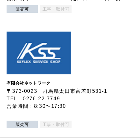
販売可
工事・取付可
有限会社ネットワーク
〒373-0023 群馬県太田市富若町531-1
TEL：0276-22-7749
営業時間：8:30〜17:30
販売可
工事・取付可