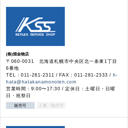
(株)畑金物店
〒060-0031 北海道札幌市中央区北一条東1丁目
6番地
TEL：011-281-2311 / FAX：011-281-2333 /
h-
hata@hatakanamonoten.com
営業時間：9:00〜17:30 / 定休日：土曜日・日曜
日・祝祭日
販売可
工事・取付可