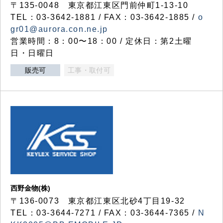
〒135-0048 東京都江東区門前仲町1-13-10
TEL：03-3642-1881 / FAX：03-3642-1885 /
o
gr01@aurora.con.ne.jp
営業時間：8：00〜18：00 / 定休日：第2土曜
日・日曜日
販売可
工事・取付可
西野金物(株)
〒136-0073 東京都江東区北砂4丁目19-32
TEL：03‐3644‐7271 / FAX：03-3644-7365 /
N