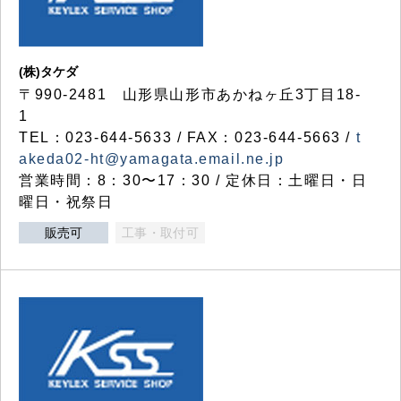
(株)タケダ
〒990-2481 山形県山形市あかねヶ丘3丁目18-
1
TEL：023-644-5633 / FAX：023-644-5663 /
t
akeda02-ht@yamagata.email.ne.jp
営業時間：8：30〜17：30 / 定休日：土曜日・日
曜日・祝祭日
販売可
工事・取付可