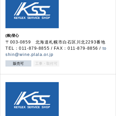
(株)登心
〒003-0859 北海道札幌市白石区川北2293番地
TEL：011-879-8855 / FAX：011-879-8856 /
to
shin@wine.plala.or.jp
販売可
工事・取付可