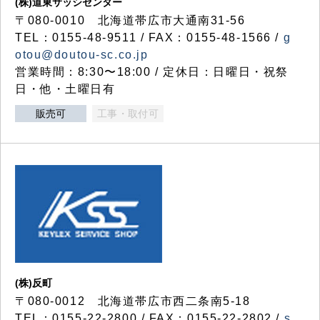
(株)道東サッシセンター
〒080-0010 北海道帯広市大通南31-56
TEL：0155-48-9511 / FAX：0155-48-1566 /
g
otou@doutou-sc.co.jp
営業時間：8:30〜18:00 / 定休日：日曜日・祝祭
日・他・土曜日有
販売可
工事・取付可
(株)反町
〒080-0012 北海道帯広市西二条南5-18
TEL：0155-22-2800 / FAX：0155-22-2802 /
s