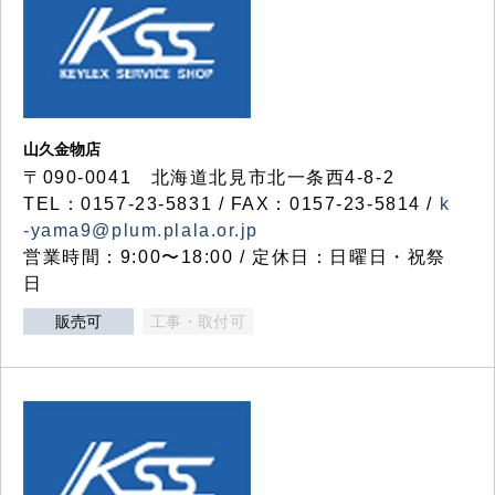
山久金物店
〒090-0041 北海道北見市北一条西4-8-2
TEL：0157-23-5831 / FAX：0157-23-5814 /
k
-yama9@plum.plala.or.jp
営業時間：9:00〜18:00 / 定休日：日曜日・祝祭
日
販売可
工事・取付可