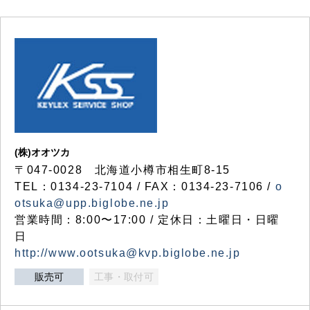
(株)オオツカ
〒047-0028 北海道小樽市相生町8-15
TEL：0134-23-7104 / FAX：0134-23-7106 /
o
otsuka@upp.biglobe.ne.jp
営業時間：8:00〜17:00 / 定休日：土曜日・日曜
日
http://www.ootsuka@kvp.biglobe.ne.jp
販売可
工事・取付可