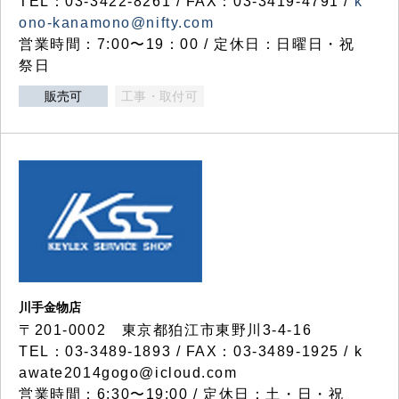
TEL：03-3422-8261 / FAX：03-3419-4791 /
k
ono-kanamono@nifty.com
営業時間：7:00〜19：00 / 定休日：日曜日・祝
祭日
販売可
工事・取付可
川手金物店
〒201-0002 東京都狛江市東野川3-4-16
TEL：03-3489-1893 / FAX：03-3489-1925 / k
awate2014gogo@icloud.com
営業時間：6:30〜19:00 / 定休日：土・日・祝