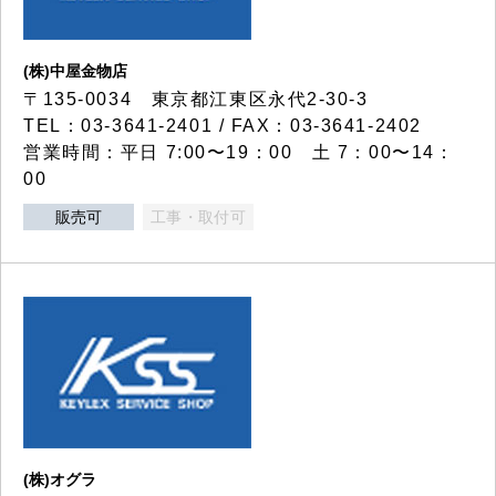
(株)中屋金物店
〒135-0034 東京都江東区永代2-30-3
TEL：03-3641-2401 / FAX：03-3641-2402
営業時間：平日 7:00〜19：00 土 7：00〜14：
00
販売可
工事・取付可
(株)オグラ