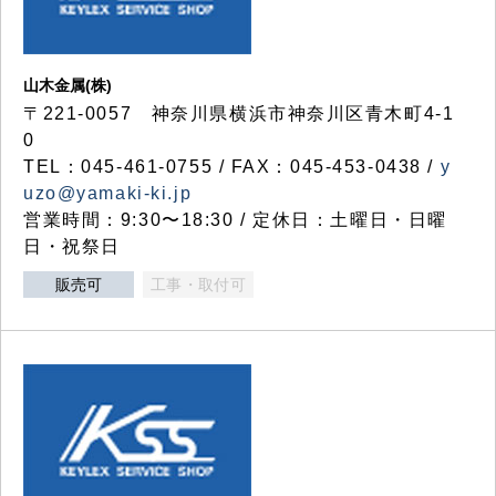
山木金属(株)
〒221-0057 神奈川県横浜市神奈川区青木町4-1
0
TEL：045-461-0755 / FAX：045-453-0438 /
y
uzo@yamaki-ki.jp
営業時間：9:30〜18:30 / 定休日：土曜日・日曜
日・祝祭日
販売可
工事・取付可