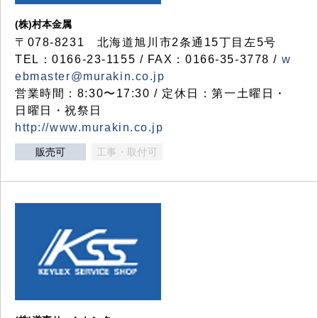
(株)村本金属
〒078-8231 北海道旭川市2条通15丁目左5号
TEL：0166-23-1155 / FAX：0166-35-3778 /
w
ebmaster@murakin.co.jp
営業時間：8:30〜17:30 / 定休日：第一土曜日・
日曜日・祝祭日
http://www.murakin.co.jp
販売可
工事・取付可