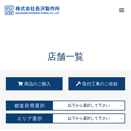
トップ
KSS加盟店・取扱店情報
店舗一覧
店舗一覧
商品のご購入
取付工事のご依頼
都道府県選択
以下から選択して下さい
エリア選択
以下から選択して下さい