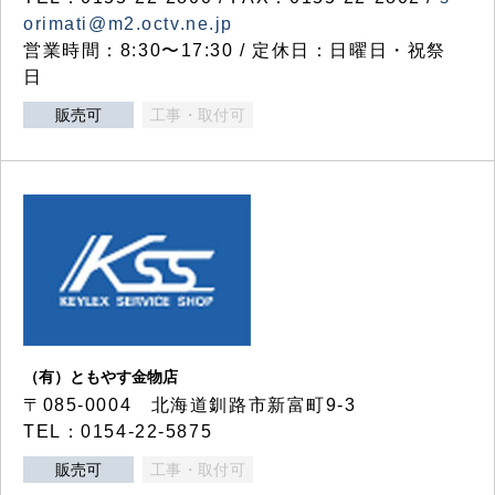
orimati@m2.octv.ne.jp
営業時間：8:30〜17:30 / 定休日：日曜日・祝祭
日
販売可
工事・取付可
（有）ともやす金物店
〒085-0004 北海道釧路市新富町9-3
TEL：0154-22-5875
販売可
工事・取付可