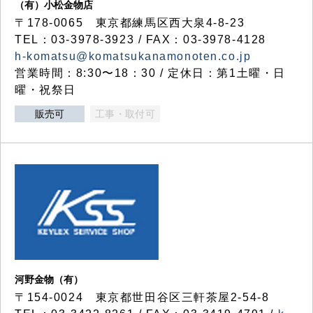
（有）小松金物店
〒178-0065 東京都練馬区西大泉4-8-23
TEL：03-3978-3923 / FAX：03-3978-4128
h-komatsu@komatsukanamonoten.co.jp
営業時間：8:30〜18：30 / 定休日：第1土曜・日
曜・祝祭日
販売可
工事・取付可
河野金物（有）
〒154-0024 東京都世田谷区三軒茶屋2-54-8