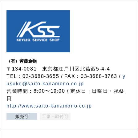
（有）斉藤金物
〒134-0081 東京都江戸川区北葛西5-4-4
TEL：03-3688-3655 / FAX：03-3688-3763 /
y
usuke@saito-kanamono.co.jp
営業時間：8:00〜19:00 / 定休日：日曜日・祝祭
日
http://www.saito-kanamono.co.jp
販売可
工事・取付可