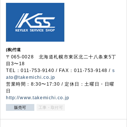
(株)竹道
〒065-0028 北海道札幌市東区北二十八条東5丁
目3〜18
TEL：011-753-9140 / FAX：011-753-9148 /
s
ato@takemichi.co.jp
営業時間：8:30〜17:30 / 定休日：土曜日・日曜
日
http://www.takemichi.co.jp
販売可
工事・取付可