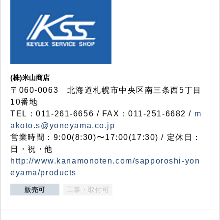
(株)米山商店
〒060-0063 北海道札幌市中央区南三条西5丁目
10番地
TEL：011-261-6656 / FAX：011-251-6682 /
m
akoto.s@yoneyama.co.jp
営業時間：9:00(8:30)〜17:00(17:30) / 定休日：
日・祝・他
http://www.kanamonoten.com/sapporoshi-yon
eyama/products
販売可
工事・取付可