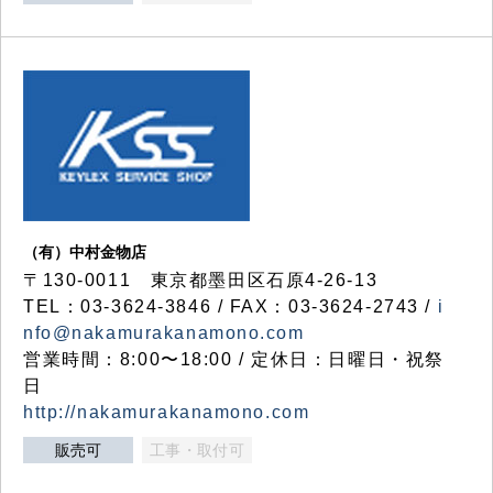
（有）中村金物店
〒130-0011 東京都墨田区石原4-26-13
TEL：03-3624-3846 / FAX：03-3624-2743 /
i
nfo@nakamurakanamono.com
営業時間：8:00〜18:00 / 定休日：日曜日・祝祭
日
http://nakamurakanamono.com
販売可
工事・取付可