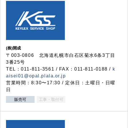
(株)開成
〒003-0806 北海道札幌市白石区菊水6条3丁目
3番25号
TEL：011-811-3561 / FAX：011-811-0188 /
k
aisei01@opal.plala.or.jp
営業時間：8:30〜17:30 / 定休日：土曜日・日曜
日
販売可
工事・取付可