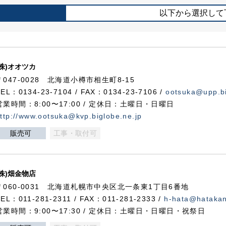
以下から選択して
(株)オオツカ
〒047-0028 北海道小樽市相生町8-15
TEL：0134-23-7104 / FAX：0134-23-7106 /
ootsuka@upp.bi
営業時間：8:00〜17:00 / 定休日：土曜日・日曜日
ttp://www.ootsuka@kvp.biglobe.ne.jp
販売可
工事・取付可
(株)畑金物店
〒060-0031 北海道札幌市中央区北一条東1丁目6番地
TEL：011-281-2311 / FAX：011-281-2333 /
h-hata@hataka
営業時間：9:00〜17:30 / 定休日：土曜日・日曜日・祝祭日