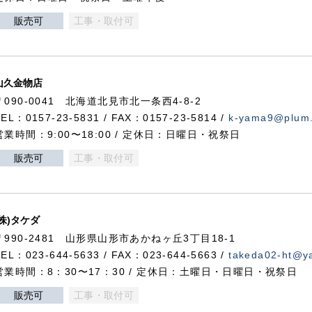
販売可
工事・取付可
山久金物店
〒090-0041 北海道北見市北一条西4-8-2
TEL：0157-23-5831 / FAX：0157-23-5814 /
k-yama9@plum.p
営業時間：9:00〜18:00 / 定休日：日曜日・祝祭日
販売可
工事・取付可
(株)タケダ
〒990-2481 山形県山形市あかねヶ丘3丁目18-1
TEL：023-644-5633 / FAX：023-644-5663 /
takeda02-ht@ya
営業時間：8：30〜17：30 / 定休日：土曜日・日曜日・祝祭日
販売可
工事・取付可