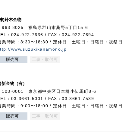
(株)鈴木金物
〒963-8025 福島県郡山市桑野5丁目15-6
TEL：024-922-7636 / FAX：024-922-7694
営業時間：8:30〜18:30 / 定休日：土曜日・日曜日・祝祭日
ttp://www.suzukikanamono.jp
販売可
工事・取付可
鈴新金物（有）
〒103-0001 東京都中央区日本橋小伝馬町8-6
TEL：03-3661-5001 / FAX：03-3661-7539
営業時間：9:00〜18:00 / 定休日：土曜日・日曜日・祝祭日
販売可
工事・取付可