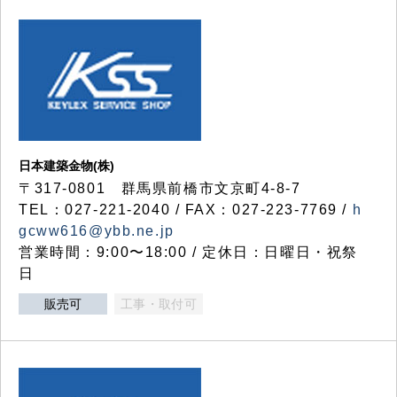
日本建築金物(株)
〒317‐0801 群馬県前橋市文京町4-8-7
TEL：027-221-2040 / FAX：027-223-7769 /
h
gcww616@ybb.ne.jp
営業時間：9:00〜18:00 / 定休日：日曜日・祝祭
日
販売可
工事・取付可