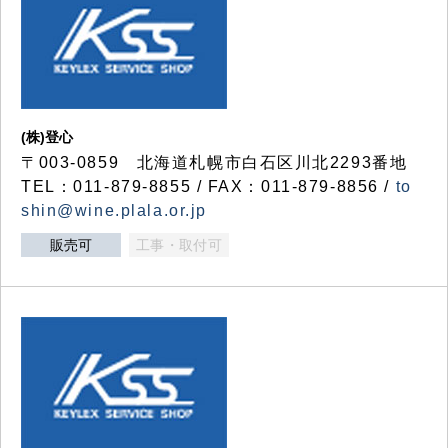
(株)登心
〒003-0859 北海道札幌市白石区川北2293番地
TEL：011-879-8855 / FAX：011-879-8856 /
to
shin@wine.plala.or.jp
販売可
工事・取付可