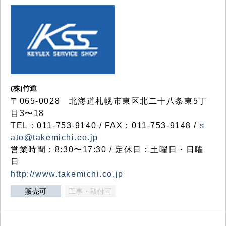
(株)竹道
〒065-0028 北海道札幌市東区北二十八条東5丁
目3〜18
TEL：011-753-9140 / FAX：011-753-9148 /
s
ato@takemichi.co.jp
営業時間：8:30〜17:30 / 定休日：土曜日・日曜
日
http://www.takemichi.co.jp
販売可
工事・取付可