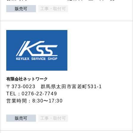
販売可
工事・取付可
有限会社ネットワーク
〒373-0023 群馬県太田市富若町531-1
TEL：0276-22-7749
営業時間：8:30〜17:30
販売可
工事・取付可