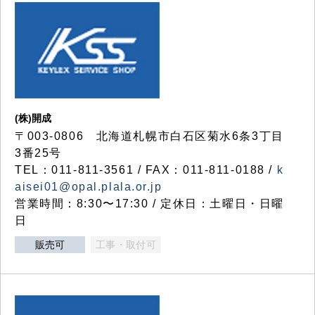
(株)開成
〒003-0806 北海道札幌市白石区菊水6条3丁目
3番25号
TEL：011-811-3561 / FAX：011-811-0188 /
k
aisei01@opal.plala.or.jp
営業時間：8:30〜17:30 / 定休日：土曜日・日曜
日
販売可
工事・取付可