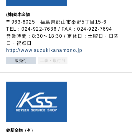
(株)鈴木金物
〒963-8025 福島県郡山市桑野5丁目15-6
TEL：024-922-7636 / FAX：024-922-7694
営業時間：8:30〜18:30 / 定休日：土曜日・日曜
日・祝祭日
http://www.suzukikanamono.jp
販売可
工事・取付可
鈴新金物（有）