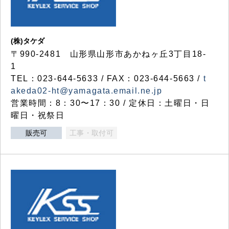
(株)タケダ
〒990-2481 山形県山形市あかねヶ丘3丁目18-
1
TEL：023-644-5633 / FAX：023-644-5663 /
t
akeda02-ht@yamagata.email.ne.jp
営業時間：8：30〜17：30 / 定休日：土曜日・日
曜日・祝祭日
販売可
工事・取付可