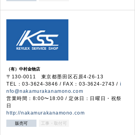
（有）中村金物店
〒130-0011 東京都墨田区石原4-26-13
TEL：03-3624-3846 / FAX：03-3624-2743 /
i
nfo@nakamurakanamono.com
営業時間：8:00〜18:00 / 定休日：日曜日・祝祭
日
http://nakamurakanamono.com
販売可
工事・取付可