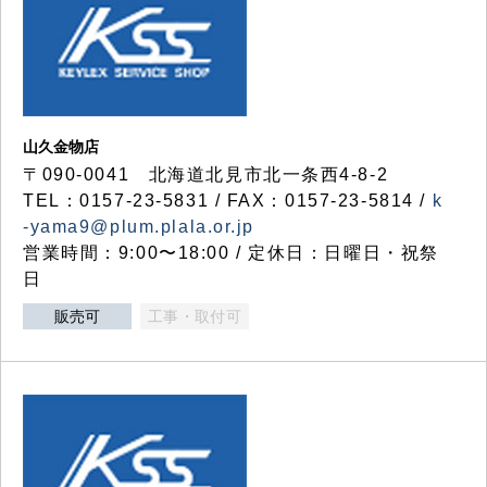
山久金物店
〒090-0041 北海道北見市北一条西4-8-2
TEL：0157-23-5831 / FAX：0157-23-5814 /
k
-yama9@plum.plala.or.jp
営業時間：9:00〜18:00 / 定休日：日曜日・祝祭
日
販売可
工事・取付可