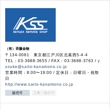
（有）斉藤金物
〒134-0081 東京都江戸川区北葛西5-4-4
TEL：03-3688-3655 / FAX：03-3688-3763 /
y
usuke@saito-kanamono.co.jp
営業時間：8:00〜19:00 / 定休日：日曜日・祝祭
日
http://www.saito-kanamono.co.jp
販売可
工事・取付可