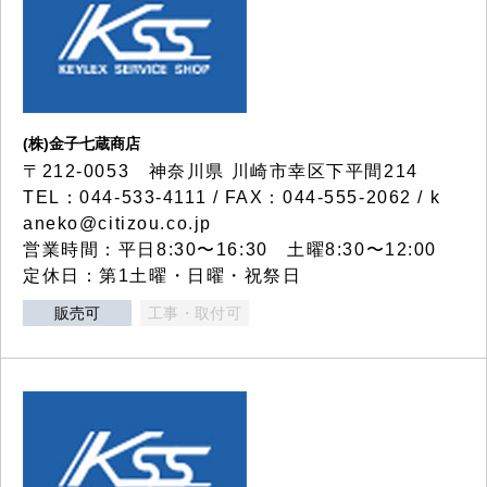
(株)金子七蔵商店
〒212-0053 神奈川県 川崎市幸区下平間214
TEL：044-533-4111 / FAX：044-555-2062 / k
aneko@citizou.co.jp
営業時間：平日8:30〜16:30 土曜8:30〜12:00
定休日：第1土曜・日曜・祝祭日
販売可
工事・取付可