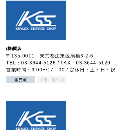
(株)間彦
〒135-0011 東京都江東区扇橋3-2-6
TEL：03-3644-5126 / FAX：03-3644-5120
営業時間：9:00〜17：00 / 定休日：土・日・祝
販売可
工事・取付可