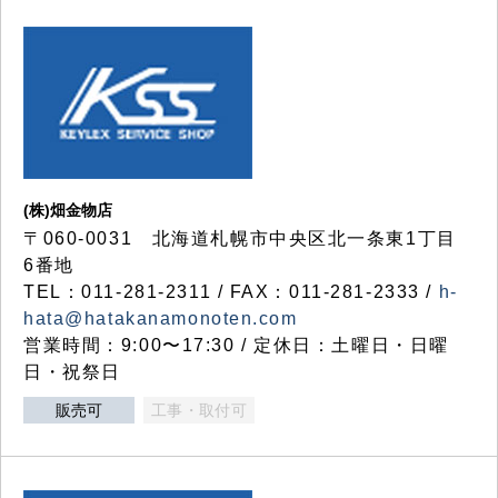
(株)畑金物店
〒060-0031 北海道札幌市中央区北一条東1丁目
6番地
TEL：011-281-2311 / FAX：011-281-2333 /
h-
hata@hatakanamonoten.com
営業時間：9:00〜17:30 / 定休日：土曜日・日曜
日・祝祭日
販売可
工事・取付可