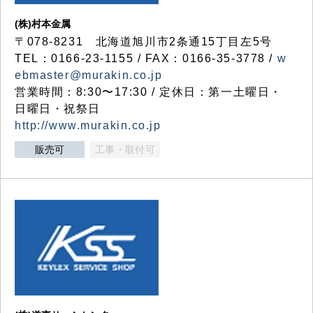
(株)村本金属
〒078-8231 北海道旭川市2条通15丁目左5号
TEL：0166-23-1155 / FAX：0166-35-3778 /
w
ebmaster@murakin.co.jp
営業時間：8:30〜17:30 / 定休日：第一土曜日・
日曜日・祝祭日
http://www.murakin.co.jp
販売可
工事・取付可