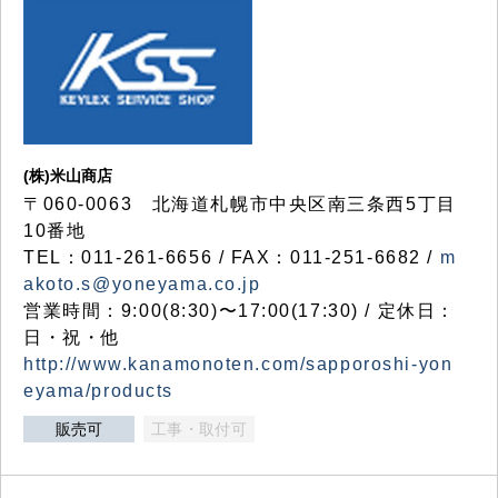
(株)米山商店
〒060-0063 北海道札幌市中央区南三条西5丁目
10番地
TEL：011-261-6656 / FAX：011-251-6682 /
m
akoto.s@yoneyama.co.jp
営業時間：9:00(8:30)〜17:00(17:30) / 定休日：
日・祝・他
http://www.kanamonoten.com/sapporoshi-yon
eyama/products
販売可
工事・取付可