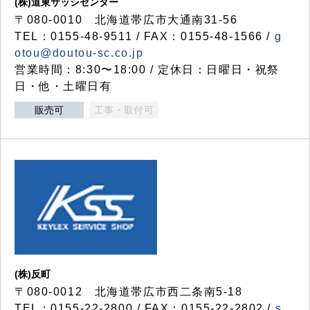
(株)道東サッシセンター
〒080-0010 北海道帯広市大通南31-56
TEL：0155-48-9511 / FAX：0155-48-1566 /
g
otou@doutou-sc.co.jp
営業時間：8:30〜18:00 / 定休日：日曜日・祝祭
日・他・土曜日有
販売可
工事・取付可
(株)反町
〒080-0012 北海道帯広市西二条南5-18
TEL：0155-22-2800 / FAX：0155-22-2802 /
s