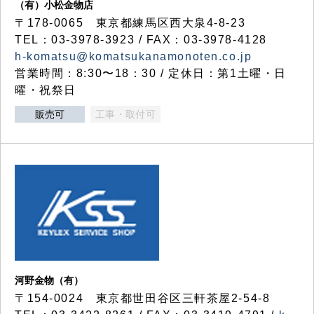
（有）小松金物店
〒178-0065 東京都練馬区西大泉4-8-23
TEL：03-3978-3923 / FAX：03-3978-4128
h-komatsu@komatsukanamonoten.co.jp
営業時間：8:30〜18：30 / 定休日：第1土曜・日
曜・祝祭日
販売可
工事・取付可
河野金物（有）
〒154-0024 東京都世田谷区三軒茶屋2-54-8