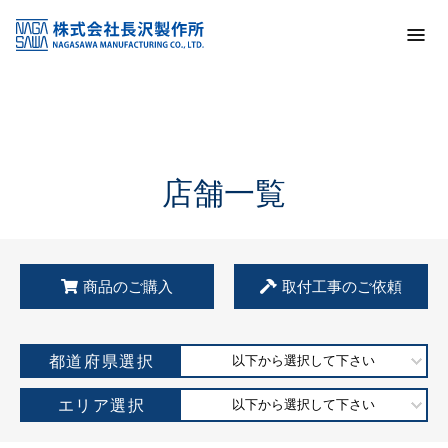
トップ
KSS加盟店・取扱店情報
店舗一覧
店舗一覧
商品のご購入
取付工事のご依頼
都道府県選択
以下から選択して下さい
エリア選択
以下から選択して下さい