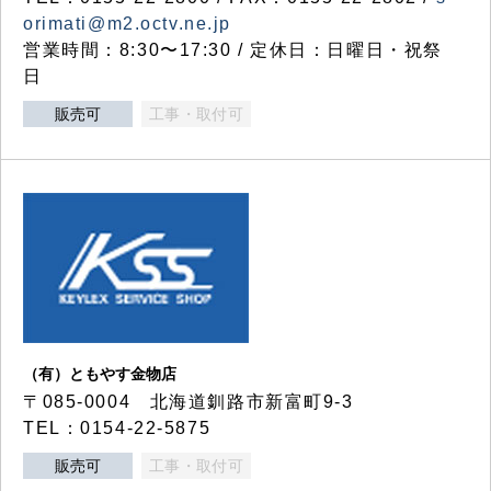
orimati@m2.octv.ne.jp
営業時間：8:30〜17:30 / 定休日：日曜日・祝祭
日
販売可
工事・取付可
（有）ともやす金物店
〒085-0004 北海道釧路市新富町9-3
TEL：0154-22-5875
販売可
工事・取付可