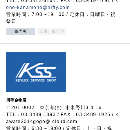
TEL：03-3422-8261 / FAX：03-3419-4791 /
k
ono-kanamono@nifty.com
営業時間：7:00〜19：00 / 定休日：日曜日・祝
祭日
販売可
工事・取付可
川手金物店
〒201-0002 東京都狛江市東野川3-4-16
TEL：03-3489-1893 / FAX：03-3489-1925 / k
awate2014gogo@icloud.com
営業時間：6:30〜19:00 / 定休日：土・日・祝