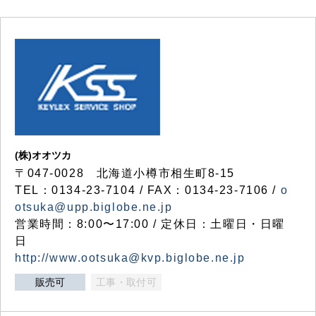
(株)オオツカ
〒047-0028 北海道小樽市相生町8-15
TEL：0134-23-7104 / FAX：0134-23-7106 /
o
otsuka@upp.biglobe.ne.jp
営業時間：8:00〜17:00 / 定休日：土曜日・日曜
日
http://www.ootsuka@kvp.biglobe.ne.jp
販売可
工事・取付可