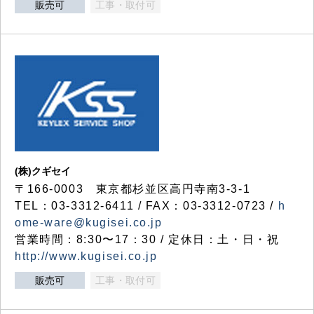
販売可
工事・取付可
(株)クギセイ
〒166-0003 東京都杉並区高円寺南3-3-1
TEL：03-3312-6411 / FAX：03-3312-0723 /
h
ome-ware@kugisei.co.jp
営業時間：8:30〜17：30 / 定休日：土・日・祝
http://www.kugisei.co.jp
販売可
工事・取付可