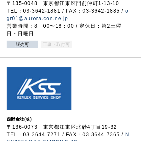
〒135-0048 東京都江東区門前仲町1-13-10
TEL：03-3642-1881 / FAX：03-3642-1885 /
o
gr01@aurora.con.ne.jp
営業時間：8：00〜18：00 / 定休日：第2土曜
日・日曜日
販売可
工事・取付可
西野金物(株)
〒136-0073 東京都江東区北砂4丁目19-32
TEL：03‐3644‐7271 / FAX：03-3644-7365 /
N