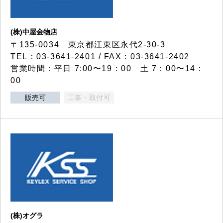
(株)中屋金物店
〒135-0034 東京都江東区永代2-30-3
TEL：03-3641-2401 / FAX：03-3641-2402
営業時間：平日 7:00〜19：00 土 7：00〜14：
00
販売可
工事・取付可
(株)オグラ