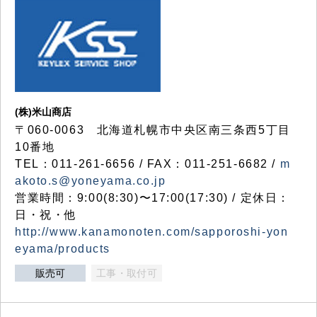
(株)米山商店
〒060-0063 北海道札幌市中央区南三条西5丁目
10番地
TEL：011-261-6656 / FAX：011-251-6682 /
m
akoto.s@yoneyama.co.jp
営業時間：9:00(8:30)〜17:00(17:30) / 定休日：
日・祝・他
http://www.kanamonoten.com/sapporoshi-yon
eyama/products
販売可
工事・取付可