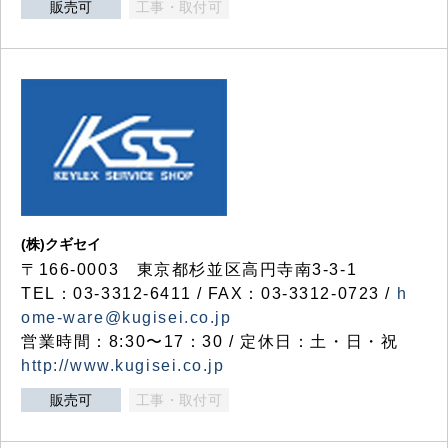
販売可
工事・取付可
(株)クギセイ
〒166-0003 東京都杉並区高円寺南3-3-1
TEL：03-3312-6411 / FAX：03-3312-0723 /
h
ome-ware@kugisei.co.jp
営業時間：8:30〜17：30 / 定休日：土・日・祝
http://www.kugisei.co.jp
販売可
工事・取付可