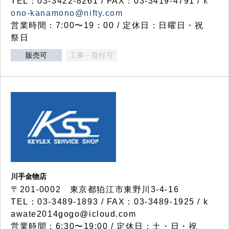
TEL：03-3422-8261 / FAX：03-3419-4791 /
k
ono-kanamono@nifty.com
営業時間：7:00〜19：00 / 定休日：日曜日・祝
祭日
販売可
工事・取付可
川手金物店
〒201-0002 東京都狛江市東野川3-4-16
TEL：03-3489-1893 / FAX：03-3489-1925 / k
awate2014gogo@icloud.com
営業時間：6:30〜19:00 / 定休日：土・日・祝