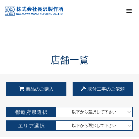
トップ
KSS加盟店・取扱店情報
店舗一覧
店舗一覧
商品のご購入
取付工事のご依頼
都道府県選択
以下から選択して下さい
エリア選択
以下から選択して下さい