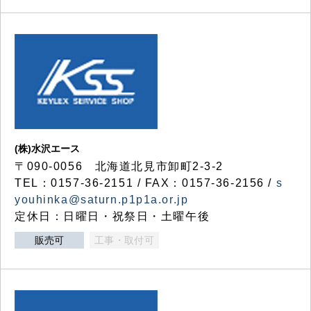
(株)水沢エース
〒090-0056 北海道北見市卸町2-3-2
TEL：0157-36-2151 / FAX：0157-36-2156 /
s
youhinka@saturn.p1p1a.or.jp
定休日：日曜日・祝祭日・土曜午後
販売可
工事・取付可