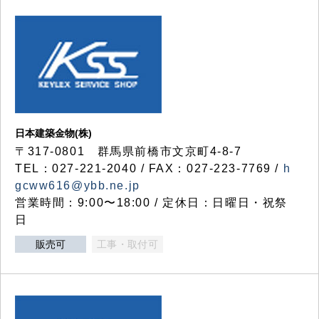
日本建築金物(株)
〒317‐0801 群馬県前橋市文京町4-8-7
TEL：027-221-2040 / FAX：027-223-7769 /
h
gcww616@ybb.ne.jp
営業時間：9:00〜18:00 / 定休日：日曜日・祝祭
日
販売可
工事・取付可