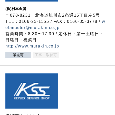
(株)村本金属
〒078-8231 北海道旭川市2条通15丁目左5号
TEL：0166-23-1155 / FAX：0166-35-3778 /
w
ebmaster@murakin.co.jp
営業時間：8:30〜17:30 / 定休日：第一土曜日・
日曜日・祝祭日
http://www.murakin.co.jp
販売可
工事・取付可