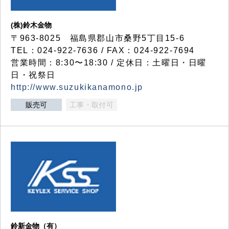
(株)鈴木金物
〒963-8025 福島県郡山市桑野5丁目15-6
TEL：024-922-7636 / FAX：024-922-7694
営業時間：8:30〜18:30 / 定休日：土曜日・日曜
日・祝祭日
http://www.suzukikanamono.jp
販売可
工事・取付可
鈴新金物（有）