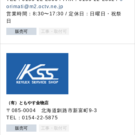
orimati@m2.octv.ne.jp
営業時間：8:30〜17:30 / 定休日：日曜日・祝祭
日
販売可
工事・取付可
（有）ともやす金物店
〒085-0004 北海道釧路市新富町9-3
TEL：0154-22-5875
販売可
工事・取付可