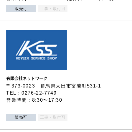
販売可
工事・取付可
有限会社ネットワーク
〒373-0023 群馬県太田市富若町531-1
TEL：0276-22-7749
営業時間：8:30〜17:30
販売可
工事・取付可