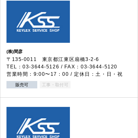
(株)間彦
〒135-0011 東京都江東区扇橋3-2-6
TEL：03-3644-5126 / FAX：03-3644-5120
営業時間：9:00〜17：00 / 定休日：土・日・祝
販売可
工事・取付可