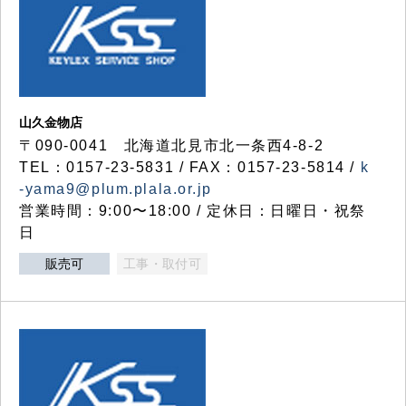
山久金物店
〒090-0041 北海道北見市北一条西4-8-2
TEL：0157-23-5831 / FAX：0157-23-5814 /
k
-yama9@plum.plala.or.jp
営業時間：9:00〜18:00 / 定休日：日曜日・祝祭
日
販売可
工事・取付可