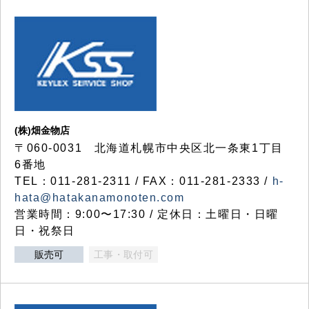
(株)畑金物店
〒060-0031 北海道札幌市中央区北一条東1丁目
6番地
TEL：011-281-2311 / FAX：011-281-2333 /
h-
hata@hatakanamonoten.com
営業時間：9:00〜17:30 / 定休日：土曜日・日曜
日・祝祭日
販売可
工事・取付可