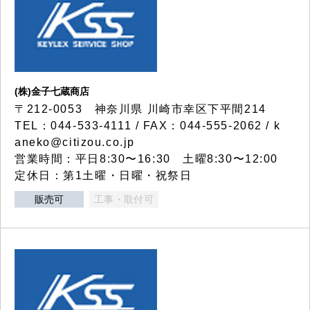
(株)金子七蔵商店
〒212-0053 神奈川県 川崎市幸区下平間214
TEL：044-533-4111 / FAX：044-555-2062 / k
aneko@citizou.co.jp
営業時間：平日8:30〜16:30 土曜8:30〜12:00
定休日：第1土曜・日曜・祝祭日
販売可
工事・取付可