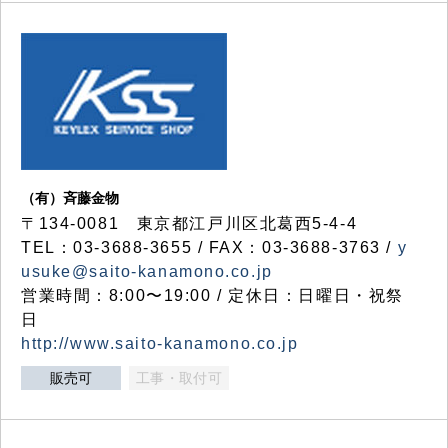
（有）斉藤金物
〒134-0081 東京都江戸川区北葛西5-4-4
TEL：03-3688-3655 / FAX：03-3688-3763 /
y
usuke@saito-kanamono.co.jp
営業時間：8:00〜19:00 / 定休日：日曜日・祝祭
日
http://www.saito-kanamono.co.jp
販売可
工事・取付可