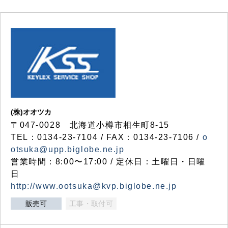
(株)オオツカ
〒047-0028 北海道小樽市相生町8-15
TEL：0134-23-7104 / FAX：0134-23-7106 /
o
otsuka@upp.biglobe.ne.jp
営業時間：8:00〜17:00 / 定休日：土曜日・日曜
日
http://www.ootsuka@kvp.biglobe.ne.jp
販売可
工事・取付可