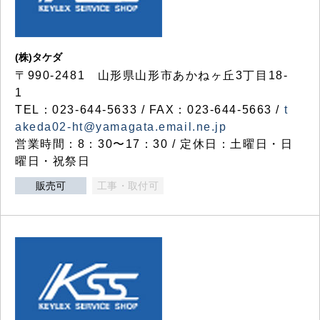
(株)タケダ
〒990-2481 山形県山形市あかねヶ丘3丁目18-
1
TEL：023-644-5633 / FAX：023-644-5663 /
t
akeda02-ht@yamagata.email.ne.jp
営業時間：8：30〜17：30 / 定休日：土曜日・日
曜日・祝祭日
販売可
工事・取付可