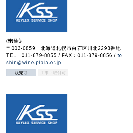
(株)登心
〒003-0859 北海道札幌市白石区川北2293番地
TEL：011-879-8855 / FAX：011-879-8856 /
to
shin@wine.plala.or.jp
販売可
工事・取付可