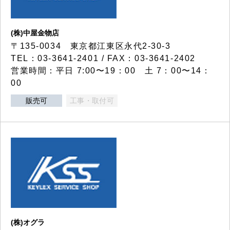
(株)中屋金物店
〒135-0034 東京都江東区永代2-30-3
TEL：03-3641-2401 / FAX：03-3641-2402
営業時間：平日 7:00〜19：00 土 7：00〜14：
00
販売可
工事・取付可
(株)オグラ