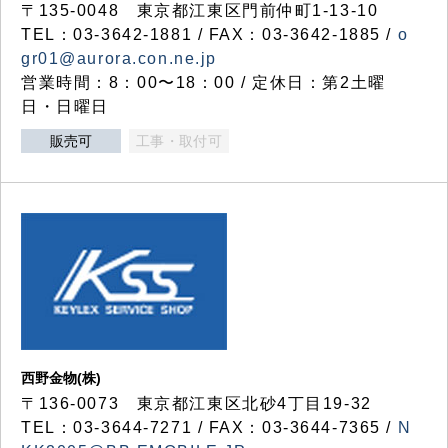
〒135-0048 東京都江東区門前仲町1-13-10
TEL：03-3642-1881 / FAX：03-3642-1885 /
o
gr01@aurora.con.ne.jp
営業時間：8：00〜18：00 / 定休日：第2土曜
日・日曜日
販売可
工事・取付可
西野金物(株)
〒136-0073 東京都江東区北砂4丁目19-32
TEL：03‐3644‐7271 / FAX：03-3644-7365 /
N