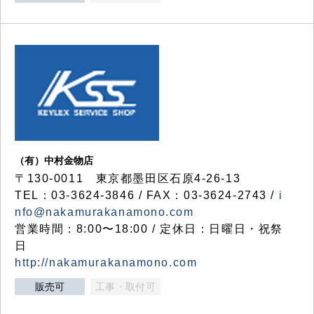
（有）中村金物店
〒130-0011 東京都墨田区石原4-26-13
TEL：03-3624-3846 / FAX：03-3624-2743 /
i
nfo@nakamurakanamono.com
営業時間：8:00〜18:00 / 定休日：日曜日・祝祭
日
http://nakamurakanamono.com
販売可
工事・取付可