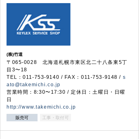
(株)竹道
〒065-0028 北海道札幌市東区北二十八条東5丁
目3〜18
TEL：011-753-9140 / FAX：011-753-9148 /
s
ato@takemichi.co.jp
営業時間：8:30〜17:30 / 定休日：土曜日・日曜
日
http://www.takemichi.co.jp
販売可
工事・取付可