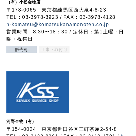
（有）小松金物店
〒178-0065 東京都練馬区西大泉4-8-23
TEL：03-3978-3923 / FAX：03-3978-4128
h-komatsu@komatsukanamonoten.co.jp
営業時間：8:30〜18：30 / 定休日：第1土曜・日
曜・祝祭日
販売可
工事・取付可
河野金物（有）
〒154-0024 東京都世田谷区三軒茶屋2-54-8