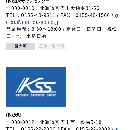
(株)道東サッシセンター
〒080-0010 北海道帯広市大通南31-56
TEL：0155-48-9511 / FAX：0155-48-1566 /
g
otou@doutou-sc.co.jp
営業時間：8:30〜18:00 / 定休日：日曜日・祝祭
日・他・土曜日有
販売可
工事・取付可
(株)反町
〒080-0012 北海道帯広市西二条南5-18
TEL：0155-22-2800 / FAX：0155-22-2802 /
s