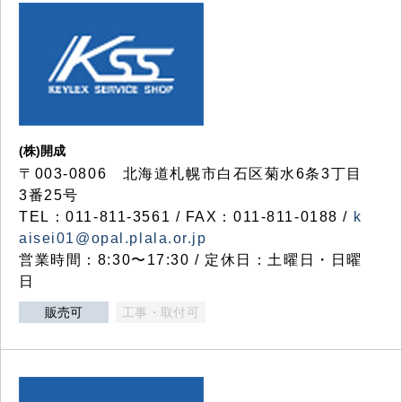
(株)開成
〒003-0806 北海道札幌市白石区菊水6条3丁目
3番25号
TEL：011-811-3561 / FAX：011-811-0188 /
k
aisei01@opal.plala.or.jp
営業時間：8:30〜17:30 / 定休日：土曜日・日曜
日
販売可
工事・取付可