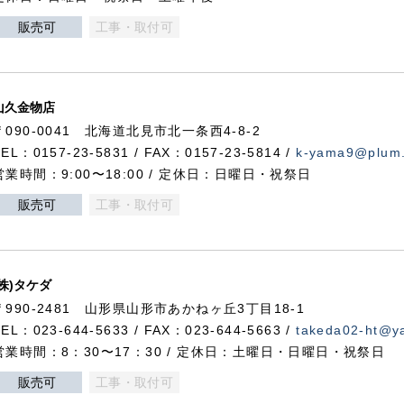
販売可
工事・取付可
山久金物店
〒090-0041 北海道北見市北一条西4-8-2
TEL：0157-23-5831 / FAX：0157-23-5814 /
k-yama9@plum.p
営業時間：9:00〜18:00 / 定休日：日曜日・祝祭日
販売可
工事・取付可
(株)タケダ
〒990-2481 山形県山形市あかねヶ丘3丁目18-1
TEL：023-644-5633 / FAX：023-644-5663 /
takeda02-ht@ya
営業時間：8：30〜17：30 / 定休日：土曜日・日曜日・祝祭日
販売可
工事・取付可