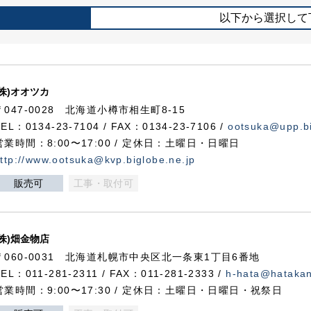
以下から選択して
(株)オオツカ
〒047-0028 北海道小樽市相生町8-15
TEL：0134-23-7104 / FAX：0134-23-7106 /
ootsuka@upp.bi
営業時間：8:00〜17:00 / 定休日：土曜日・日曜日
ttp://www.ootsuka@kvp.biglobe.ne.jp
販売可
工事・取付可
(株)畑金物店
〒060-0031 北海道札幌市中央区北一条東1丁目6番地
TEL：011-281-2311 / FAX：011-281-2333 /
h-hata@hataka
営業時間：9:00〜17:30 / 定休日：土曜日・日曜日・祝祭日