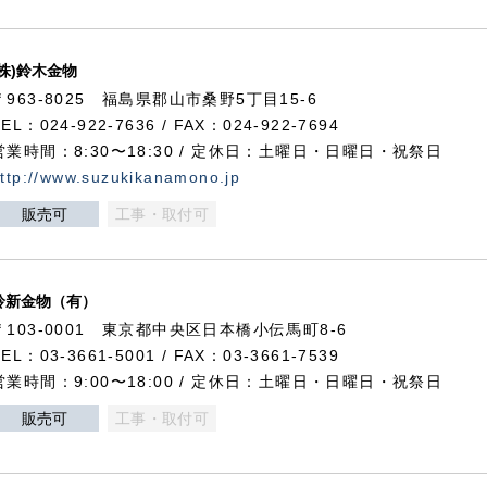
(株)鈴木金物
〒963-8025 福島県郡山市桑野5丁目15-6
TEL：024-922-7636 / FAX：024-922-7694
営業時間：8:30〜18:30 / 定休日：土曜日・日曜日・祝祭日
ttp://www.suzukikanamono.jp
販売可
工事・取付可
鈴新金物（有）
〒103-0001 東京都中央区日本橋小伝馬町8-6
TEL：03-3661-5001 / FAX：03-3661-7539
営業時間：9:00〜18:00 / 定休日：土曜日・日曜日・祝祭日
販売可
工事・取付可