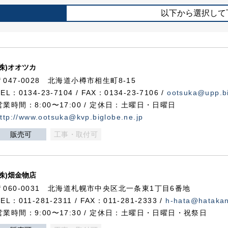
以下から選択して
(株)オオツカ
〒047-0028 北海道小樽市相生町8-15
TEL：0134-23-7104 / FAX：0134-23-7106 /
ootsuka@upp.bi
営業時間：8:00〜17:00 / 定休日：土曜日・日曜日
ttp://www.ootsuka@kvp.biglobe.ne.jp
販売可
工事・取付可
(株)畑金物店
〒060-0031 北海道札幌市中央区北一条東1丁目6番地
TEL：011-281-2311 / FAX：011-281-2333 /
h-hata@hataka
営業時間：9:00〜17:30 / 定休日：土曜日・日曜日・祝祭日