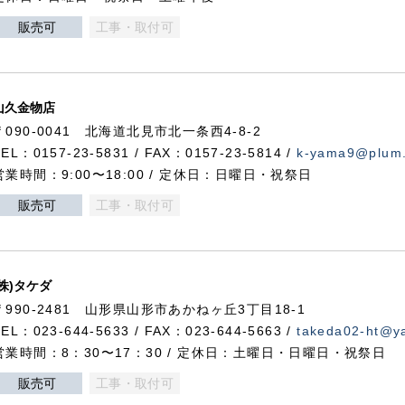
販売可
工事・取付可
山久金物店
〒090-0041 北海道北見市北一条西4-8-2
TEL：0157-23-5831 / FAX：0157-23-5814 /
k-yama9@plum.p
営業時間：9:00〜18:00 / 定休日：日曜日・祝祭日
販売可
工事・取付可
(株)タケダ
〒990-2481 山形県山形市あかねヶ丘3丁目18-1
TEL：023-644-5633 / FAX：023-644-5663 /
takeda02-ht@ya
営業時間：8：30〜17：30 / 定休日：土曜日・日曜日・祝祭日
販売可
工事・取付可