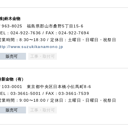
(株)鈴木金物
〒963-8025 福島県郡山市桑野5丁目15-6
TEL：024-922-7636 / FAX：024-922-7694
営業時間：8:30〜18:30 / 定休日：土曜日・日曜日・祝祭日
ttp://www.suzukikanamono.jp
販売可
工事・取付可
鈴新金物（有）
〒103-0001 東京都中央区日本橋小伝馬町8-6
TEL：03-3661-5001 / FAX：03-3661-7539
営業時間：9:00〜18:00 / 定休日：土曜日・日曜日・祝祭日
販売可
工事・取付可