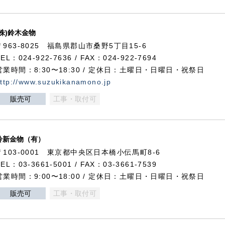
(株)鈴木金物
〒963-8025 福島県郡山市桑野5丁目15-6
TEL：024-922-7636 / FAX：024-922-7694
営業時間：8:30〜18:30 / 定休日：土曜日・日曜日・祝祭日
ttp://www.suzukikanamono.jp
販売可
工事・取付可
鈴新金物（有）
〒103-0001 東京都中央区日本橋小伝馬町8-6
TEL：03-3661-5001 / FAX：03-3661-7539
営業時間：9:00〜18:00 / 定休日：土曜日・日曜日・祝祭日
販売可
工事・取付可