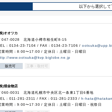
以下から選択して
(株)オオツカ
〒047-0028 北海道小樽市相生町8-15
TEL：0134-23-7104 / FAX：0134-23-7106 /
ootsuka@upp.bi
営業時間：8:00〜17:00 / 定休日：土曜日・日曜日
ttp://www.ootsuka@kvp.biglobe.ne.jp
販売可
工事・取付可
(株)畑金物店
〒060-0031 北海道札幌市中央区北一条東1丁目6番地
TEL：011-281-2311 / FAX：011-281-2333 /
h-hata@hataka
営業時間：9:00〜17:30 / 定休日：土曜日・日曜日・祝祭日