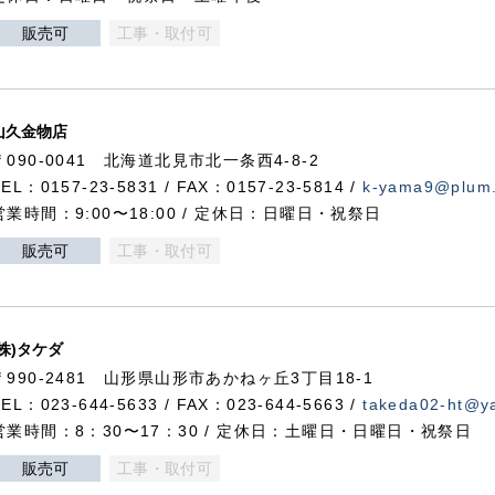
販売可
工事・取付可
山久金物店
〒090-0041 北海道北見市北一条西4-8-2
TEL：0157-23-5831 / FAX：0157-23-5814 /
k-yama9@plum.p
営業時間：9:00〜18:00 / 定休日：日曜日・祝祭日
販売可
工事・取付可
(株)タケダ
〒990-2481 山形県山形市あかねヶ丘3丁目18-1
TEL：023-644-5633 / FAX：023-644-5663 /
takeda02-ht@ya
営業時間：8：30〜17：30 / 定休日：土曜日・日曜日・祝祭日
販売可
工事・取付可