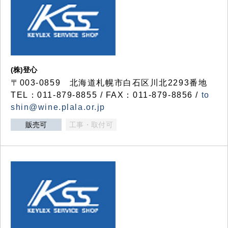
(株)登心
〒003-0859 北海道札幌市白石区川北2293番地
TEL：011-879-8855 / FAX：011-879-8856 /
to
shin@wine.plala.or.jp
販売可
工事・取付可