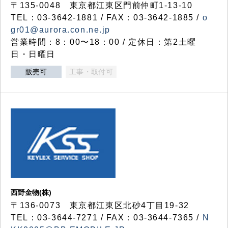
〒135-0048 東京都江東区門前仲町1-13-10
TEL：03-3642-1881 / FAX：03-3642-1885 /
o
gr01@aurora.con.ne.jp
営業時間：8：00〜18：00 / 定休日：第2土曜
日・日曜日
販売可
工事・取付可
西野金物(株)
〒136-0073 東京都江東区北砂4丁目19-32
TEL：03‐3644‐7271 / FAX：03-3644-7365 /
N