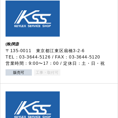
(株)間彦
〒135-0011 東京都江東区扇橋3-2-6
TEL：03-3644-5126 / FAX：03-3644-5120
営業時間：9:00〜17：00 / 定休日：土・日・祝
販売可
工事・取付可