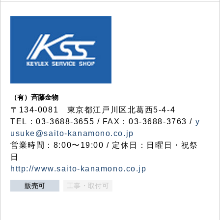
（有）斉藤金物
〒134-0081 東京都江戸川区北葛西5-4-4
TEL：03-3688-3655 / FAX：03-3688-3763 /
y
usuke@saito-kanamono.co.jp
営業時間：8:00〜19:00 / 定休日：日曜日・祝祭
日
http://www.saito-kanamono.co.jp
販売可
工事・取付可