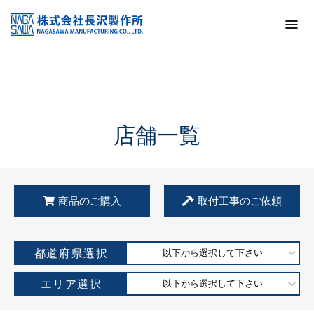
トップ
KSS加盟店・取扱店情報
店舗一覧
店舗一覧
商品のご購入
取付工事のご依頼
都道府県選択
以下から選択して下さい
エリア選択
以下から選択して下さい