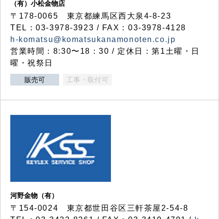
（有）小松金物店
〒178-0065 東京都練馬区西大泉4-8-23
TEL：03-3978-3923 / FAX：03-3978-4128
h-komatsu@komatsukanamonoten.co.jp
営業時間：8:30〜18：30 / 定休日：第1土曜・日
曜・祝祭日
販売可
工事・取付可
河野金物（有）
〒154-0024 東京都世田谷区三軒茶屋2-54-8