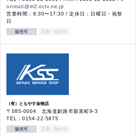
orimati@m2.octv.ne.jp
営業時間：8:30〜17:30 / 定休日：日曜日・祝祭
日
販売可
工事・取付可
（有）ともやす金物店
〒085-0004 北海道釧路市新富町9-3
TEL：0154-22-5875
販売可
工事・取付可