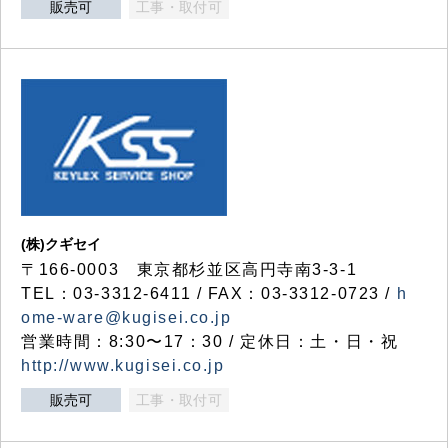
販売可
工事・取付可
(株)クギセイ
〒166-0003 東京都杉並区高円寺南3-3-1
TEL：03-3312-6411 / FAX：03-3312-0723 /
h
ome-ware@kugisei.co.jp
営業時間：8:30〜17：30 / 定休日：土・日・祝
http://www.kugisei.co.jp
販売可
工事・取付可