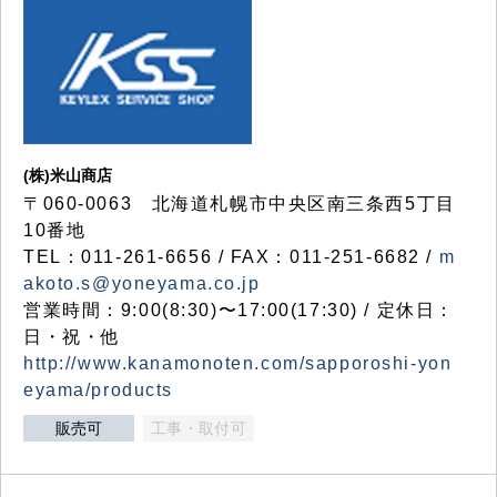
(株)米山商店
〒060-0063 北海道札幌市中央区南三条西5丁目
10番地
TEL：011-261-6656 / FAX：011-251-6682 /
m
akoto.s@yoneyama.co.jp
営業時間：9:00(8:30)〜17:00(17:30) / 定休日：
日・祝・他
http://www.kanamonoten.com/sapporoshi-yon
eyama/products
販売可
工事・取付可