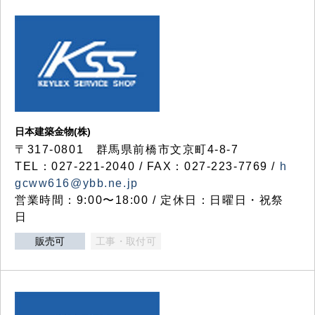
日本建築金物(株)
〒317‐0801 群馬県前橋市文京町4-8-7
TEL：027-221-2040 / FAX：027-223-7769 /
h
gcww616@ybb.ne.jp
営業時間：9:00〜18:00 / 定休日：日曜日・祝祭
日
販売可
工事・取付可