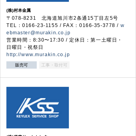
(株)村本金属
〒078-8231 北海道旭川市2条通15丁目左5号
TEL：0166-23-1155 / FAX：0166-35-3778 /
w
ebmaster@murakin.co.jp
営業時間：8:30〜17:30 / 定休日：第一土曜日・
日曜日・祝祭日
http://www.murakin.co.jp
販売可
工事・取付可