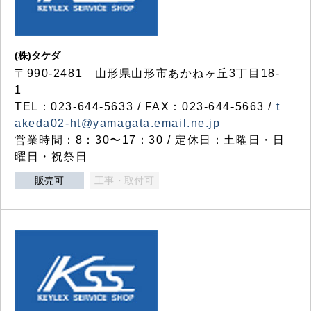
(株)タケダ
〒990-2481 山形県山形市あかねヶ丘3丁目18-
1
TEL：023-644-5633 / FAX：023-644-5663 /
t
akeda02-ht@yamagata.email.ne.jp
営業時間：8：30〜17：30 / 定休日：土曜日・日
曜日・祝祭日
販売可
工事・取付可