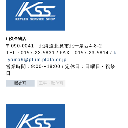
山久金物店
〒090-0041 北海道北見市北一条西4-8-2
TEL：0157-23-5831 / FAX：0157-23-5814 /
k
-yama9@plum.plala.or.jp
営業時間：9:00〜18:00 / 定休日：日曜日・祝祭
日
販売可
工事・取付可