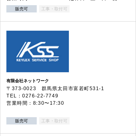
販売可
工事・取付可
有限会社ネットワーク
〒373-0023 群馬県太田市富若町531-1
TEL：0276-22-7749
営業時間：8:30〜17:30
販売可
工事・取付可