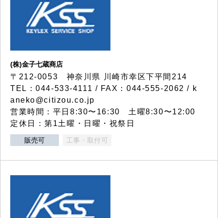
(株)金子七蔵商店
〒212-0053 神奈川県 川崎市幸区下平間214
TEL：044-533-4111 / FAX：044-555-2062 / k
aneko@citizou.co.jp
営業時間：平日8:30〜16:30 土曜8:30〜12:00
定休日：第1土曜・日曜・祝祭日
販売可
工事・取付可