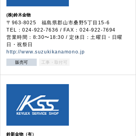
(株)鈴木金物
〒963-8025 福島県郡山市桑野5丁目15-6
TEL：024-922-7636 / FAX：024-922-7694
営業時間：8:30〜18:30 / 定休日：土曜日・日曜
日・祝祭日
http://www.suzukikanamono.jp
販売可
工事・取付可
鈴新金物（有）