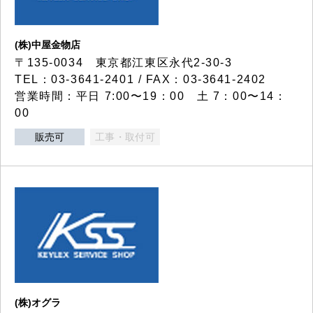
(株)中屋金物店
〒135-0034 東京都江東区永代2-30-3
TEL：03-3641-2401 / FAX：03-3641-2402
営業時間：平日 7:00〜19：00 土 7：00〜14：
00
販売可
工事・取付可
(株)オグラ