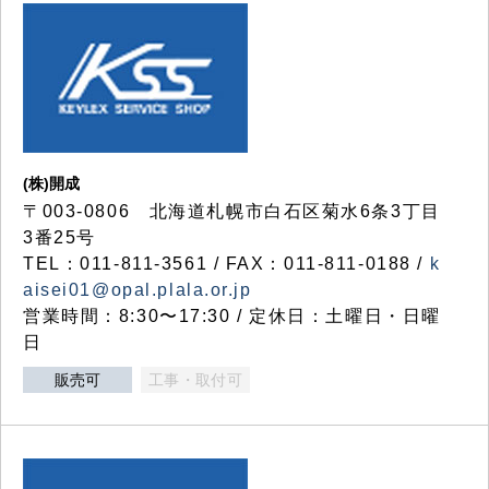
(株)開成
〒003-0806 北海道札幌市白石区菊水6条3丁目
3番25号
TEL：011-811-3561 / FAX：011-811-0188 /
k
aisei01@opal.plala.or.jp
営業時間：8:30〜17:30 / 定休日：土曜日・日曜
日
販売可
工事・取付可