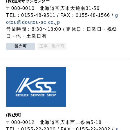
(株)道東サッシセンター
〒080-0010 北海道帯広市大通南31-56
TEL：0155-48-9511 / FAX：0155-48-1566 /
g
otou@doutou-sc.co.jp
営業時間：8:30〜18:00 / 定休日：日曜日・祝祭
日・他・土曜日有
販売可
工事・取付可
(株)反町
〒080-0012 北海道帯広市西二条南5-18
TEL：0155-22-2800 / FAX：0155-22-2802 /
s