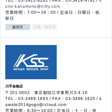
TEL：03-3422-8261 / FAX：03-3419-4791 /
k
ono-kanamono@nifty.com
営業時間：7:00〜19：00 / 定休日：日曜日・祝
祭日
販売可
工事・取付可
川手金物店
〒201-0002 東京都狛江市東野川3-4-16
TEL：03-3489-1893 / FAX：03-3489-1925 / k
awate2014gogo@icloud.com
営業時間：6:30〜19:00 / 定休日：土・日・祝