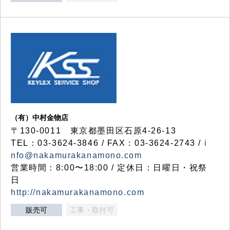
（有）中村金物店
〒130-0011 東京都墨田区石原4-26-13
TEL：03-3624-3846 / FAX：03-3624-2743 /
i
nfo@nakamurakanamono.com
営業時間：8:00〜18:00 / 定休日：日曜日・祝祭
日
http://nakamurakanamono.com
販売可
工事・取付可