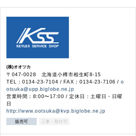
(株)オオツカ
〒047-0028 北海道小樽市相生町8-15
TEL：0134-23-7104 / FAX：0134-23-7106 /
o
otsuka@upp.biglobe.ne.jp
営業時間：8:00〜17:00 / 定休日：土曜日・日曜
日
http://www.ootsuka@kvp.biglobe.ne.jp
販売可
工事・取付可