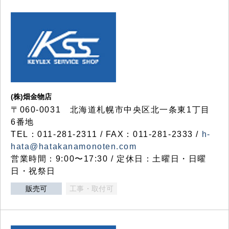
(株)畑金物店
〒060-0031 北海道札幌市中央区北一条東1丁目
6番地
TEL：011-281-2311 / FAX：011-281-2333 /
h-
hata@hatakanamonoten.com
営業時間：9:00〜17:30 / 定休日：土曜日・日曜
日・祝祭日
販売可
工事・取付可