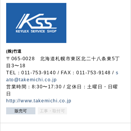
(株)竹道
〒065-0028 北海道札幌市東区北二十八条東5丁
目3〜18
TEL：011-753-9140 / FAX：011-753-9148 /
s
ato@takemichi.co.jp
営業時間：8:30〜17:30 / 定休日：土曜日・日曜
日
http://www.takemichi.co.jp
販売可
工事・取付可