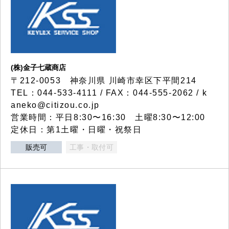
(株)金子七蔵商店
〒212-0053 神奈川県 川崎市幸区下平間214
TEL：044-533-4111 / FAX：044-555-2062 / k
aneko@citizou.co.jp
営業時間：平日8:30〜16:30 土曜8:30〜12:00
定休日：第1土曜・日曜・祝祭日
販売可
工事・取付可