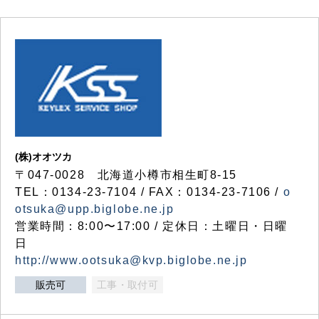
(株)オオツカ
〒047-0028 北海道小樽市相生町8-15
TEL：0134-23-7104 / FAX：0134-23-7106 /
o
otsuka@upp.biglobe.ne.jp
営業時間：8:00〜17:00 / 定休日：土曜日・日曜
日
http://www.ootsuka@kvp.biglobe.ne.jp
販売可
工事・取付可