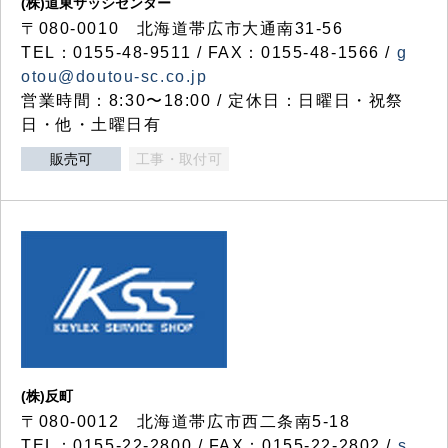
(株)道東サッシセンター
〒080-0010 北海道帯広市大通南31-56
TEL：0155-48-9511 / FAX：0155-48-1566 /
g
otou@doutou-sc.co.jp
営業時間：8:30〜18:00 / 定休日：日曜日・祝祭
日・他・土曜日有
販売可
工事・取付可
(株)反町
〒080-0012 北海道帯広市西二条南5-18
TEL：0155-22-2800 / FAX：0155-22-2802 /
s