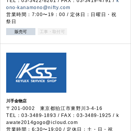
TEL：03-3422-8261 / FAX：03-3419-4791 /
k
ono-kanamono@nifty.com
営業時間：7:00〜19：00 / 定休日：日曜日・祝
祭日
販売可
工事・取付可
川手金物店
〒201-0002 東京都狛江市東野川3-4-16
TEL：03-3489-1893 / FAX：03-3489-1925 / k
awate2014gogo@icloud.com
営業時間：6:30〜19:00 / 定休日：土・日・祝