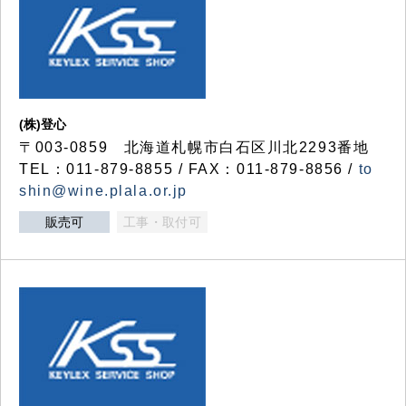
(株)登心
〒003-0859 北海道札幌市白石区川北2293番地
TEL：011-879-8855 / FAX：011-879-8856 /
to
shin@wine.plala.or.jp
販売可
工事・取付可