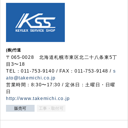
(株)竹道
〒065-0028 北海道札幌市東区北二十八条東5丁
目3〜18
TEL：011-753-9140 / FAX：011-753-9148 /
s
ato@takemichi.co.jp
営業時間：8:30〜17:30 / 定休日：土曜日・日曜
日
http://www.takemichi.co.jp
販売可
工事・取付可