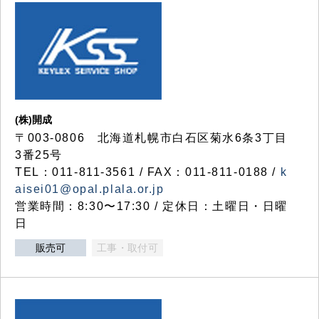
(株)開成
〒003-0806 北海道札幌市白石区菊水6条3丁目
3番25号
TEL：011-811-3561 / FAX：011-811-0188 /
k
aisei01@opal.plala.or.jp
営業時間：8:30〜17:30 / 定休日：土曜日・日曜
日
販売可
工事・取付可