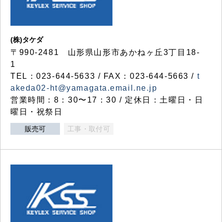
(株)タケダ
〒990-2481 山形県山形市あかねヶ丘3丁目18-
1
TEL：023-644-5633 / FAX：023-644-5663 /
t
akeda02-ht@yamagata.email.ne.jp
営業時間：8：30〜17：30 / 定休日：土曜日・日
曜日・祝祭日
販売可
工事・取付可