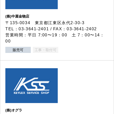
(株)中屋金物店
〒135-0034 東京都江東区永代2-30-3
TEL：03-3641-2401 / FAX：03-3641-2402
営業時間：平日 7:00〜19：00 土 7：00〜14：
00
販売可
工事・取付可
(株)オグラ