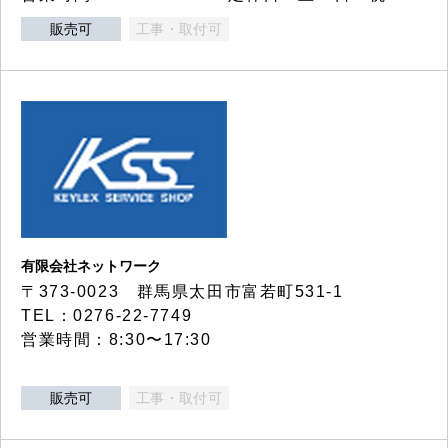
販売可
工事・取付可
有限会社ネットワーク
〒373-0023 群馬県太田市富若町531-1
TEL：0276-22-7749
営業時間：8:30〜17:30
販売可
工事・取付可