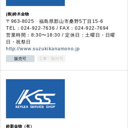
(株)鈴木金物
〒963-8025 福島県郡山市桑野5丁目15-6
TEL：024-922-7636 / FAX：024-922-7694
営業時間：8:30〜18:30 / 定休日：土曜日・日曜
日・祝祭日
http://www.suzukikanamono.jp
販売可
工事・取付可
鈴新金物（有）