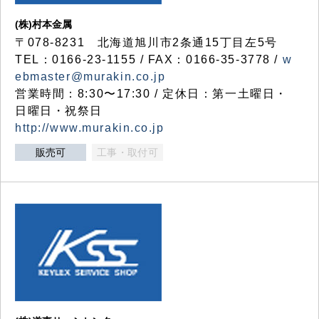
(株)村本金属
〒078-8231 北海道旭川市2条通15丁目左5号
TEL：0166-23-1155 / FAX：0166-35-3778 /
w
ebmaster@murakin.co.jp
営業時間：8:30〜17:30 / 定休日：第一土曜日・
日曜日・祝祭日
http://www.murakin.co.jp
販売可
工事・取付可