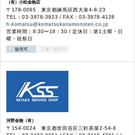
（有）小松金物店
〒178-0065 東京都練馬区西大泉4-8-23
TEL：03-3978-3923 / FAX：03-3978-4128
h-komatsu@komatsukanamonoten.co.jp
営業時間：8:30〜18：30 / 定休日：第1土曜・日
曜・祝祭日
販売可
工事・取付可
河野金物（有）
〒154-0024 東京都世田谷区三軒茶屋2-54-8