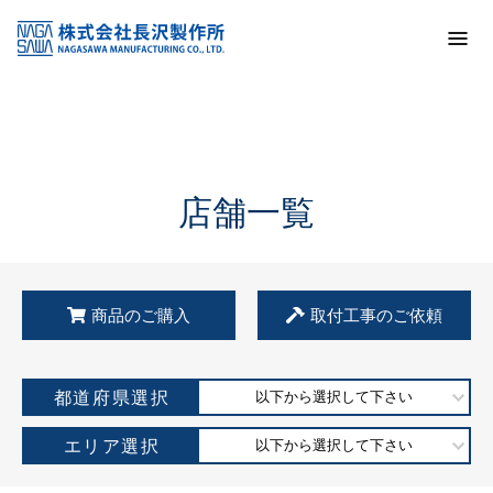
トップ
KSS加盟店・取扱店情報
店舗一覧
店舗一覧
商品のご購入
取付工事のご依頼
都道府県選択
以下から選択して下さい
エリア選択
以下から選択して下さい