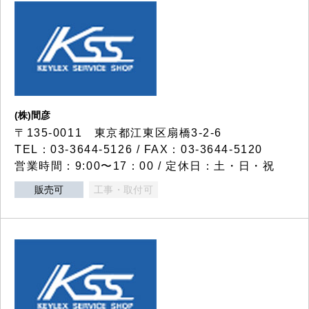
(株)間彦
〒135-0011 東京都江東区扇橋3-2-6
TEL：03-3644-5126 / FAX：03-3644-5120
営業時間：9:00〜17：00 / 定休日：土・日・祝
販売可
工事・取付可