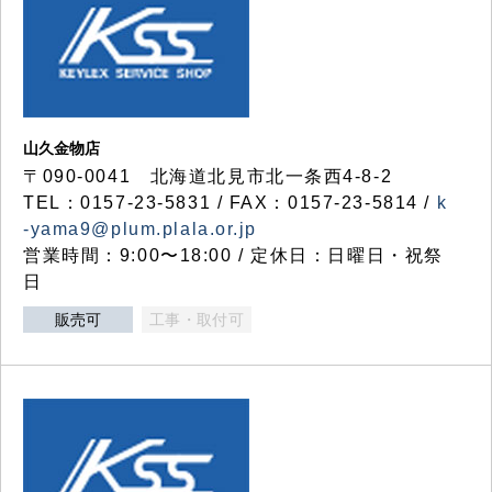
山久金物店
〒090-0041 北海道北見市北一条西4-8-2
TEL：0157-23-5831 / FAX：0157-23-5814 /
k
-yama9@plum.plala.or.jp
営業時間：9:00〜18:00 / 定休日：日曜日・祝祭
日
販売可
工事・取付可