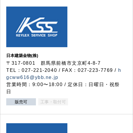
日本建築金物(株)
〒317‐0801 群馬県前橋市文京町4-8-7
TEL：027-221-2040 / FAX：027-223-7769 /
h
gcww616@ybb.ne.jp
営業時間：9:00〜18:00 / 定休日：日曜日・祝祭
日
販売可
工事・取付可