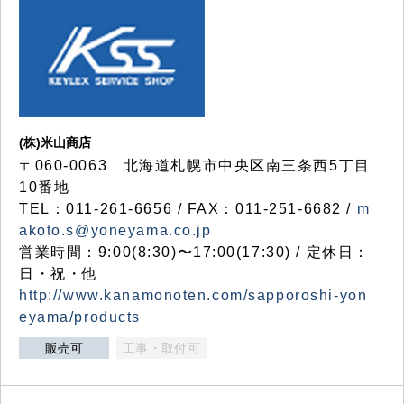
(株)米山商店
〒060-0063 北海道札幌市中央区南三条西5丁目
10番地
TEL：011-261-6656 / FAX：011-251-6682 /
m
akoto.s@yoneyama.co.jp
営業時間：9:00(8:30)〜17:00(17:30) / 定休日：
日・祝・他
http://www.kanamonoten.com/sapporoshi-yon
eyama/products
販売可
工事・取付可