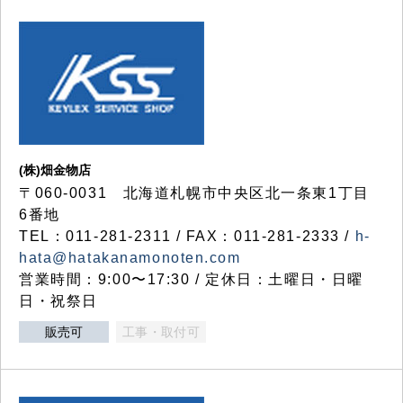
(株)畑金物店
〒060-0031 北海道札幌市中央区北一条東1丁目
6番地
TEL：011-281-2311 / FAX：011-281-2333 /
h-
hata@hatakanamonoten.com
営業時間：9:00〜17:30 / 定休日：土曜日・日曜
日・祝祭日
販売可
工事・取付可