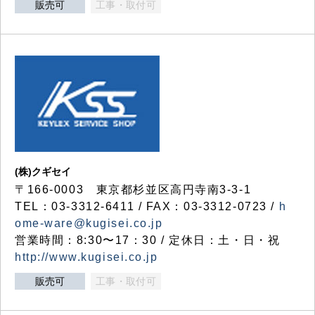
販売可
工事・取付可
(株)クギセイ
〒166-0003 東京都杉並区高円寺南3-3-1
TEL：03-3312-6411 / FAX：03-3312-0723 /
h
ome-ware@kugisei.co.jp
営業時間：8:30〜17：30 / 定休日：土・日・祝
http://www.kugisei.co.jp
販売可
工事・取付可