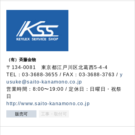
（有）斉藤金物
〒134-0081 東京都江戸川区北葛西5-4-4
TEL：03-3688-3655 / FAX：03-3688-3763 /
y
usuke@saito-kanamono.co.jp
営業時間：8:00〜19:00 / 定休日：日曜日・祝祭
日
http://www.saito-kanamono.co.jp
販売可
工事・取付可