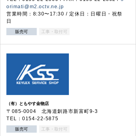
orimati@m2.octv.ne.jp
営業時間：8:30〜17:30 / 定休日：日曜日・祝祭
日
販売可
工事・取付可
（有）ともやす金物店
〒085-0004 北海道釧路市新富町9-3
TEL：0154-22-5875
販売可
工事・取付可