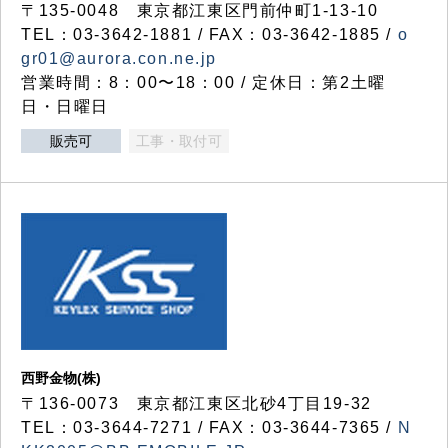
〒135-0048 東京都江東区門前仲町1-13-10
TEL：03-3642-1881 / FAX：03-3642-1885 /
o
gr01@aurora.con.ne.jp
営業時間：8：00〜18：00 / 定休日：第2土曜
日・日曜日
販売可
工事・取付可
西野金物(株)
〒136-0073 東京都江東区北砂4丁目19-32
TEL：03‐3644‐7271 / FAX：03-3644-7365 /
N