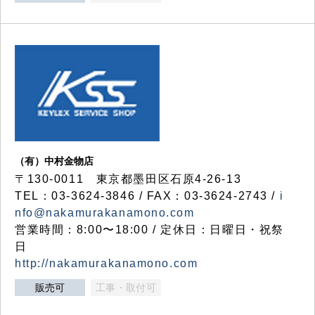
（有）中村金物店
〒130-0011 東京都墨田区石原4-26-13
TEL：03-3624-3846 / FAX：03-3624-2743 /
i
nfo@nakamurakanamono.com
営業時間：8:00〜18:00 / 定休日：日曜日・祝祭
日
http://nakamurakanamono.com
販売可
工事・取付可