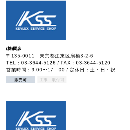
(株)間彦
〒135-0011 東京都江東区扇橋3-2-6
TEL：03-3644-5126 / FAX：03-3644-5120
営業時間：9:00〜17：00 / 定休日：土・日・祝
販売可
工事・取付可