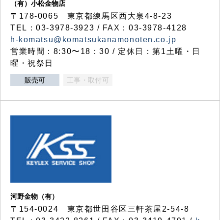
（有）小松金物店
〒178-0065 東京都練馬区西大泉4-8-23
TEL：03-3978-3923 / FAX：03-3978-4128
h-komatsu@komatsukanamonoten.co.jp
営業時間：8:30〜18：30 / 定休日：第1土曜・日
曜・祝祭日
販売可
工事・取付可
河野金物（有）
〒154-0024 東京都世田谷区三軒茶屋2-54-8