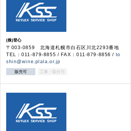
(株)登心
〒003-0859 北海道札幌市白石区川北2293番地
TEL：011-879-8855 / FAX：011-879-8856 /
to
shin@wine.plala.or.jp
販売可
工事・取付可