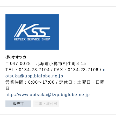
(株)オオツカ
〒047-0028 北海道小樽市相生町8-15
TEL：0134-23-7104 / FAX：0134-23-7106 /
o
otsuka@upp.biglobe.ne.jp
営業時間：8:00〜17:00 / 定休日：土曜日・日曜
日
http://www.ootsuka@kvp.biglobe.ne.jp
販売可
工事・取付可