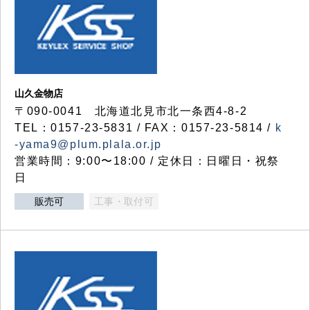
山久金物店
〒090-0041 北海道北見市北一条西4-8-2
TEL：0157-23-5831 / FAX：0157-23-5814 /
k
-yama9@plum.plala.or.jp
営業時間：9:00〜18:00 / 定休日：日曜日・祝祭
日
販売可
工事・取付可