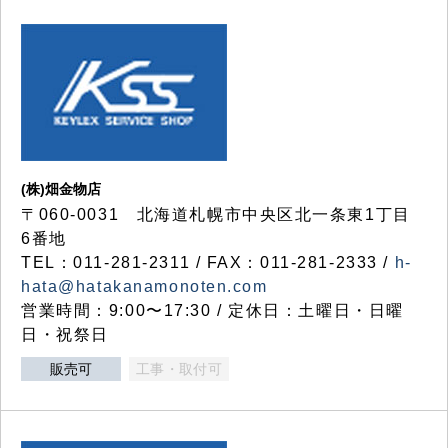
(株)畑金物店
〒060-0031 北海道札幌市中央区北一条東1丁目
6番地
TEL：011-281-2311 / FAX：011-281-2333 /
h-
hata@hatakanamonoten.com
営業時間：9:00〜17:30 / 定休日：土曜日・日曜
日・祝祭日
販売可
工事・取付可