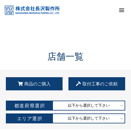
トップ
KSS加盟店・取扱店情報
店舗一覧
店舗一覧
商品のご購入
取付工事のご依頼
都道府県選択
以下から選択して下さい
エリア選択
以下から選択して下さい