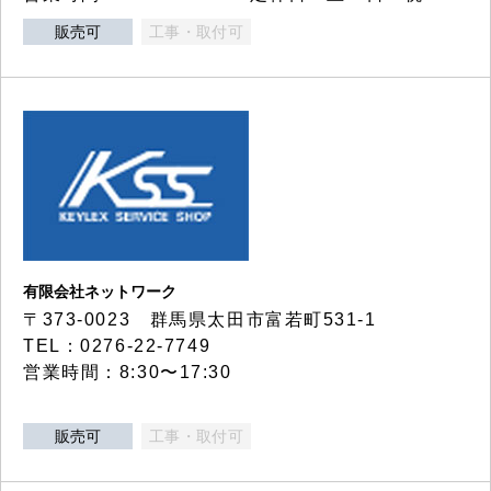
販売可
工事・取付可
有限会社ネットワーク
〒373-0023 群馬県太田市富若町531-1
TEL：0276-22-7749
営業時間：8:30〜17:30
販売可
工事・取付可