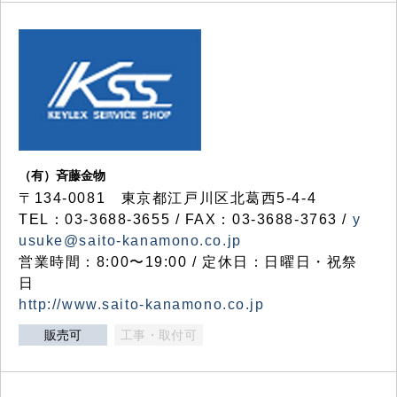
（有）斉藤金物
〒134-0081 東京都江戸川区北葛西5-4-4
TEL：03-3688-3655 / FAX：03-3688-3763 /
y
usuke@saito-kanamono.co.jp
営業時間：8:00〜19:00 / 定休日：日曜日・祝祭
日
http://www.saito-kanamono.co.jp
販売可
工事・取付可