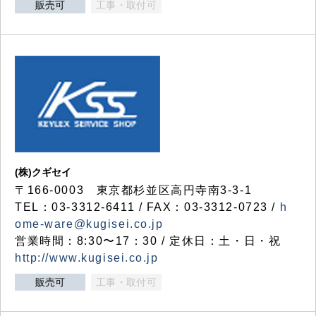
販売可
工事・取付可
(株)クギセイ
〒166-0003 東京都杉並区高円寺南3-3-1
TEL：03-3312-6411 / FAX：03-3312-0723 /
h
ome-ware@kugisei.co.jp
営業時間：8:30〜17：30 / 定休日：土・日・祝
http://www.kugisei.co.jp
販売可
工事・取付可