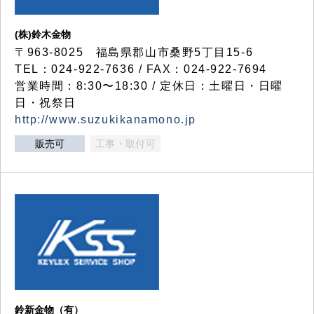
(株)鈴木金物
〒963-8025 福島県郡山市桑野5丁目15-6
TEL：024-922-7636 / FAX：024-922-7694
営業時間：8:30〜18:30 / 定休日：土曜日・日曜
日・祝祭日
http://www.suzukikanamono.jp
販売可
工事・取付可
鈴新金物（有）