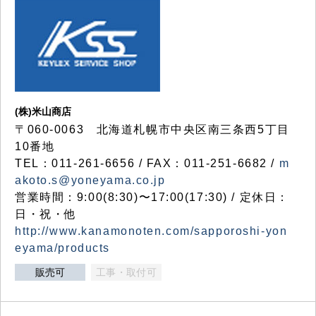
(株)米山商店
〒060-0063 北海道札幌市中央区南三条西5丁目
10番地
TEL：011-261-6656 / FAX：011-251-6682 /
m
akoto.s@yoneyama.co.jp
営業時間：9:00(8:30)〜17:00(17:30) / 定休日：
日・祝・他
http://www.kanamonoten.com/sapporoshi-yon
eyama/products
販売可
工事・取付可