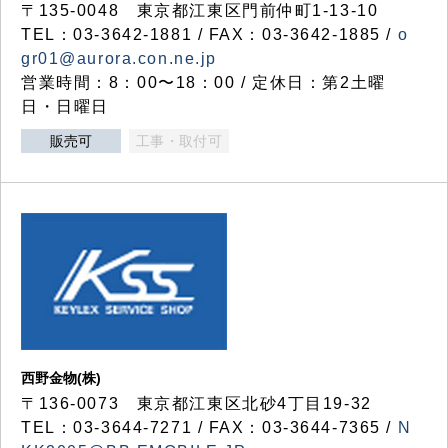
〒135-0048 東京都江東区門前仲町1-13-10
TEL：03-3642-1881 / FAX：03-3642-1885 /
o
gr01@aurora.con.ne.jp
営業時間：8：00〜18：00 / 定休日：第2土曜
日・日曜日
販売可
工事・取付可
西野金物(株)
〒136-0073 東京都江東区北砂4丁目19-32
TEL：03‐3644‐7271 / FAX：03-3644-7365 /
N