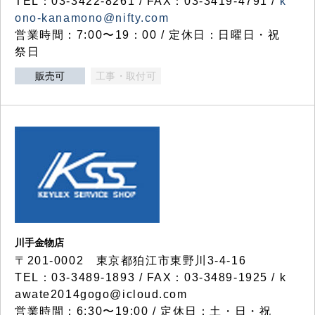
TEL：03-3422-8261 / FAX：03-3419-4791 /
k
ono-kanamono@nifty.com
営業時間：7:00〜19：00 / 定休日：日曜日・祝
祭日
販売可
工事・取付可
川手金物店
〒201-0002 東京都狛江市東野川3-4-16
TEL：03-3489-1893 / FAX：03-3489-1925 / k
awate2014gogo@icloud.com
営業時間：6:30〜19:00 / 定休日：土・日・祝