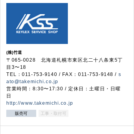
(株)竹道
〒065-0028 北海道札幌市東区北二十八条東5丁
目3〜18
TEL：011-753-9140 / FAX：011-753-9148 /
s
ato@takemichi.co.jp
営業時間：8:30〜17:30 / 定休日：土曜日・日曜
日
http://www.takemichi.co.jp
販売可
工事・取付可