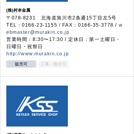
(株)村本金属
〒078-8231 北海道旭川市2条通15丁目左5号
TEL：0166-23-1155 / FAX：0166-35-3778 /
w
ebmaster@murakin.co.jp
営業時間：8:30〜17:30 / 定休日：第一土曜日・
日曜日・祝祭日
http://www.murakin.co.jp
販売可
工事・取付可