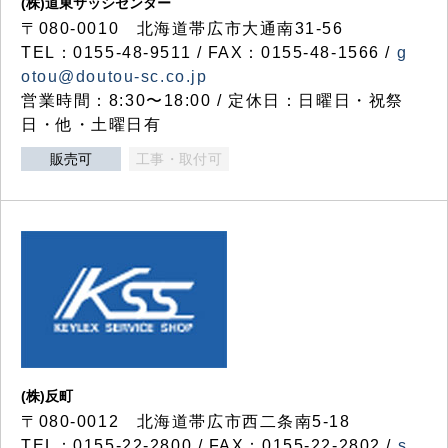
(株)道東サッシセンター
〒080-0010 北海道帯広市大通南31-56
TEL：0155-48-9511 / FAX：0155-48-1566 /
g
otou@doutou-sc.co.jp
営業時間：8:30〜18:00 / 定休日：日曜日・祝祭
日・他・土曜日有
販売可
工事・取付可
(株)反町
〒080-0012 北海道帯広市西二条南5-18
TEL：0155-22-2800 / FAX：0155-22-2802 /
s