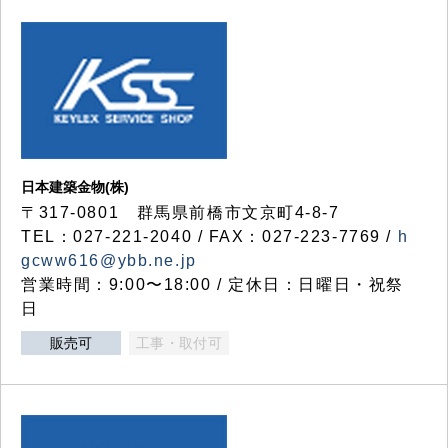
日本建築金物(株)
〒317‐0801 群馬県前橋市文京町4-8-7
TEL：027-221-2040 / FAX：027-223-7769 /
h
gcww616@ybb.ne.jp
営業時間：9:00〜18:00 / 定休日：日曜日・祝祭
日
販売可
工事・取付可