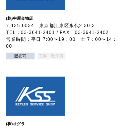
(株)中屋金物店
〒135-0034 東京都江東区永代2-30-3
TEL：03-3641-2401 / FAX：03-3641-2402
営業時間：平日 7:00〜19：00 土 7：00〜14：
00
販売可
工事・取付可
(株)オグラ