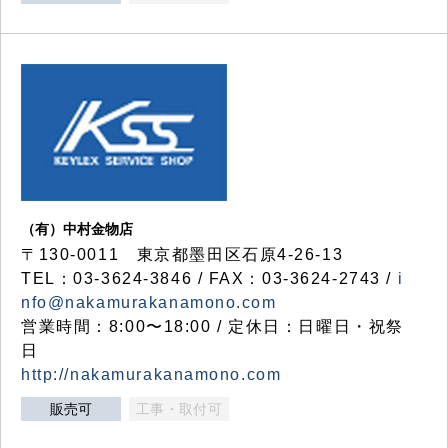
（有）中村金物店
〒130-0011 東京都墨田区石原4-26-13
TEL：03-3624-3846 / FAX：03-3624-2743 /
i
nfo@nakamurakanamono.com
営業時間：8:00〜18:00 / 定休日：日曜日・祝祭
日
http://nakamurakanamono.com
販売可
工事・取付可