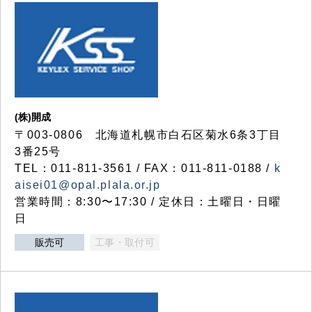
(株)開成
〒003-0806 北海道札幌市白石区菊水6条3丁目
3番25号
TEL：011-811-3561 / FAX：011-811-0188 /
k
aisei01@opal.plala.or.jp
営業時間：8:30〜17:30 / 定休日：土曜日・日曜
日
販売可
工事・取付可