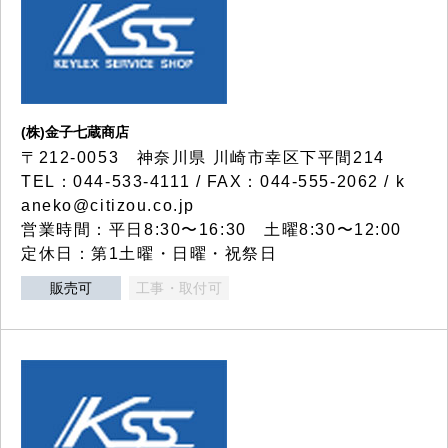
(株)金子七蔵商店
〒212-0053 神奈川県 川崎市幸区下平間214
TEL：044-533-4111 / FAX：044-555-2062 / k
aneko@citizou.co.jp
営業時間：平日8:30〜16:30 土曜8:30〜12:00
定休日：第1土曜・日曜・祝祭日
販売可
工事・取付可