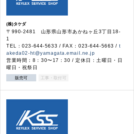
(株)タケダ
〒990-2481 山形県山形市あかねヶ丘3丁目18-
1
TEL：023-644-5633 / FAX：023-644-5663 /
t
akeda02-ht@yamagata.email.ne.jp
営業時間：8：30〜17：30 / 定休日：土曜日・日
曜日・祝祭日
販売可
工事・取付可