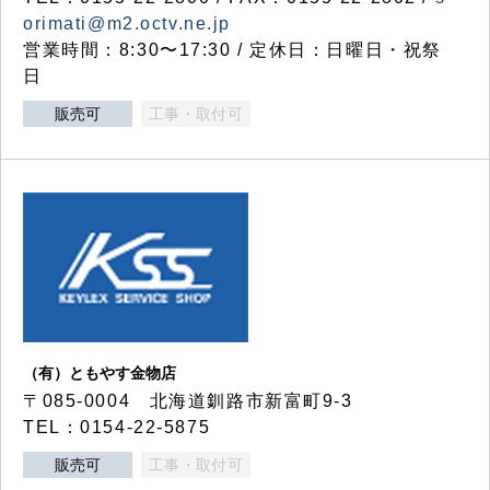
orimati@m2.octv.ne.jp
営業時間：8:30〜17:30 / 定休日：日曜日・祝祭
日
販売可
工事・取付可
（有）ともやす金物店
〒085-0004 北海道釧路市新富町9-3
TEL：0154-22-5875
販売可
工事・取付可