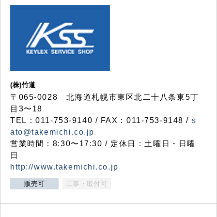
(株)竹道
〒065-0028 北海道札幌市東区北二十八条東5丁
目3〜18
TEL：011-753-9140 / FAX：011-753-9148 /
s
ato@takemichi.co.jp
営業時間：8:30〜17:30 / 定休日：土曜日・日曜
日
http://www.takemichi.co.jp
販売可
工事・取付可