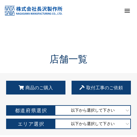
トップ
KSS加盟店・取扱店情報
店舗一覧
店舗一覧
商品のご購入
取付工事のご依頼
都道府県選択
以下から選択して下さい
エリア選択
以下から選択して下さい