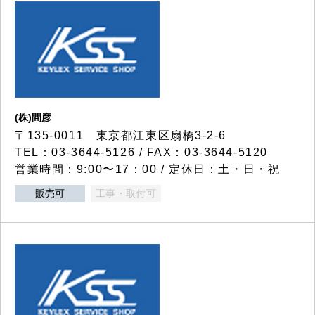
(株)間彦
〒135-0011 東京都江東区扇橋3-2-6
TEL：03-3644-5126 / FAX：03-3644-5120
営業時間：9:00〜17：00 / 定休日：土・日・祝
販売可
工事・取付可