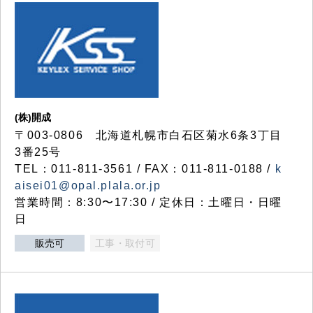
(株)開成
〒003-0806 北海道札幌市白石区菊水6条3丁目
3番25号
TEL：011-811-3561 / FAX：011-811-0188 /
k
aisei01@opal.plala.or.jp
営業時間：8:30〜17:30 / 定休日：土曜日・日曜
日
販売可
工事・取付可