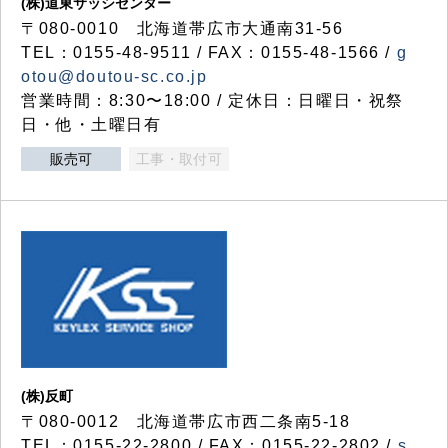
(株)道東サッシセンター
〒080-0010 北海道帯広市大通南31-56
TEL：0155-48-9511 / FAX：0155-48-1566 /
g
otou@doutou-sc.co.jp
営業時間：8:30〜18:00 / 定休日：日曜日・祝祭
日・他・土曜日有
販売可
工事・取付可
(株)反町
〒080-0012 北海道帯広市西二条南5-18
TEL：0155-22-2800 / FAX：0155-22-2802 /
s