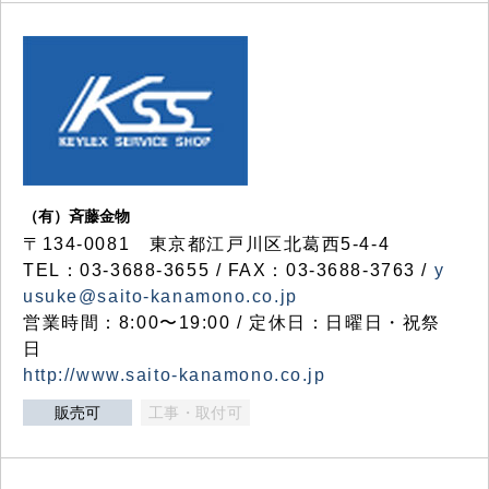
（有）斉藤金物
〒134-0081 東京都江戸川区北葛西5-4-4
TEL：03-3688-3655 / FAX：03-3688-3763 /
y
usuke@saito-kanamono.co.jp
営業時間：8:00〜19:00 / 定休日：日曜日・祝祭
日
http://www.saito-kanamono.co.jp
販売可
工事・取付可