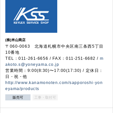
(株)米山商店
〒060-0063 北海道札幌市中央区南三条西5丁目
10番地
TEL：011-261-6656 / FAX：011-251-6682 /
m
akoto.s@yoneyama.co.jp
営業時間：9:00(8:30)〜17:00(17:30) / 定休日：
日・祝・他
http://www.kanamonoten.com/sapporoshi-yon
eyama/products
販売可
工事・取付可