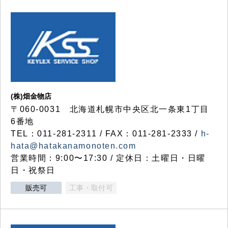
(株)畑金物店
〒060-0031 北海道札幌市中央区北一条東1丁目
6番地
TEL：011-281-2311 / FAX：011-281-2333 /
h-
hata@hatakanamonoten.com
営業時間：9:00〜17:30 / 定休日：土曜日・日曜
日・祝祭日
販売可
工事・取付可