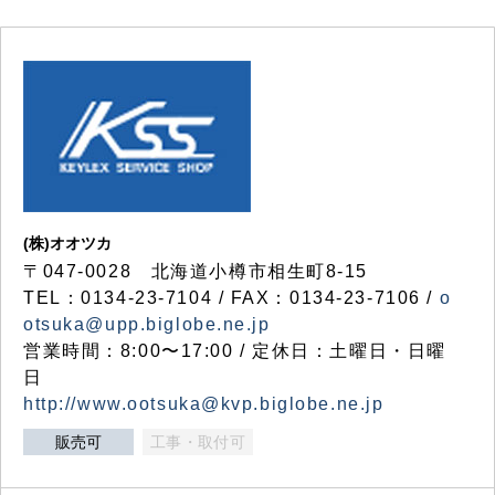
(株)オオツカ
〒047-0028 北海道小樽市相生町8-15
TEL：0134-23-7104 / FAX：0134-23-7106 /
o
otsuka@upp.biglobe.ne.jp
営業時間：8:00〜17:00 / 定休日：土曜日・日曜
日
http://www.ootsuka@kvp.biglobe.ne.jp
販売可
工事・取付可