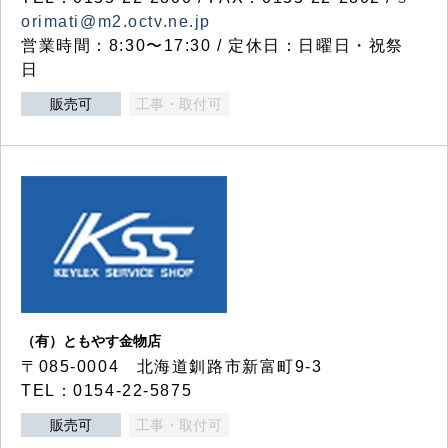
orimati@m2.octv.ne.jp
営業時間：8:30〜17:30 / 定休日：日曜日・祝祭
日
販売可
工事・取付可
（有）ともやす金物店
〒085-0004 北海道釧路市新富町9-3
TEL：0154-22-5875
販売可
工事・取付可