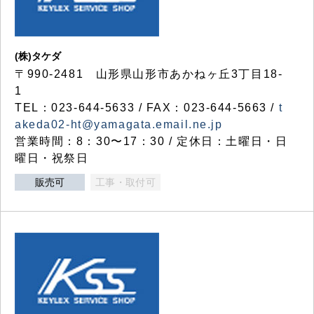
(株)タケダ
〒990-2481 山形県山形市あかねヶ丘3丁目18-
1
TEL：023-644-5633 / FAX：023-644-5663 /
t
akeda02-ht@yamagata.email.ne.jp
営業時間：8：30〜17：30 / 定休日：土曜日・日
曜日・祝祭日
販売可
工事・取付可