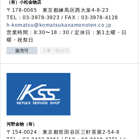
（有）小松金物店
〒178-0065 東京都練馬区西大泉4-8-23
TEL：03-3978-3923 / FAX：03-3978-4128
h-komatsu@komatsukanamonoten.co.jp
営業時間：8:30〜18：30 / 定休日：第1土曜・日
曜・祝祭日
販売可
工事・取付可
河野金物（有）
〒154-0024 東京都世田谷区三軒茶屋2-54-8