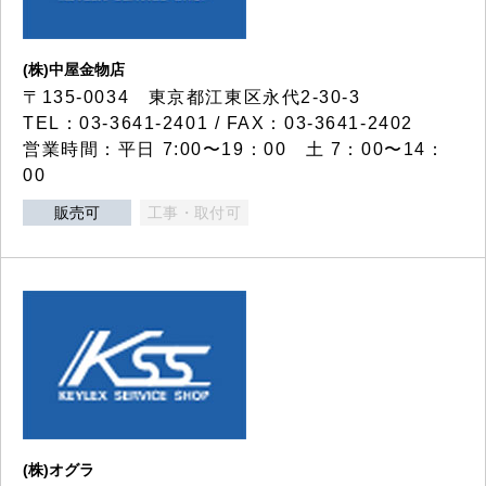
(株)中屋金物店
〒135-0034 東京都江東区永代2-30-3
TEL：03-3641-2401 / FAX：03-3641-2402
営業時間：平日 7:00〜19：00 土 7：00〜14：
00
販売可
工事・取付可
(株)オグラ