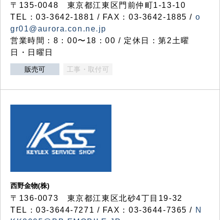
〒135-0048 東京都江東区門前仲町1-13-10
TEL：03-3642-1881 / FAX：03-3642-1885 /
o
gr01@aurora.con.ne.jp
営業時間：8：00〜18：00 / 定休日：第2土曜
日・日曜日
販売可
工事・取付可
西野金物(株)
〒136-0073 東京都江東区北砂4丁目19-32
TEL：03‐3644‐7271 / FAX：03-3644-7365 /
N