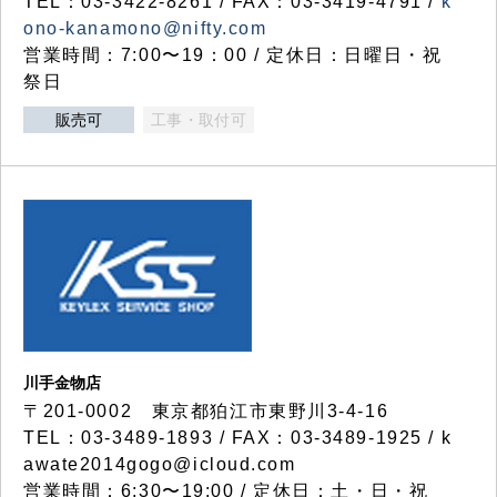
TEL：03-3422-8261 / FAX：03-3419-4791 /
k
ono-kanamono@nifty.com
営業時間：7:00〜19：00 / 定休日：日曜日・祝
祭日
販売可
工事・取付可
川手金物店
〒201-0002 東京都狛江市東野川3-4-16
TEL：03-3489-1893 / FAX：03-3489-1925 / k
awate2014gogo@icloud.com
営業時間：6:30〜19:00 / 定休日：土・日・祝