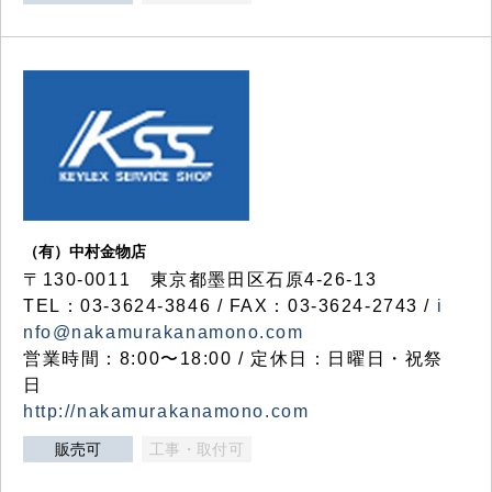
（有）中村金物店
〒130-0011 東京都墨田区石原4-26-13
TEL：03-3624-3846 / FAX：03-3624-2743 /
i
nfo@nakamurakanamono.com
営業時間：8:00〜18:00 / 定休日：日曜日・祝祭
日
http://nakamurakanamono.com
販売可
工事・取付可