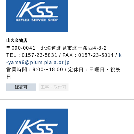
山久金物店
〒090-0041 北海道北見市北一条西4-8-2
TEL：0157-23-5831 / FAX：0157-23-5814 /
k
-yama9@plum.plala.or.jp
営業時間：9:00〜18:00 / 定休日：日曜日・祝祭
日
販売可
工事・取付可