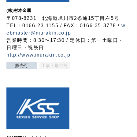
(株)村本金属
〒078-8231 北海道旭川市2条通15丁目左5号
TEL：0166-23-1155 / FAX：0166-35-3778 /
w
ebmaster@murakin.co.jp
営業時間：8:30〜17:30 / 定休日：第一土曜日・
日曜日・祝祭日
http://www.murakin.co.jp
販売可
工事・取付可