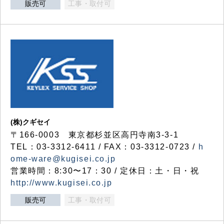
販売可
工事・取付可
(株)クギセイ
〒166-0003 東京都杉並区高円寺南3-3-1
TEL：03-3312-6411 / FAX：03-3312-0723 /
h
ome-ware@kugisei.co.jp
営業時間：8:30〜17：30 / 定休日：土・日・祝
http://www.kugisei.co.jp
販売可
工事・取付可