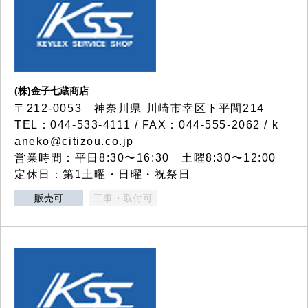
(株)金子七蔵商店
〒212-0053 神奈川県 川崎市幸区下平間214
TEL：044-533-4111 / FAX：044-555-2062 / k
aneko@citizou.co.jp
営業時間：平日8:30〜16:30 土曜8:30〜12:00
定休日：第1土曜・日曜・祝祭日
販売可
工事・取付可