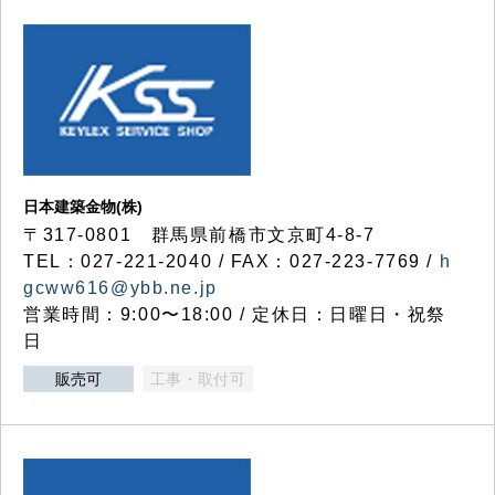
日本建築金物(株)
〒317‐0801 群馬県前橋市文京町4-8-7
TEL：027-221-2040 / FAX：027-223-7769 /
h
gcww616@ybb.ne.jp
営業時間：9:00〜18:00 / 定休日：日曜日・祝祭
日
販売可
工事・取付可