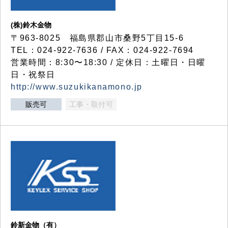
(株)鈴木金物
〒963-8025 福島県郡山市桑野5丁目15-6
TEL：024-922-7636 / FAX：024-922-7694
営業時間：8:30〜18:30 / 定休日：土曜日・日曜
日・祝祭日
http://www.suzukikanamono.jp
販売可
工事・取付可
鈴新金物（有）