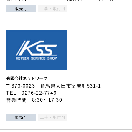
販売可
工事・取付可
有限会社ネットワーク
〒373-0023 群馬県太田市富若町531-1
TEL：0276-22-7749
営業時間：8:30〜17:30
販売可
工事・取付可