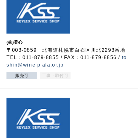
(株)登心
〒003-0859 北海道札幌市白石区川北2293番地
TEL：011-879-8855 / FAX：011-879-8856 /
to
shin@wine.plala.or.jp
販売可
工事・取付可