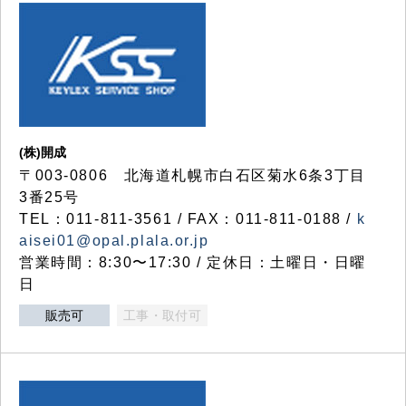
(株)開成
〒003-0806 北海道札幌市白石区菊水6条3丁目
3番25号
TEL：011-811-3561 / FAX：011-811-0188 /
k
aisei01@opal.plala.or.jp
営業時間：8:30〜17:30 / 定休日：土曜日・日曜
日
販売可
工事・取付可