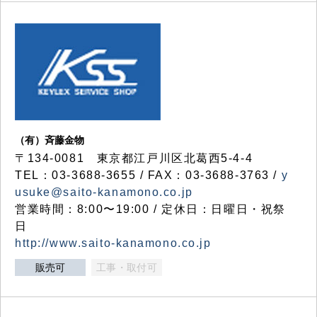
（有）斉藤金物
〒134-0081 東京都江戸川区北葛西5-4-4
TEL：03-3688-3655 / FAX：03-3688-3763 /
y
usuke@saito-kanamono.co.jp
営業時間：8:00〜19:00 / 定休日：日曜日・祝祭
日
http://www.saito-kanamono.co.jp
販売可
工事・取付可