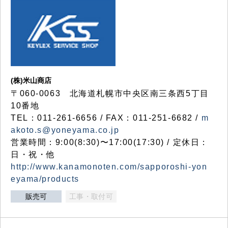
(株)米山商店
〒060-0063 北海道札幌市中央区南三条西5丁目
10番地
TEL：011-261-6656 / FAX：011-251-6682 /
m
akoto.s@yoneyama.co.jp
営業時間：9:00(8:30)〜17:00(17:30) / 定休日：
日・祝・他
http://www.kanamonoten.com/sapporoshi-yon
eyama/products
販売可
工事・取付可