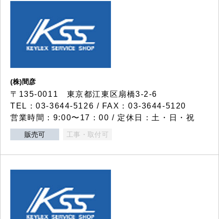
(株)間彦
〒135-0011 東京都江東区扇橋3-2-6
TEL：03-3644-5126 / FAX：03-3644-5120
営業時間：9:00〜17：00 / 定休日：土・日・祝
販売可
工事・取付可