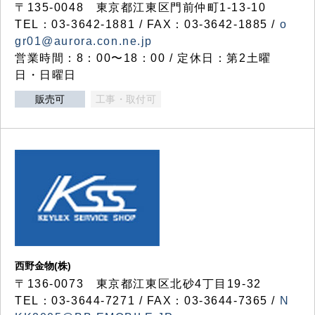
〒135-0048 東京都江東区門前仲町1-13-10
TEL：03-3642-1881 / FAX：03-3642-1885 /
o
gr01@aurora.con.ne.jp
営業時間：8：00〜18：00 / 定休日：第2土曜
日・日曜日
販売可
工事・取付可
西野金物(株)
〒136-0073 東京都江東区北砂4丁目19-32
TEL：03‐3644‐7271 / FAX：03-3644-7365 /
N