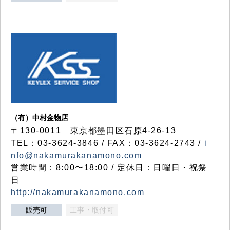
（有）中村金物店
〒130-0011 東京都墨田区石原4-26-13
TEL：03-3624-3846 / FAX：03-3624-2743 /
i
nfo@nakamurakanamono.com
営業時間：8:00〜18:00 / 定休日：日曜日・祝祭
日
http://nakamurakanamono.com
販売可
工事・取付可