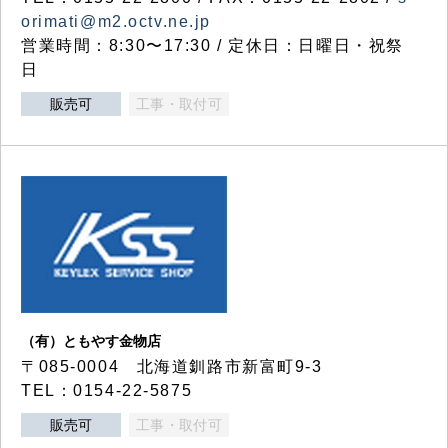
orimati@m2.octv.ne.jp
営業時間：8:30〜17:30 / 定休日：日曜日・祝祭
日
販売可
工事・取付可
（有）ともやす金物店
〒085-0004 北海道釧路市新富町9-3
TEL：0154-22-5875
販売可
工事・取付可