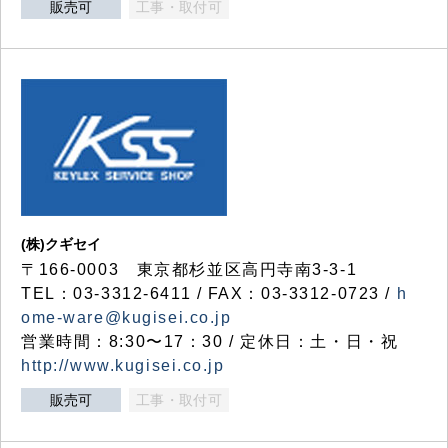
販売可
工事・取付可
(株)クギセイ
〒166-0003 東京都杉並区高円寺南3-3-1
TEL：03-3312-6411 / FAX：03-3312-0723 /
h
ome-ware@kugisei.co.jp
営業時間：8:30〜17：30 / 定休日：土・日・祝
http://www.kugisei.co.jp
販売可
工事・取付可