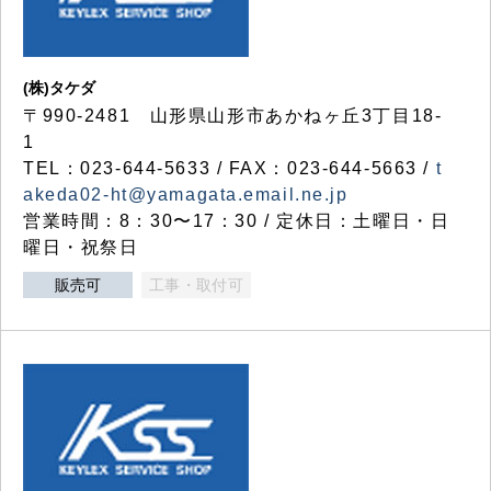
(株)タケダ
〒990-2481 山形県山形市あかねヶ丘3丁目18-
1
TEL：023-644-5633 / FAX：023-644-5663 /
t
akeda02-ht@yamagata.email.ne.jp
営業時間：8：30〜17：30 / 定休日：土曜日・日
曜日・祝祭日
販売可
工事・取付可