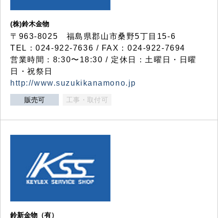
(株)鈴木金物
〒963-8025 福島県郡山市桑野5丁目15-6
TEL：024-922-7636 / FAX：024-922-7694
営業時間：8:30〜18:30 / 定休日：土曜日・日曜
日・祝祭日
http://www.suzukikanamono.jp
販売可
工事・取付可
鈴新金物（有）