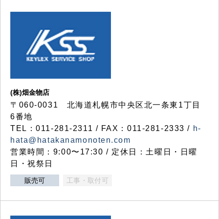
(株)畑金物店
〒060-0031 北海道札幌市中央区北一条東1丁目
6番地
TEL：011-281-2311 / FAX：011-281-2333 /
h-
hata@hatakanamonoten.com
営業時間：9:00〜17:30 / 定休日：土曜日・日曜
日・祝祭日
販売可
工事・取付可