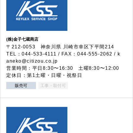
(株)金子七蔵商店
〒212-0053 神奈川県 川崎市幸区下平間214
TEL：044-533-4111 / FAX：044-555-2062 / k
aneko@citizou.co.jp
営業時間：平日8:30〜16:30 土曜8:30〜12:00
定休日：第1土曜・日曜・祝祭日
販売可
工事・取付可