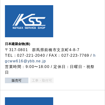
日本建築金物(株)
〒317‐0801 群馬県前橋市文京町4-8-7
TEL：027-221-2040 / FAX：027-223-7769 /
h
gcww616@ybb.ne.jp
営業時間：9:00〜18:00 / 定休日：日曜日・祝祭
日
販売可
工事・取付可