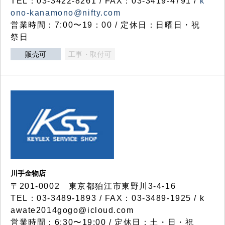
TEL：03-3422-8261 / FAX：03-3419-4791 /
k
ono-kanamono@nifty.com
営業時間：7:00〜19：00 / 定休日：日曜日・祝
祭日
販売可
工事・取付可
川手金物店
〒201-0002 東京都狛江市東野川3-4-16
TEL：03-3489-1893 / FAX：03-3489-1925 / k
awate2014gogo@icloud.com
営業時間：6:30〜19:00 / 定休日：土・日・祝