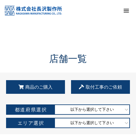
トップ
KSS加盟店・取扱店情報
店舗一覧
店舗一覧
商品のご購入
取付工事のご依頼
都道府県選択
以下から選択して下さい
エリア選択
以下から選択して下さい