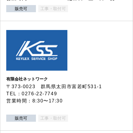
販売可
工事・取付可
有限会社ネットワーク
〒373-0023 群馬県太田市富若町531-1
TEL：0276-22-7749
営業時間：8:30〜17:30
販売可
工事・取付可