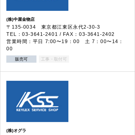
(株)中屋金物店
〒135-0034 東京都江東区永代2-30-3
TEL：03-3641-2401 / FAX：03-3641-2402
営業時間：平日 7:00〜19：00 土 7：00〜14：
00
販売可
工事・取付可
(株)オグラ