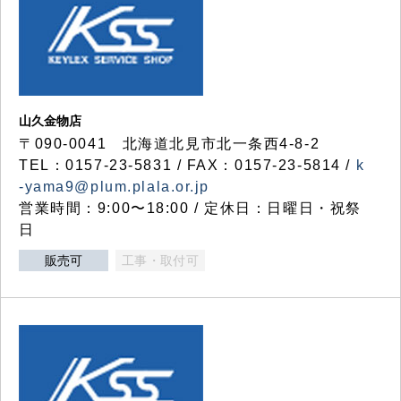
山久金物店
〒090-0041 北海道北見市北一条西4-8-2
TEL：0157-23-5831 / FAX：0157-23-5814 /
k
-yama9@plum.plala.or.jp
営業時間：9:00〜18:00 / 定休日：日曜日・祝祭
日
販売可
工事・取付可