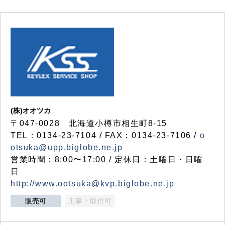
(株)オオツカ
〒047-0028 北海道小樽市相生町8-15
TEL：0134-23-7104 / FAX：0134-23-7106 /
o
otsuka@upp.biglobe.ne.jp
営業時間：8:00〜17:00 / 定休日：土曜日・日曜
日
http://www.ootsuka@kvp.biglobe.ne.jp
販売可
工事・取付可