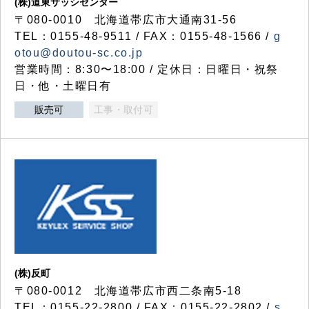
(株)道東サッシセンター
〒080-0010 北海道帯広市大通南31-56
TEL：0155-48-9511 / FAX：0155-48-1566 /
g
otou@doutou-sc.co.jp
営業時間：8:30〜18:00 / 定休日：日曜日・祝祭
日・他・土曜日有
販売可
工事・取付可
(株)反町
〒080-0012 北海道帯広市西二条南5-18
TEL：0155-22-2800 / FAX：0155-22-2802 /
s