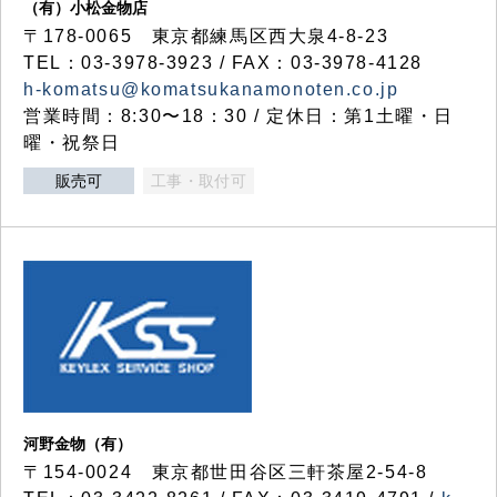
（有）小松金物店
〒178-0065 東京都練馬区西大泉4-8-23
TEL：03-3978-3923 / FAX：03-3978-4128
h-komatsu@komatsukanamonoten.co.jp
営業時間：8:30〜18：30 / 定休日：第1土曜・日
曜・祝祭日
販売可
工事・取付可
河野金物（有）
〒154-0024 東京都世田谷区三軒茶屋2-54-8