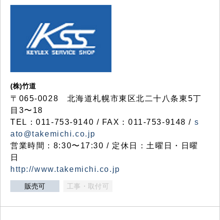
(株)竹道
〒065-0028 北海道札幌市東区北二十八条東5丁
目3〜18
TEL：011-753-9140 / FAX：011-753-9148 /
s
ato@takemichi.co.jp
営業時間：8:30〜17:30 / 定休日：土曜日・日曜
日
http://www.takemichi.co.jp
販売可
工事・取付可