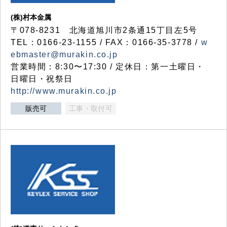
(株)村本金属
〒078-8231 北海道旭川市2条通15丁目左5号
TEL：0166-23-1155 / FAX：0166-35-3778 /
w
ebmaster@murakin.co.jp
営業時間：8:30〜17:30 / 定休日：第一土曜日・
日曜日・祝祭日
http://www.murakin.co.jp
販売可
工事・取付可