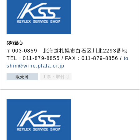
(株)登心
〒003-0859 北海道札幌市白石区川北2293番地
TEL：011-879-8855 / FAX：011-879-8856 /
to
shin@wine.plala.or.jp
販売可
工事・取付可