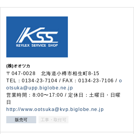
(株)オオツカ
〒047-0028 北海道小樽市相生町8-15
TEL：0134-23-7104 / FAX：0134-23-7106 /
o
otsuka@upp.biglobe.ne.jp
営業時間：8:00〜17:00 / 定休日：土曜日・日曜
日
http://www.ootsuka@kvp.biglobe.ne.jp
販売可
工事・取付可