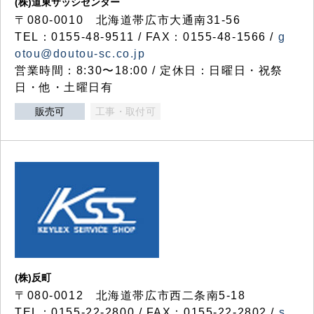
(株)道東サッシセンター
〒080-0010 北海道帯広市大通南31-56
TEL：0155-48-9511 / FAX：0155-48-1566 /
g
otou@doutou-sc.co.jp
営業時間：8:30〜18:00 / 定休日：日曜日・祝祭
日・他・土曜日有
販売可
工事・取付可
(株)反町
〒080-0012 北海道帯広市西二条南5-18
TEL：0155-22-2800 / FAX：0155-22-2802 /
s