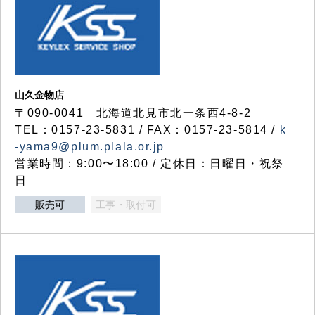
山久金物店
〒090-0041 北海道北見市北一条西4-8-2
TEL：0157-23-5831 / FAX：0157-23-5814 /
k
-yama9@plum.plala.or.jp
営業時間：9:00〜18:00 / 定休日：日曜日・祝祭
日
販売可
工事・取付可