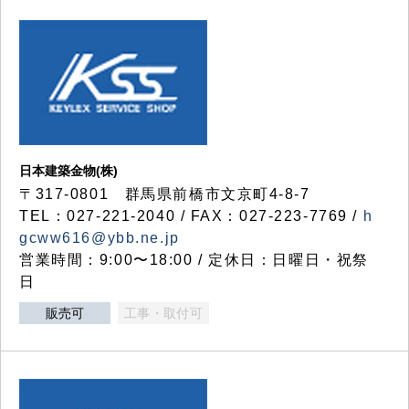
日本建築金物(株)
〒317‐0801 群馬県前橋市文京町4-8-7
TEL：027-221-2040 / FAX：027-223-7769 /
h
gcww616@ybb.ne.jp
営業時間：9:00〜18:00 / 定休日：日曜日・祝祭
日
販売可
工事・取付可