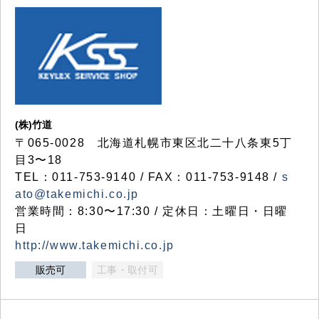
(株)竹道
〒065-0028 北海道札幌市東区北二十八条東5丁
目3〜18
TEL：011-753-9140 / FAX：011-753-9148 /
s
ato@takemichi.co.jp
営業時間：8:30〜17:30 / 定休日：土曜日・日曜
日
http://www.takemichi.co.jp
販売可
工事・取付可