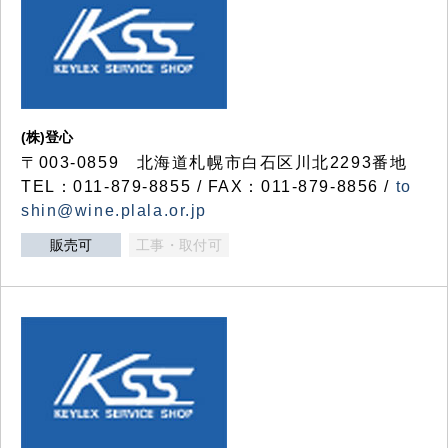
(株)登心
〒003-0859 北海道札幌市白石区川北2293番地
TEL：011-879-8855 / FAX：011-879-8856 /
to
shin@wine.plala.or.jp
販売可
工事・取付可