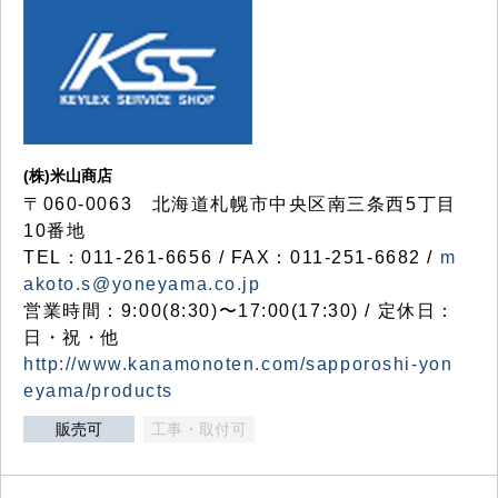
(株)米山商店
〒060-0063 北海道札幌市中央区南三条西5丁目
10番地
TEL：011-261-6656 / FAX：011-251-6682 /
m
akoto.s@yoneyama.co.jp
営業時間：9:00(8:30)〜17:00(17:30) / 定休日：
日・祝・他
http://www.kanamonoten.com/sapporoshi-yon
eyama/products
販売可
工事・取付可