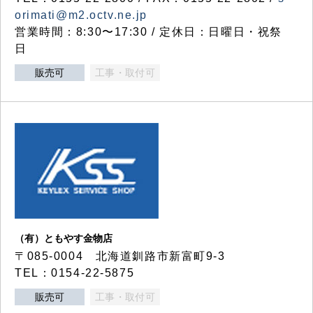
orimati@m2.octv.ne.jp
営業時間：8:30〜17:30 / 定休日：日曜日・祝祭
日
販売可
工事・取付可
（有）ともやす金物店
〒085-0004 北海道釧路市新富町9-3
TEL：0154-22-5875
販売可
工事・取付可