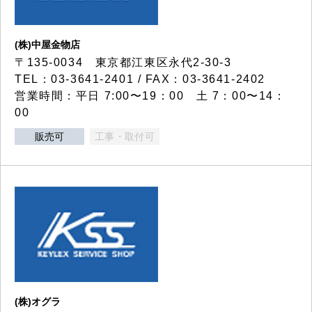
(株)中屋金物店
〒135-0034 東京都江東区永代2-30-3
TEL：03-3641-2401 / FAX：03-3641-2402
営業時間：平日 7:00〜19：00 土 7：00〜14：
00
販売可
工事・取付可
(株)オグラ