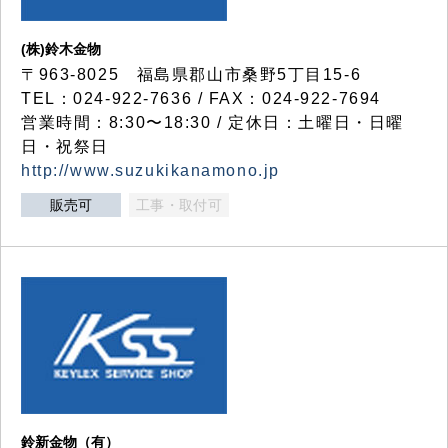
(株)鈴木金物
〒963-8025 福島県郡山市桑野5丁目15-6
TEL：024-922-7636 / FAX：024-922-7694
営業時間：8:30〜18:30 / 定休日：土曜日・日曜
日・祝祭日
http://www.suzukikanamono.jp
販売可
工事・取付可
鈴新金物（有）