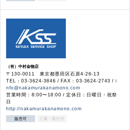
（有）中村金物店
〒130-0011 東京都墨田区石原4-26-13
TEL：03-3624-3846 / FAX：03-3624-2743 /
i
nfo@nakamurakanamono.com
営業時間：8:00〜18:00 / 定休日：日曜日・祝祭
日
http://nakamurakanamono.com
販売可
工事・取付可