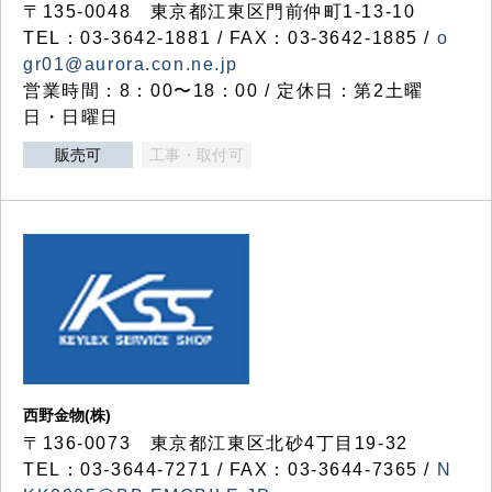
〒135-0048 東京都江東区門前仲町1-13-10
TEL：03-3642-1881 / FAX：03-3642-1885 /
o
gr01@aurora.con.ne.jp
営業時間：8：00〜18：00 / 定休日：第2土曜
日・日曜日
販売可
工事・取付可
西野金物(株)
〒136-0073 東京都江東区北砂4丁目19-32
TEL：03‐3644‐7271 / FAX：03-3644-7365 /
N