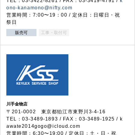
TEL：03-3422-8261 / FAX：03-3419-4791 /
k
ono-kanamono@nifty.com
営業時間：7:00〜19：00 / 定休日：日曜日・祝
祭日
販売可
工事・取付可
川手金物店
〒201-0002 東京都狛江市東野川3-4-16
TEL：03-3489-1893 / FAX：03-3489-1925 / k
awate2014gogo@icloud.com
営業時間：6:30〜19:00 / 定休日：土・日・祝