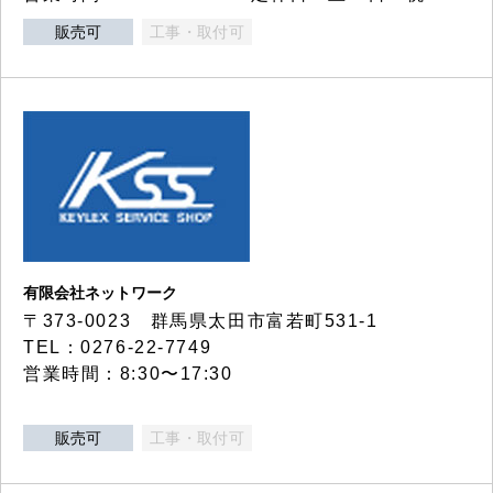
販売可
工事・取付可
有限会社ネットワーク
〒373-0023 群馬県太田市富若町531-1
TEL：0276-22-7749
営業時間：8:30〜17:30
販売可
工事・取付可