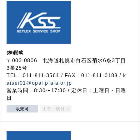
(株)開成
〒003-0806 北海道札幌市白石区菊水6条3丁目
3番25号
TEL：011-811-3561 / FAX：011-811-0188 /
k
aisei01@opal.plala.or.jp
営業時間：8:30〜17:30 / 定休日：土曜日・日曜
日
販売可
工事・取付可