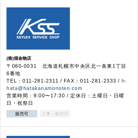
(株)畑金物店
〒060-0031 北海道札幌市中央区北一条東1丁目
6番地
TEL：011-281-2311 / FAX：011-281-2333 /
h-
hata@hatakanamonoten.com
営業時間：9:00〜17:30 / 定休日：土曜日・日曜
日・祝祭日
販売可
工事・取付可