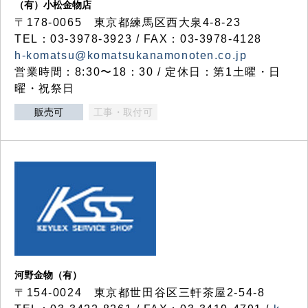
（有）小松金物店
〒178-0065 東京都練馬区西大泉4-8-23
TEL：03-3978-3923 / FAX：03-3978-4128
h-komatsu@komatsukanamonoten.co.jp
営業時間：8:30〜18：30 / 定休日：第1土曜・日
曜・祝祭日
販売可
工事・取付可
河野金物（有）
〒154-0024 東京都世田谷区三軒茶屋2-54-8