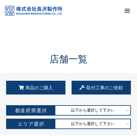
トップ
KSS加盟店・取扱店情報
店舗一覧
店舗一覧
商品のご購入
取付工事のご依頼
都道府県選択
以下から選択して下さい
エリア選択
以下から選択して下さい