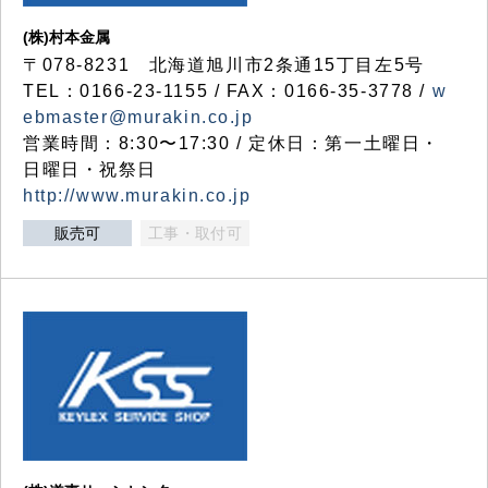
(株)村本金属
〒078-8231 北海道旭川市2条通15丁目左5号
TEL：0166-23-1155 / FAX：0166-35-3778 /
w
ebmaster@murakin.co.jp
営業時間：8:30〜17:30 / 定休日：第一土曜日・
日曜日・祝祭日
http://www.murakin.co.jp
販売可
工事・取付可