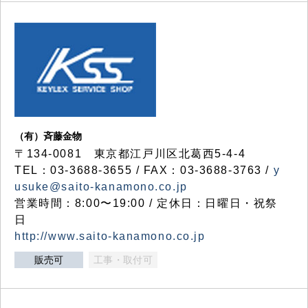
（有）斉藤金物
〒134-0081 東京都江戸川区北葛西5-4-4
TEL：03-3688-3655 / FAX：03-3688-3763 /
y
usuke@saito-kanamono.co.jp
営業時間：8:00〜19:00 / 定休日：日曜日・祝祭
日
http://www.saito-kanamono.co.jp
販売可
工事・取付可