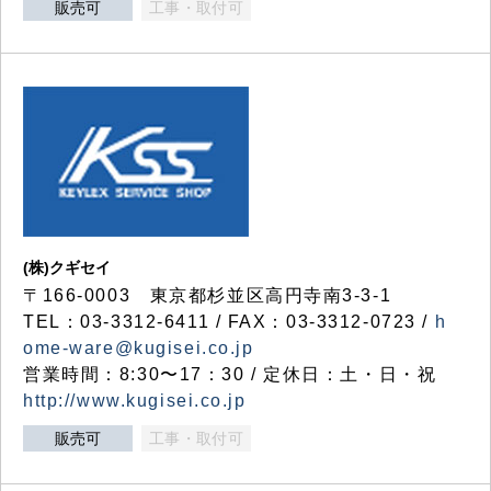
販売可
工事・取付可
(株)クギセイ
〒166-0003 東京都杉並区高円寺南3-3-1
TEL：03-3312-6411 / FAX：03-3312-0723 /
h
ome-ware@kugisei.co.jp
営業時間：8:30〜17：30 / 定休日：土・日・祝
http://www.kugisei.co.jp
販売可
工事・取付可