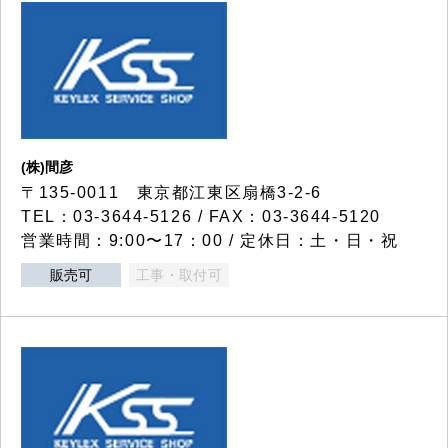
(株)間彦
〒135-0011 東京都江東区扇橋3-2-6
TEL：03-3644-5126 / FAX：03-3644-5120
営業時間：9:00〜17：00 / 定休日：土・日・祝
販売可
工事・取付可