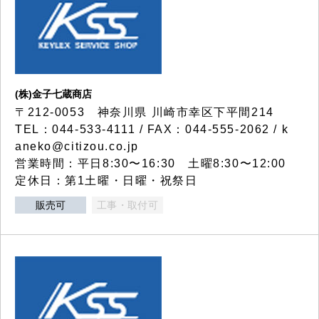
(株)金子七蔵商店
〒212-0053 神奈川県 川崎市幸区下平間214
TEL：044-533-4111 / FAX：044-555-2062 / k
aneko@citizou.co.jp
営業時間：平日8:30〜16:30 土曜8:30〜12:00
定休日：第1土曜・日曜・祝祭日
販売可
工事・取付可