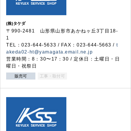
(株)タケダ
〒990-2481 山形県山形市あかねヶ丘3丁目18-
1
TEL：023-644-5633 / FAX：023-644-5663 /
t
akeda02-ht@yamagata.email.ne.jp
営業時間：8：30〜17：30 / 定休日：土曜日・日
曜日・祝祭日
販売可
工事・取付可