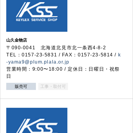
山久金物店
〒090-0041 北海道北見市北一条西4-8-2
TEL：0157-23-5831 / FAX：0157-23-5814 /
k
-yama9@plum.plala.or.jp
営業時間：9:00〜18:00 / 定休日：日曜日・祝祭
日
販売可
工事・取付可