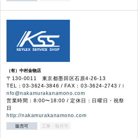
（有）中村金物店
〒130-0011 東京都墨田区石原4-26-13
TEL：03-3624-3846 / FAX：03-3624-2743 /
i
nfo@nakamurakanamono.com
営業時間：8:00〜18:00 / 定休日：日曜日・祝祭
日
http://nakamurakanamono.com
販売可
工事・取付可