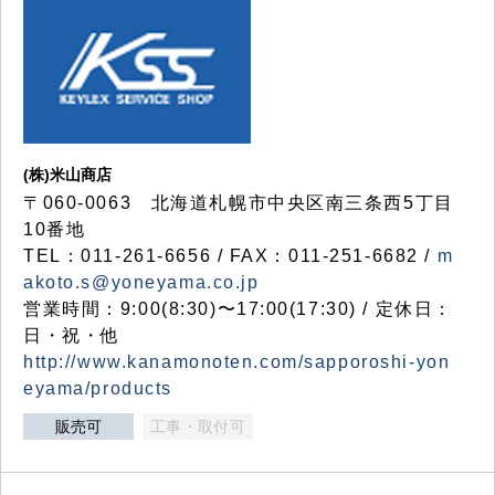
(株)米山商店
〒060-0063 北海道札幌市中央区南三条西5丁目
10番地
TEL：011-261-6656 / FAX：011-251-6682 /
m
akoto.s@yoneyama.co.jp
営業時間：9:00(8:30)〜17:00(17:30) / 定休日：
日・祝・他
http://www.kanamonoten.com/sapporoshi-yon
eyama/products
販売可
工事・取付可