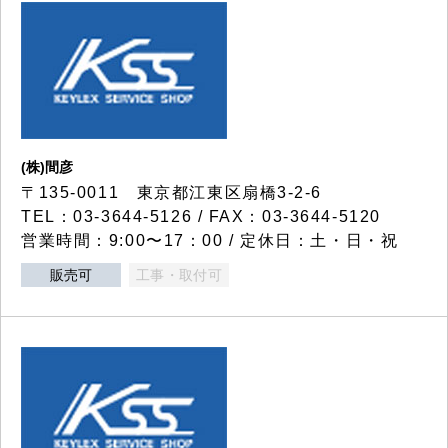
(株)間彦
〒135-0011 東京都江東区扇橋3-2-6
TEL：03-3644-5126 / FAX：03-3644-5120
営業時間：9:00〜17：00 / 定休日：土・日・祝
販売可
工事・取付可