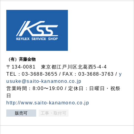
（有）斉藤金物
〒134-0081 東京都江戸川区北葛西5-4-4
TEL：03-3688-3655 / FAX：03-3688-3763 /
y
usuke@saito-kanamono.co.jp
営業時間：8:00〜19:00 / 定休日：日曜日・祝祭
日
http://www.saito-kanamono.co.jp
販売可
工事・取付可