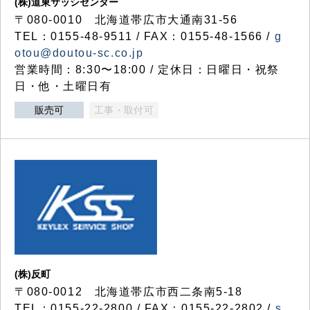
(株)道東サッシセンター
〒080-0010 北海道帯広市大通南31-56
TEL：0155-48-9511 / FAX：0155-48-1566 /
g
otou@doutou-sc.co.jp
営業時間：8:30〜18:00 / 定休日：日曜日・祝祭
日・他・土曜日有
販売可
工事・取付可
(株)反町
〒080-0012 北海道帯広市西二条南5-18
TEL：0155-22-2800 / FAX：0155-22-2802 /
s