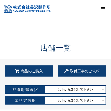
トップ
KSS加盟店・取扱店情報
店舗一覧
店舗一覧
商品のご購入
取付工事のご依頼
都道府県選択
以下から選択して下さい
エリア選択
以下から選択して下さい