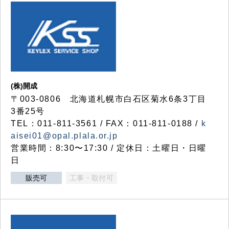
(株)開成
〒003-0806 北海道札幌市白石区菊水6条3丁目
3番25号
TEL：011-811-3561 / FAX：011-811-0188 /
k
aisei01@opal.plala.or.jp
営業時間：8:30〜17:30 / 定休日：土曜日・日曜
日
販売可
工事・取付可