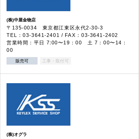
(株)中屋金物店
〒135-0034 東京都江東区永代2-30-3
TEL：03-3641-2401 / FAX：03-3641-2402
営業時間：平日 7:00〜19：00 土 7：00〜14：
00
販売可
工事・取付可
(株)オグラ