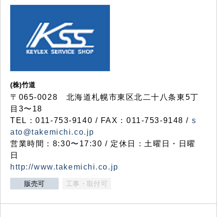
(株)竹道
〒065-0028 北海道札幌市東区北二十八条東5丁
目3〜18
TEL：011-753-9140 / FAX：011-753-9148 /
s
ato@takemichi.co.jp
営業時間：8:30〜17:30 / 定休日：土曜日・日曜
日
http://www.takemichi.co.jp
販売可
工事・取付可