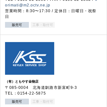
orimati@m2.octv.ne.jp
営業時間：8:30〜17:30 / 定休日：日曜日・祝祭
日
販売可
工事・取付可
（有）ともやす金物店
〒085-0004 北海道釧路市新富町9-3
TEL：0154-22-5875
販売可
工事・取付可