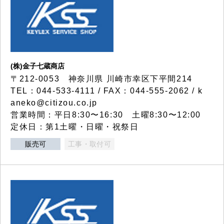
(株)金子七蔵商店
〒212-0053 神奈川県 川崎市幸区下平間214
TEL：044-533-4111 / FAX：044-555-2062 / k
aneko@citizou.co.jp
営業時間：平日8:30〜16:30 土曜8:30〜12:00
定休日：第1土曜・日曜・祝祭日
販売可
工事・取付可