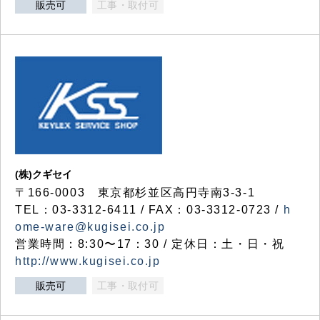
販売可
工事・取付可
(株)クギセイ
〒166-0003 東京都杉並区高円寺南3-3-1
TEL：03-3312-6411 / FAX：03-3312-0723 /
h
ome-ware@kugisei.co.jp
営業時間：8:30〜17：30 / 定休日：土・日・祝
http://www.kugisei.co.jp
販売可
工事・取付可