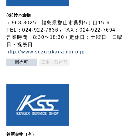
(株)鈴木金物
〒963-8025 福島県郡山市桑野5丁目15-6
TEL：024-922-7636 / FAX：024-922-7694
営業時間：8:30〜18:30 / 定休日：土曜日・日曜
日・祝祭日
http://www.suzukikanamono.jp
販売可
工事・取付可
鈴新金物（有）