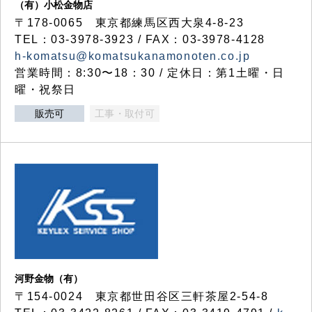
（有）小松金物店
〒178-0065 東京都練馬区西大泉4-8-23
TEL：03-3978-3923 / FAX：03-3978-4128
h-komatsu@komatsukanamonoten.co.jp
営業時間：8:30〜18：30 / 定休日：第1土曜・日
曜・祝祭日
販売可
工事・取付可
河野金物（有）
〒154-0024 東京都世田谷区三軒茶屋2-54-8