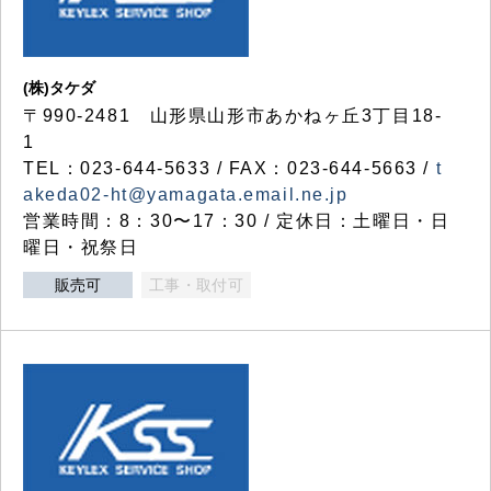
(株)タケダ
〒990-2481 山形県山形市あかねヶ丘3丁目18-
1
TEL：023-644-5633 / FAX：023-644-5663 /
t
akeda02-ht@yamagata.email.ne.jp
営業時間：8：30〜17：30 / 定休日：土曜日・日
曜日・祝祭日
販売可
工事・取付可