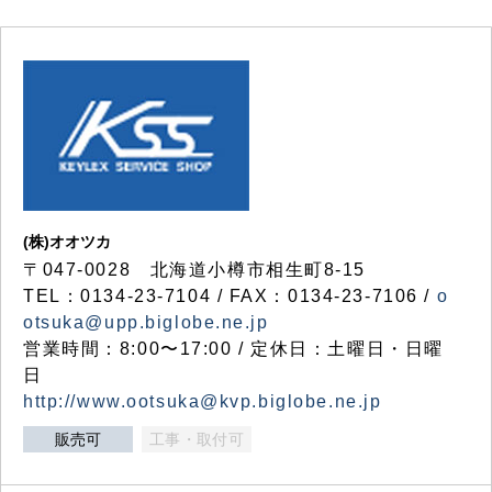
(株)オオツカ
〒047-0028 北海道小樽市相生町8-15
TEL：0134-23-7104 / FAX：0134-23-7106 /
o
otsuka@upp.biglobe.ne.jp
営業時間：8:00〜17:00 / 定休日：土曜日・日曜
日
http://www.ootsuka@kvp.biglobe.ne.jp
販売可
工事・取付可