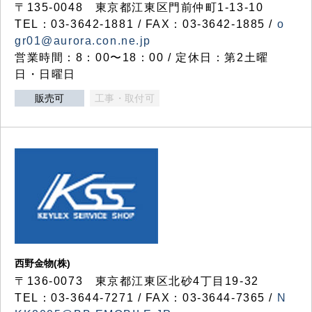
〒135-0048 東京都江東区門前仲町1-13-10
TEL：03-3642-1881 / FAX：03-3642-1885 /
o
gr01@aurora.con.ne.jp
営業時間：8：00〜18：00 / 定休日：第2土曜
日・日曜日
販売可
工事・取付可
西野金物(株)
〒136-0073 東京都江東区北砂4丁目19-32
TEL：03‐3644‐7271 / FAX：03-3644-7365 /
N