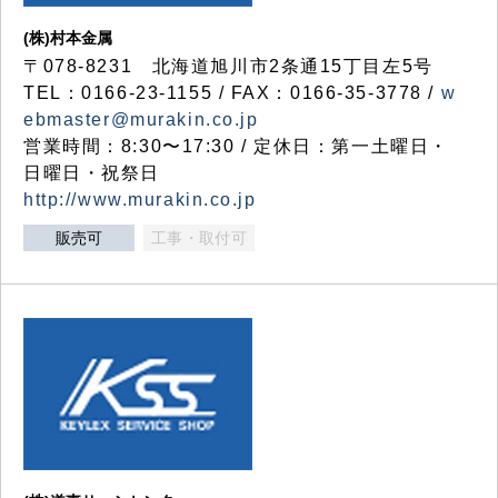
(株)村本金属
〒078-8231 北海道旭川市2条通15丁目左5号
TEL：0166-23-1155 / FAX：0166-35-3778 /
w
ebmaster@murakin.co.jp
営業時間：8:30〜17:30 / 定休日：第一土曜日・
日曜日・祝祭日
http://www.murakin.co.jp
販売可
工事・取付可