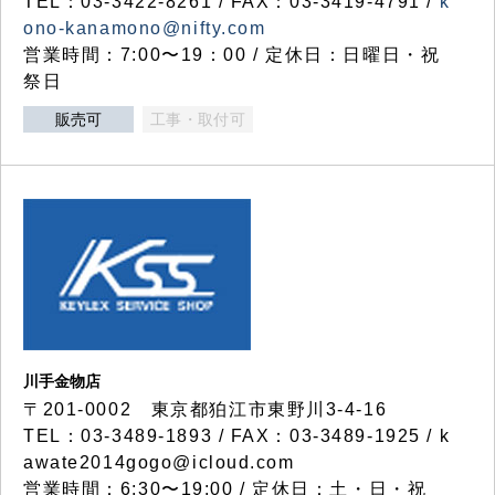
TEL：03-3422-8261 / FAX：03-3419-4791 /
k
ono-kanamono@nifty.com
営業時間：7:00〜19：00 / 定休日：日曜日・祝
祭日
販売可
工事・取付可
川手金物店
〒201-0002 東京都狛江市東野川3-4-16
TEL：03-3489-1893 / FAX：03-3489-1925 / k
awate2014gogo@icloud.com
営業時間：6:30〜19:00 / 定休日：土・日・祝