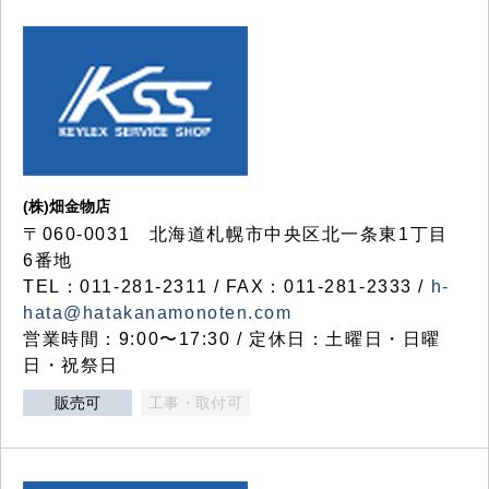
(株)畑金物店
〒060-0031 北海道札幌市中央区北一条東1丁目
6番地
TEL：011-281-2311 / FAX：011-281-2333 /
h-
hata@hatakanamonoten.com
営業時間：9:00〜17:30 / 定休日：土曜日・日曜
日・祝祭日
販売可
工事・取付可