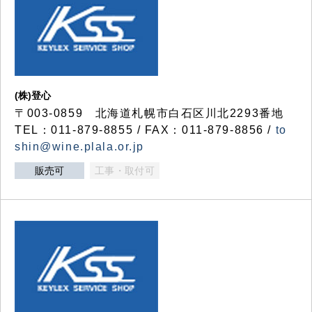
(株)登心
〒003-0859 北海道札幌市白石区川北2293番地
TEL：011-879-8855 / FAX：011-879-8856 /
to
shin@wine.plala.or.jp
販売可
工事・取付可