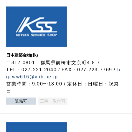
日本建築金物(株)
〒317‐0801 群馬県前橋市文京町4-8-7
TEL：027-221-2040 / FAX：027-223-7769 /
h
gcww616@ybb.ne.jp
営業時間：9:00〜18:00 / 定休日：日曜日・祝祭
日
販売可
工事・取付可