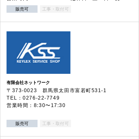
販売可
工事・取付可
有限会社ネットワーク
〒373-0023 群馬県太田市富若町531-1
TEL：0276-22-7749
営業時間：8:30〜17:30
販売可
工事・取付可