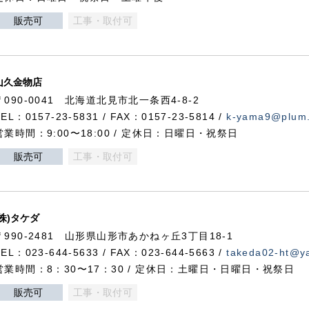
販売可
工事・取付可
山久金物店
〒090-0041 北海道北見市北一条西4-8-2
TEL：0157-23-5831 / FAX：0157-23-5814 /
k-yama9@plum.p
営業時間：9:00〜18:00 / 定休日：日曜日・祝祭日
販売可
工事・取付可
(株)タケダ
〒990-2481 山形県山形市あかねヶ丘3丁目18-1
TEL：023-644-5633 / FAX：023-644-5663 /
takeda02-ht@ya
営業時間：8：30〜17：30 / 定休日：土曜日・日曜日・祝祭日
販売可
工事・取付可