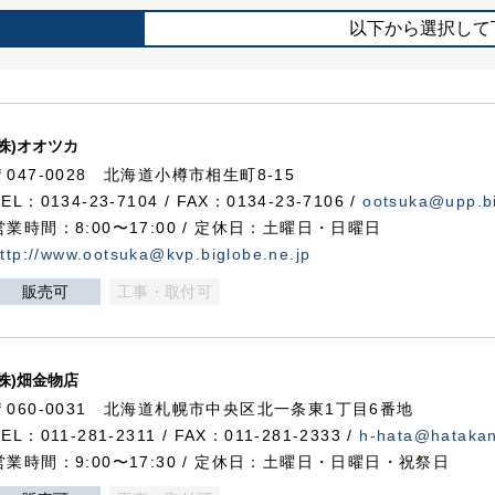
以下から選択して
(株)オオツカ
〒047-0028 北海道小樽市相生町8-15
TEL：0134-23-7104 / FAX：0134-23-7106 /
ootsuka@upp.bi
営業時間：8:00〜17:00 / 定休日：土曜日・日曜日
ttp://www.ootsuka@kvp.biglobe.ne.jp
販売可
工事・取付可
(株)畑金物店
〒060-0031 北海道札幌市中央区北一条東1丁目6番地
TEL：011-281-2311 / FAX：011-281-2333 /
h-hata@hataka
営業時間：9:00〜17:30 / 定休日：土曜日・日曜日・祝祭日