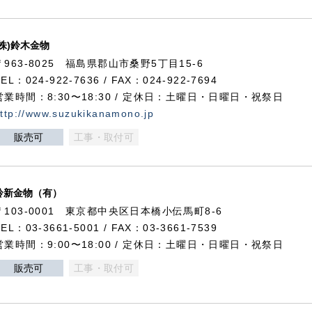
(株)鈴木金物
〒963-8025 福島県郡山市桑野5丁目15-6
TEL：024-922-7636 / FAX：024-922-7694
営業時間：8:30〜18:30 / 定休日：土曜日・日曜日・祝祭日
ttp://www.suzukikanamono.jp
販売可
工事・取付可
鈴新金物（有）
〒103-0001 東京都中央区日本橋小伝馬町8-6
TEL：03-3661-5001 / FAX：03-3661-7539
営業時間：9:00〜18:00 / 定休日：土曜日・日曜日・祝祭日
販売可
工事・取付可