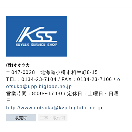
(株)オオツカ
〒047-0028 北海道小樽市相生町8-15
TEL：0134-23-7104 / FAX：0134-23-7106 /
o
otsuka@upp.biglobe.ne.jp
営業時間：8:00〜17:00 / 定休日：土曜日・日曜
日
http://www.ootsuka@kvp.biglobe.ne.jp
販売可
工事・取付可