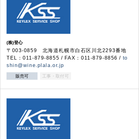
(株)登心
〒003-0859 北海道札幌市白石区川北2293番地
TEL：011-879-8855 / FAX：011-879-8856 /
to
shin@wine.plala.or.jp
販売可
工事・取付可