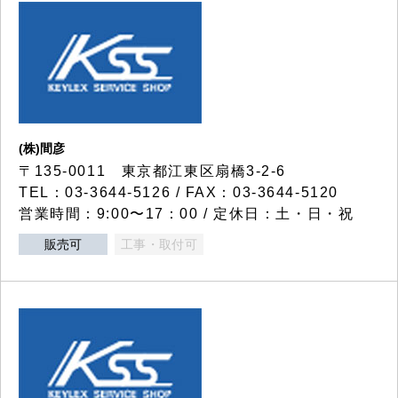
(株)間彦
〒135-0011 東京都江東区扇橋3-2-6
TEL：03-3644-5126 / FAX：03-3644-5120
営業時間：9:00〜17：00 / 定休日：土・日・祝
販売可
工事・取付可