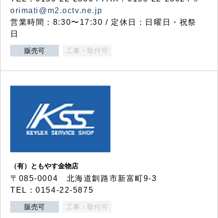
orimati@m2.octv.ne.jp
営業時間：8:30〜17:30 / 定休日：日曜日・祝祭
日
販売可
工事・取付可
（有）ともやす金物店
〒085-0004 北海道釧路市新富町9-3
TEL：0154-22-5875
販売可
工事・取付可