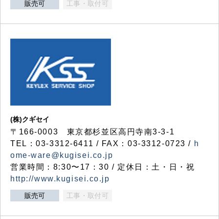
販売可
工事・取付可
(株)クギセイ
〒166-0003 東京都杉並区高円寺南3-3-1
TEL：03-3312-6411 / FAX：03-3312-0723 /
h
ome-ware@kugisei.co.jp
営業時間：8:30〜17：30 / 定休日：土・日・祝
http://www.kugisei.co.jp
販売可
工事・取付可