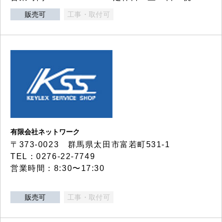
販売可
工事・取付可
有限会社ネットワーク
〒373-0023 群馬県太田市富若町531-1
TEL：0276-22-7749
営業時間：8:30〜17:30
販売可
工事・取付可