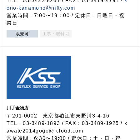
TEL：03-3422-8261 / FAX：03-3419-4791 /
k
ono-kanamono@nifty.com
営業時間：7:00〜19：00 / 定休日：日曜日・祝
祭日
販売可
工事・取付可
川手金物店
〒201-0002 東京都狛江市東野川3-4-16
TEL：03-3489-1893 / FAX：03-3489-1925 / k
awate2014gogo@icloud.com
営業時間：6:30〜19:00 / 定休日：土・日・祝