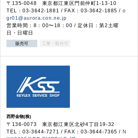
〒135-0048 東京都江東区門前仲町1-13-10
TEL：03-3642-1881 / FAX：03-3642-1885 /
o
gr01@aurora.con.ne.jp
営業時間：8：00〜18：00 / 定休日：第2土曜
日・日曜日
販売可
工事・取付可
西野金物(株)
〒136-0073 東京都江東区北砂4丁目19-32
TEL：03‐3644‐7271 / FAX：03-3644-7365 /
N