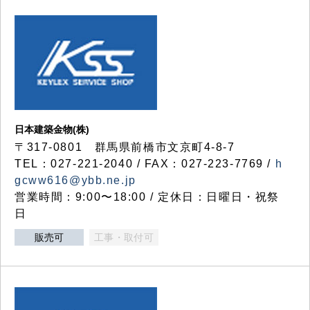
日本建築金物(株)
〒317‐0801 群馬県前橋市文京町4-8-7
TEL：027-221-2040 / FAX：027-223-7769 /
h
gcww616@ybb.ne.jp
営業時間：9:00〜18:00 / 定休日：日曜日・祝祭
日
販売可
工事・取付可