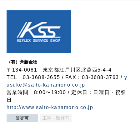
（有）斉藤金物
〒134-0081 東京都江戸川区北葛西5-4-4
TEL：03-3688-3655 / FAX：03-3688-3763 /
y
usuke@saito-kanamono.co.jp
営業時間：8:00〜19:00 / 定休日：日曜日・祝祭
日
http://www.saito-kanamono.co.jp
販売可
工事・取付可