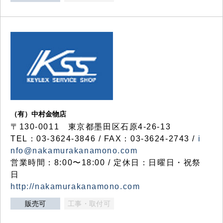
（有）中村金物店
〒130-0011 東京都墨田区石原4-26-13
TEL：03-3624-3846 / FAX：03-3624-2743 /
i
nfo@nakamurakanamono.com
営業時間：8:00〜18:00 / 定休日：日曜日・祝祭
日
http://nakamurakanamono.com
販売可
工事・取付可