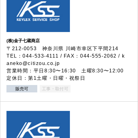
(株)金子七蔵商店
〒212-0053 神奈川県 川崎市幸区下平間214
TEL：044-533-4111 / FAX：044-555-2062 / k
aneko@citizou.co.jp
営業時間：平日8:30〜16:30 土曜8:30〜12:00
定休日：第1土曜・日曜・祝祭日
販売可
工事・取付可