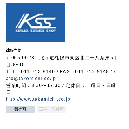
(株)竹道
〒065-0028 北海道札幌市東区北二十八条東5丁
目3〜18
TEL：011-753-9140 / FAX：011-753-9148 /
s
ato@takemichi.co.jp
営業時間：8:30〜17:30 / 定休日：土曜日・日曜
日
http://www.takemichi.co.jp
販売可
工事・取付可