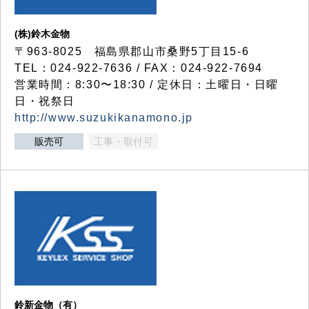
(株)鈴木金物
〒963-8025 福島県郡山市桑野5丁目15-6
TEL：024-922-7636 / FAX：024-922-7694
営業時間：8:30〜18:30 / 定休日：土曜日・日曜
日・祝祭日
http://www.suzukikanamono.jp
販売可
工事・取付可
鈴新金物（有）