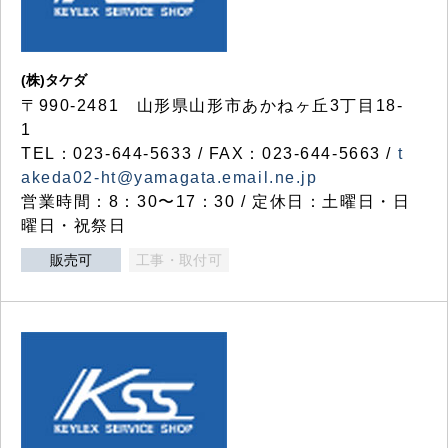
(株)タケダ
〒990-2481 山形県山形市あかねヶ丘3丁目18-
1
TEL：023-644-5633 / FAX：023-644-5663 /
t
akeda02-ht@yamagata.email.ne.jp
営業時間：8：30〜17：30 / 定休日：土曜日・日
曜日・祝祭日
販売可
工事・取付可