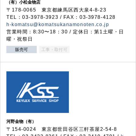
（有）小松金物店
〒178-0065 東京都練馬区西大泉4-8-23
TEL：03-3978-3923 / FAX：03-3978-4128
h-komatsu@komatsukanamonoten.co.jp
営業時間：8:30〜18：30 / 定休日：第1土曜・日
曜・祝祭日
販売可
工事・取付可
河野金物（有）
〒154-0024 東京都世田谷区三軒茶屋2-54-8