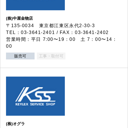
(株)中屋金物店
〒135-0034 東京都江東区永代2-30-3
TEL：03-3641-2401 / FAX：03-3641-2402
営業時間：平日 7:00〜19：00 土 7：00〜14：
00
販売可
工事・取付可
(株)オグラ