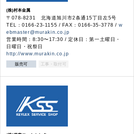
(株)村本金属
〒078-8231 北海道旭川市2条通15丁目左5号
TEL：0166-23-1155 / FAX：0166-35-3778 /
w
ebmaster@murakin.co.jp
営業時間：8:30〜17:30 / 定休日：第一土曜日・
日曜日・祝祭日
http://www.murakin.co.jp
販売可
工事・取付可