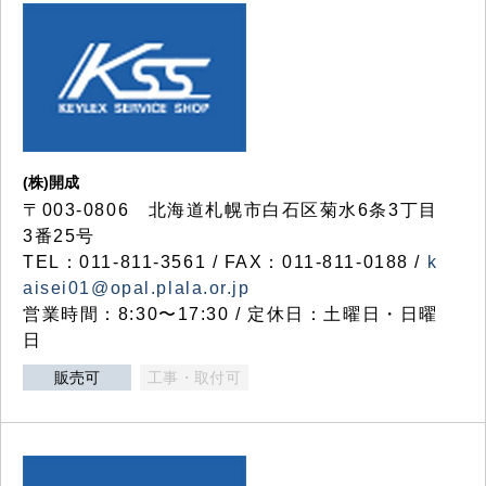
(株)開成
〒003-0806 北海道札幌市白石区菊水6条3丁目
3番25号
TEL：011-811-3561 / FAX：011-811-0188 /
k
aisei01@opal.plala.or.jp
営業時間：8:30〜17:30 / 定休日：土曜日・日曜
日
販売可
工事・取付可