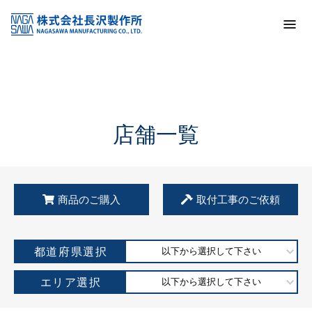
トップ
KSS加盟店・取扱店情報
店舗一覧
店舗一覧
商品のご購入
取付工事のご依頼
都道府県選択
以下から選択して下さい
エリア選択
以下から選択して下さい