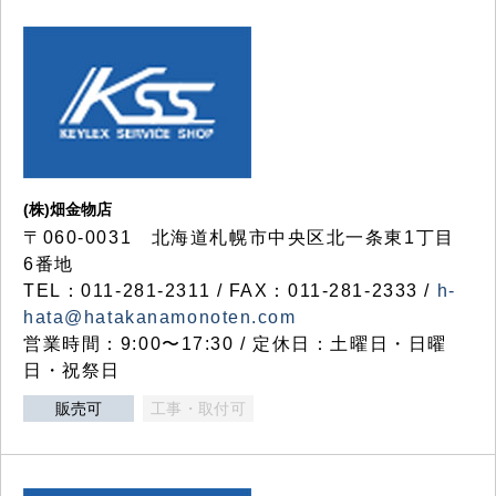
(株)畑金物店
〒060-0031 北海道札幌市中央区北一条東1丁目
6番地
TEL：011-281-2311 / FAX：011-281-2333 /
h-
hata@hatakanamonoten.com
営業時間：9:00〜17:30 / 定休日：土曜日・日曜
日・祝祭日
販売可
工事・取付可