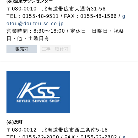
(株)道東サッシセンター
〒080-0010 北海道帯広市大通南31-56
TEL：0155-48-9511 / FAX：0155-48-1566 /
g
otou@doutou-sc.co.jp
営業時間：8:30〜18:00 / 定休日：日曜日・祝祭
日・他・土曜日有
販売可
工事・取付可
(株)反町
〒080-0012 北海道帯広市西二条南5-18
TEL：0155-22-2800 / FAX：0155-22-2802 /
s