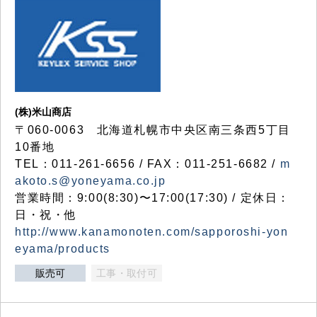
(株)米山商店
〒060-0063 北海道札幌市中央区南三条西5丁目
10番地
TEL：011-261-6656 / FAX：011-251-6682 /
m
akoto.s@yoneyama.co.jp
営業時間：9:00(8:30)〜17:00(17:30) / 定休日：
日・祝・他
http://www.kanamonoten.com/sapporoshi-yon
eyama/products
販売可
工事・取付可