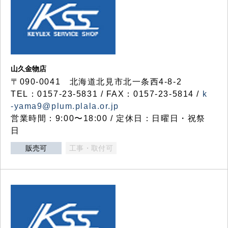
山久金物店
〒090-0041 北海道北見市北一条西4-8-2
TEL：0157-23-5831 / FAX：0157-23-5814 /
k
-yama9@plum.plala.or.jp
営業時間：9:00〜18:00 / 定休日：日曜日・祝祭
日
販売可
工事・取付可