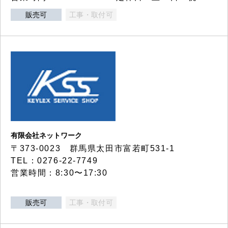
販売可
工事・取付可
有限会社ネットワーク
〒373-0023 群馬県太田市富若町531-1
TEL：0276-22-7749
営業時間：8:30〜17:30
販売可
工事・取付可