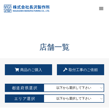
トップ
KSS加盟店・取扱店情報
店舗一覧
店舗一覧
商品のご購入
取付工事のご依頼
都道府県選択
以下から選択して下さい
エリア選択
以下から選択して下さい