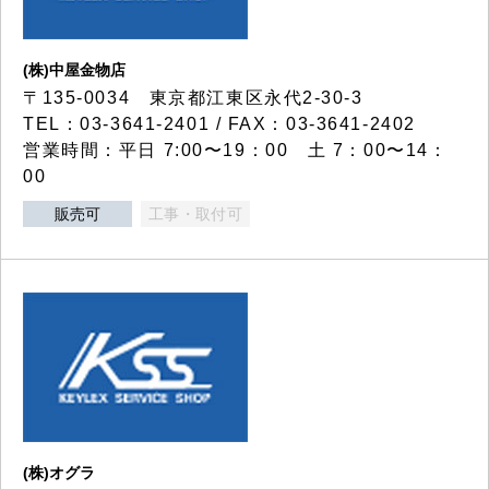
(株)中屋金物店
〒135-0034 東京都江東区永代2-30-3
TEL：03-3641-2401 / FAX：03-3641-2402
営業時間：平日 7:00〜19：00 土 7：00〜14：
00
販売可
工事・取付可
(株)オグラ