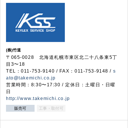
(株)竹道
〒065-0028 北海道札幌市東区北二十八条東5丁
目3〜18
TEL：011-753-9140 / FAX：011-753-9148 /
s
ato@takemichi.co.jp
営業時間：8:30〜17:30 / 定休日：土曜日・日曜
日
http://www.takemichi.co.jp
販売可
工事・取付可