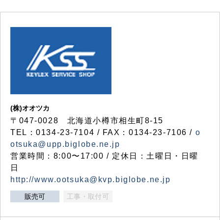
(株)オオツカ
〒047-0028 北海道小樽市相生町8-15
TEL：0134-23-7104 / FAX：0134-23-7106 /
o
otsuka@upp.biglobe.ne.jp
営業時間：8:00〜17:00 / 定休日：土曜日・日曜
日
http://www.ootsuka@kvp.biglobe.ne.jp
販売可
工事・取付可