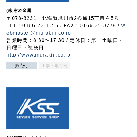
(株)村本金属
〒078-8231 北海道旭川市2条通15丁目左5号
TEL：0166-23-1155 / FAX：0166-35-3778 /
w
ebmaster@murakin.co.jp
営業時間：8:30〜17:30 / 定休日：第一土曜日・
日曜日・祝祭日
http://www.murakin.co.jp
販売可
工事・取付可