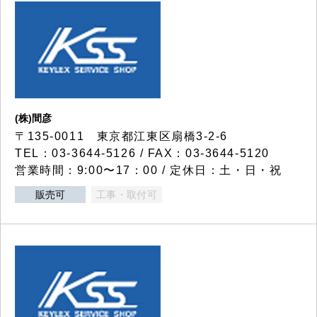
(株)間彦
〒135-0011 東京都江東区扇橋3-2-6
TEL：03-3644-5126 / FAX：03-3644-5120
営業時間：9:00〜17：00 / 定休日：土・日・祝
販売可
工事・取付可