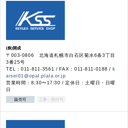
(株)開成
〒003-0806 北海道札幌市白石区菊水6条3丁目
3番25号
TEL：011-811-3561 / FAX：011-811-0188 /
k
aisei01@opal.plala.or.jp
営業時間：8:30〜17:30 / 定休日：土曜日・日曜
日
販売可
工事・取付可