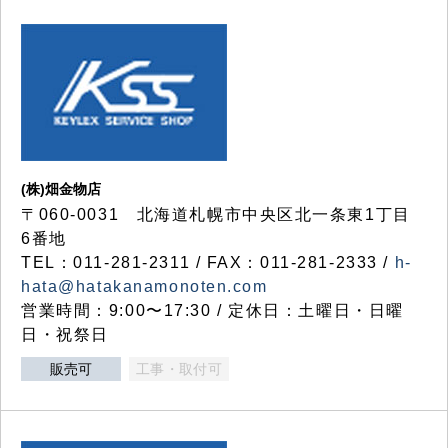
(株)畑金物店
〒060-0031 北海道札幌市中央区北一条東1丁目
6番地
TEL：011-281-2311 / FAX：011-281-2333 /
h-
hata@hatakanamonoten.com
営業時間：9:00〜17:30 / 定休日：土曜日・日曜
日・祝祭日
販売可
工事・取付可