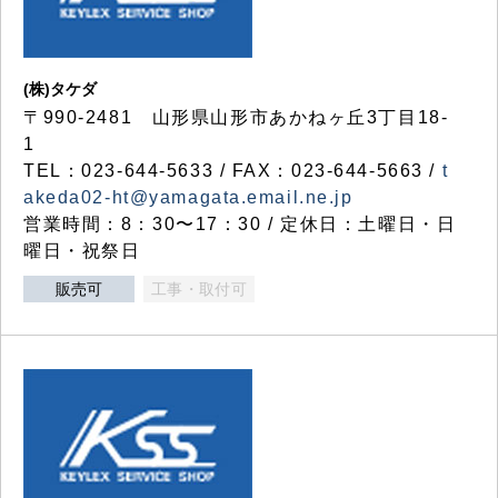
(株)タケダ
〒990-2481 山形県山形市あかねヶ丘3丁目18-
1
TEL：023-644-5633 / FAX：023-644-5663 /
t
akeda02-ht@yamagata.email.ne.jp
営業時間：8：30〜17：30 / 定休日：土曜日・日
曜日・祝祭日
販売可
工事・取付可