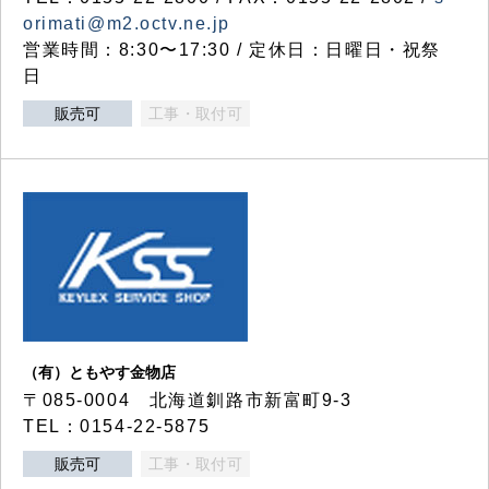
orimati@m2.octv.ne.jp
営業時間：8:30〜17:30 / 定休日：日曜日・祝祭
日
販売可
工事・取付可
（有）ともやす金物店
〒085-0004 北海道釧路市新富町9-3
TEL：0154-22-5875
販売可
工事・取付可