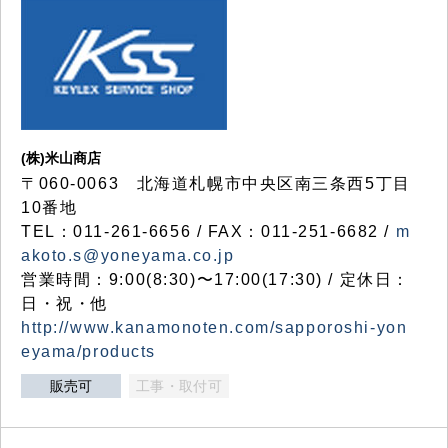
(株)米山商店
〒060-0063 北海道札幌市中央区南三条西5丁目
10番地
TEL：011-261-6656 / FAX：011-251-6682 /
m
akoto.s@yoneyama.co.jp
営業時間：9:00(8:30)〜17:00(17:30) / 定休日：
日・祝・他
http://www.kanamonoten.com/sapporoshi-yon
eyama/products
販売可
工事・取付可