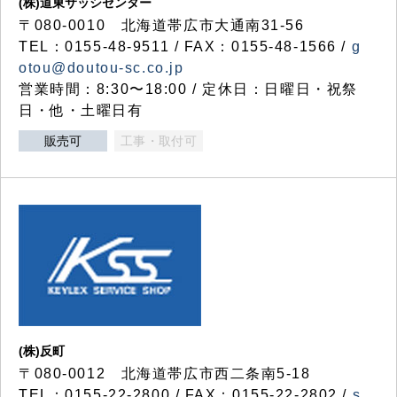
(株)道東サッシセンター
〒080-0010 北海道帯広市大通南31-56
TEL：0155-48-9511 / FAX：0155-48-1566 /
g
otou@doutou-sc.co.jp
営業時間：8:30〜18:00 / 定休日：日曜日・祝祭
日・他・土曜日有
販売可
工事・取付可
(株)反町
〒080-0012 北海道帯広市西二条南5-18
TEL：0155-22-2800 / FAX：0155-22-2802 /
s