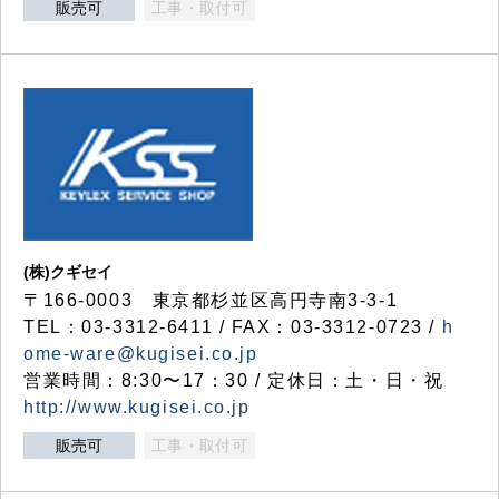
販売可
工事・取付可
(株)クギセイ
〒166-0003 東京都杉並区高円寺南3-3-1
TEL：03-3312-6411 / FAX：03-3312-0723 /
h
ome-ware@kugisei.co.jp
営業時間：8:30〜17：30 / 定休日：土・日・祝
http://www.kugisei.co.jp
販売可
工事・取付可