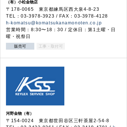
（有）小松金物店
〒178-0065 東京都練馬区西大泉4-8-23
TEL：03-3978-3923 / FAX：03-3978-4128
h-komatsu@komatsukanamonoten.co.jp
営業時間：8:30〜18：30 / 定休日：第1土曜・日
曜・祝祭日
販売可
工事・取付可
河野金物（有）
〒154-0024 東京都世田谷区三軒茶屋2-54-8