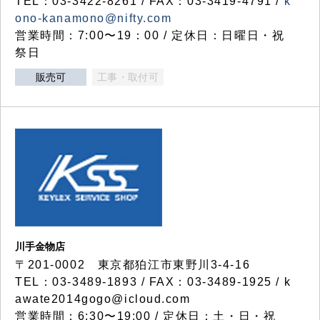
TEL：03-3422-8261 / FAX：03-3419-4791 /
k
ono-kanamono@nifty.com
営業時間：7:00〜19：00 / 定休日：日曜日・祝
祭日
販売可
工事・取付可
川手金物店
〒201-0002 東京都狛江市東野川3-4-16
TEL：03-3489-1893 / FAX：03-3489-1925 / k
awate2014gogo@icloud.com
営業時間：6:30〜19:00 / 定休日：土・日・祝