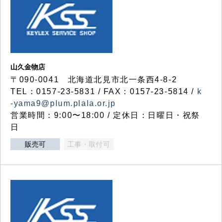
山久金物店
〒090-0041 北海道北見市北一条西4-8-2
TEL：0157-23-5831 / FAX：0157-23-5814 /
k
-yama9@plum.plala.or.jp
営業時間：9:00〜18:00 / 定休日：日曜日・祝祭
日
販売可
工事・取付可