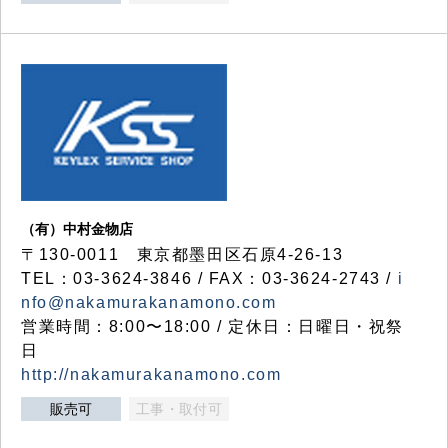
（有）中村金物店
〒130-0011 東京都墨田区石原4-26-13
TEL：03-3624-3846 / FAX：03-3624-2743 /
i
nfo@nakamurakanamono.com
営業時間：8:00〜18:00 / 定休日：日曜日・祝祭
日
http://nakamurakanamono.com
販売可
工事・取付可