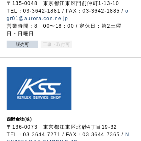
〒135-0048 東京都江東区門前仲町1-13-10
TEL：03-3642-1881 / FAX：03-3642-1885 /
o
gr01@aurora.con.ne.jp
営業時間：8：00〜18：00 / 定休日：第2土曜
日・日曜日
販売可
工事・取付可
西野金物(株)
〒136-0073 東京都江東区北砂4丁目19-32
TEL：03‐3644‐7271 / FAX：03-3644-7365 /
N