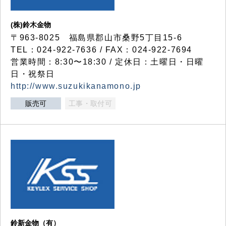
(株)鈴木金物
〒963-8025 福島県郡山市桑野5丁目15-6
TEL：024-922-7636 / FAX：024-922-7694
営業時間：8:30〜18:30 / 定休日：土曜日・日曜
日・祝祭日
http://www.suzukikanamono.jp
販売可
工事・取付可
鈴新金物（有）