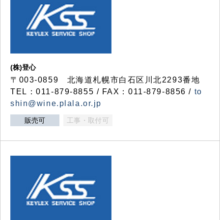
(株)登心
〒003-0859 北海道札幌市白石区川北2293番地
TEL：011-879-8855 / FAX：011-879-8856 /
to
shin@wine.plala.or.jp
販売可
工事・取付可