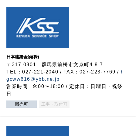
日本建築金物(株)
〒317‐0801 群馬県前橋市文京町4-8-7
TEL：027-221-2040 / FAX：027-223-7769 /
h
gcww616@ybb.ne.jp
営業時間：9:00〜18:00 / 定休日：日曜日・祝祭
日
販売可
工事・取付可