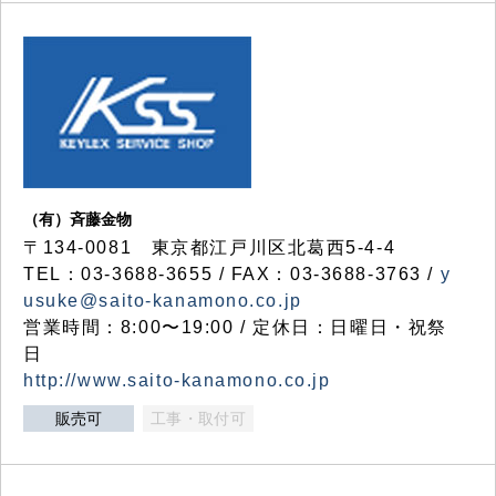
（有）斉藤金物
〒134-0081 東京都江戸川区北葛西5-4-4
TEL：03-3688-3655 / FAX：03-3688-3763 /
y
usuke@saito-kanamono.co.jp
営業時間：8:00〜19:00 / 定休日：日曜日・祝祭
日
http://www.saito-kanamono.co.jp
販売可
工事・取付可