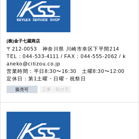
(株)金子七蔵商店
〒212-0053 神奈川県 川崎市幸区下平間214
TEL：044-533-4111 / FAX：044-555-2062 / k
aneko@citizou.co.jp
営業時間：平日8:30〜16:30 土曜8:30〜12:00
定休日：第1土曜・日曜・祝祭日
販売可
工事・取付可