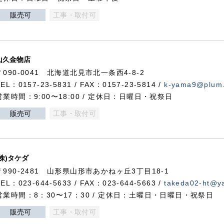
販売可
工事・取付可
山久金物店
〒090-0041 北海道北見市北一条西4-8-2
TEL：0157-23-5831 / FAX：0157-23-5814 /
k-yama9@plum.p
営業時間：9:00〜18:00 / 定休日：日曜日・祝祭日
販売可
工事・取付可
(株)タケダ
〒990-2481 山形県山形市あかねヶ丘3丁目18-1
TEL：023-644-5633 / FAX：023-644-5663 /
takeda02-ht@ya
営業時間：8：30〜17：30 / 定休日：土曜日・日曜日・祝祭日
販売可
工事・取付可