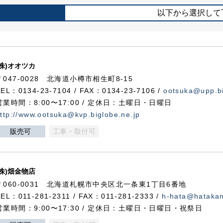
以下から選択して
(株)オオツカ
〒047-0028 北海道小樽市相生町8-15
TEL：0134-23-7104 / FAX：0134-23-7106 /
ootsuka@upp.bi
営業時間：8:00〜17:00 / 定休日：土曜日・日曜日
ttp://www.ootsuka@kvp.biglobe.ne.jp
販売可
工事・取付可
(株)畑金物店
〒060-0031 北海道札幌市中央区北一条東1丁目6番地
TEL：011-281-2311 / FAX：011-281-2333 /
h-hata@hataka
営業時間：9:00〜17:30 / 定休日：土曜日・日曜日・祝祭日