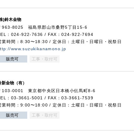
(株)鈴木金物
〒963-8025 福島県郡山市桑野5丁目15-6
TEL：024-922-7636 / FAX：024-922-7694
営業時間：8:30〜18:30 / 定休日：土曜日・日曜日・祝祭日
ttp://www.suzukikanamono.jp
販売可
工事・取付可
鈴新金物（有）
〒103-0001 東京都中央区日本橋小伝馬町8-6
TEL：03-3661-5001 / FAX：03-3661-7539
営業時間：9:00〜18:00 / 定休日：土曜日・日曜日・祝祭日
販売可
工事・取付可