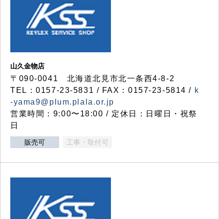
山久金物店
〒090-0041 北海道北見市北一条西4-8-2
TEL：0157-23-5831 / FAX：0157-23-5814 /
k
-yama9@plum.plala.or.jp
営業時間：9:00〜18:00 / 定休日：日曜日・祝祭
日
販売可
工事・取付可