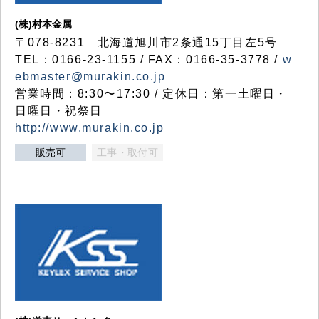
(株)村本金属
〒078-8231 北海道旭川市2条通15丁目左5号
TEL：0166-23-1155 / FAX：0166-35-3778 /
w
ebmaster@murakin.co.jp
営業時間：8:30〜17:30 / 定休日：第一土曜日・
日曜日・祝祭日
http://www.murakin.co.jp
販売可
工事・取付可