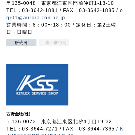
〒135-0048 東京都江東区門前仲町1-13-10
TEL：03-3642-1881 / FAX：03-3642-1885 /
o
gr01@aurora.con.ne.jp
営業時間：8：00〜18：00 / 定休日：第2土曜
日・日曜日
販売可
工事・取付可
西野金物(株)
〒136-0073 東京都江東区北砂4丁目19-32
TEL：03‐3644‐7271 / FAX：03-3644-7365 /
N