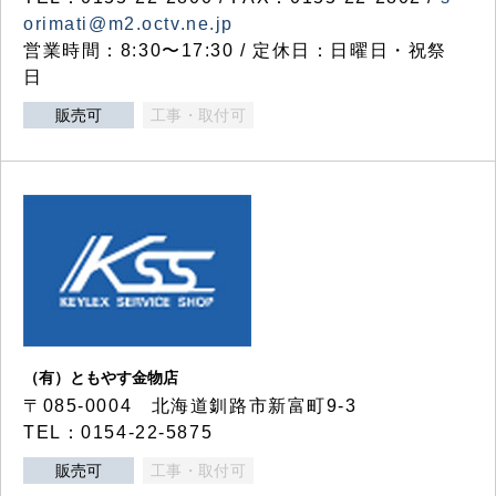
orimati@m2.octv.ne.jp
営業時間：8:30〜17:30 / 定休日：日曜日・祝祭
日
販売可
工事・取付可
（有）ともやす金物店
〒085-0004 北海道釧路市新富町9-3
TEL：0154-22-5875
販売可
工事・取付可