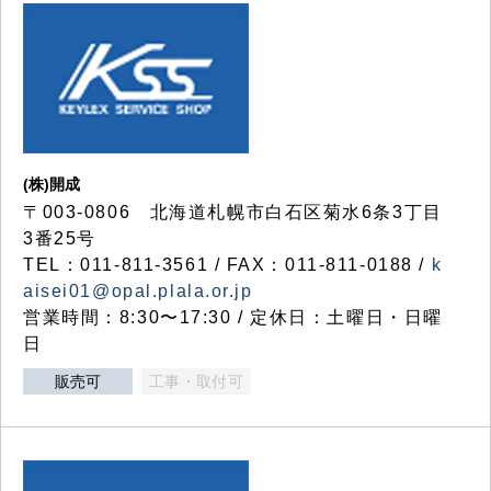
(株)開成
〒003-0806 北海道札幌市白石区菊水6条3丁目
3番25号
TEL：011-811-3561 / FAX：011-811-0188 /
k
aisei01@opal.plala.or.jp
営業時間：8:30〜17:30 / 定休日：土曜日・日曜
日
販売可
工事・取付可