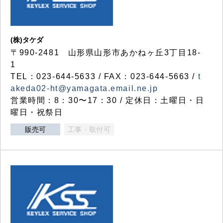
(株)タケダ
〒990-2481 山形県山形市あかねヶ丘3丁目18-
1
TEL：023-644-5633 / FAX：023-644-5663 /
t
akeda02-ht@yamagata.email.ne.jp
営業時間：8：30〜17：30 / 定休日：土曜日・日
曜日・祝祭日
販売可
工事・取付可