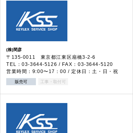
(株)間彦
〒135-0011 東京都江東区扇橋3-2-6
TEL：03-3644-5126 / FAX：03-3644-5120
営業時間：9:00〜17：00 / 定休日：土・日・祝
販売可
工事・取付可