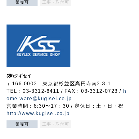
販売可
工事・取付可
(株)クギセイ
〒166-0003 東京都杉並区高円寺南3-3-1
TEL：03-3312-6411 / FAX：03-3312-0723 /
h
ome-ware@kugisei.co.jp
営業時間：8:30〜17：30 / 定休日：土・日・祝
http://www.kugisei.co.jp
販売可
工事・取付可