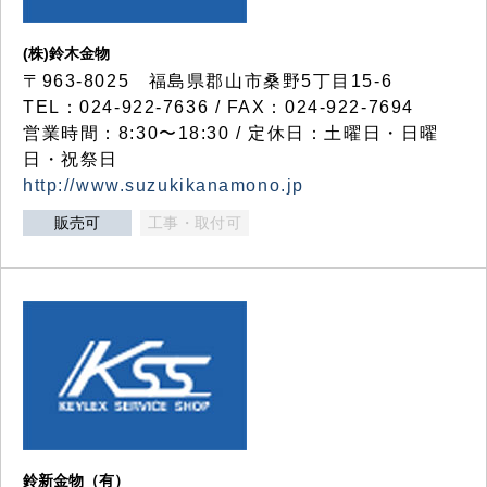
(株)鈴木金物
〒963-8025 福島県郡山市桑野5丁目15-6
TEL：024-922-7636 / FAX：024-922-7694
営業時間：8:30〜18:30 / 定休日：土曜日・日曜
日・祝祭日
http://www.suzukikanamono.jp
販売可
工事・取付可
鈴新金物（有）