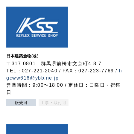
日本建築金物(株)
〒317‐0801 群馬県前橋市文京町4-8-7
TEL：027-221-2040 / FAX：027-223-7769 /
h
gcww616@ybb.ne.jp
営業時間：9:00〜18:00 / 定休日：日曜日・祝祭
日
販売可
工事・取付可