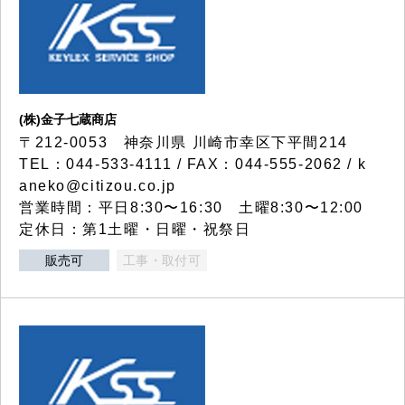
(株)金子七蔵商店
〒212-0053 神奈川県 川崎市幸区下平間214
TEL：044-533-4111 / FAX：044-555-2062 / k
aneko@citizou.co.jp
営業時間：平日8:30〜16:30 土曜8:30〜12:00
定休日：第1土曜・日曜・祝祭日
販売可
工事・取付可