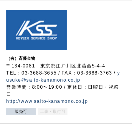
（有）斉藤金物
〒134-0081 東京都江戸川区北葛西5-4-4
TEL：03-3688-3655 / FAX：03-3688-3763 /
y
usuke@saito-kanamono.co.jp
営業時間：8:00〜19:00 / 定休日：日曜日・祝祭
日
http://www.saito-kanamono.co.jp
販売可
工事・取付可