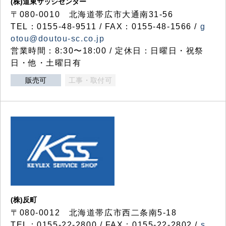
(株)道東サッシセンター
〒080-0010 北海道帯広市大通南31-56
TEL：0155-48-9511 / FAX：0155-48-1566 /
g
otou@doutou-sc.co.jp
営業時間：8:30〜18:00 / 定休日：日曜日・祝祭
日・他・土曜日有
販売可
工事・取付可
(株)反町
〒080-0012 北海道帯広市西二条南5-18
TEL：0155-22-2800 / FAX：0155-22-2802 /
s