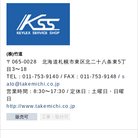
(株)竹道
〒065-0028 北海道札幌市東区北二十八条東5丁
目3〜18
TEL：011-753-9140 / FAX：011-753-9148 /
s
ato@takemichi.co.jp
営業時間：8:30〜17:30 / 定休日：土曜日・日曜
日
http://www.takemichi.co.jp
販売可
工事・取付可