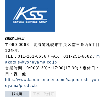
(株)米山商店
〒060-0063 北海道札幌市中央区南三条西5丁目
10番地
TEL：011-261-6656 / FAX：011-251-6682 /
m
akoto.s@yoneyama.co.jp
営業時間：9:00(8:30)〜17:00(17:30) / 定休日：
日・祝・他
http://www.kanamonoten.com/sapporoshi-yon
eyama/products
販売可
工事・取付可