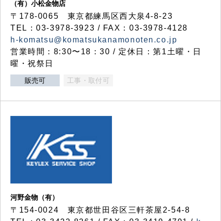
（有）小松金物店
〒178-0065 東京都練馬区西大泉4-8-23
TEL：03-3978-3923 / FAX：03-3978-4128
h-komatsu@komatsukanamonoten.co.jp
営業時間：8:30〜18：30 / 定休日：第1土曜・日
曜・祝祭日
販売可
工事・取付可
河野金物（有）
〒154-0024 東京都世田谷区三軒茶屋2-54-8