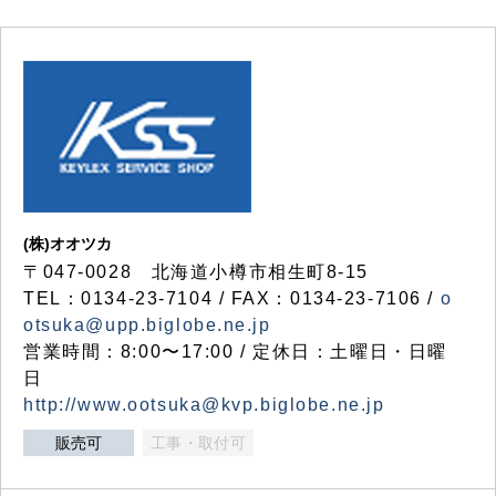
(株)オオツカ
〒047-0028 北海道小樽市相生町8-15
TEL：0134-23-7104 / FAX：0134-23-7106 /
o
otsuka@upp.biglobe.ne.jp
営業時間：8:00〜17:00 / 定休日：土曜日・日曜
日
http://www.ootsuka@kvp.biglobe.ne.jp
販売可
工事・取付可