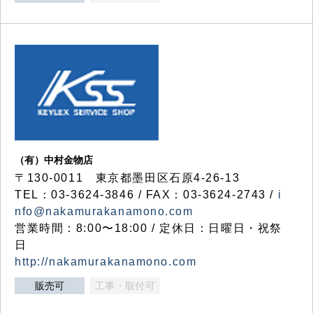
（有）中村金物店
〒130-0011 東京都墨田区石原4-26-13
TEL：03-3624-3846 / FAX：03-3624-2743 /
i
nfo@nakamurakanamono.com
営業時間：8:00〜18:00 / 定休日：日曜日・祝祭
日
http://nakamurakanamono.com
販売可
工事・取付可