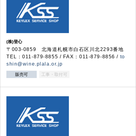
(株)登心
〒003-0859 北海道札幌市白石区川北2293番地
TEL：011-879-8855 / FAX：011-879-8856 /
to
shin@wine.plala.or.jp
販売可
工事・取付可