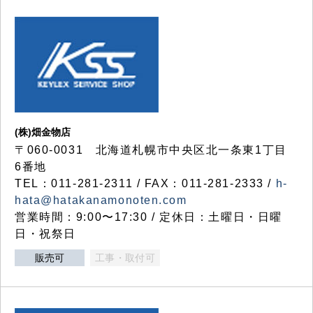
(株)畑金物店
〒060-0031 北海道札幌市中央区北一条東1丁目
6番地
TEL：011-281-2311 / FAX：011-281-2333 /
h-
hata@hatakanamonoten.com
営業時間：9:00〜17:30 / 定休日：土曜日・日曜
日・祝祭日
販売可
工事・取付可