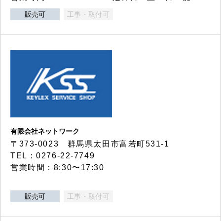
販売可
工事・取付可
有限会社ネットワーク
〒373-0023 群馬県太田市富若町531-1
TEL：0276-22-7749
営業時間：8:30〜17:30
販売可
工事・取付可