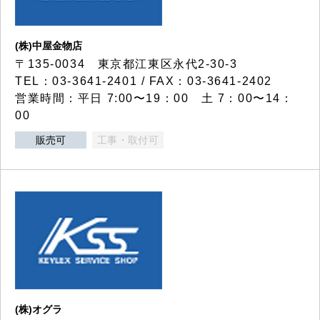
(株)中屋金物店
〒135-0034 東京都江東区永代2-30-3
TEL：03-3641-2401 / FAX：03-3641-2402
営業時間：平日 7:00〜19：00 土 7：00〜14：
00
販売可
工事・取付可
(株)オグラ