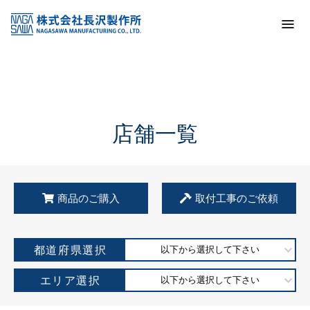
トップ
KSS加盟店・取扱店情報
店舗一覧
店舗一覧
商品のご購入
取付工事のご依頼
都道府県選択
以下から選択して下さい
エリア選択
以下から選択して下さい