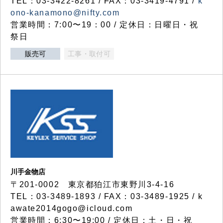
TEL：03-3422-8261 / FAX：03-3419-4791 /
k
ono-kanamono@nifty.com
営業時間：7:00〜19：00 / 定休日：日曜日・祝
祭日
販売可
工事・取付可
川手金物店
〒201-0002 東京都狛江市東野川3-4-16
TEL：03-3489-1893 / FAX：03-3489-1925 / k
awate2014gogo@icloud.com
営業時間：6:30〜19:00 / 定休日：土・日・祝