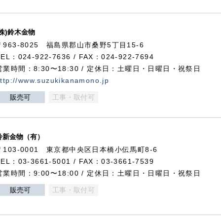
(株)鈴木金物
〒963-8025 福島県郡山市桑野5丁目15-6
TEL：024-922-7636 / FAX：024-922-7694
営業時間：8:30〜18:30 / 定休日：土曜日・日曜日・祝祭日
ttp://www.suzukikanamono.jp
販売可
工事・取付可
鈴新金物（有）
〒103-0001 東京都中央区日本橋小伝馬町8-6
TEL：03-3661-5001 / FAX：03-3661-7539
営業時間：9:00〜18:00 / 定休日：土曜日・日曜日・祝祭日
販売可
工事・取付可