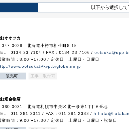
以下から選択して
(株)オオツカ
〒047-0028 北海道小樽市相生町8-15
TEL：0134-23-7104 / FAX：0134-23-7106 /
ootsuka@upp.bi
営業時間：8:00〜17:00 / 定休日：土曜日・日曜日
ttp://www.ootsuka@kvp.biglobe.ne.jp
販売可
工事・取付可
(株)畑金物店
〒060-0031 北海道札幌市中央区北一条東1丁目6番地
TEL：011-281-2311 / FAX：011-281-2333 /
h-hata@hataka
営業時間：9:00〜17:30 / 定休日：土曜日・日曜日・祝祭日