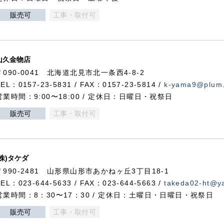
販売可
工事・取付可
山久金物店
〒090-0041 北海道北見市北一条西4-8-2
TEL：0157-23-5831 / FAX：0157-23-5814 /
k-yama9@plum.p
営業時間：9:00〜18:00 / 定休日：日曜日・祝祭日
販売可
工事・取付可
(株)タケダ
〒990-2481 山形県山形市あかねヶ丘3丁目18-1
TEL：023-644-5633 / FAX：023-644-5663 /
takeda02-ht@ya
営業時間：8：30〜17：30 / 定休日：土曜日・日曜日・祝祭日
販売可
工事・取付可