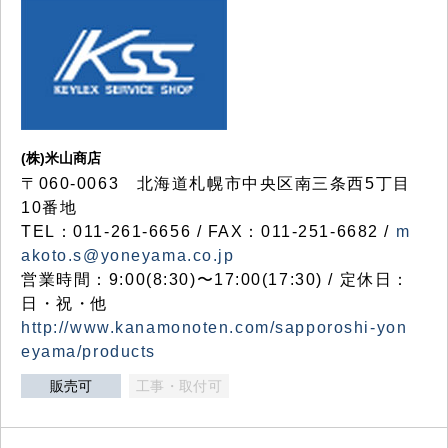
(株)米山商店
〒060-0063 北海道札幌市中央区南三条西5丁目
10番地
TEL：011-261-6656 / FAX：011-251-6682 /
m
akoto.s@yoneyama.co.jp
営業時間：9:00(8:30)〜17:00(17:30) / 定休日：
日・祝・他
http://www.kanamonoten.com/sapporoshi-yon
eyama/products
販売可
工事・取付可