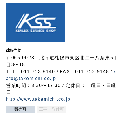
(株)竹道
〒065-0028 北海道札幌市東区北二十八条東5丁
目3〜18
TEL：011-753-9140 / FAX：011-753-9148 /
s
ato@takemichi.co.jp
営業時間：8:30〜17:30 / 定休日：土曜日・日曜
日
http://www.takemichi.co.jp
販売可
工事・取付可