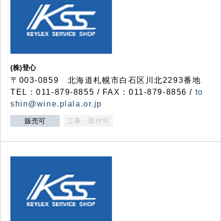
(株)登心
〒003-0859 北海道札幌市白石区川北2293番地
TEL：011-879-8855 / FAX：011-879-8856 /
to
shin@wine.plala.or.jp
販売可
工事・取付可