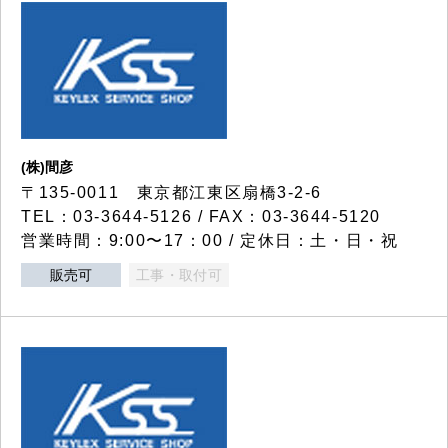
(株)間彦
〒135-0011 東京都江東区扇橋3-2-6
TEL：03-3644-5126 / FAX：03-3644-5120
営業時間：9:00〜17：00 / 定休日：土・日・祝
販売可
工事・取付可