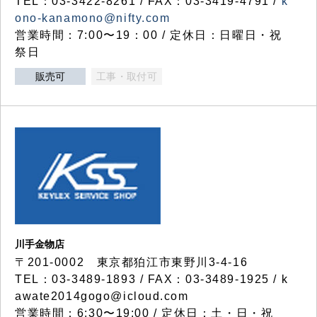
TEL：03-3422-8261 / FAX：03-3419-4791 /
k
ono-kanamono@nifty.com
営業時間：7:00〜19：00 / 定休日：日曜日・祝
祭日
販売可
工事・取付可
川手金物店
〒201-0002 東京都狛江市東野川3-4-16
TEL：03-3489-1893 / FAX：03-3489-1925 / k
awate2014gogo@icloud.com
営業時間：6:30〜19:00 / 定休日：土・日・祝