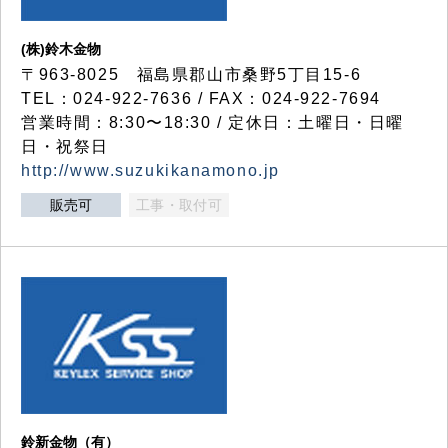
(株)鈴木金物
〒963-8025 福島県郡山市桑野5丁目15-6
TEL：024-922-7636 / FAX：024-922-7694
営業時間：8:30〜18:30 / 定休日：土曜日・日曜
日・祝祭日
http://www.suzukikanamono.jp
販売可
工事・取付可
鈴新金物（有）