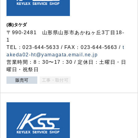
(株)タケダ
〒990-2481 山形県山形市あかねヶ丘3丁目18-
1
TEL：023-644-5633 / FAX：023-644-5663 /
t
akeda02-ht@yamagata.email.ne.jp
営業時間：8：30〜17：30 / 定休日：土曜日・日
曜日・祝祭日
販売可
工事・取付可