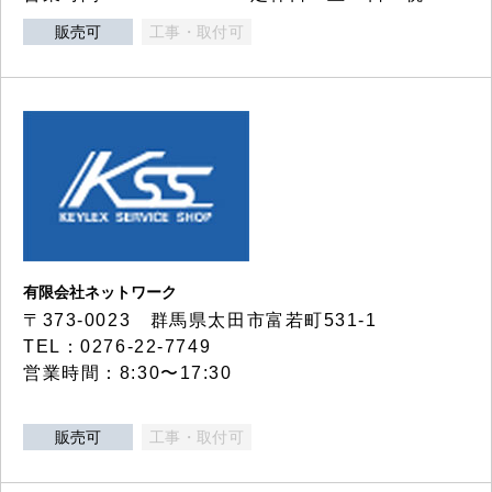
販売可
工事・取付可
有限会社ネットワーク
〒373-0023 群馬県太田市富若町531-1
TEL：0276-22-7749
営業時間：8:30〜17:30
販売可
工事・取付可