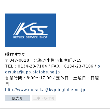
(株)オオツカ
〒047-0028 北海道小樽市相生町8-15
TEL：0134-23-7104 / FAX：0134-23-7106 /
o
otsuka@upp.biglobe.ne.jp
営業時間：8:00〜17:00 / 定休日：土曜日・日曜
日
http://www.ootsuka@kvp.biglobe.ne.jp
販売可
工事・取付可