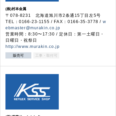
(株)村本金属
〒078-8231 北海道旭川市2条通15丁目左5号
TEL：0166-23-1155 / FAX：0166-35-3778 /
w
ebmaster@murakin.co.jp
営業時間：8:30〜17:30 / 定休日：第一土曜日・
日曜日・祝祭日
http://www.murakin.co.jp
販売可
工事・取付可