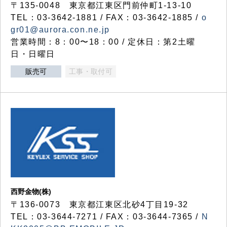
〒135-0048 東京都江東区門前仲町1-13-10
TEL：03-3642-1881 / FAX：03-3642-1885 /
o
gr01@aurora.con.ne.jp
営業時間：8：00〜18：00 / 定休日：第2土曜
日・日曜日
販売可
工事・取付可
西野金物(株)
〒136-0073 東京都江東区北砂4丁目19-32
TEL：03‐3644‐7271 / FAX：03-3644-7365 /
N