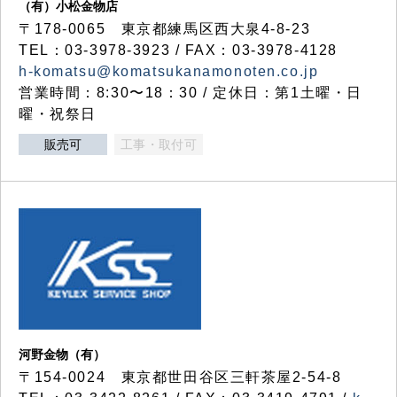
（有）小松金物店
〒178-0065 東京都練馬区西大泉4-8-23
TEL：03-3978-3923 / FAX：03-3978-4128
h-komatsu@komatsukanamonoten.co.jp
営業時間：8:30〜18：30 / 定休日：第1土曜・日
曜・祝祭日
販売可
工事・取付可
河野金物（有）
〒154-0024 東京都世田谷区三軒茶屋2-54-8