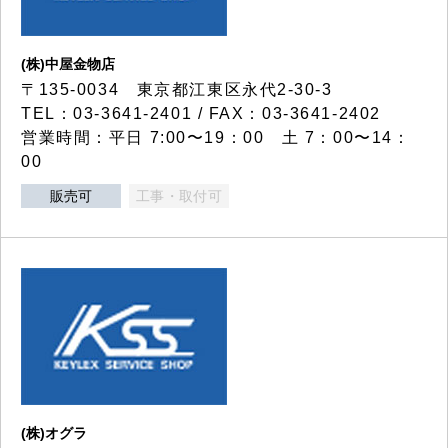
(株)中屋金物店
〒135-0034 東京都江東区永代2-30-3
TEL：03-3641-2401 / FAX：03-3641-2402
営業時間：平日 7:00〜19：00 土 7：00〜14：
00
販売可
工事・取付可
(株)オグラ