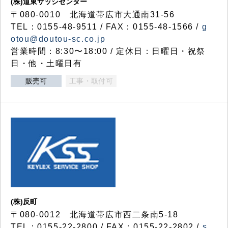
(株)道東サッシセンター
〒080-0010 北海道帯広市大通南31-56
TEL：0155-48-9511 / FAX：0155-48-1566 /
g
otou@doutou-sc.co.jp
営業時間：8:30〜18:00 / 定休日：日曜日・祝祭
日・他・土曜日有
販売可
工事・取付可
(株)反町
〒080-0012 北海道帯広市西二条南5-18
TEL：0155-22-2800 / FAX：0155-22-2802 /
s