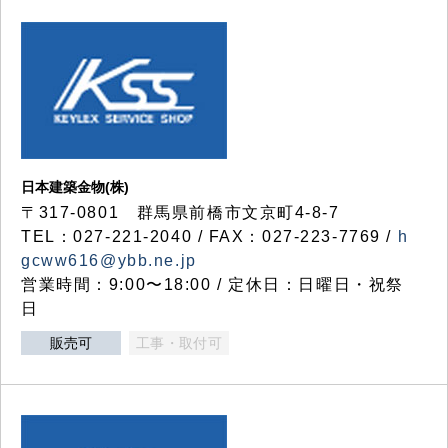
日本建築金物(株)
〒317‐0801 群馬県前橋市文京町4-8-7
TEL：027-221-2040 / FAX：027-223-7769 /
h
gcww616@ybb.ne.jp
営業時間：9:00〜18:00 / 定休日：日曜日・祝祭
日
販売可
工事・取付可