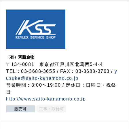
（有）斉藤金物
〒134-0081 東京都江戸川区北葛西5-4-4
TEL：03-3688-3655 / FAX：03-3688-3763 /
y
usuke@saito-kanamono.co.jp
営業時間：8:00〜19:00 / 定休日：日曜日・祝祭
日
http://www.saito-kanamono.co.jp
販売可
工事・取付可