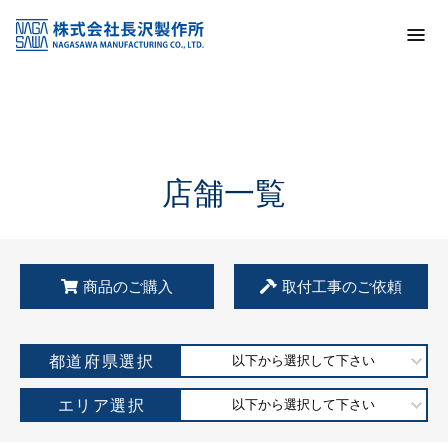
トップ
KSS加盟店・取扱店情報
店舗一覧
店舗一覧
商品のご購入
取付工事のご依頼
都道府県選択
以下から選択して下さい
エリア選択
以下から選択して下さい