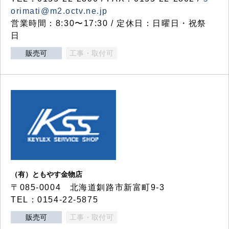
orimati@m2.octv.ne.jp
営業時間：8:30〜17:30 / 定休日：日曜日・祝祭
日
販売可
工事・取付可
（有）ともやす金物店
〒085-0004 北海道釧路市新富町9-3
TEL：0154-22-5875
販売可
工事・取付可