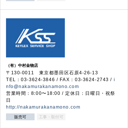
（有）中村金物店
〒130-0011 東京都墨田区石原4-26-13
TEL：03-3624-3846 / FAX：03-3624-2743 /
i
nfo@nakamurakanamono.com
営業時間：8:00〜18:00 / 定休日：日曜日・祝祭
日
http://nakamurakanamono.com
販売可
工事・取付可