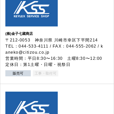
(株)金子七蔵商店
〒212-0053 神奈川県 川崎市幸区下平間214
TEL：044-533-4111 / FAX：044-555-2062 / k
aneko@citizou.co.jp
営業時間：平日8:30〜16:30 土曜8:30〜12:00
定休日：第1土曜・日曜・祝祭日
販売可
工事・取付可