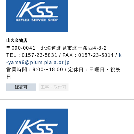
山久金物店
〒090-0041 北海道北見市北一条西4-8-2
TEL：0157-23-5831 / FAX：0157-23-5814 /
k
-yama9@plum.plala.or.jp
営業時間：9:00〜18:00 / 定休日：日曜日・祝祭
日
販売可
工事・取付可