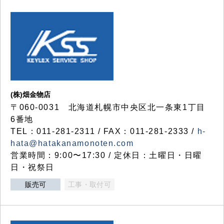
(株)畑金物店
〒060-0031 北海道札幌市中央区北一条東1丁目
6番地
TEL：011-281-2311 / FAX：011-281-2333 /
h-
hata@hatakanamonoten.com
営業時間：9:00〜17:30 / 定休日：土曜日・日曜
日・祝祭日
販売可
工事・取付可