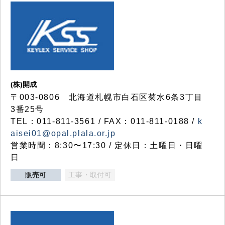
(株)開成
〒003-0806 北海道札幌市白石区菊水6条3丁目
3番25号
TEL：011-811-3561 / FAX：011-811-0188 /
k
aisei01@opal.plala.or.jp
営業時間：8:30〜17:30 / 定休日：土曜日・日曜
日
販売可
工事・取付可