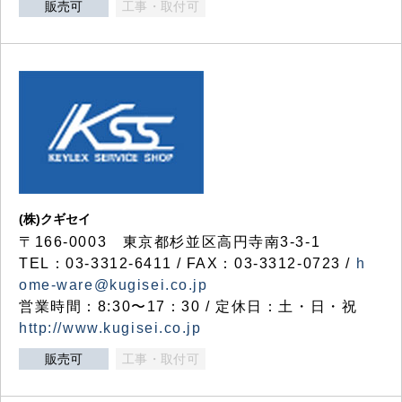
販売可
工事・取付可
(株)クギセイ
〒166-0003 東京都杉並区高円寺南3-3-1
TEL：03-3312-6411 / FAX：03-3312-0723 /
h
ome-ware@kugisei.co.jp
営業時間：8:30〜17：30 / 定休日：土・日・祝
http://www.kugisei.co.jp
販売可
工事・取付可