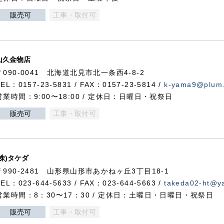
販売可
工事・取付可
山久金物店
〒090-0041 北海道北見市北一条西4-8-2
TEL：0157-23-5831 / FAX：0157-23-5814 /
k-yama9@plum.p
営業時間：9:00〜18:00 / 定休日：日曜日・祝祭日
販売可
工事・取付可
(株)タケダ
〒990-2481 山形県山形市あかねヶ丘3丁目18-1
TEL：023-644-5633 / FAX：023-644-5663 /
takeda02-ht@ya
営業時間：8：30〜17：30 / 定休日：土曜日・日曜日・祝祭日
販売可
工事・取付可