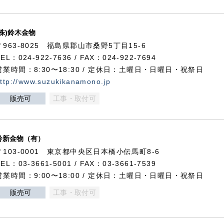
(株)鈴木金物
〒963-8025 福島県郡山市桑野5丁目15-6
TEL：024-922-7636 / FAX：024-922-7694
営業時間：8:30〜18:30 / 定休日：土曜日・日曜日・祝祭日
ttp://www.suzukikanamono.jp
販売可
工事・取付可
鈴新金物（有）
〒103-0001 東京都中央区日本橋小伝馬町8-6
TEL：03-3661-5001 / FAX：03-3661-7539
営業時間：9:00〜18:00 / 定休日：土曜日・日曜日・祝祭日
販売可
工事・取付可