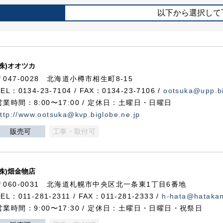
以下から選択して
(株)オオツカ
〒047-0028 北海道小樽市相生町8-15
TEL：0134-23-7104 / FAX：0134-23-7106 /
ootsuka@upp.bi
営業時間：8:00〜17:00 / 定休日：土曜日・日曜日
ttp://www.ootsuka@kvp.biglobe.ne.jp
販売可
工事・取付可
(株)畑金物店
〒060-0031 北海道札幌市中央区北一条東1丁目6番地
TEL：011-281-2311 / FAX：011-281-2333 /
h-hata@hataka
営業時間：9:00〜17:30 / 定休日：土曜日・日曜日・祝祭日