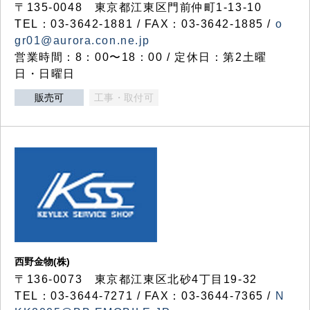
〒135-0048 東京都江東区門前仲町1-13-10
TEL：03-3642-1881 / FAX：03-3642-1885 /
o
gr01@aurora.con.ne.jp
営業時間：8：00〜18：00 / 定休日：第2土曜
日・日曜日
販売可
工事・取付可
西野金物(株)
〒136-0073 東京都江東区北砂4丁目19-32
TEL：03‐3644‐7271 / FAX：03-3644-7365 /
N