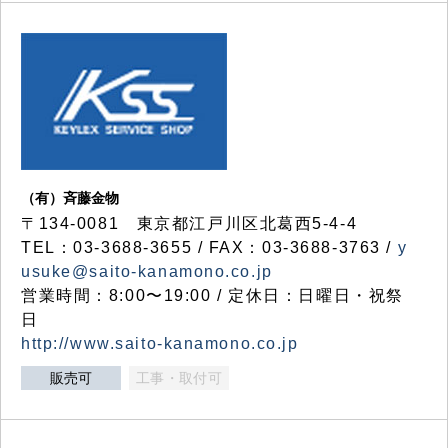
（有）斉藤金物
〒134-0081 東京都江戸川区北葛西5-4-4
TEL：03-3688-3655 / FAX：03-3688-3763 /
y
usuke@saito-kanamono.co.jp
営業時間：8:00〜19:00 / 定休日：日曜日・祝祭
日
http://www.saito-kanamono.co.jp
販売可
工事・取付可