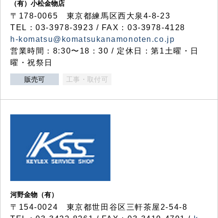
（有）小松金物店
〒178-0065 東京都練馬区西大泉4-8-23
TEL：03-3978-3923 / FAX：03-3978-4128
h-komatsu@komatsukanamonoten.co.jp
営業時間：8:30〜18：30 / 定休日：第1土曜・日
曜・祝祭日
販売可
工事・取付可
河野金物（有）
〒154-0024 東京都世田谷区三軒茶屋2-54-8