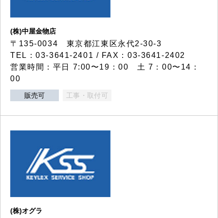
(株)中屋金物店
〒135-0034 東京都江東区永代2-30-3
TEL：03-3641-2401 / FAX：03-3641-2402
営業時間：平日 7:00〜19：00 土 7：00〜14：
00
販売可
工事・取付可
(株)オグラ