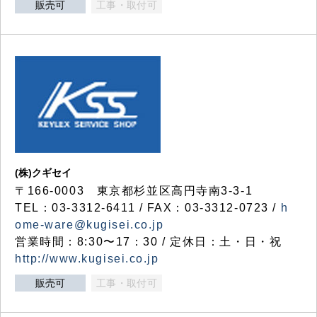
販売可
工事・取付可
(株)クギセイ
〒166-0003 東京都杉並区高円寺南3-3-1
TEL：03-3312-6411 / FAX：03-3312-0723 /
h
ome-ware@kugisei.co.jp
営業時間：8:30〜17：30 / 定休日：土・日・祝
http://www.kugisei.co.jp
販売可
工事・取付可