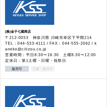
(株)金子七蔵商店
〒212-0053 神奈川県 川崎市幸区下平間214
TEL：044-533-4111 / FAX：044-555-2062 / k
aneko@citizou.co.jp
営業時間：平日8:30〜16:30 土曜8:30〜12:00
定休日：第1土曜・日曜・祝祭日
販売可
工事・取付可