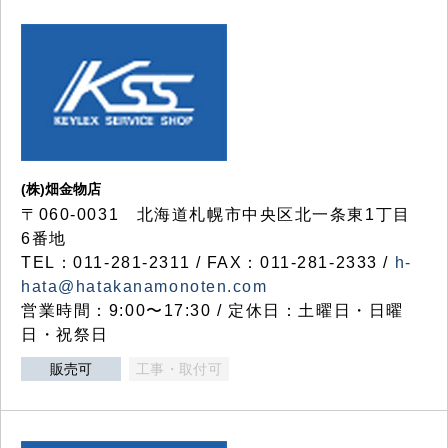
(株)畑金物店
〒060-0031 北海道札幌市中央区北一条東1丁目
6番地
TEL：011-281-2311 / FAX：011-281-2333 /
h-
hata@hatakanamonoten.com
営業時間：9:00〜17:30 / 定休日：土曜日・日曜
日・祝祭日
販売可
工事・取付可