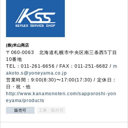
(株)米山商店
〒060-0063 北海道札幌市中央区南三条西5丁目
10番地
TEL：011-261-6656 / FAX：011-251-6682 /
m
akoto.s@yoneyama.co.jp
営業時間：9:00(8:30)〜17:00(17:30) / 定休日：
日・祝・他
http://www.kanamonoten.com/sapporoshi-yon
eyama/products
販売可
工事・取付可