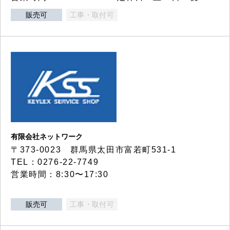
販売可
工事・取付可
有限会社ネットワーク
〒373-0023 群馬県太田市富若町531-1
TEL：0276-22-7749
営業時間：8:30〜17:30
販売可
工事・取付可