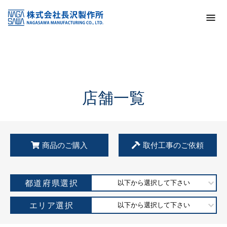
トップ
KSS加盟店・取扱店情報
店舗一覧
店舗一覧
商品のご購入
取付工事のご依頼
都道府県選択
以下から選択して下さい
エリア選択
以下から選択して下さい