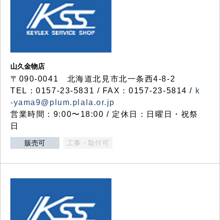
山久金物店
〒090-0041 北海道北見市北一条西4-8-2
TEL：0157-23-5831 / FAX：0157-23-5814 /
k
-yama9@plum.plala.or.jp
営業時間：9:00〜18:00 / 定休日：日曜日・祝祭
日
販売可
工事・取付可