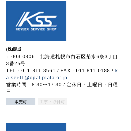
(株)開成
〒003-0806 北海道札幌市白石区菊水6条3丁目
3番25号
TEL：011-811-3561 / FAX：011-811-0188 /
k
aisei01@opal.plala.or.jp
営業時間：8:30〜17:30 / 定休日：土曜日・日曜
日
販売可
工事・取付可