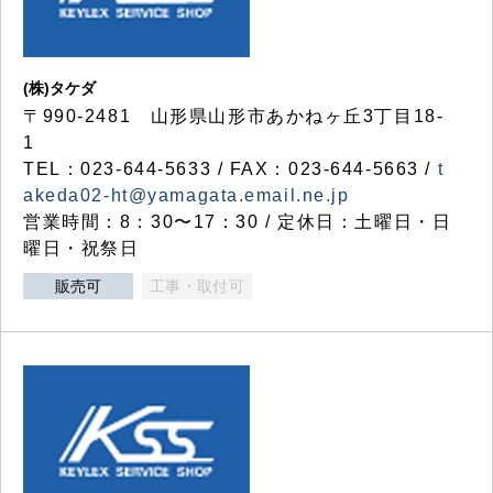
(株)タケダ
〒990-2481 山形県山形市あかねヶ丘3丁目18-
1
TEL：023-644-5633 / FAX：023-644-5663 /
t
akeda02-ht@yamagata.email.ne.jp
営業時間：8：30〜17：30 / 定休日：土曜日・日
曜日・祝祭日
販売可
工事・取付可