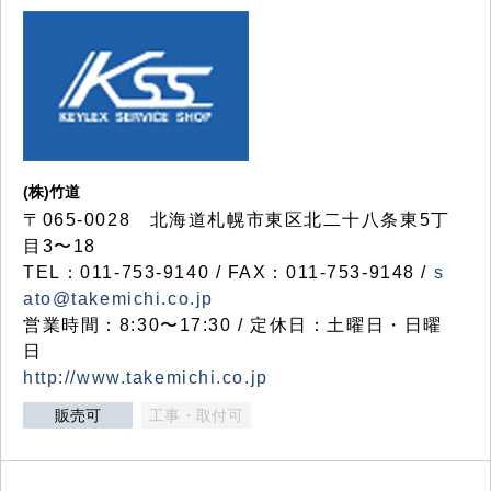
(株)竹道
〒065-0028 北海道札幌市東区北二十八条東5丁
目3〜18
TEL：011-753-9140 / FAX：011-753-9148 /
s
ato@takemichi.co.jp
営業時間：8:30〜17:30 / 定休日：土曜日・日曜
日
http://www.takemichi.co.jp
販売可
工事・取付可