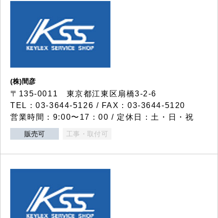
(株)間彦
〒135-0011 東京都江東区扇橋3-2-6
TEL：03-3644-5126 / FAX：03-3644-5120
営業時間：9:00〜17：00 / 定休日：土・日・祝
販売可
工事・取付可