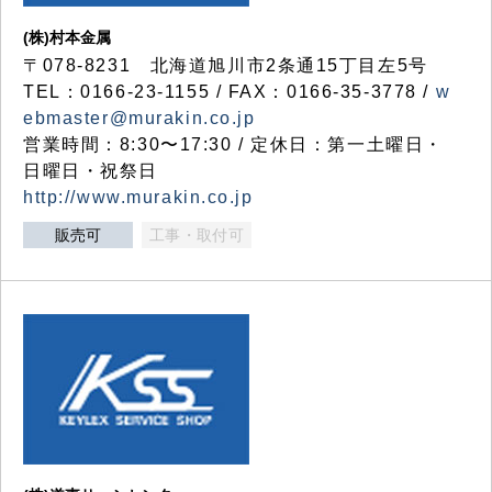
(株)村本金属
〒078-8231 北海道旭川市2条通15丁目左5号
TEL：0166-23-1155 / FAX：0166-35-3778 /
w
ebmaster@murakin.co.jp
営業時間：8:30〜17:30 / 定休日：第一土曜日・
日曜日・祝祭日
http://www.murakin.co.jp
販売可
工事・取付可