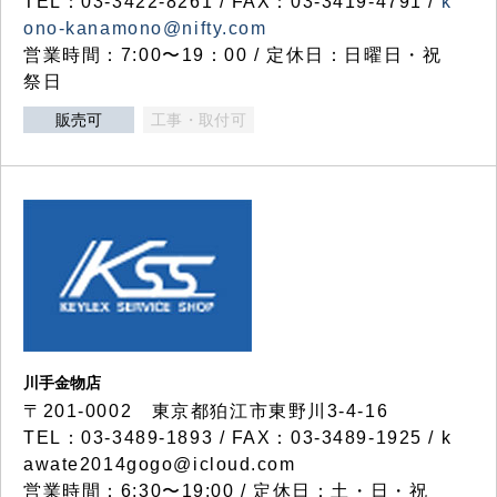
TEL：03-3422-8261 / FAX：03-3419-4791 /
k
ono-kanamono@nifty.com
営業時間：7:00〜19：00 / 定休日：日曜日・祝
祭日
販売可
工事・取付可
川手金物店
〒201-0002 東京都狛江市東野川3-4-16
TEL：03-3489-1893 / FAX：03-3489-1925 / k
awate2014gogo@icloud.com
営業時間：6:30〜19:00 / 定休日：土・日・祝