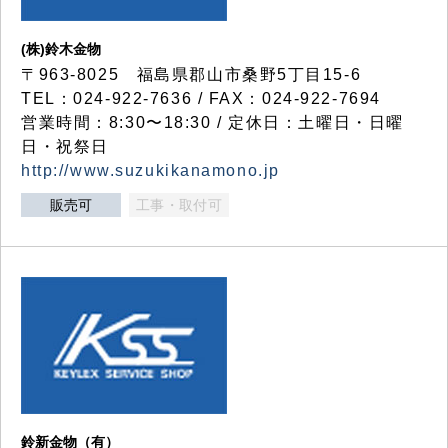
(株)鈴木金物
〒963-8025 福島県郡山市桑野5丁目15-6
TEL：024-922-7636 / FAX：024-922-7694
営業時間：8:30〜18:30 / 定休日：土曜日・日曜
日・祝祭日
http://www.suzukikanamono.jp
販売可
工事・取付可
鈴新金物（有）