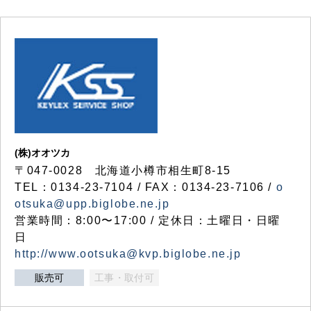
(株)オオツカ
〒047-0028 北海道小樽市相生町8-15
TEL：0134-23-7104 / FAX：0134-23-7106 /
o
otsuka@upp.biglobe.ne.jp
営業時間：8:00〜17:00 / 定休日：土曜日・日曜
日
http://www.ootsuka@kvp.biglobe.ne.jp
販売可
工事・取付可