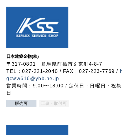
日本建築金物(株)
〒317‐0801 群馬県前橋市文京町4-8-7
TEL：027-221-2040 / FAX：027-223-7769 /
h
gcww616@ybb.ne.jp
営業時間：9:00〜18:00 / 定休日：日曜日・祝祭
日
販売可
工事・取付可