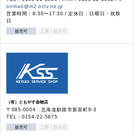
orimati@m2.octv.ne.jp
営業時間：8:30〜17:30 / 定休日：日曜日・祝祭
日
販売可
工事・取付可
（有）ともやす金物店
〒085-0004 北海道釧路市新富町9-3
TEL：0154-22-5875
販売可
工事・取付可