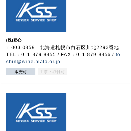
(株)登心
〒003-0859 北海道札幌市白石区川北2293番地
TEL：011-879-8855 / FAX：011-879-8856 /
to
shin@wine.plala.or.jp
販売可
工事・取付可