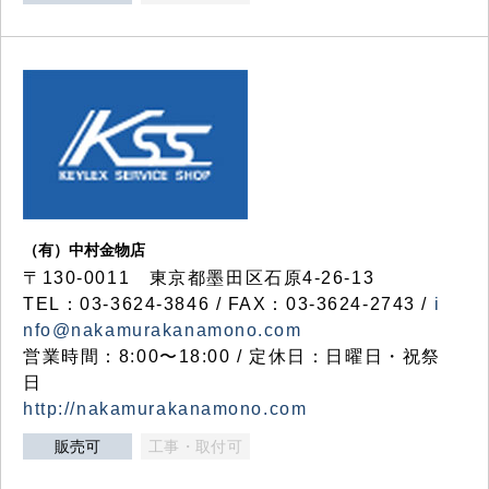
（有）中村金物店
〒130-0011 東京都墨田区石原4-26-13
TEL：03-3624-3846 / FAX：03-3624-2743 /
i
nfo@nakamurakanamono.com
営業時間：8:00〜18:00 / 定休日：日曜日・祝祭
日
http://nakamurakanamono.com
販売可
工事・取付可