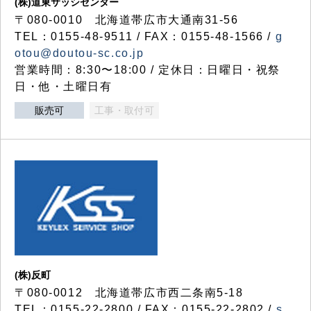
(株)道東サッシセンター
〒080-0010 北海道帯広市大通南31-56
TEL：0155-48-9511 / FAX：0155-48-1566 /
g
otou@doutou-sc.co.jp
営業時間：8:30〜18:00 / 定休日：日曜日・祝祭
日・他・土曜日有
販売可
工事・取付可
(株)反町
〒080-0012 北海道帯広市西二条南5-18
TEL：0155-22-2800 / FAX：0155-22-2802 /
s