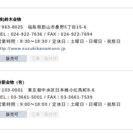
(株)鈴木金物
〒963-8025 福島県郡山市桑野5丁目15-6
TEL：024-922-7636 / FAX：024-922-7694
営業時間：8:30〜18:30 / 定休日：土曜日・日曜日・祝祭日
ttp://www.suzukikanamono.jp
販売可
工事・取付可
鈴新金物（有）
〒103-0001 東京都中央区日本橋小伝馬町8-6
TEL：03-3661-5001 / FAX：03-3661-7539
営業時間：9:00〜18:00 / 定休日：土曜日・日曜日・祝祭日
販売可
工事・取付可