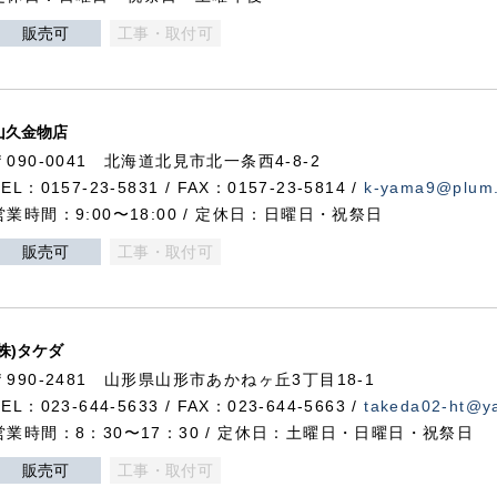
販売可
工事・取付可
山久金物店
〒090-0041 北海道北見市北一条西4-8-2
TEL：0157-23-5831 / FAX：0157-23-5814 /
k-yama9@plum.p
営業時間：9:00〜18:00 / 定休日：日曜日・祝祭日
販売可
工事・取付可
(株)タケダ
〒990-2481 山形県山形市あかねヶ丘3丁目18-1
TEL：023-644-5633 / FAX：023-644-5663 /
takeda02-ht@ya
営業時間：8：30〜17：30 / 定休日：土曜日・日曜日・祝祭日
販売可
工事・取付可