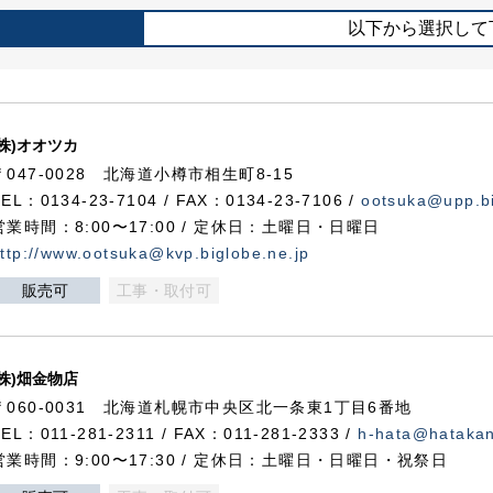
以下から選択して
(株)オオツカ
〒047-0028 北海道小樽市相生町8-15
TEL：0134-23-7104 / FAX：0134-23-7106 /
ootsuka@upp.bi
営業時間：8:00〜17:00 / 定休日：土曜日・日曜日
ttp://www.ootsuka@kvp.biglobe.ne.jp
販売可
工事・取付可
(株)畑金物店
〒060-0031 北海道札幌市中央区北一条東1丁目6番地
TEL：011-281-2311 / FAX：011-281-2333 /
h-hata@hataka
営業時間：9:00〜17:30 / 定休日：土曜日・日曜日・祝祭日