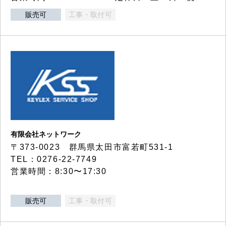
販売可
工事・取付可
有限会社ネットワーク
〒373-0023 群馬県太田市富若町531-1
TEL：0276-22-7749
営業時間：8:30〜17:30
販売可
工事・取付可