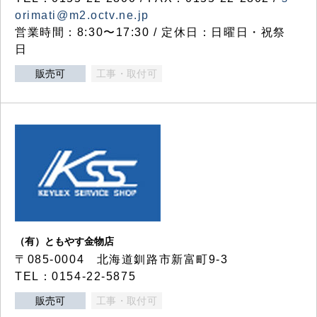
orimati@m2.octv.ne.jp
営業時間：8:30〜17:30 / 定休日：日曜日・祝祭
日
販売可
工事・取付可
（有）ともやす金物店
〒085-0004 北海道釧路市新富町9-3
TEL：0154-22-5875
販売可
工事・取付可