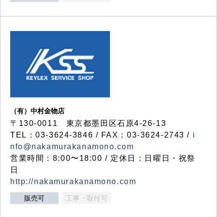
（有）中村金物店
〒130-0011 東京都墨田区石原4-26-13
TEL：03-3624-3846 / FAX：03-3624-2743 /
i
nfo@nakamurakanamono.com
営業時間：8:00〜18:00 / 定休日：日曜日・祝祭
日
http://nakamurakanamono.com
販売可
工事・取付可