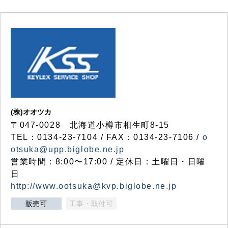
(株)オオツカ
〒047-0028 北海道小樽市相生町8-15
TEL：0134-23-7104 / FAX：0134-23-7106 /
o
otsuka@upp.biglobe.ne.jp
営業時間：8:00〜17:00 / 定休日：土曜日・日曜
日
http://www.ootsuka@kvp.biglobe.ne.jp
販売可
工事・取付可