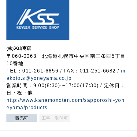
(株)米山商店
〒060-0063 北海道札幌市中央区南三条西5丁目
10番地
TEL：011-261-6656 / FAX：011-251-6682 /
m
akoto.s@yoneyama.co.jp
営業時間：9:00(8:30)〜17:00(17:30) / 定休日：
日・祝・他
http://www.kanamonoten.com/sapporoshi-yon
eyama/products
販売可
工事・取付可