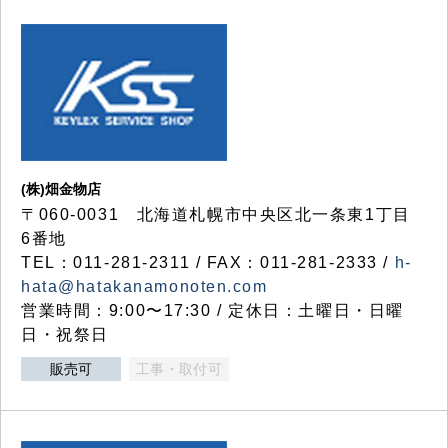
(株)畑金物店
〒060-0031 北海道札幌市中央区北一条東1丁目
6番地
TEL：011-281-2311 / FAX：011-281-2333 /
h-
hata@hatakanamonoten.com
営業時間：9:00〜17:30 / 定休日：土曜日・日曜
日・祝祭日
販売可
工事・取付可