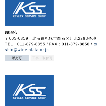
(株)登心
〒003-0859 北海道札幌市白石区川北2293番地
TEL：011-879-8855 / FAX：011-879-8856 /
to
shin@wine.plala.or.jp
販売可
工事・取付可