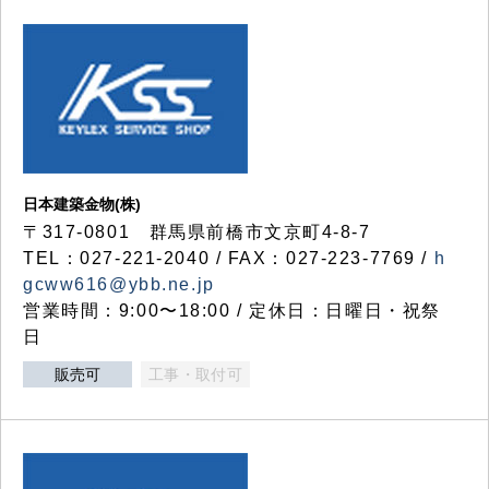
日本建築金物(株)
〒317‐0801 群馬県前橋市文京町4-8-7
TEL：027-221-2040 / FAX：027-223-7769 /
h
gcww616@ybb.ne.jp
営業時間：9:00〜18:00 / 定休日：日曜日・祝祭
日
販売可
工事・取付可