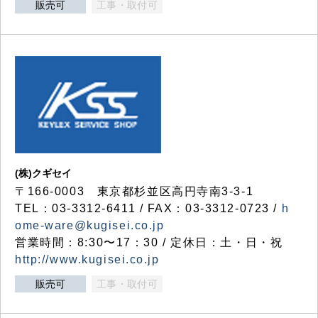
販売可
工事・取付可
(株)クギセイ
〒166-0003 東京都杉並区高円寺南3-3-1
TEL：03-3312-6411 / FAX：03-3312-0723 /
h
ome-ware@kugisei.co.jp
営業時間：8:30〜17：30 / 定休日：土・日・祝
http://www.kugisei.co.jp
販売可
工事・取付可