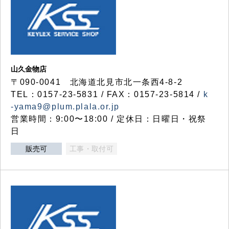
山久金物店
〒090-0041 北海道北見市北一条西4-8-2
TEL：0157-23-5831 / FAX：0157-23-5814 /
k
-yama9@plum.plala.or.jp
営業時間：9:00〜18:00 / 定休日：日曜日・祝祭
日
販売可
工事・取付可