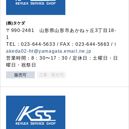
(株)タケダ
〒990-2481 山形県山形市あかねヶ丘3丁目18-
1
TEL：023-644-5633 / FAX：023-644-5663 /
t
akeda02-ht@yamagata.email.ne.jp
営業時間：8：30〜17：30 / 定休日：土曜日・日
曜日・祝祭日
販売可
工事・取付可