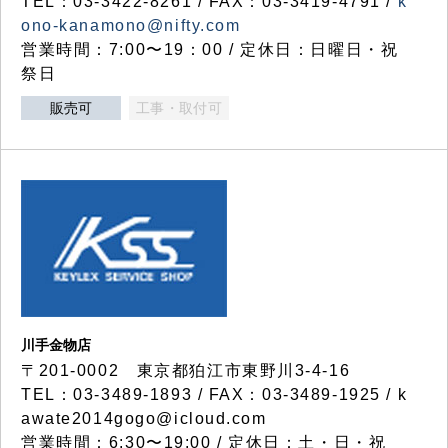
TEL：03-3422-8261 / FAX：03-3419-4791 /
k
ono-kanamono@nifty.com
営業時間：7:00〜19：00 / 定休日：日曜日・祝
祭日
販売可
工事・取付可
川手金物店
〒201-0002 東京都狛江市東野川3-4-16
TEL：03-3489-1893 / FAX：03-3489-1925 / k
awate2014gogo@icloud.com
営業時間：6:30〜19:00 / 定休日：土・日・祝