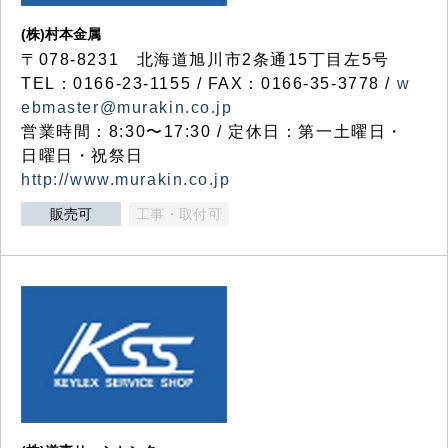
(株)村本金属
〒078-8231 北海道旭川市2条通15丁目左5号
TEL：0166-23-1155 / FAX：0166-35-3778 /
w
ebmaster@murakin.co.jp
営業時間：8:30〜17:30 / 定休日：第一土曜日・
日曜日・祝祭日
http://www.murakin.co.jp
販売可
工事・取付可