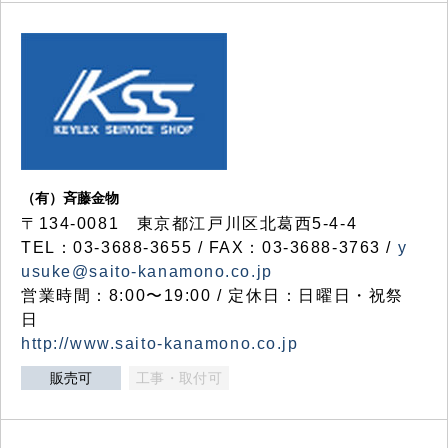
（有）斉藤金物
〒134-0081 東京都江戸川区北葛西5-4-4
TEL：03-3688-3655 / FAX：03-3688-3763 /
y
usuke@saito-kanamono.co.jp
営業時間：8:00〜19:00 / 定休日：日曜日・祝祭
日
http://www.saito-kanamono.co.jp
販売可
工事・取付可