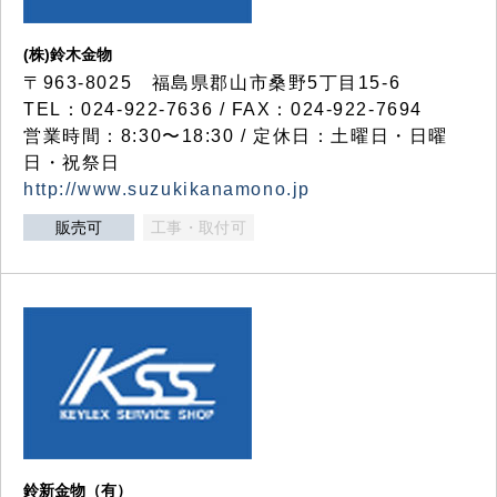
(株)鈴木金物
〒963-8025 福島県郡山市桑野5丁目15-6
TEL：024-922-7636 / FAX：024-922-7694
営業時間：8:30〜18:30 / 定休日：土曜日・日曜
日・祝祭日
http://www.suzukikanamono.jp
販売可
工事・取付可
鈴新金物（有）