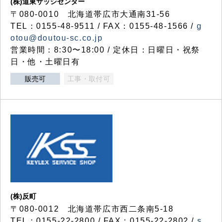
(株)道東サッシセンター
〒080-0010 北海道帯広市大通南31-56
TEL：0155-48-9511 / FAX：0155-48-1566 /
g
otou@doutou-sc.co.jp
営業時間：8:30〜18:00 / 定休日：日曜日・祝祭
日・他・土曜日有
販売可
工事・取付可
(株)反町
〒080-0012 北海道帯広市西二条南5-18
TEL：0155-22-2800 / FAX：0155-22-2802 /
s