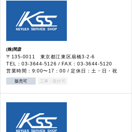
(株)間彦
〒135-0011 東京都江東区扇橋3-2-6
TEL：03-3644-5126 / FAX：03-3644-5120
営業時間：9:00〜17：00 / 定休日：土・日・祝
販売可
工事・取付可