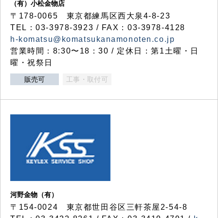
（有）小松金物店
〒178-0065 東京都練馬区西大泉4-8-23
TEL：03-3978-3923 / FAX：03-3978-4128
h-komatsu@komatsukanamonoten.co.jp
営業時間：8:30〜18：30 / 定休日：第1土曜・日
曜・祝祭日
販売可
工事・取付可
河野金物（有）
〒154-0024 東京都世田谷区三軒茶屋2-54-8