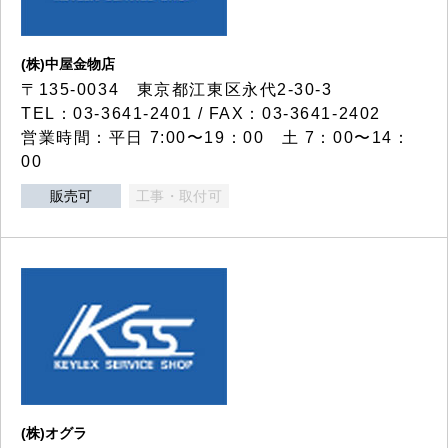
(株)中屋金物店
〒135-0034 東京都江東区永代2-30-3
TEL：03-3641-2401 / FAX：03-3641-2402
営業時間：平日 7:00〜19：00 土 7：00〜14：
00
販売可
工事・取付可
(株)オグラ