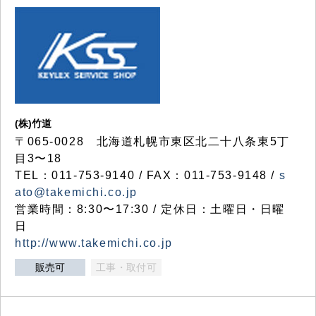
(株)竹道
〒065-0028 北海道札幌市東区北二十八条東5丁
目3〜18
TEL：011-753-9140 / FAX：011-753-9148 /
s
ato@takemichi.co.jp
営業時間：8:30〜17:30 / 定休日：土曜日・日曜
日
http://www.takemichi.co.jp
販売可
工事・取付可