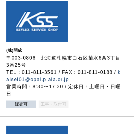
(株)開成
〒003-0806 北海道札幌市白石区菊水6条3丁目
3番25号
TEL：011-811-3561 / FAX：011-811-0188 /
k
aisei01@opal.plala.or.jp
営業時間：8:30〜17:30 / 定休日：土曜日・日曜
日
販売可
工事・取付可