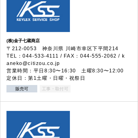
(株)金子七蔵商店
〒212-0053 神奈川県 川崎市幸区下平間214
TEL：044-533-4111 / FAX：044-555-2062 / k
aneko@citizou.co.jp
営業時間：平日8:30〜16:30 土曜8:30〜12:00
定休日：第1土曜・日曜・祝祭日
販売可
工事・取付可