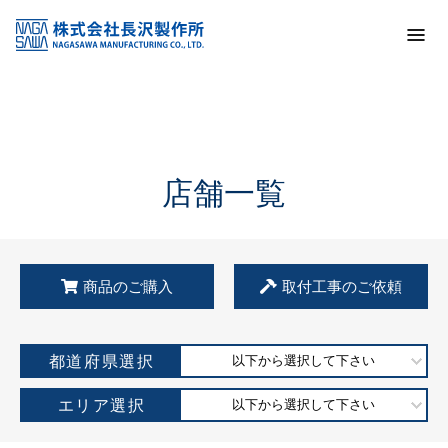
トップ
KSS加盟店・取扱店情報
店舗一覧
店舗一覧
商品のご購入
取付工事のご依頼
都道府県選択
以下から選択して下さい
エリア選択
以下から選択して下さい