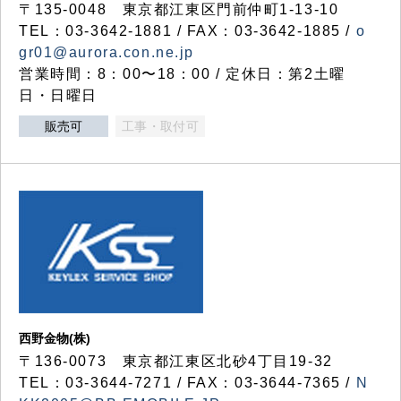
〒135-0048 東京都江東区門前仲町1-13-10
TEL：03-3642-1881 / FAX：03-3642-1885 /
o
gr01@aurora.con.ne.jp
営業時間：8：00〜18：00 / 定休日：第2土曜
日・日曜日
販売可
工事・取付可
西野金物(株)
〒136-0073 東京都江東区北砂4丁目19-32
TEL：03‐3644‐7271 / FAX：03-3644-7365 /
N