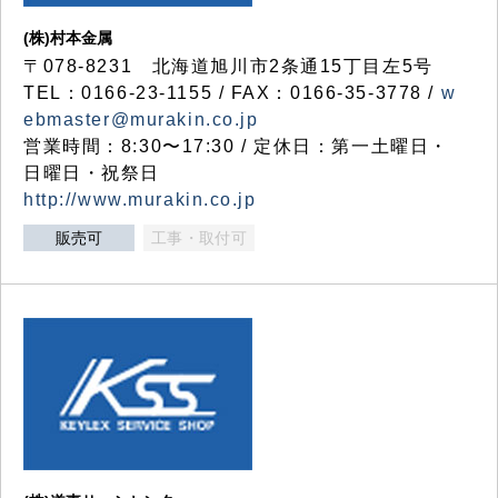
(株)村本金属
〒078-8231 北海道旭川市2条通15丁目左5号
TEL：0166-23-1155 / FAX：0166-35-3778 /
w
ebmaster@murakin.co.jp
営業時間：8:30〜17:30 / 定休日：第一土曜日・
日曜日・祝祭日
http://www.murakin.co.jp
販売可
工事・取付可