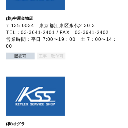
(株)中屋金物店
〒135-0034 東京都江東区永代2-30-3
TEL：03-3641-2401 / FAX：03-3641-2402
営業時間：平日 7:00〜19：00 土 7：00〜14：
00
販売可
工事・取付可
(株)オグラ