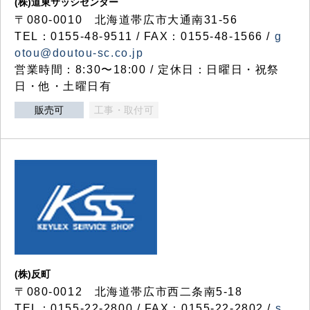
(株)道東サッシセンター
〒080-0010 北海道帯広市大通南31-56
TEL：0155-48-9511 / FAX：0155-48-1566 /
g
otou@doutou-sc.co.jp
営業時間：8:30〜18:00 / 定休日：日曜日・祝祭
日・他・土曜日有
販売可
工事・取付可
(株)反町
〒080-0012 北海道帯広市西二条南5-18
TEL：0155-22-2800 / FAX：0155-22-2802 /
s