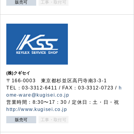
販売可
工事・取付可
(株)クギセイ
〒166-0003 東京都杉並区高円寺南3-3-1
TEL：03-3312-6411 / FAX：03-3312-0723 /
h
ome-ware@kugisei.co.jp
営業時間：8:30〜17：30 / 定休日：土・日・祝
http://www.kugisei.co.jp
販売可
工事・取付可