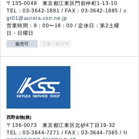
〒135-0048 東京都江東区門前仲町1-13-10
TEL：03-3642-1881 / FAX：03-3642-1885 /
o
gr01@aurora.con.ne.jp
営業時間：8：00〜18：00 / 定休日：第2土曜
日・日曜日
販売可
工事・取付可
西野金物(株)
〒136-0073 東京都江東区北砂4丁目19-32
TEL：03‐3644‐7271 / FAX：03-3644-7365 /
N