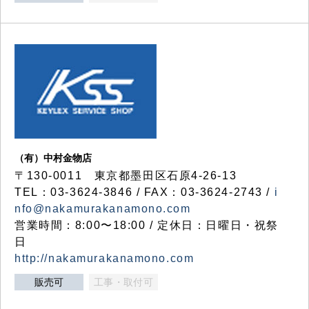
（有）中村金物店
〒130-0011 東京都墨田区石原4-26-13
TEL：03-3624-3846 / FAX：03-3624-2743 /
i
nfo@nakamurakanamono.com
営業時間：8:00〜18:00 / 定休日：日曜日・祝祭
日
http://nakamurakanamono.com
販売可
工事・取付可