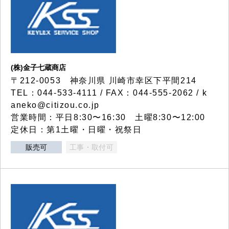
(株)金子七蔵商店
〒212-0053 神奈川県 川崎市幸区下平間214
TEL：044-533-4111 / FAX：044-555-2062 / k
aneko@citizou.co.jp
営業時間：平日8:30〜16:30 土曜8:30〜12:00
定休日：第1土曜・日曜・祝祭日
販売可
工事・取付可