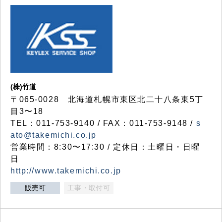
(株)竹道
〒065-0028 北海道札幌市東区北二十八条東5丁
目3〜18
TEL：011-753-9140 / FAX：011-753-9148 /
s
ato@takemichi.co.jp
営業時間：8:30〜17:30 / 定休日：土曜日・日曜
日
http://www.takemichi.co.jp
販売可
工事・取付可