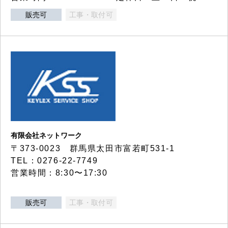
販売可
工事・取付可
有限会社ネットワーク
〒373-0023 群馬県太田市富若町531-1
TEL：0276-22-7749
営業時間：8:30〜17:30
販売可
工事・取付可