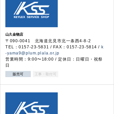
山久金物店
〒090-0041 北海道北見市北一条西4-8-2
TEL：0157-23-5831 / FAX：0157-23-5814 /
k
-yama9@plum.plala.or.jp
営業時間：9:00〜18:00 / 定休日：日曜日・祝祭
日
販売可
工事・取付可