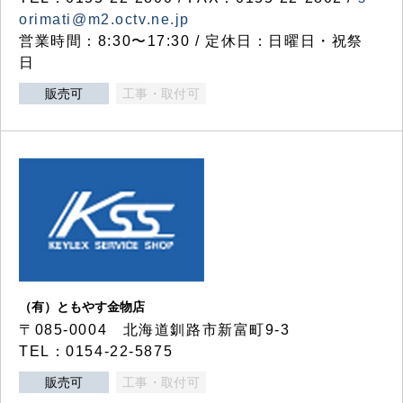
orimati@m2.octv.ne.jp
営業時間：8:30〜17:30 / 定休日：日曜日・祝祭
日
販売可
工事・取付可
（有）ともやす金物店
〒085-0004 北海道釧路市新富町9-3
TEL：0154-22-5875
販売可
工事・取付可