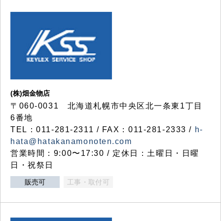
(株)畑金物店
〒060-0031 北海道札幌市中央区北一条東1丁目
6番地
TEL：011-281-2311 / FAX：011-281-2333 /
h-
hata@hatakanamonoten.com
営業時間：9:00〜17:30 / 定休日：土曜日・日曜
日・祝祭日
販売可
工事・取付可