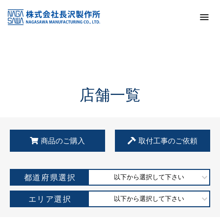
トップ
KSS加盟店・取扱店情報
店舗一覧
店舗一覧
商品のご購入
取付工事のご依頼
都道府県選択
以下から選択して下さい
エリア選択
以下から選択して下さい