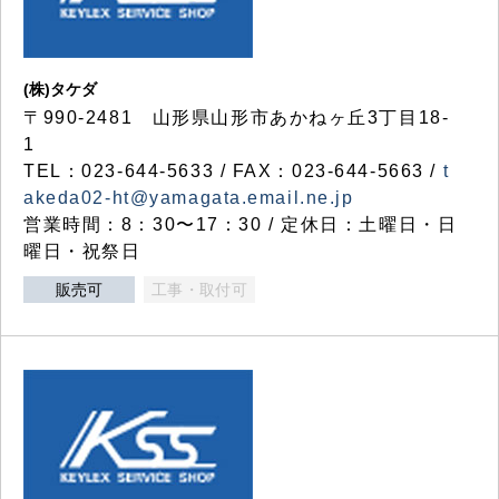
(株)タケダ
〒990-2481 山形県山形市あかねヶ丘3丁目18-
1
TEL：023-644-5633 / FAX：023-644-5663 /
t
akeda02-ht@yamagata.email.ne.jp
営業時間：8：30〜17：30 / 定休日：土曜日・日
曜日・祝祭日
販売可
工事・取付可