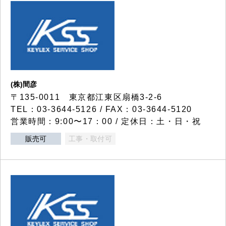
(株)間彦
〒135-0011 東京都江東区扇橋3-2-6
TEL：03-3644-5126 / FAX：03-3644-5120
営業時間：9:00〜17：00 / 定休日：土・日・祝
販売可
工事・取付可