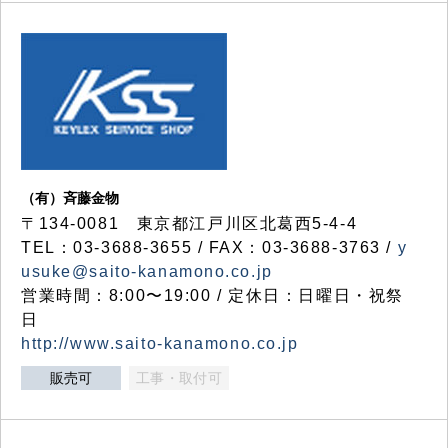
（有）斉藤金物
〒134-0081 東京都江戸川区北葛西5-4-4
TEL：03-3688-3655 / FAX：03-3688-3763 /
y
usuke@saito-kanamono.co.jp
営業時間：8:00〜19:00 / 定休日：日曜日・祝祭
日
http://www.saito-kanamono.co.jp
販売可
工事・取付可