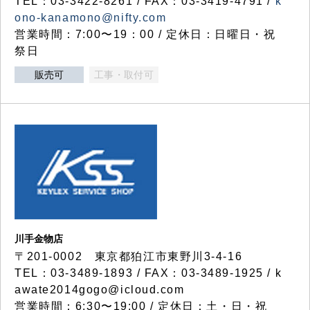
TEL：03-3422-8261 / FAX：03-3419-4791 /
k
ono-kanamono@nifty.com
営業時間：7:00〜19：00 / 定休日：日曜日・祝
祭日
販売可
工事・取付可
川手金物店
〒201-0002 東京都狛江市東野川3-4-16
TEL：03-3489-1893 / FAX：03-3489-1925 / k
awate2014gogo@icloud.com
営業時間：6:30〜19:00 / 定休日：土・日・祝