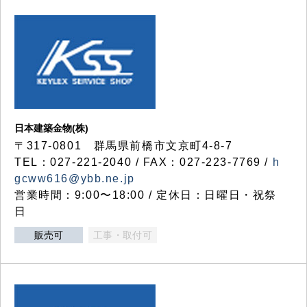
日本建築金物(株)
〒317‐0801 群馬県前橋市文京町4-8-7
TEL：027-221-2040 / FAX：027-223-7769 /
h
gcww616@ybb.ne.jp
営業時間：9:00〜18:00 / 定休日：日曜日・祝祭
日
販売可
工事・取付可