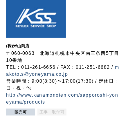
(株)米山商店
〒060-0063 北海道札幌市中央区南三条西5丁目
10番地
TEL：011-261-6656 / FAX：011-251-6682 /
m
akoto.s@yoneyama.co.jp
営業時間：9:00(8:30)〜17:00(17:30) / 定休日：
日・祝・他
http://www.kanamonoten.com/sapporoshi-yon
eyama/products
販売可
工事・取付可