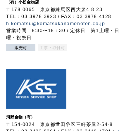
（有）小松金物店
〒178-0065 東京都練馬区西大泉4-8-23
TEL：03-3978-3923 / FAX：03-3978-4128
h-komatsu@komatsukanamonoten.co.jp
営業時間：8:30〜18：30 / 定休日：第1土曜・日
曜・祝祭日
販売可
工事・取付可
河野金物（有）
〒154-0024 東京都世田谷区三軒茶屋2-54-8