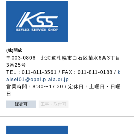
(株)開成
〒003-0806 北海道札幌市白石区菊水6条3丁目
3番25号
TEL：011-811-3561 / FAX：011-811-0188 /
k
aisei01@opal.plala.or.jp
営業時間：8:30〜17:30 / 定休日：土曜日・日曜
日
販売可
工事・取付可