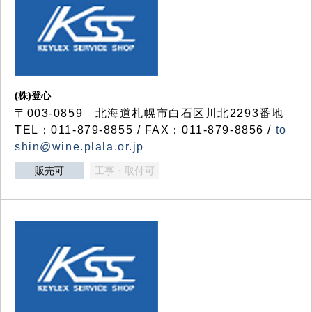
(株)登心
〒003-0859 北海道札幌市白石区川北2293番地
TEL：011-879-8855 / FAX：011-879-8856 /
to
shin@wine.plala.or.jp
販売可
工事・取付可