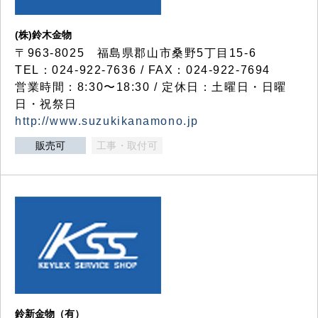
(株)鈴木金物
〒963-8025 福島県郡山市桑野5丁目15-6
TEL：024-922-7636 / FAX：024-922-7694
営業時間：8:30〜18:30 / 定休日：土曜日・日曜
日・祝祭日
http://www.suzukikanamono.jp
販売可
工事・取付可
鈴新金物（有）