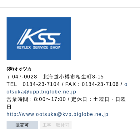
(株)オオツカ
〒047-0028 北海道小樽市相生町8-15
TEL：0134-23-7104 / FAX：0134-23-7106 /
o
otsuka@upp.biglobe.ne.jp
営業時間：8:00〜17:00 / 定休日：土曜日・日曜
日
http://www.ootsuka@kvp.biglobe.ne.jp
販売可
工事・取付可