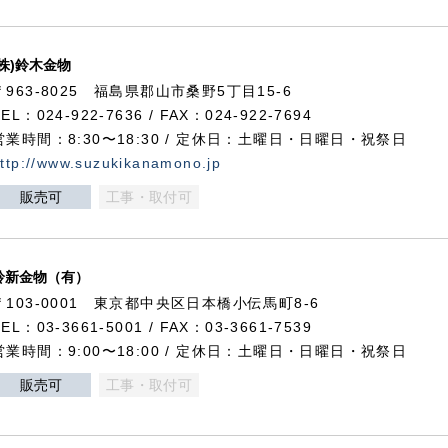
(株)鈴木金物
〒963-8025 福島県郡山市桑野5丁目15-6
TEL：024-922-7636 / FAX：024-922-7694
営業時間：8:30〜18:30 / 定休日：土曜日・日曜日・祝祭日
ttp://www.suzukikanamono.jp
販売可
工事・取付可
鈴新金物（有）
〒103-0001 東京都中央区日本橋小伝馬町8-6
TEL：03-3661-5001 / FAX：03-3661-7539
営業時間：9:00〜18:00 / 定休日：土曜日・日曜日・祝祭日
販売可
工事・取付可