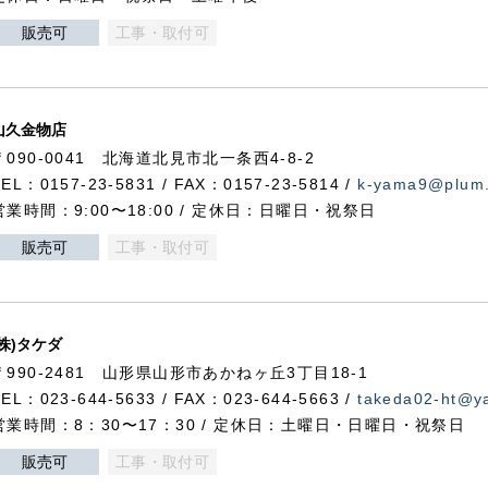
販売可
工事・取付可
山久金物店
〒090-0041 北海道北見市北一条西4-8-2
TEL：0157-23-5831 / FAX：0157-23-5814 /
k-yama9@plum.p
営業時間：9:00〜18:00 / 定休日：日曜日・祝祭日
販売可
工事・取付可
(株)タケダ
〒990-2481 山形県山形市あかねヶ丘3丁目18-1
TEL：023-644-5633 / FAX：023-644-5663 /
takeda02-ht@ya
営業時間：8：30〜17：30 / 定休日：土曜日・日曜日・祝祭日
販売可
工事・取付可