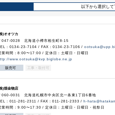
以下から選択して
(株)オオツカ
〒047-0028 北海道小樽市相生町8-15
TEL：0134-23-7104 / FAX：0134-23-7106 /
ootsuka@upp.bi
営業時間：8:00〜17:00 / 定休日：土曜日・日曜日
ttp://www.ootsuka@kvp.biglobe.ne.jp
販売可
工事・取付可
(株)畑金物店
〒060-0031 北海道札幌市中央区北一条東1丁目6番地
TEL：011-281-2311 / FAX：011-281-2333 /
h-hata@hataka
営業時間：9:00〜17:30 / 定休日：土曜日・日曜日・祝祭日