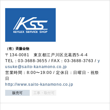
（有）斉藤金物
〒134-0081 東京都江戸川区北葛西5-4-4
TEL：03-3688-3655 / FAX：03-3688-3763 /
y
usuke@saito-kanamono.co.jp
営業時間：8:00〜19:00 / 定休日：日曜日・祝祭
日
http://www.saito-kanamono.co.jp
販売可
工事・取付可