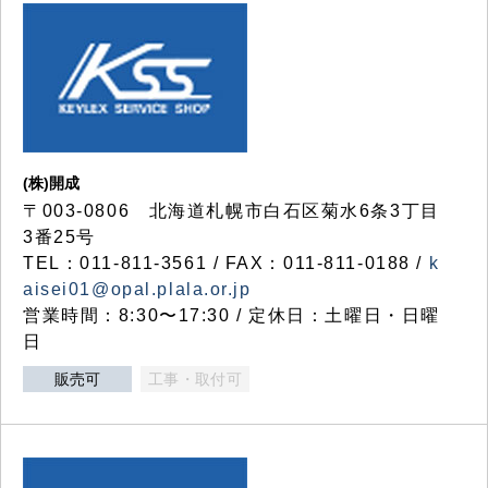
(株)開成
〒003-0806 北海道札幌市白石区菊水6条3丁目
3番25号
TEL：011-811-3561 / FAX：011-811-0188 /
k
aisei01@opal.plala.or.jp
営業時間：8:30〜17:30 / 定休日：土曜日・日曜
日
販売可
工事・取付可