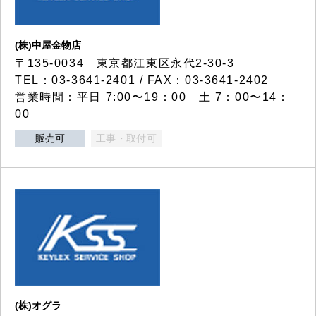
(株)中屋金物店
〒135-0034 東京都江東区永代2-30-3
TEL：03-3641-2401 / FAX：03-3641-2402
営業時間：平日 7:00〜19：00 土 7：00〜14：
00
販売可
工事・取付可
(株)オグラ