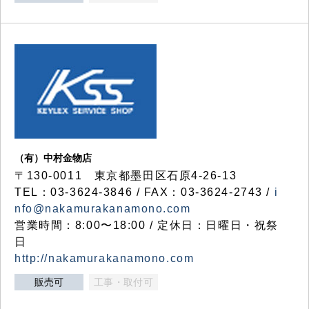
（有）中村金物店
〒130-0011 東京都墨田区石原4-26-13
TEL：03-3624-3846 / FAX：03-3624-2743 /
i
nfo@nakamurakanamono.com
営業時間：8:00〜18:00 / 定休日：日曜日・祝祭
日
http://nakamurakanamono.com
販売可
工事・取付可