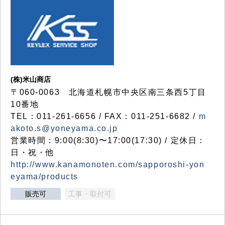
(株)米山商店
〒060-0063 北海道札幌市中央区南三条西5丁目
10番地
TEL：011-261-6656 / FAX：011-251-6682 /
m
akoto.s@yoneyama.co.jp
営業時間：9:00(8:30)〜17:00(17:30) / 定休日：
日・祝・他
http://www.kanamonoten.com/sapporoshi-yon
eyama/products
販売可
工事・取付可