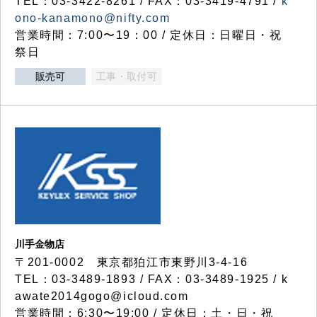
TEL：03-3422-8261 / FAX：03-3419-4791 /
k
ono-kanamono@nifty.com
営業時間：7:00〜19：00 / 定休日：日曜日・祝
祭日
販売可
工事・取付可
川手金物店
〒201-0002 東京都狛江市東野川3-4-16
TEL：03-3489-1893 / FAX：03-3489-1925 / k
awate2014gogo@icloud.com
営業時間：6:30〜19:00 / 定休日：土・日・祝