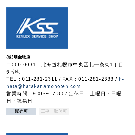
(株)畑金物店
〒060-0031 北海道札幌市中央区北一条東1丁目
6番地
TEL：011-281-2311 / FAX：011-281-2333 /
h-
hata@hatakanamonoten.com
営業時間：9:00〜17:30 / 定休日：土曜日・日曜
日・祝祭日
販売可
工事・取付可