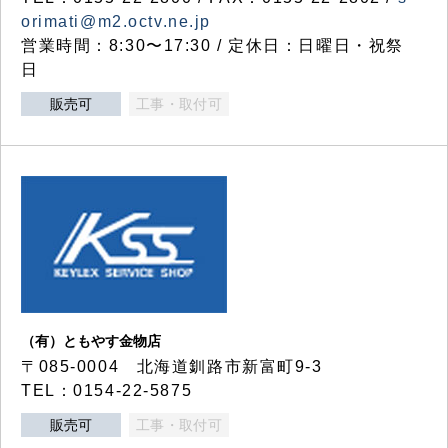
orimati@m2.octv.ne.jp
営業時間：8:30〜17:30 / 定休日：日曜日・祝祭
日
販売可
工事・取付可
（有）ともやす金物店
〒085-0004 北海道釧路市新富町9-3
TEL：0154-22-5875
販売可
工事・取付可