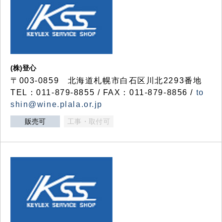
(株)登心
〒003-0859 北海道札幌市白石区川北2293番地
TEL：011-879-8855 / FAX：011-879-8856 /
to
shin@wine.plala.or.jp
販売可
工事・取付可