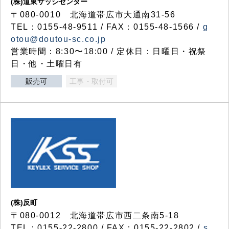
(株)道東サッシセンター
〒080-0010 北海道帯広市大通南31-56
TEL：0155-48-9511 / FAX：0155-48-1566 /
g
otou@doutou-sc.co.jp
営業時間：8:30〜18:00 / 定休日：日曜日・祝祭
日・他・土曜日有
販売可
工事・取付可
(株)反町
〒080-0012 北海道帯広市西二条南5-18
TEL：0155-22-2800 / FAX：0155-22-2802 /
s