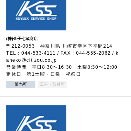
(株)金子七蔵商店
〒212-0053 神奈川県 川崎市幸区下平間214
TEL：044-533-4111 / FAX：044-555-2062 / k
aneko@citizou.co.jp
営業時間：平日8:30〜16:30 土曜8:30〜12:00
定休日：第1土曜・日曜・祝祭日
販売可
工事・取付可