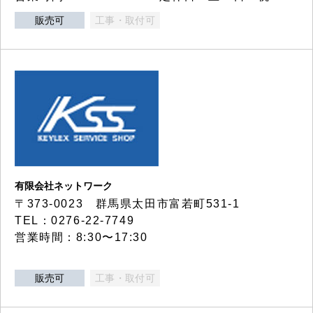
販売可
工事・取付可
有限会社ネットワーク
〒373-0023 群馬県太田市富若町531-1
TEL：0276-22-7749
営業時間：8:30〜17:30
販売可
工事・取付可