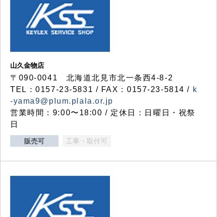
山久金物店
〒090-0041 北海道北見市北一条西4-8-2
TEL：0157-23-5831 / FAX：0157-23-5814 /
k
-yama9@plum.plala.or.jp
営業時間：9:00〜18:00 / 定休日：日曜日・祝祭
日
販売可
工事・取付可