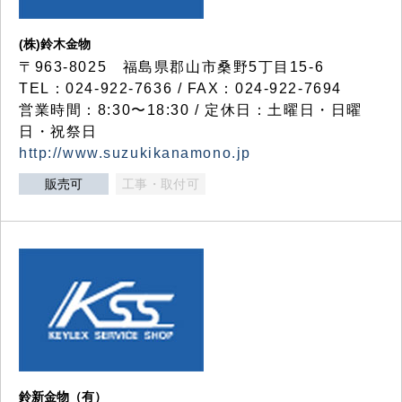
(株)鈴木金物
〒963-8025 福島県郡山市桑野5丁目15-6
TEL：024-922-7636 / FAX：024-922-7694
営業時間：8:30〜18:30 / 定休日：土曜日・日曜
日・祝祭日
http://www.suzukikanamono.jp
販売可
工事・取付可
鈴新金物（有）