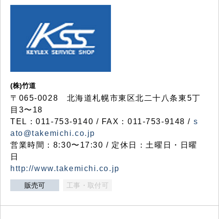
(株)竹道
〒065-0028 北海道札幌市東区北二十八条東5丁
目3〜18
TEL：011-753-9140 / FAX：011-753-9148 /
s
ato@takemichi.co.jp
営業時間：8:30〜17:30 / 定休日：土曜日・日曜
日
http://www.takemichi.co.jp
販売可
工事・取付可