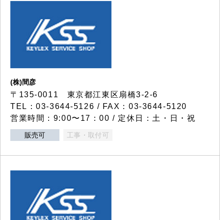
(株)間彦
〒135-0011 東京都江東区扇橋3-2-6
TEL：03-3644-5126 / FAX：03-3644-5120
営業時間：9:00〜17：00 / 定休日：土・日・祝
販売可
工事・取付可