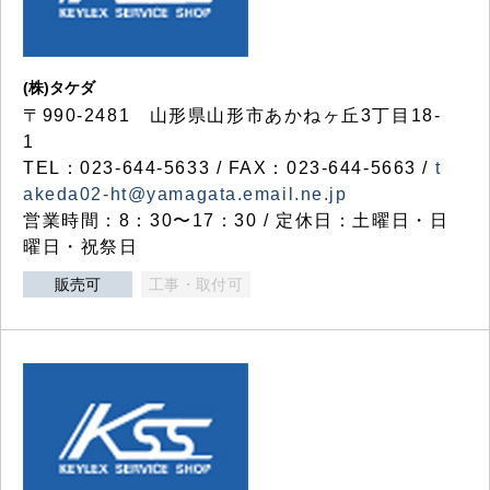
(株)タケダ
〒990-2481 山形県山形市あかねヶ丘3丁目18-
1
TEL：023-644-5633 / FAX：023-644-5663 /
t
akeda02-ht@yamagata.email.ne.jp
営業時間：8：30〜17：30 / 定休日：土曜日・日
曜日・祝祭日
販売可
工事・取付可