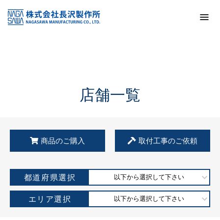
トップ
KSS加盟店・取扱店情報
店舗一覧
店舗一覧
商品のご購入
取付工事のご依頼
都道府県選択
以下から選択して下さい
エリア選択
以下から選択して下さい