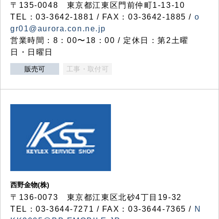
〒135-0048 東京都江東区門前仲町1-13-10
TEL：03-3642-1881 / FAX：03-3642-1885 /
o
gr01@aurora.con.ne.jp
営業時間：8：00〜18：00 / 定休日：第2土曜
日・日曜日
販売可
工事・取付可
西野金物(株)
〒136-0073 東京都江東区北砂4丁目19-32
TEL：03‐3644‐7271 / FAX：03-3644-7365 /
N