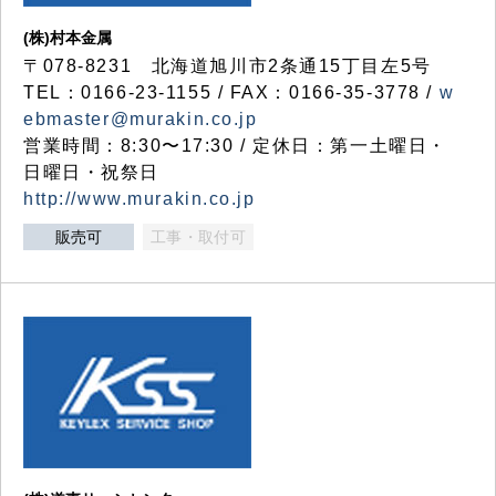
(株)村本金属
〒078-8231 北海道旭川市2条通15丁目左5号
TEL：0166-23-1155 / FAX：0166-35-3778 /
w
ebmaster@murakin.co.jp
営業時間：8:30〜17:30 / 定休日：第一土曜日・
日曜日・祝祭日
http://www.murakin.co.jp
販売可
工事・取付可