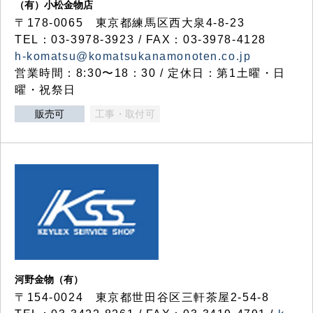
（有）小松金物店
〒178-0065 東京都練馬区西大泉4-8-23
TEL：03-3978-3923 / FAX：03-3978-4128
h-komatsu@komatsukanamonoten.co.jp
営業時間：8:30〜18：30 / 定休日：第1土曜・日
曜・祝祭日
販売可
工事・取付可
河野金物（有）
〒154-0024 東京都世田谷区三軒茶屋2-54-8