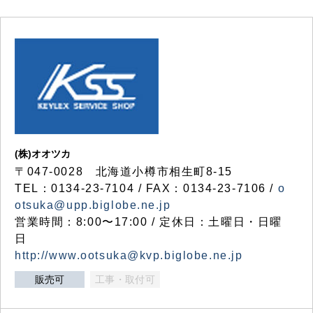
(株)オオツカ
〒047-0028 北海道小樽市相生町8-15
TEL：0134-23-7104 / FAX：0134-23-7106 /
o
otsuka@upp.biglobe.ne.jp
営業時間：8:00〜17:00 / 定休日：土曜日・日曜
日
http://www.ootsuka@kvp.biglobe.ne.jp
販売可
工事・取付可