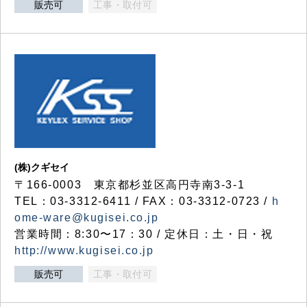
販売可
工事・取付可
(株)クギセイ
〒166-0003 東京都杉並区高円寺南3-3-1
TEL：03-3312-6411 / FAX：03-3312-0723 /
h
ome-ware@kugisei.co.jp
営業時間：8:30〜17：30 / 定休日：土・日・祝
http://www.kugisei.co.jp
販売可
工事・取付可