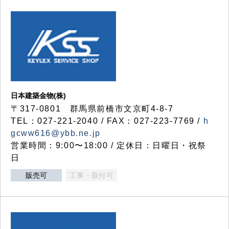
日本建築金物(株)
〒317‐0801 群馬県前橋市文京町4-8-7
TEL：027-221-2040 / FAX：027-223-7769 /
h
gcww616@ybb.ne.jp
営業時間：9:00〜18:00 / 定休日：日曜日・祝祭
日
販売可
工事・取付可