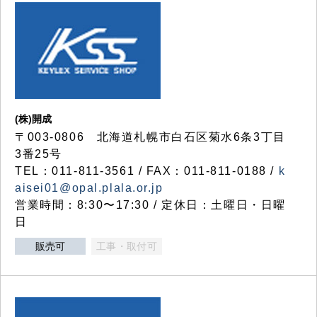
(株)開成
〒003-0806 北海道札幌市白石区菊水6条3丁目
3番25号
TEL：011-811-3561 / FAX：011-811-0188 /
k
aisei01@opal.plala.or.jp
営業時間：8:30〜17:30 / 定休日：土曜日・日曜
日
販売可
工事・取付可