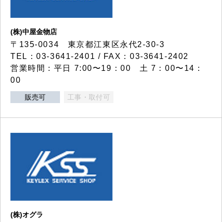
(株)中屋金物店
〒135-0034 東京都江東区永代2-30-3
TEL：03-3641-2401 / FAX：03-3641-2402
営業時間：平日 7:00〜19：00 土 7：00〜14：
00
販売可
工事・取付可
(株)オグラ