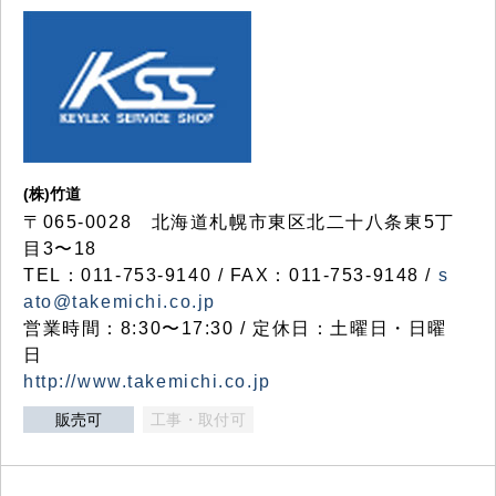
(株)竹道
〒065-0028 北海道札幌市東区北二十八条東5丁
目3〜18
TEL：011-753-9140 / FAX：011-753-9148 /
s
ato@takemichi.co.jp
営業時間：8:30〜17:30 / 定休日：土曜日・日曜
日
http://www.takemichi.co.jp
販売可
工事・取付可