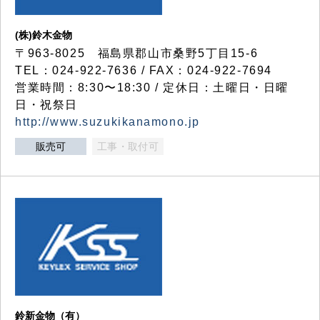
(株)鈴木金物
〒963-8025 福島県郡山市桑野5丁目15-6
TEL：024-922-7636 / FAX：024-922-7694
営業時間：8:30〜18:30 / 定休日：土曜日・日曜
日・祝祭日
http://www.suzukikanamono.jp
販売可
工事・取付可
鈴新金物（有）