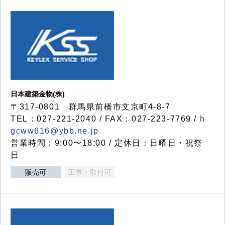
日本建築金物(株)
〒317‐0801 群馬県前橋市文京町4-8-7
TEL：027-221-2040 / FAX：027-223-7769 /
h
gcww616@ybb.ne.jp
営業時間：9:00〜18:00 / 定休日：日曜日・祝祭
日
販売可
工事・取付可