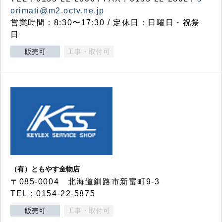
orimati@m2.octv.ne.jp
営業時間：8:30〜17:30 / 定休日：日曜日・祝祭
日
販売可
工事・取付可
（有）ともやす金物店
〒085-0004 北海道釧路市新富町9-3
TEL：0154-22-5875
販売可
工事・取付可