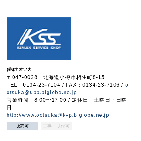
(株)オオツカ
〒047-0028 北海道小樽市相生町8-15
TEL：0134-23-7104 / FAX：0134-23-7106 /
o
otsuka@upp.biglobe.ne.jp
営業時間：8:00〜17:00 / 定休日：土曜日・日曜
日
http://www.ootsuka@kvp.biglobe.ne.jp
販売可
工事・取付可