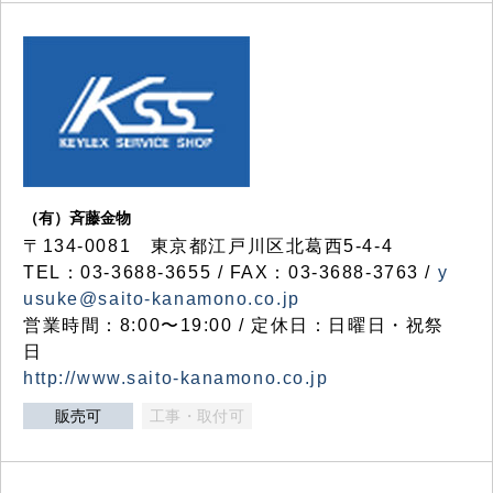
（有）斉藤金物
〒134-0081 東京都江戸川区北葛西5-4-4
TEL：03-3688-3655 / FAX：03-3688-3763 /
y
usuke@saito-kanamono.co.jp
営業時間：8:00〜19:00 / 定休日：日曜日・祝祭
日
http://www.saito-kanamono.co.jp
販売可
工事・取付可