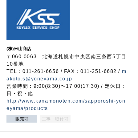
(株)米山商店
〒060-0063 北海道札幌市中央区南三条西5丁目
10番地
TEL：011-261-6656 / FAX：011-251-6682 /
m
akoto.s@yoneyama.co.jp
営業時間：9:00(8:30)〜17:00(17:30) / 定休日：
日・祝・他
http://www.kanamonoten.com/sapporoshi-yon
eyama/products
販売可
工事・取付可