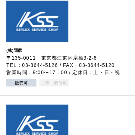
(株)間彦
〒135-0011 東京都江東区扇橋3-2-6
TEL：03-3644-5126 / FAX：03-3644-5120
営業時間：9:00〜17：00 / 定休日：土・日・祝
販売可
工事・取付可