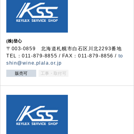
(株)登心
〒003-0859 北海道札幌市白石区川北2293番地
TEL：011-879-8855 / FAX：011-879-8856 /
to
shin@wine.plala.or.jp
販売可
工事・取付可