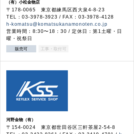
（有）小松金物店
〒178-0065 東京都練馬区西大泉4-8-23
TEL：03-3978-3923 / FAX：03-3978-4128
h-komatsu@komatsukanamonoten.co.jp
営業時間：8:30〜18：30 / 定休日：第1土曜・日
曜・祝祭日
販売可
工事・取付可
河野金物（有）
〒154-0024 東京都世田谷区三軒茶屋2-54-8