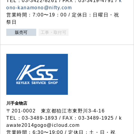
TEL：03-3422-8261 / FAX：03-3419-4791 /
k
ono-kanamono@nifty.com
営業時間：7:00〜19：00 / 定休日：日曜日・祝
祭日
販売可
工事・取付可
川手金物店
〒201-0002 東京都狛江市東野川3-4-16
TEL：03-3489-1893 / FAX：03-3489-1925 / k
awate2014gogo@icloud.com
営業時間：6:30〜19:00 / 定休日：土・日・祝