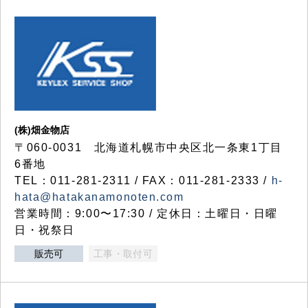
(株)畑金物店
〒060-0031 北海道札幌市中央区北一条東1丁目
6番地
TEL：011-281-2311 / FAX：011-281-2333 /
h-
hata@hatakanamonoten.com
営業時間：9:00〜17:30 / 定休日：土曜日・日曜
日・祝祭日
販売可
工事・取付可