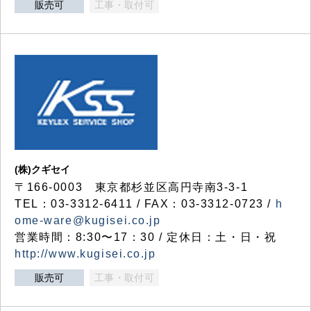
販売可
工事・取付可
(株)クギセイ
〒166-0003 東京都杉並区高円寺南3-3-1
TEL：03-3312-6411 / FAX：03-3312-0723 /
h
ome-ware@kugisei.co.jp
営業時間：8:30〜17：30 / 定休日：土・日・祝
http://www.kugisei.co.jp
販売可
工事・取付可