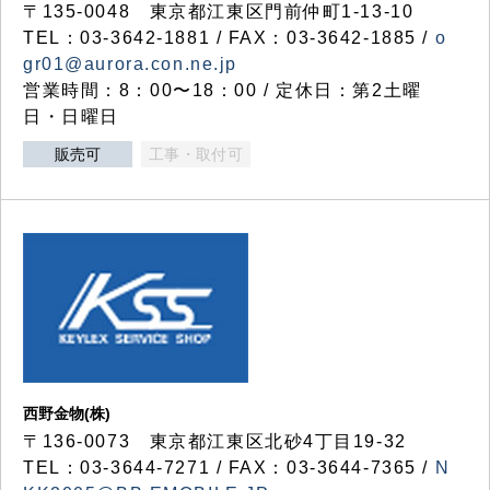
〒135-0048 東京都江東区門前仲町1-13-10
TEL：03-3642-1881 / FAX：03-3642-1885 /
o
gr01@aurora.con.ne.jp
営業時間：8：00〜18：00 / 定休日：第2土曜
日・日曜日
販売可
工事・取付可
西野金物(株)
〒136-0073 東京都江東区北砂4丁目19-32
TEL：03‐3644‐7271 / FAX：03-3644-7365 /
N