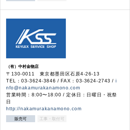
（有）中村金物店
〒130-0011 東京都墨田区石原4-26-13
TEL：03-3624-3846 / FAX：03-3624-2743 /
i
nfo@nakamurakanamono.com
営業時間：8:00〜18:00 / 定休日：日曜日・祝祭
日
http://nakamurakanamono.com
販売可
工事・取付可