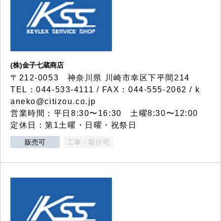
(株)金子七蔵商店
〒212-0053 神奈川県 川崎市幸区下平間214
TEL：044-533-4111 / FAX：044-555-2062 / k
aneko@citizou.co.jp
営業時間：平日8:30〜16:30 土曜8:30〜12:00
定休日：第1土曜・日曜・祝祭日
販売可
工事・取付可