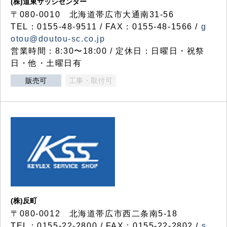
(株)道東サッシセンター
〒080-0010 北海道帯広市大通南31-56
TEL：0155-48-9511 / FAX：0155-48-1566 /
g
otou@doutou-sc.co.jp
営業時間：8:30〜18:00 / 定休日：日曜日・祝祭
日・他・土曜日有
販売可
工事・取付可
(株)反町
〒080-0012 北海道帯広市西二条南5-18
TEL：0155-22-2800 / FAX：0155-22-2802 /
s