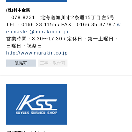
(株)村本金属
〒078-8231 北海道旭川市2条通15丁目左5号
TEL：0166-23-1155 / FAX：0166-35-3778 /
w
ebmaster@murakin.co.jp
営業時間：8:30〜17:30 / 定休日：第一土曜日・
日曜日・祝祭日
http://www.murakin.co.jp
販売可
工事・取付可