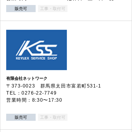
販売可
工事・取付可
有限会社ネットワーク
〒373-0023 群馬県太田市富若町531-1
TEL：0276-22-7749
営業時間：8:30〜17:30
販売可
工事・取付可