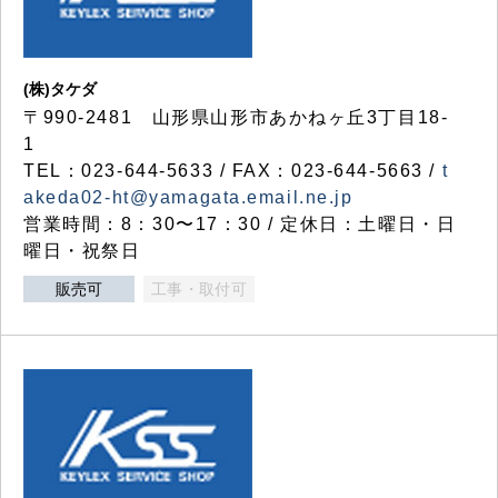
(株)タケダ
〒990-2481 山形県山形市あかねヶ丘3丁目18-
1
TEL：023-644-5633 / FAX：023-644-5663 /
t
akeda02-ht@yamagata.email.ne.jp
営業時間：8：30〜17：30 / 定休日：土曜日・日
曜日・祝祭日
販売可
工事・取付可