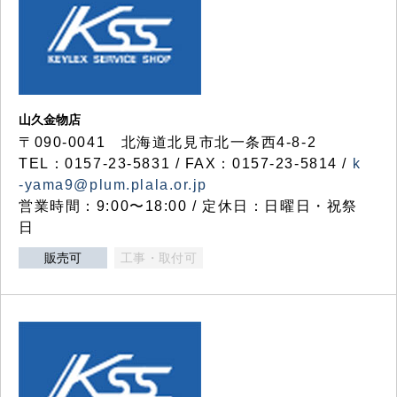
山久金物店
〒090-0041 北海道北見市北一条西4-8-2
TEL：0157-23-5831 / FAX：0157-23-5814 /
k
-yama9@plum.plala.or.jp
営業時間：9:00〜18:00 / 定休日：日曜日・祝祭
日
販売可
工事・取付可