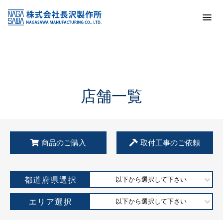
トップ
KSS加盟店・取扱店情報
店舗一覧
店舗一覧
商品のご購入
取付工事のご依頼
都道府県選択
以下から選択して下さい
エリア選択
以下から選択して下さい