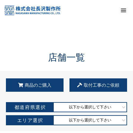
トップ
KSS加盟店・取扱店情報
店舗一覧
店舗一覧
商品のご購入
取付工事のご依頼
都道府県選択
以下から選択して下さい
エリア選択
以下から選択して下さい