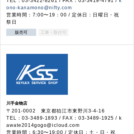
TEL：03-3422-8261 / FAX：03-3419-4791 /
k
ono-kanamono@nifty.com
営業時間：7:00〜19：00 / 定休日：日曜日・祝
祭日
販売可
工事・取付可
川手金物店
〒201-0002 東京都狛江市東野川3-4-16
TEL：03-3489-1893 / FAX：03-3489-1925 / k
awate2014gogo@icloud.com
営業時間：6:30〜19:00 / 定休日：土・日・祝