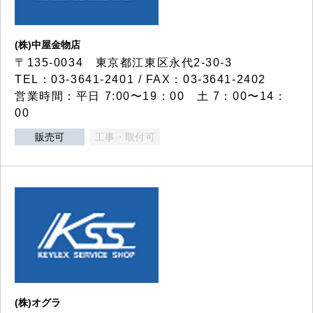
(株)中屋金物店
〒135-0034 東京都江東区永代2-30-3
TEL：03-3641-2401 / FAX：03-3641-2402
営業時間：平日 7:00〜19：00 土 7：00〜14：
00
販売可
工事・取付可
(株)オグラ