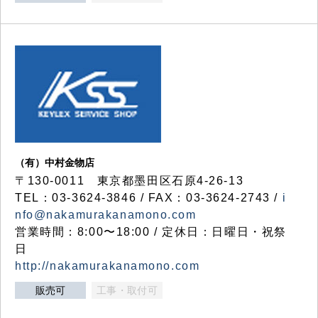
（有）中村金物店
〒130-0011 東京都墨田区石原4-26-13
TEL：03-3624-3846 / FAX：03-3624-2743 /
i
nfo@nakamurakanamono.com
営業時間：8:00〜18:00 / 定休日：日曜日・祝祭
日
http://nakamurakanamono.com
販売可
工事・取付可