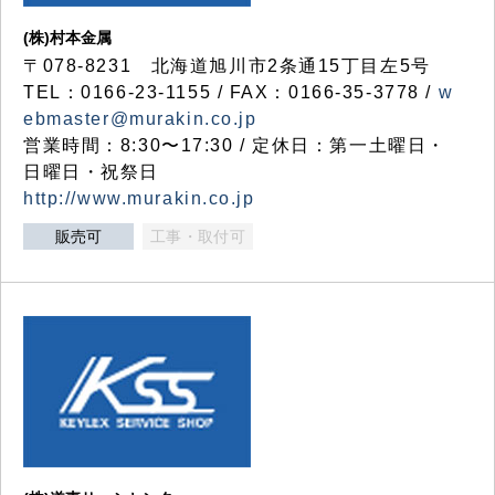
(株)村本金属
〒078-8231 北海道旭川市2条通15丁目左5号
TEL：0166-23-1155 / FAX：0166-35-3778 /
w
ebmaster@murakin.co.jp
営業時間：8:30〜17:30 / 定休日：第一土曜日・
日曜日・祝祭日
http://www.murakin.co.jp
販売可
工事・取付可