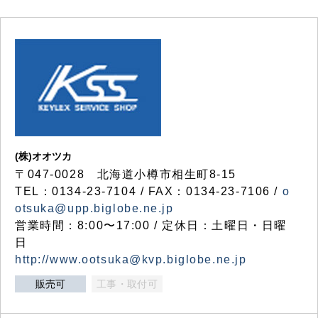
(株)オオツカ
〒047-0028 北海道小樽市相生町8-15
TEL：0134-23-7104 / FAX：0134-23-7106 /
o
otsuka@upp.biglobe.ne.jp
営業時間：8:00〜17:00 / 定休日：土曜日・日曜
日
http://www.ootsuka@kvp.biglobe.ne.jp
販売可
工事・取付可