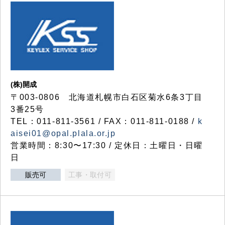
(株)開成
〒003-0806 北海道札幌市白石区菊水6条3丁目
3番25号
TEL：011-811-3561 / FAX：011-811-0188 /
k
aisei01@opal.plala.or.jp
営業時間：8:30〜17:30 / 定休日：土曜日・日曜
日
販売可
工事・取付可