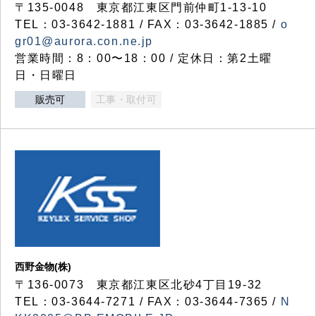
〒135-0048 東京都江東区門前仲町1-13-10
TEL：03-3642-1881 / FAX：03-3642-1885 /
o
gr01@aurora.con.ne.jp
営業時間：8：00〜18：00 / 定休日：第2土曜
日・日曜日
販売可
工事・取付可
西野金物(株)
〒136-0073 東京都江東区北砂4丁目19-32
TEL：03‐3644‐7271 / FAX：03-3644-7365 /
N