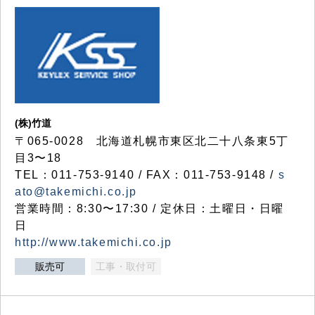
(株)竹道
〒065-0028 北海道札幌市東区北二十八条東5丁
目3〜18
TEL：011-753-9140 / FAX：011-753-9148 /
s
ato@takemichi.co.jp
営業時間：8:30〜17:30 / 定休日：土曜日・日曜
日
http://www.takemichi.co.jp
販売可
工事・取付可