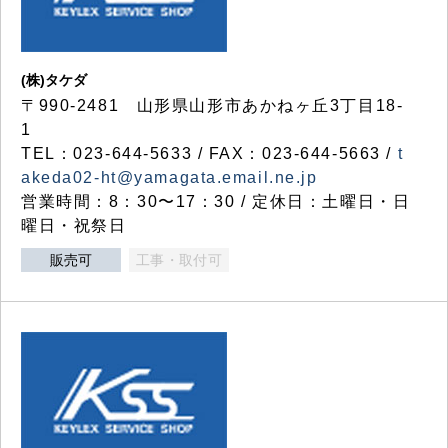
(株)タケダ
〒990-2481 山形県山形市あかねヶ丘3丁目18-
1
TEL：023-644-5633 / FAX：023-644-5663 /
t
akeda02-ht@yamagata.email.ne.jp
営業時間：8：30〜17：30 / 定休日：土曜日・日
曜日・祝祭日
販売可
工事・取付可