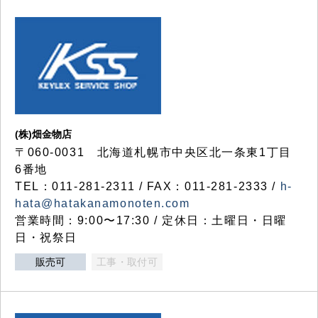
(株)畑金物店
〒060-0031 北海道札幌市中央区北一条東1丁目
6番地
TEL：011-281-2311 / FAX：011-281-2333 /
h-
hata@hatakanamonoten.com
営業時間：9:00〜17:30 / 定休日：土曜日・日曜
日・祝祭日
販売可
工事・取付可