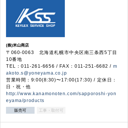
(株)米山商店
〒060-0063 北海道札幌市中央区南三条西5丁目
10番地
TEL：011-261-6656 / FAX：011-251-6682 /
m
akoto.s@yoneyama.co.jp
営業時間：9:00(8:30)〜17:00(17:30) / 定休日：
日・祝・他
http://www.kanamonoten.com/sapporoshi-yon
eyama/products
販売可
工事・取付可