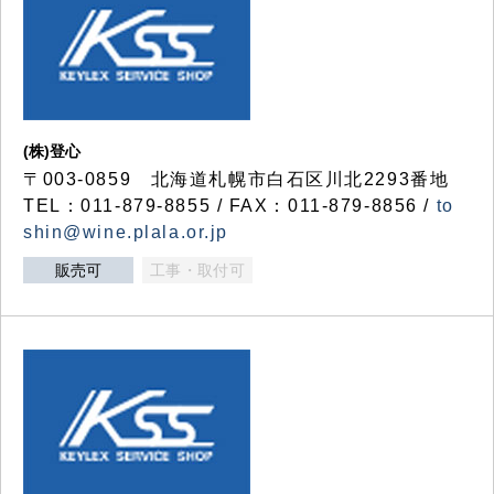
(株)登心
〒003-0859 北海道札幌市白石区川北2293番地
TEL：011-879-8855 / FAX：011-879-8856 /
to
shin@wine.plala.or.jp
販売可
工事・取付可