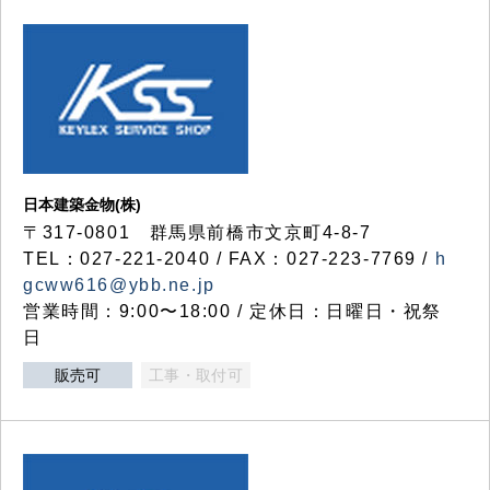
日本建築金物(株)
〒317‐0801 群馬県前橋市文京町4-8-7
TEL：027-221-2040 / FAX：027-223-7769 /
h
gcww616@ybb.ne.jp
営業時間：9:00〜18:00 / 定休日：日曜日・祝祭
日
販売可
工事・取付可