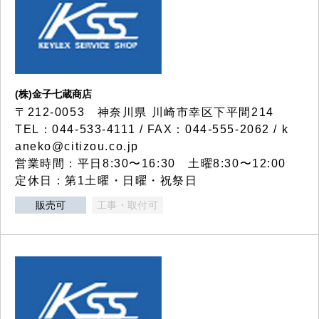
(株)金子七蔵商店
〒212-0053 神奈川県 川崎市幸区下平間214
TEL：044-533-4111 / FAX：044-555-2062 / k
aneko@citizou.co.jp
営業時間：平日8:30〜16:30 土曜8:30〜12:00
定休日：第1土曜・日曜・祝祭日
販売可
工事・取付可