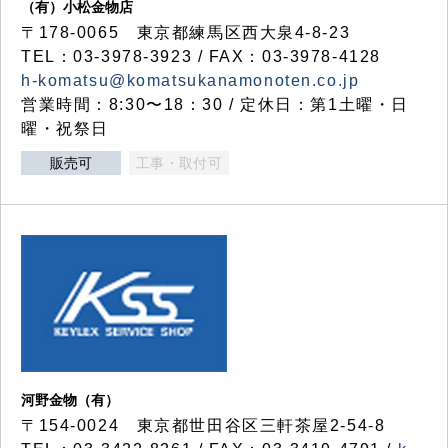
（有）小松金物店
〒178-0065 東京都練馬区西大泉4-8-23
TEL：03-3978-3923 / FAX：03-3978-4128
h-komatsu@komatsukanamonoten.co.jp
営業時間：8:30〜18：30 / 定休日：第1土曜・日
曜・祝祭日
販売可
工事・取付可
河野金物（有）
〒154-0024 東京都世田谷区三軒茶屋2-54-8