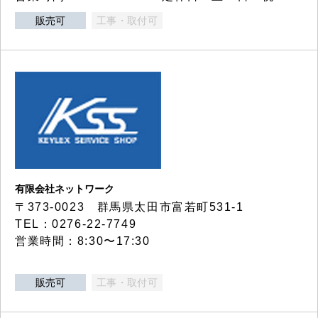
販売可
工事・取付可
有限会社ネットワーク
〒373-0023 群馬県太田市富若町531-1
TEL：0276-22-7749
営業時間：8:30〜17:30
販売可
工事・取付可