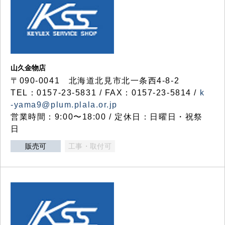
山久金物店
〒090-0041 北海道北見市北一条西4-8-2
TEL：0157-23-5831 / FAX：0157-23-5814 /
k
-yama9@plum.plala.or.jp
営業時間：9:00〜18:00 / 定休日：日曜日・祝祭
日
販売可
工事・取付可