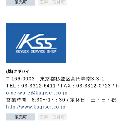
販売可
工事・取付可
(株)クギセイ
〒166-0003 東京都杉並区高円寺南3-3-1
TEL：03-3312-6411 / FAX：03-3312-0723 /
h
ome-ware@kugisei.co.jp
営業時間：8:30〜17：30 / 定休日：土・日・祝
http://www.kugisei.co.jp
販売可
工事・取付可