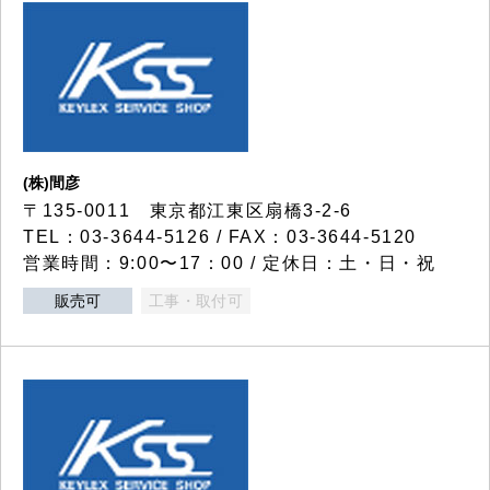
(株)間彦
〒135-0011 東京都江東区扇橋3-2-6
TEL：03-3644-5126 / FAX：03-3644-5120
営業時間：9:00〜17：00 / 定休日：土・日・祝
販売可
工事・取付可