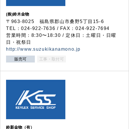
(株)鈴木金物
〒963-8025 福島県郡山市桑野5丁目15-6
TEL：024-922-7636 / FAX：024-922-7694
営業時間：8:30〜18:30 / 定休日：土曜日・日曜
日・祝祭日
http://www.suzukikanamono.jp
販売可
工事・取付可
鈴新金物（有）