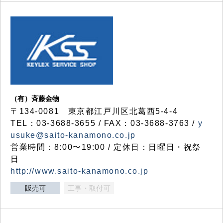
（有）斉藤金物
〒134-0081 東京都江戸川区北葛西5-4-4
TEL：03-3688-3655 / FAX：03-3688-3763 /
y
usuke@saito-kanamono.co.jp
営業時間：8:00〜19:00 / 定休日：日曜日・祝祭
日
http://www.saito-kanamono.co.jp
販売可
工事・取付可