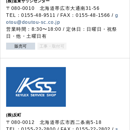
(株)道東サッシセンター
〒080-0010 北海道帯広市大通南31-56
TEL：0155-48-9511 / FAX：0155-48-1566 /
g
otou@doutou-sc.co.jp
営業時間：8:30〜18:00 / 定休日：日曜日・祝祭
日・他・土曜日有
販売可
工事・取付可
(株)反町
〒080-0012 北海道帯広市西二条南5-18
TEL：0155-22-2800 / FAX：0155-22-2802 /
s