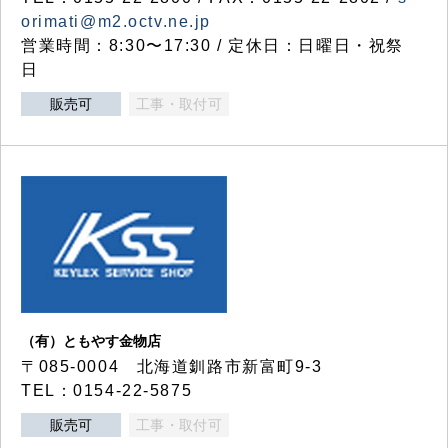
orimati@m2.octv.ne.jp
営業時間：8:30〜17:30 / 定休日：日曜日・祝祭
日
販売可
工事・取付可
（有）ともやす金物店
〒085-0004 北海道釧路市新富町9-3
TEL：0154-22-5875
販売可
工事・取付可