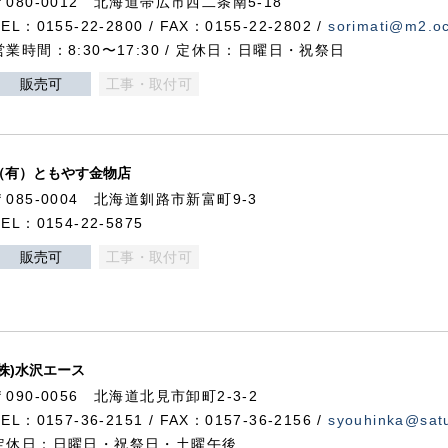
〒080-0012 北海道帯広市西二条南5-18
TEL：0155-22-2800 / FAX：0155-22-2802 /
sorimati@m2.oc
営業時間：8:30〜17:30 / 定休日：日曜日・祝祭日
販売可
工事・取付可
（有）ともやす金物店
〒085-0004 北海道釧路市新富町9-3
TEL：0154-22-5875
販売可
工事・取付可
(株)水沢エース
〒090-0056 北海道北見市卸町2-3-2
TEL：0157-36-2151 / FAX：0157-36-2156 /
syouhinka@satu
定休日：日曜日・祝祭日・土曜午後