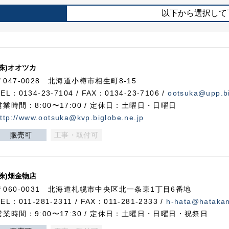
以下から選択して
(株)オオツカ
〒047-0028 北海道小樽市相生町8-15
TEL：0134-23-7104 / FAX：0134-23-7106 /
ootsuka@upp.bi
営業時間：8:00〜17:00 / 定休日：土曜日・日曜日
ttp://www.ootsuka@kvp.biglobe.ne.jp
販売可
工事・取付可
(株)畑金物店
〒060-0031 北海道札幌市中央区北一条東1丁目6番地
TEL：011-281-2311 / FAX：011-281-2333 /
h-hata@hataka
営業時間：9:00〜17:30 / 定休日：土曜日・日曜日・祝祭日