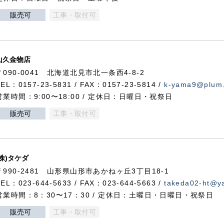
販売可
工事・取付可
山久金物店
〒090-0041 北海道北見市北一条西4-8-2
TEL：0157-23-5831 / FAX：0157-23-5814 /
k-yama9@plum.p
営業時間：9:00〜18:00 / 定休日：日曜日・祝祭日
販売可
工事・取付可
(株)タケダ
〒990-2481 山形県山形市あかねヶ丘3丁目18-1
TEL：023-644-5633 / FAX：023-644-5663 /
takeda02-ht@ya
営業時間：8：30〜17：30 / 定休日：土曜日・日曜日・祝祭日
販売可
工事・取付可