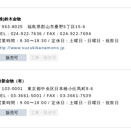
(株)鈴木金物
〒963-8025 福島県郡山市桑野5丁目15-6
TEL：024-922-7636 / FAX：024-922-7694
営業時間：8:30〜18:30 / 定休日：土曜日・日曜日・祝祭日
ttp://www.suzukikanamono.jp
販売可
工事・取付可
鈴新金物（有）
〒103-0001 東京都中央区日本橋小伝馬町8-6
TEL：03-3661-5001 / FAX：03-3661-7539
営業時間：9:00〜18:00 / 定休日：土曜日・日曜日・祝祭日
販売可
工事・取付可