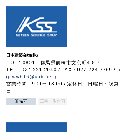
日本建築金物(株)
〒317‐0801 群馬県前橋市文京町4-8-7
TEL：027-221-2040 / FAX：027-223-7769 /
h
gcww616@ybb.ne.jp
営業時間：9:00〜18:00 / 定休日：日曜日・祝祭
日
販売可
工事・取付可