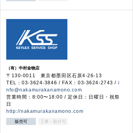
（有）中村金物店
〒130-0011 東京都墨田区石原4-26-13
TEL：03-3624-3846 / FAX：03-3624-2743 /
i
nfo@nakamurakanamono.com
営業時間：8:00〜18:00 / 定休日：日曜日・祝祭
日
http://nakamurakanamono.com
販売可
工事・取付可