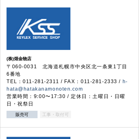
(株)畑金物店
〒060-0031 北海道札幌市中央区北一条東1丁目
6番地
TEL：011-281-2311 / FAX：011-281-2333 /
h-
hata@hatakanamonoten.com
営業時間：9:00〜17:30 / 定休日：土曜日・日曜
日・祝祭日
販売可
工事・取付可