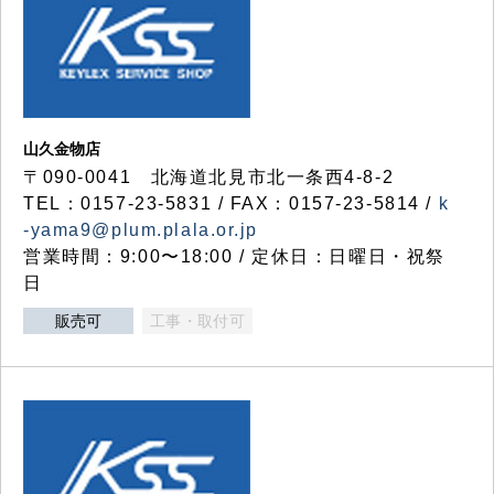
山久金物店
〒090-0041 北海道北見市北一条西4-8-2
TEL：0157-23-5831 / FAX：0157-23-5814 /
k
-yama9@plum.plala.or.jp
営業時間：9:00〜18:00 / 定休日：日曜日・祝祭
日
販売可
工事・取付可