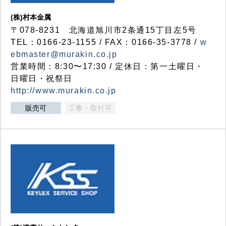
(株)村本金属
〒078-8231 北海道旭川市2条通15丁目左5号
TEL：0166-23-1155 / FAX：0166-35-3778 /
w
ebmaster@murakin.co.jp
営業時間：8:30〜17:30 / 定休日：第一土曜日・
日曜日・祝祭日
http://www.murakin.co.jp
販売可
工事・取付可