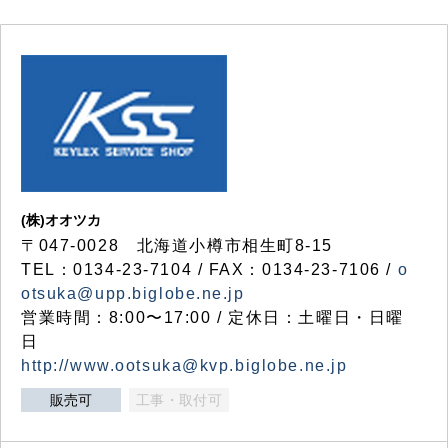
(株)オオツカ
〒047-0028 北海道小樽市相生町8-15
TEL：0134-23-7104 / FAX：0134-23-7106 /
o
otsuka@upp.biglobe.ne.jp
営業時間：8:00〜17:00 / 定休日：土曜日・日曜
日
http://www.ootsuka@kvp.biglobe.ne.jp
販売可
工事・取付可