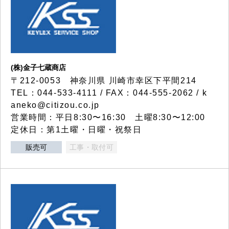
(株)金子七蔵商店
〒212-0053 神奈川県 川崎市幸区下平間214
TEL：044-533-4111 / FAX：044-555-2062 / k
aneko@citizou.co.jp
営業時間：平日8:30〜16:30 土曜8:30〜12:00
定休日：第1土曜・日曜・祝祭日
販売可
工事・取付可