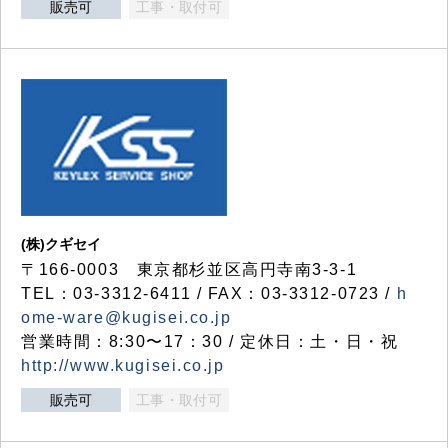
販売可
工事・取付可
(株)クギセイ
〒166-0003 東京都杉並区高円寺南3-3-1
TEL：03-3312-6411 / FAX：03-3312-0723 /
h
ome-ware@kugisei.co.jp
営業時間：8:30〜17：30 / 定休日：土・日・祝
http://www.kugisei.co.jp
販売可
工事・取付可