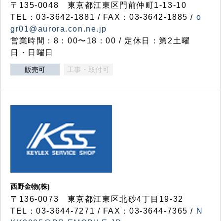
〒135-0048 東京都江東区門前仲町1-13-10
TEL：03-3642-1881 / FAX：03-3642-1885 /
o
gr01@aurora.con.ne.jp
営業時間：8：00〜18：00 / 定休日：第2土曜
日・日曜日
販売可
工事・取付可
西野金物(株)
〒136-0073 東京都江東区北砂4丁目19-32
TEL：03‐3644‐7271 / FAX：03-3644-7365 /
N