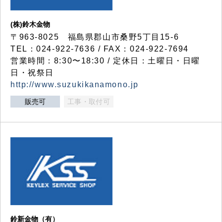
(株)鈴木金物
〒963-8025 福島県郡山市桑野5丁目15-6
TEL：024-922-7636 / FAX：024-922-7694
営業時間：8:30〜18:30 / 定休日：土曜日・日曜
日・祝祭日
http://www.suzukikanamono.jp
販売可
工事・取付可
鈴新金物（有）