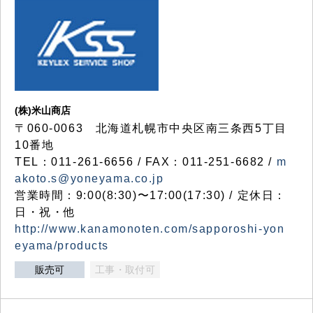
(株)米山商店
〒060-0063 北海道札幌市中央区南三条西5丁目
10番地
TEL：011-261-6656 / FAX：011-251-6682 /
m
akoto.s@yoneyama.co.jp
営業時間：9:00(8:30)〜17:00(17:30) / 定休日：
日・祝・他
http://www.kanamonoten.com/sapporoshi-yon
eyama/products
販売可
工事・取付可