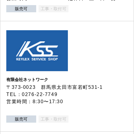
販売可
工事・取付可
有限会社ネットワーク
〒373-0023 群馬県太田市富若町531-1
TEL：0276-22-7749
営業時間：8:30〜17:30
販売可
工事・取付可