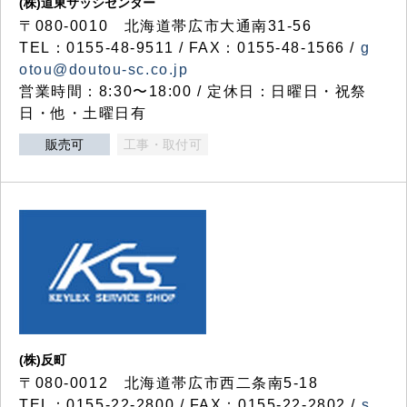
(株)道東サッシセンター
〒080-0010 北海道帯広市大通南31-56
TEL：0155-48-9511 / FAX：0155-48-1566 /
g
otou@doutou-sc.co.jp
営業時間：8:30〜18:00 / 定休日：日曜日・祝祭
日・他・土曜日有
販売可
工事・取付可
(株)反町
〒080-0012 北海道帯広市西二条南5-18
TEL：0155-22-2800 / FAX：0155-22-2802 /
s