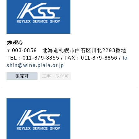
(株)登心
〒003-0859 北海道札幌市白石区川北2293番地
TEL：011-879-8855 / FAX：011-879-8856 /
to
shin@wine.plala.or.jp
販売可
工事・取付可