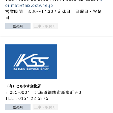
orimati@m2.octv.ne.jp
営業時間：8:30〜17:30 / 定休日：日曜日・祝祭
日
販売可
工事・取付可
（有）ともやす金物店
〒085-0004 北海道釧路市新富町9-3
TEL：0154-22-5875
販売可
工事・取付可