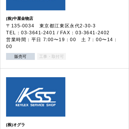
(株)中屋金物店
〒135-0034 東京都江東区永代2-30-3
TEL：03-3641-2401 / FAX：03-3641-2402
営業時間：平日 7:00〜19：00 土 7：00〜14：
00
販売可
工事・取付可
(株)オグラ