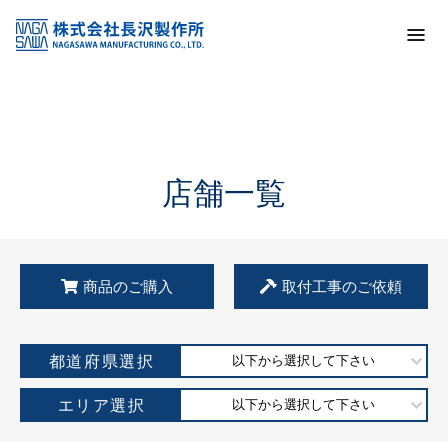
トップ
KSS加盟店・取扱店情報
店舗一覧
店舗一覧
商品のご購入
取付工事のご依頼
都道府県選択
以下から選択して下さい
エリア選択
以下から選択して下さい