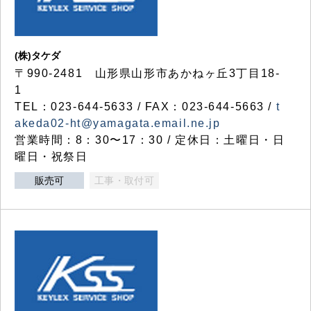
(株)タケダ
〒990-2481 山形県山形市あかねヶ丘3丁目18-
1
TEL：023-644-5633 / FAX：023-644-5663 /
t
akeda02-ht@yamagata.email.ne.jp
営業時間：8：30〜17：30 / 定休日：土曜日・日
曜日・祝祭日
販売可
工事・取付可