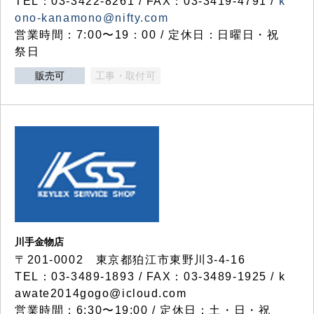
TEL：03-3422-8261 / FAX：03-3419-4791 /
k
ono-kanamono@nifty.com
営業時間：7:00〜19：00 / 定休日：日曜日・祝
祭日
販売可
工事・取付可
川手金物店
〒201-0002 東京都狛江市東野川3-4-16
TEL：03-3489-1893 / FAX：03-3489-1925 / k
awate2014gogo@icloud.com
営業時間：6:30〜19:00 / 定休日：土・日・祝