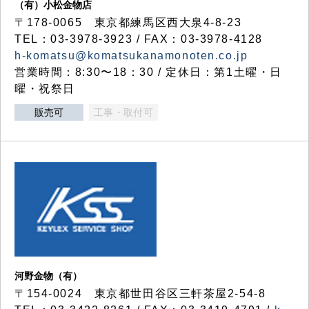
（有）小松金物店
〒178-0065 東京都練馬区西大泉4-8-23
TEL：03-3978-3923 / FAX：03-3978-4128
h-komatsu@komatsukanamonoten.co.jp
営業時間：8:30〜18：30 / 定休日：第1土曜・日
曜・祝祭日
販売可
工事・取付可
河野金物（有）
〒154-0024 東京都世田谷区三軒茶屋2-54-8