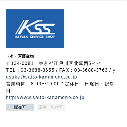
（有）斉藤金物
〒134-0081 東京都江戸川区北葛西5-4-4
TEL：03-3688-3655 / FAX：03-3688-3763 /
y
usuke@saito-kanamono.co.jp
営業時間：8:00〜19:00 / 定休日：日曜日・祝祭
日
http://www.saito-kanamono.co.jp
販売可
工事・取付可