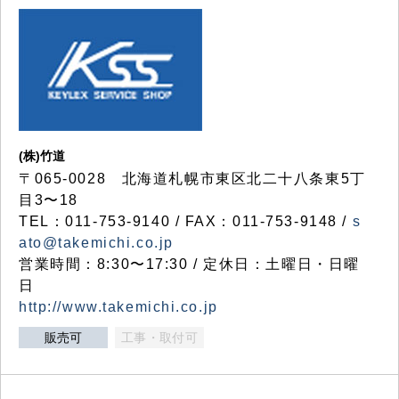
(株)竹道
〒065-0028 北海道札幌市東区北二十八条東5丁
目3〜18
TEL：011-753-9140 / FAX：011-753-9148 /
s
ato@takemichi.co.jp
営業時間：8:30〜17:30 / 定休日：土曜日・日曜
日
http://www.takemichi.co.jp
販売可
工事・取付可