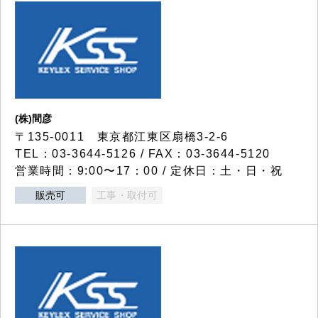
(株)間彦
〒135-0011 東京都江東区扇橋3-2-6
TEL：03-3644-5126 / FAX：03-3644-5120
営業時間：9:00〜17：00 / 定休日：土・日・祝
販売可
工事・取付可