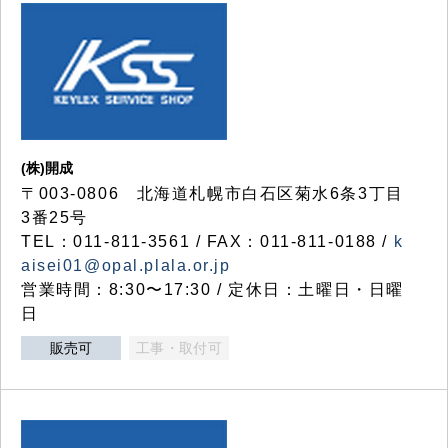
(株)開成
〒003-0806 北海道札幌市白石区菊水6条3丁目
3番25号
TEL：011-811-3561 / FAX：011-811-0188 /
k
aisei01@opal.plala.or.jp
営業時間：8:30〜17:30 / 定休日：土曜日・日曜
日
販売可
工事・取付可