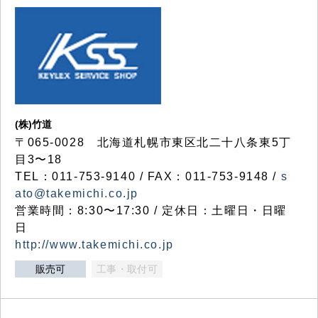
(株)竹道
〒065-0028 北海道札幌市東区北二十八条東5丁
目3〜18
TEL：011-753-9140 / FAX：011-753-9148 /
s
ato@takemichi.co.jp
営業時間：8:30〜17:30 / 定休日：土曜日・日曜
日
http://www.takemichi.co.jp
販売可
工事・取付可