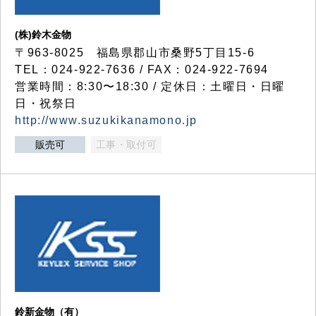
(株)鈴木金物
〒963-8025 福島県郡山市桑野5丁目15-6
TEL：024-922-7636 / FAX：024-922-7694
営業時間：8:30〜18:30 / 定休日：土曜日・日曜
日・祝祭日
http://www.suzukikanamono.jp
販売可
工事・取付可
鈴新金物（有）