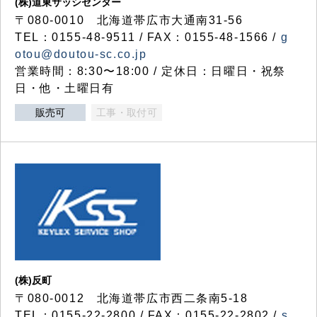
(株)道東サッシセンター
〒080-0010 北海道帯広市大通南31-56
TEL：0155-48-9511 / FAX：0155-48-1566 /
g
otou@doutou-sc.co.jp
営業時間：8:30〜18:00 / 定休日：日曜日・祝祭
日・他・土曜日有
販売可
工事・取付可
(株)反町
〒080-0012 北海道帯広市西二条南5-18
TEL：0155-22-2800 / FAX：0155-22-2802 /
s