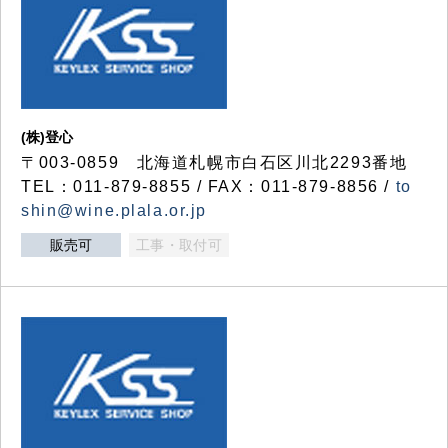
(株)登心
〒003-0859 北海道札幌市白石区川北2293番地
TEL：011-879-8855 / FAX：011-879-8856 /
to
shin@wine.plala.or.jp
販売可
工事・取付可