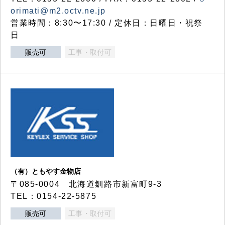
orimati@m2.octv.ne.jp
営業時間：8:30〜17:30 / 定休日：日曜日・祝祭
日
販売可
工事・取付可
（有）ともやす金物店
〒085-0004 北海道釧路市新富町9-3
TEL：0154-22-5875
販売可
工事・取付可