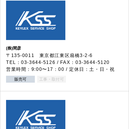
(株)間彦
〒135-0011 東京都江東区扇橋3-2-6
TEL：03-3644-5126 / FAX：03-3644-5120
営業時間：9:00〜17：00 / 定休日：土・日・祝
販売可
工事・取付可