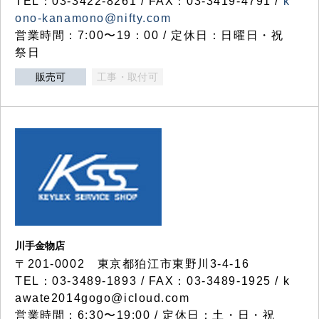
TEL：03-3422-8261 / FAX：03-3419-4791 /
k
ono-kanamono@nifty.com
営業時間：7:00〜19：00 / 定休日：日曜日・祝
祭日
販売可
工事・取付可
川手金物店
〒201-0002 東京都狛江市東野川3-4-16
TEL：03-3489-1893 / FAX：03-3489-1925 / k
awate2014gogo@icloud.com
営業時間：6:30〜19:00 / 定休日：土・日・祝