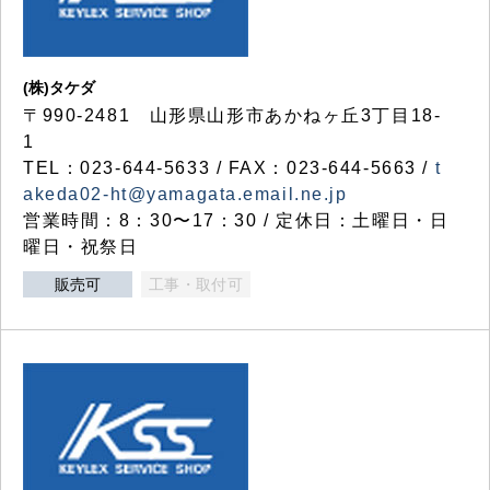
(株)タケダ
〒990-2481 山形県山形市あかねヶ丘3丁目18-
1
TEL：023-644-5633 / FAX：023-644-5663 /
t
akeda02-ht@yamagata.email.ne.jp
営業時間：8：30〜17：30 / 定休日：土曜日・日
曜日・祝祭日
販売可
工事・取付可