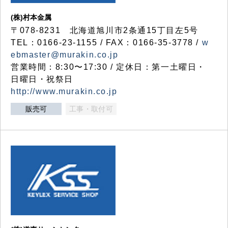
(株)村本金属
〒078-8231 北海道旭川市2条通15丁目左5号
TEL：0166-23-1155 / FAX：0166-35-3778 /
w
ebmaster@murakin.co.jp
営業時間：8:30〜17:30 / 定休日：第一土曜日・
日曜日・祝祭日
http://www.murakin.co.jp
販売可
工事・取付可