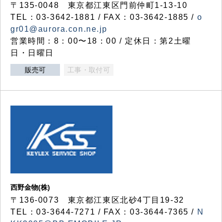
〒135-0048 東京都江東区門前仲町1-13-10
TEL：03-3642-1881 / FAX：03-3642-1885 /
o
gr01@aurora.con.ne.jp
営業時間：8：00〜18：00 / 定休日：第2土曜
日・日曜日
販売可
工事・取付可
西野金物(株)
〒136-0073 東京都江東区北砂4丁目19-32
TEL：03‐3644‐7271 / FAX：03-3644-7365 /
N