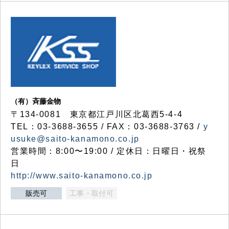
（有）斉藤金物
〒134-0081 東京都江戸川区北葛西5-4-4
TEL：03-3688-3655 / FAX：03-3688-3763 /
y
usuke@saito-kanamono.co.jp
営業時間：8:00〜19:00 / 定休日：日曜日・祝祭
日
http://www.saito-kanamono.co.jp
販売可
工事・取付可