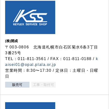
(株)開成
〒003-0806 北海道札幌市白石区菊水6条3丁目
3番25号
TEL：011-811-3561 / FAX：011-811-0188 /
k
aisei01@opal.plala.or.jp
営業時間：8:30〜17:30 / 定休日：土曜日・日曜
日
販売可
工事・取付可