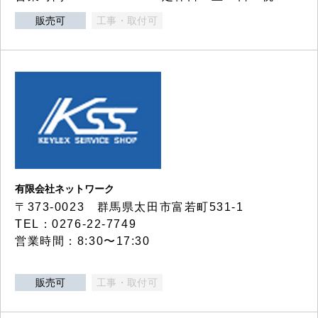
販売可
工事・取付可
有限会社ネットワーク
〒373-0023 群馬県太田市富若町531-1
TEL：0276-22-7749
営業時間：8:30〜17:30
販売可
工事・取付可