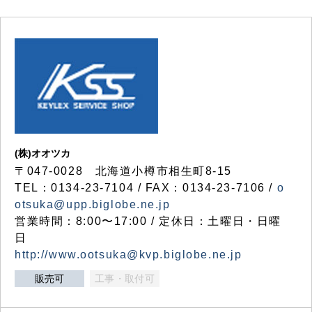
(株)オオツカ
〒047-0028 北海道小樽市相生町8-15
TEL：0134-23-7104 / FAX：0134-23-7106 /
o
otsuka@upp.biglobe.ne.jp
営業時間：8:00〜17:00 / 定休日：土曜日・日曜
日
http://www.ootsuka@kvp.biglobe.ne.jp
販売可
工事・取付可