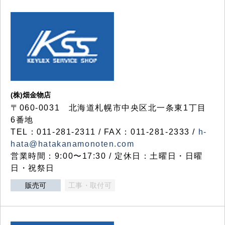
(株)畑金物店
〒060-0031 北海道札幌市中央区北一条東1丁目
6番地
TEL：011-281-2311 / FAX：011-281-2333 /
h-
hata@hatakanamonoten.com
営業時間：9:00〜17:30 / 定休日：土曜日・日曜
日・祝祭日
販売可
工事・取付可