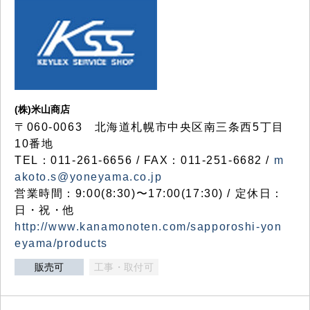
(株)米山商店
〒060-0063 北海道札幌市中央区南三条西5丁目
10番地
TEL：011-261-6656 / FAX：011-251-6682 /
m
akoto.s@yoneyama.co.jp
営業時間：9:00(8:30)〜17:00(17:30) / 定休日：
日・祝・他
http://www.kanamonoten.com/sapporoshi-yon
eyama/products
販売可
工事・取付可