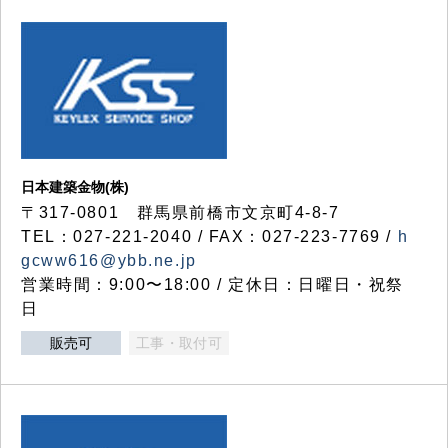
日本建築金物(株)
〒317‐0801 群馬県前橋市文京町4-8-7
TEL：027-221-2040 / FAX：027-223-7769 /
h
gcww616@ybb.ne.jp
営業時間：9:00〜18:00 / 定休日：日曜日・祝祭
日
販売可
工事・取付可