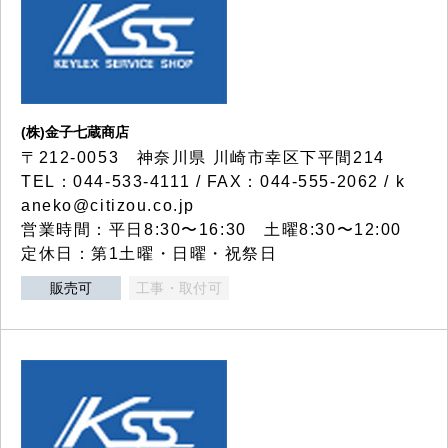
(株)金子七蔵商店
〒212-0053 神奈川県 川崎市幸区下平間214
TEL：044-533-4111 / FAX：044-555-2062 / k
aneko@citizou.co.jp
営業時間：平日8:30〜16:30 土曜8:30〜12:00
定休日：第1土曜・日曜・祝祭日
販売可
工事・取付可