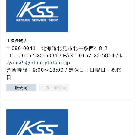
山久金物店
〒090-0041 北海道北見市北一条西4-8-2
TEL：0157-23-5831 / FAX：0157-23-5814 /
k
-yama9@plum.plala.or.jp
営業時間：9:00〜18:00 / 定休日：日曜日・祝祭
日
販売可
工事・取付可