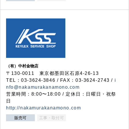
（有）中村金物店
〒130-0011 東京都墨田区石原4-26-13
TEL：03-3624-3846 / FAX：03-3624-2743 /
i
nfo@nakamurakanamono.com
営業時間：8:00〜18:00 / 定休日：日曜日・祝祭
日
http://nakamurakanamono.com
販売可
工事・取付可