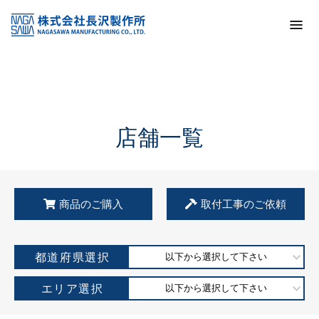
トップ
KSS加盟店・取扱店情報
店舗一覧
店舗一覧
商品のご購入
取付工事のご依頼
都道府県選択
以下から選択して下さい
エリア選択
以下から選択して下さい