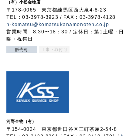
（有）小松金物店
〒178-0065 東京都練馬区西大泉4-8-23
TEL：03-3978-3923 / FAX：03-3978-4128
h-komatsu@komatsukanamonoten.co.jp
営業時間：8:30〜18：30 / 定休日：第1土曜・日
曜・祝祭日
販売可
工事・取付可
河野金物（有）
〒154-0024 東京都世田谷区三軒茶屋2-54-8