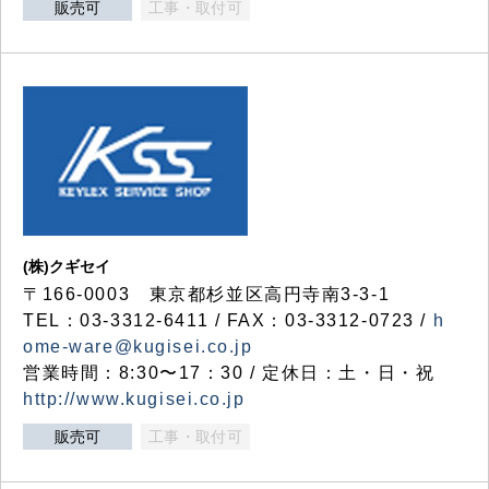
販売可
工事・取付可
(株)クギセイ
〒166-0003 東京都杉並区高円寺南3-3-1
TEL：03-3312-6411 / FAX：03-3312-0723 /
h
ome-ware@kugisei.co.jp
営業時間：8:30〜17：30 / 定休日：土・日・祝
http://www.kugisei.co.jp
販売可
工事・取付可