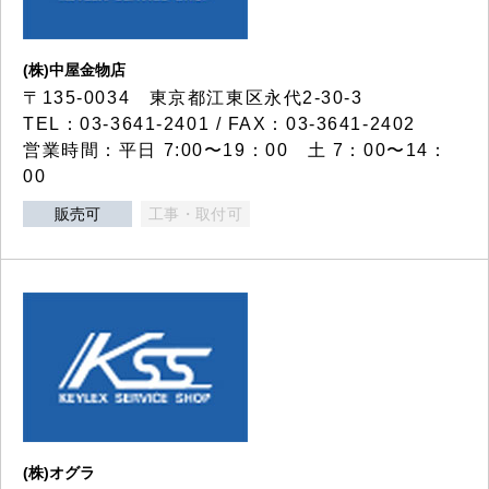
(株)中屋金物店
〒135-0034 東京都江東区永代2-30-3
TEL：03-3641-2401 / FAX：03-3641-2402
営業時間：平日 7:00〜19：00 土 7：00〜14：
00
販売可
工事・取付可
(株)オグラ