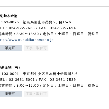
(株)鈴木金物
〒963-8025 福島県郡山市桑野5丁目15-6
TEL：024-922-7636 / FAX：024-922-7694
営業時間：8:30〜18:30 / 定休日：土曜日・日曜日・祝祭日
ttp://www.suzukikanamono.jp
販売可
工事・取付可
鈴新金物（有）
〒103-0001 東京都中央区日本橋小伝馬町8-6
TEL：03-3661-5001 / FAX：03-3661-7539
営業時間：9:00〜18:00 / 定休日：土曜日・日曜日・祝祭日
販売可
工事・取付可