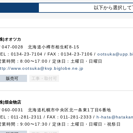
以下から選択して
(株)オオツカ
〒047-0028 北海道小樽市相生町8-15
TEL：0134-23-7104 / FAX：0134-23-7106 /
ootsuka@upp.bi
営業時間：8:00〜17:00 / 定休日：土曜日・日曜日
ttp://www.ootsuka@kvp.biglobe.ne.jp
販売可
工事・取付可
(株)畑金物店
〒060-0031 北海道札幌市中央区北一条東1丁目6番地
TEL：011-281-2311 / FAX：011-281-2333 /
h-hata@hataka
営業時間：9:00〜17:30 / 定休日：土曜日・日曜日・祝祭日