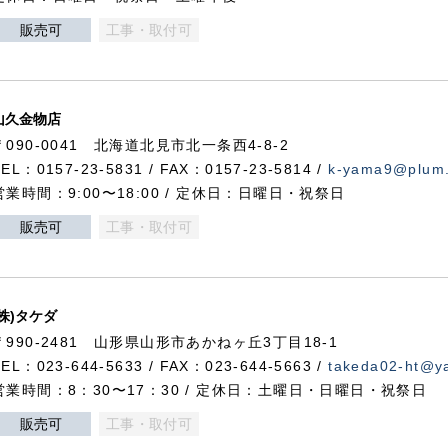
販売可
工事・取付可
山久金物店
〒090-0041 北海道北見市北一条西4-8-2
TEL：0157-23-5831 / FAX：0157-23-5814 /
k-yama9@plum.p
営業時間：9:00〜18:00 / 定休日：日曜日・祝祭日
販売可
工事・取付可
(株)タケダ
〒990-2481 山形県山形市あかねヶ丘3丁目18-1
TEL：023-644-5633 / FAX：023-644-5663 /
takeda02-ht@ya
営業時間：8：30〜17：30 / 定休日：土曜日・日曜日・祝祭日
販売可
工事・取付可