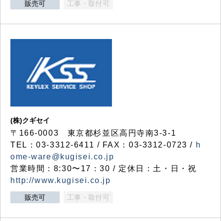
販売可
工事・取付可
(株)クギセイ
〒166-0003 東京都杉並区高円寺南3-3-1
TEL：03-3312-6411 / FAX：03-3312-0723 /
h
ome-ware@kugisei.co.jp
営業時間：8:30〜17：30 / 定休日：土・日・祝
http://www.kugisei.co.jp
販売可
工事・取付可