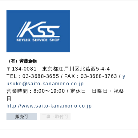
（有）斉藤金物
〒134-0081 東京都江戸川区北葛西5-4-4
TEL：03-3688-3655 / FAX：03-3688-3763 /
y
usuke@saito-kanamono.co.jp
営業時間：8:00〜19:00 / 定休日：日曜日・祝祭
日
http://www.saito-kanamono.co.jp
販売可
工事・取付可