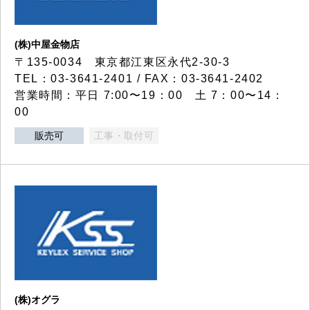
(株)中屋金物店
〒135-0034 東京都江東区永代2-30-3
TEL：03-3641-2401 / FAX：03-3641-2402
営業時間：平日 7:00〜19：00 土 7：00〜14：
00
販売可
工事・取付可
(株)オグラ