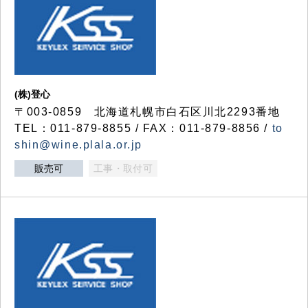
(株)登心
〒003-0859 北海道札幌市白石区川北2293番地
TEL：011-879-8855 / FAX：011-879-8856 /
to
shin@wine.plala.or.jp
販売可
工事・取付可