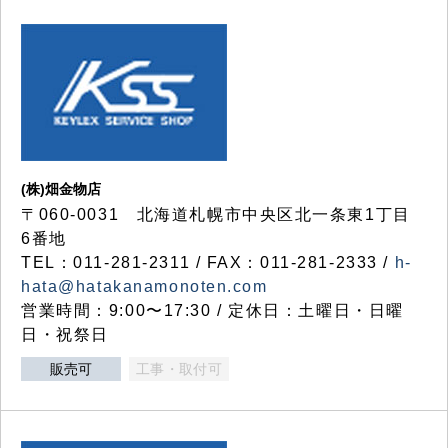
(株)畑金物店
〒060-0031 北海道札幌市中央区北一条東1丁目
6番地
TEL：011-281-2311 / FAX：011-281-2333 /
h-
hata@hatakanamonoten.com
営業時間：9:00〜17:30 / 定休日：土曜日・日曜
日・祝祭日
販売可
工事・取付可