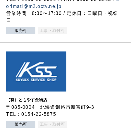
orimati@m2.octv.ne.jp
営業時間：8:30〜17:30 / 定休日：日曜日・祝祭
日
販売可
工事・取付可
（有）ともやす金物店
〒085-0004 北海道釧路市新富町9-3
TEL：0154-22-5875
販売可
工事・取付可