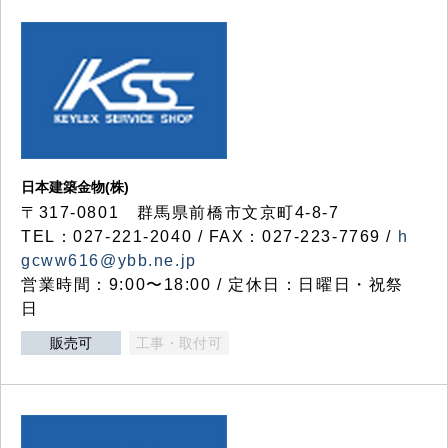
日本建築金物(株)
〒317‐0801 群馬県前橋市文京町4-8-7
TEL：027-221-2040 / FAX：027-223-7769 /
h
gcww616@ybb.ne.jp
営業時間：9:00〜18:00 / 定休日：日曜日・祝祭
日
販売可
工事・取付可