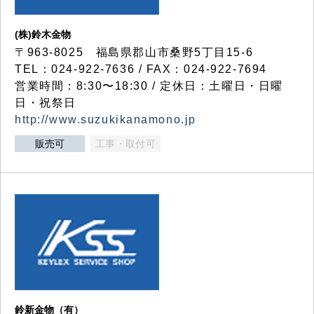
(株)鈴木金物
〒963-8025 福島県郡山市桑野5丁目15-6
TEL：024-922-7636 / FAX：024-922-7694
営業時間：8:30〜18:30 / 定休日：土曜日・日曜
日・祝祭日
http://www.suzukikanamono.jp
販売可
工事・取付可
鈴新金物（有）