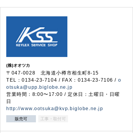
(株)オオツカ
〒047-0028 北海道小樽市相生町8-15
TEL：0134-23-7104 / FAX：0134-23-7106 /
o
otsuka@upp.biglobe.ne.jp
営業時間：8:00〜17:00 / 定休日：土曜日・日曜
日
http://www.ootsuka@kvp.biglobe.ne.jp
販売可
工事・取付可