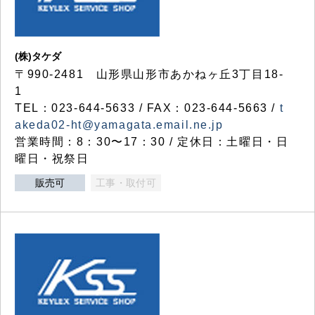
(株)タケダ
〒990-2481 山形県山形市あかねヶ丘3丁目18-
1
TEL：023-644-5633 / FAX：023-644-5663 /
t
akeda02-ht@yamagata.email.ne.jp
営業時間：8：30〜17：30 / 定休日：土曜日・日
曜日・祝祭日
販売可
工事・取付可