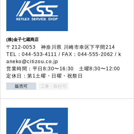
(株)金子七蔵商店
〒212-0053 神奈川県 川崎市幸区下平間214
TEL：044-533-4111 / FAX：044-555-2062 / k
aneko@citizou.co.jp
営業時間：平日8:30〜16:30 土曜8:30〜12:00
定休日：第1土曜・日曜・祝祭日
販売可
工事・取付可