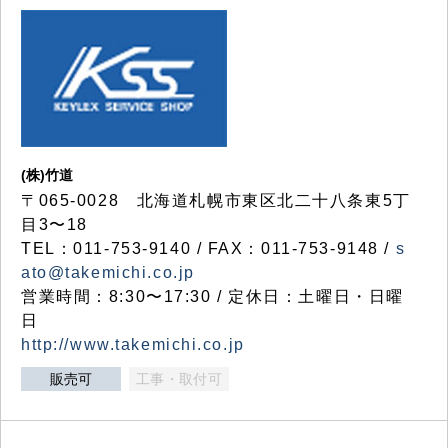
(株)竹道
〒065-0028 北海道札幌市東区北二十八条東5丁
目3〜18
TEL：011-753-9140 / FAX：011-753-9148 /
s
ato@takemichi.co.jp
営業時間：8:30〜17:30 / 定休日：土曜日・日曜
日
http://www.takemichi.co.jp
販売可
工事・取付可