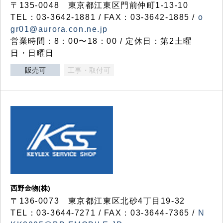
〒135-0048 東京都江東区門前仲町1-13-10
TEL：03-3642-1881 / FAX：03-3642-1885 /
o
gr01@aurora.con.ne.jp
営業時間：8：00〜18：00 / 定休日：第2土曜
日・日曜日
販売可
工事・取付可
西野金物(株)
〒136-0073 東京都江東区北砂4丁目19-32
TEL：03‐3644‐7271 / FAX：03-3644-7365 /
N