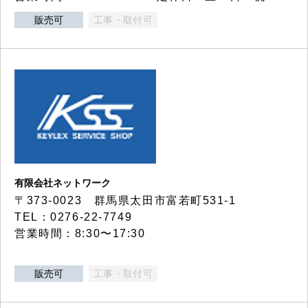
販売可
工事・取付可
有限会社ネットワーク
〒373-0023 群馬県太田市富若町531-1
TEL：0276-22-7749
営業時間：8:30〜17:30
販売可
工事・取付可