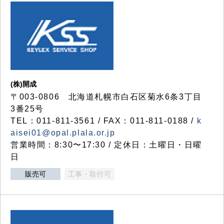
(株)開成
〒003-0806 北海道札幌市白石区菊水6条3丁目
3番25号
TEL：011-811-3561 / FAX：011-811-0188 /
k
aisei01@opal.plala.or.jp
営業時間：8:30〜17:30 / 定休日：土曜日・日曜
日
販売可
工事・取付可