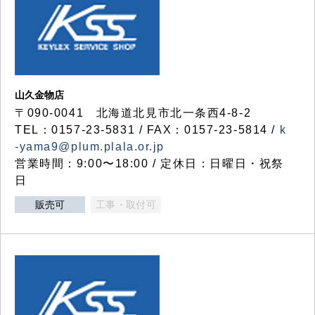
山久金物店
〒090-0041 北海道北見市北一条西4-8-2
TEL：0157-23-5831 / FAX：0157-23-5814 /
k
-yama9@plum.plala.or.jp
営業時間：9:00〜18:00 / 定休日：日曜日・祝祭
日
販売可
工事・取付可