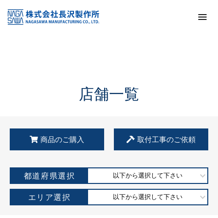
トップ
KSS加盟店・取扱店情報
店舗一覧
店舗一覧
商品のご購入
取付工事のご依頼
都道府県選択
以下から選択して下さい
エリア選択
以下から選択して下さい