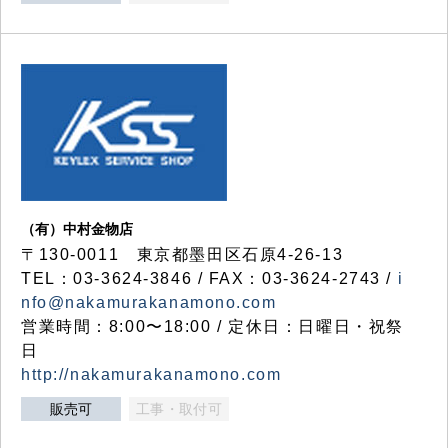
（有）中村金物店
〒130-0011 東京都墨田区石原4-26-13
TEL：03-3624-3846 / FAX：03-3624-2743 /
i
nfo@nakamurakanamono.com
営業時間：8:00〜18:00 / 定休日：日曜日・祝祭
日
http://nakamurakanamono.com
販売可
工事・取付可