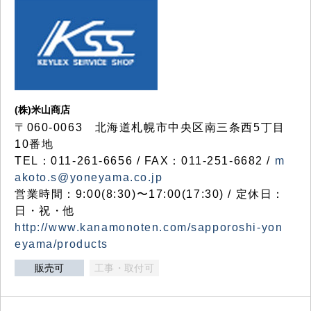
(株)米山商店
〒060-0063 北海道札幌市中央区南三条西5丁目
10番地
TEL：011-261-6656 / FAX：011-251-6682 /
m
akoto.s@yoneyama.co.jp
営業時間：9:00(8:30)〜17:00(17:30) / 定休日：
日・祝・他
http://www.kanamonoten.com/sapporoshi-yon
eyama/products
販売可
工事・取付可