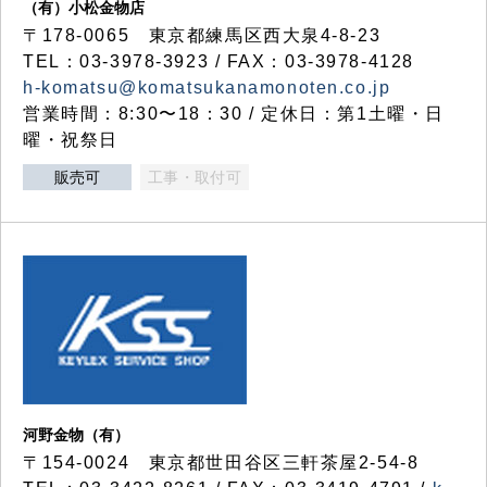
（有）小松金物店
〒178-0065 東京都練馬区西大泉4-8-23
TEL：03-3978-3923 / FAX：03-3978-4128
h-komatsu@komatsukanamonoten.co.jp
営業時間：8:30〜18：30 / 定休日：第1土曜・日
曜・祝祭日
販売可
工事・取付可
河野金物（有）
〒154-0024 東京都世田谷区三軒茶屋2-54-8