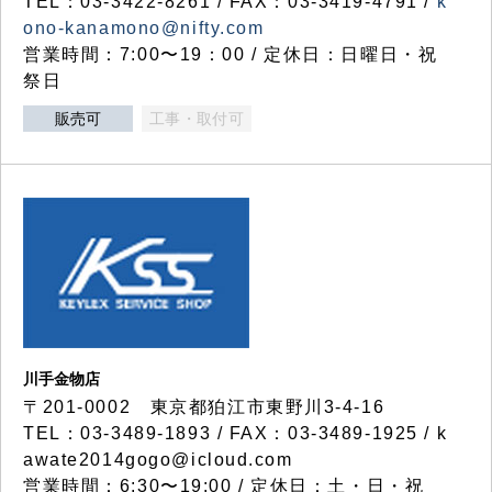
TEL：03-3422-8261 / FAX：03-3419-4791 /
k
ono-kanamono@nifty.com
営業時間：7:00〜19：00 / 定休日：日曜日・祝
祭日
販売可
工事・取付可
川手金物店
〒201-0002 東京都狛江市東野川3-4-16
TEL：03-3489-1893 / FAX：03-3489-1925 / k
awate2014gogo@icloud.com
営業時間：6:30〜19:00 / 定休日：土・日・祝