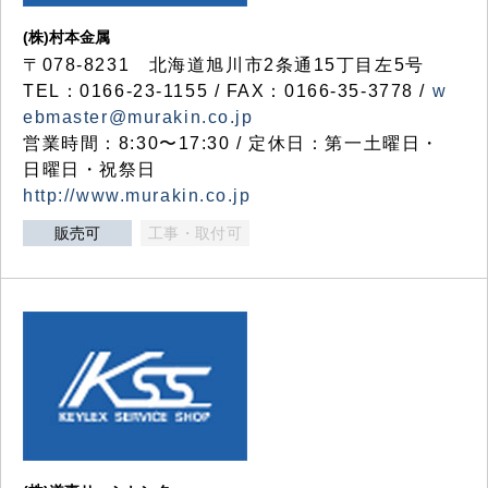
(株)村本金属
〒078-8231 北海道旭川市2条通15丁目左5号
TEL：0166-23-1155 / FAX：0166-35-3778 /
w
ebmaster@murakin.co.jp
営業時間：8:30〜17:30 / 定休日：第一土曜日・
日曜日・祝祭日
http://www.murakin.co.jp
販売可
工事・取付可