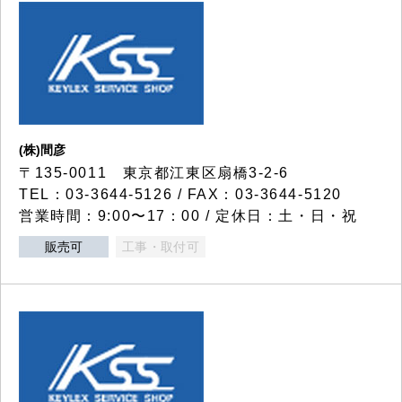
(株)間彦
〒135-0011 東京都江東区扇橋3-2-6
TEL：03-3644-5126 / FAX：03-3644-5120
営業時間：9:00〜17：00 / 定休日：土・日・祝
販売可
工事・取付可