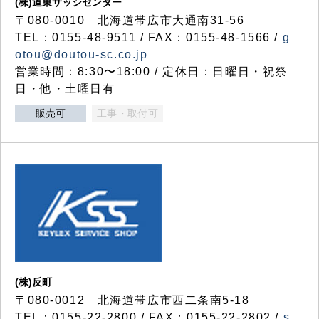
(株)道東サッシセンター
〒080-0010 北海道帯広市大通南31-56
TEL：0155-48-9511 / FAX：0155-48-1566 /
g
otou@doutou-sc.co.jp
営業時間：8:30〜18:00 / 定休日：日曜日・祝祭
日・他・土曜日有
販売可
工事・取付可
(株)反町
〒080-0012 北海道帯広市西二条南5-18
TEL：0155-22-2800 / FAX：0155-22-2802 /
s