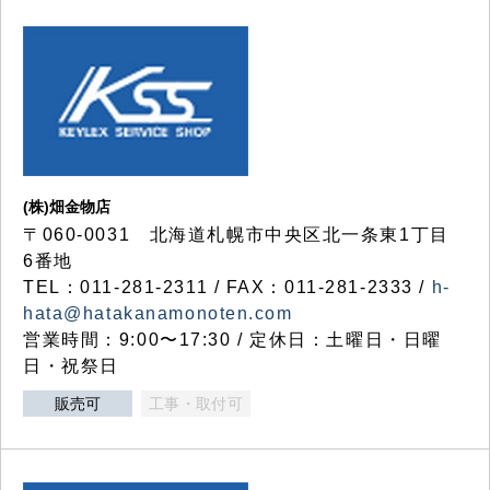
(株)畑金物店
〒060-0031 北海道札幌市中央区北一条東1丁目
6番地
TEL：011-281-2311 / FAX：011-281-2333 /
h-
hata@hatakanamonoten.com
営業時間：9:00〜17:30 / 定休日：土曜日・日曜
日・祝祭日
販売可
工事・取付可