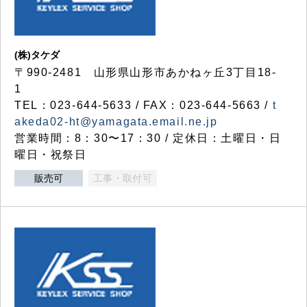
(株)タケダ
〒990-2481 山形県山形市あかねヶ丘3丁目18-
1
TEL：023-644-5633 / FAX：023-644-5663 /
t
akeda02-ht@yamagata.email.ne.jp
営業時間：8：30〜17：30 / 定休日：土曜日・日
曜日・祝祭日
販売可
工事・取付可