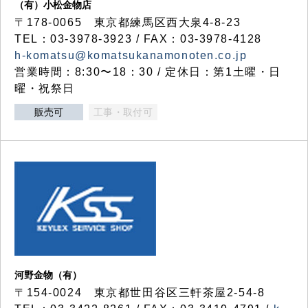
（有）小松金物店
〒178-0065 東京都練馬区西大泉4-8-23
TEL：03-3978-3923 / FAX：03-3978-4128
h-komatsu@komatsukanamonoten.co.jp
営業時間：8:30〜18：30 / 定休日：第1土曜・日
曜・祝祭日
販売可
工事・取付可
河野金物（有）
〒154-0024 東京都世田谷区三軒茶屋2-54-8