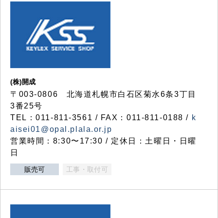
(株)開成
〒003-0806 北海道札幌市白石区菊水6条3丁目
3番25号
TEL：011-811-3561 / FAX：011-811-0188 /
k
aisei01@opal.plala.or.jp
営業時間：8:30〜17:30 / 定休日：土曜日・日曜
日
販売可
工事・取付可