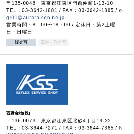
〒135-0048 東京都江東区門前仲町1-13-10
TEL：03-3642-1881 / FAX：03-3642-1885 /
o
gr01@aurora.con.ne.jp
営業時間：8：00〜18：00 / 定休日：第2土曜
日・日曜日
販売可
工事・取付可
西野金物(株)
〒136-0073 東京都江東区北砂4丁目19-32
TEL：03‐3644‐7271 / FAX：03-3644-7365 /
N