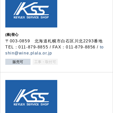
(株)登心
〒003-0859 北海道札幌市白石区川北2293番地
TEL：011-879-8855 / FAX：011-879-8856 /
to
shin@wine.plala.or.jp
販売可
工事・取付可