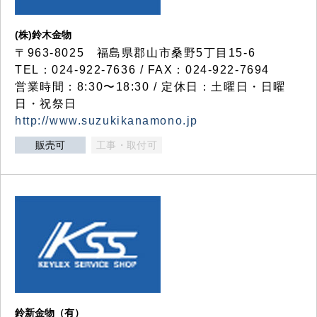
(株)鈴木金物
〒963-8025 福島県郡山市桑野5丁目15-6
TEL：024-922-7636 / FAX：024-922-7694
営業時間：8:30〜18:30 / 定休日：土曜日・日曜
日・祝祭日
http://www.suzukikanamono.jp
販売可
工事・取付可
鈴新金物（有）