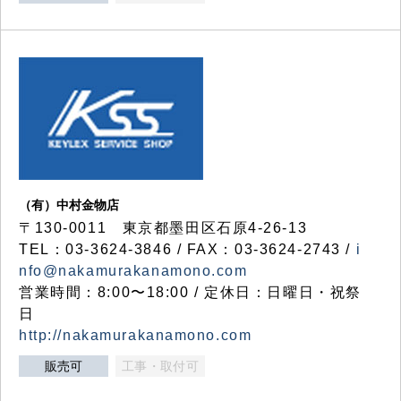
（有）中村金物店
〒130-0011 東京都墨田区石原4-26-13
TEL：03-3624-3846 / FAX：03-3624-2743 /
i
nfo@nakamurakanamono.com
営業時間：8:00〜18:00 / 定休日：日曜日・祝祭
日
http://nakamurakanamono.com
販売可
工事・取付可