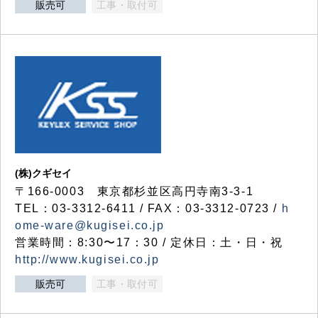
販売可
工事・取付可
(株)クギセイ
〒166-0003 東京都杉並区高円寺南3-3-1
TEL：03-3312-6411 / FAX：03-3312-0723 /
h
ome-ware@kugisei.co.jp
営業時間：8:30〜17：30 / 定休日：土・日・祝
http://www.kugisei.co.jp
販売可
工事・取付可