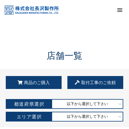
トップ
KSS加盟店・取扱店情報
店舗一覧
店舗一覧
商品のご購入
取付工事のご依頼
都道府県選択
以下から選択して下さい
エリア選択
以下から選択して下さい