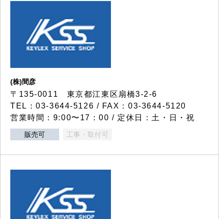
(株)間彦
〒135-0011 東京都江東区扇橋3-2-6
TEL：03-3644-5126 / FAX：03-3644-5120
営業時間：9:00〜17：00 / 定休日：土・日・祝
販売可
工事・取付可