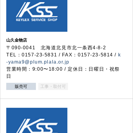
山久金物店
〒090-0041 北海道北見市北一条西4-8-2
TEL：0157-23-5831 / FAX：0157-23-5814 /
k
-yama9@plum.plala.or.jp
営業時間：9:00〜18:00 / 定休日：日曜日・祝祭
日
販売可
工事・取付可