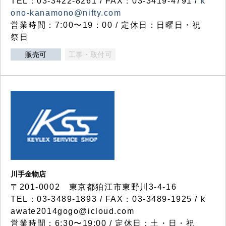
TEL：03-3422-8261 / FAX：03-3419-4791 /
k
ono-kanamono@nifty.com
営業時間：7:00〜19：00 / 定休日：日曜日・祝
祭日
販売可
工事・取付可
川手金物店
〒201-0002 東京都狛江市東野川3-4-16
TEL：03-3489-1893 / FAX：03-3489-1925 / k
awate2014gogo@icloud.com
営業時間：6:30〜19:00 / 定休日：土・日・祝