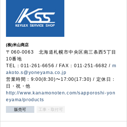
(株)米山商店
〒060-0063 北海道札幌市中央区南三条西5丁目
10番地
TEL：011-261-6656 / FAX：011-251-6682 /
m
akoto.s@yoneyama.co.jp
営業時間：9:00(8:30)〜17:00(17:30) / 定休日：
日・祝・他
http://www.kanamonoten.com/sapporoshi-yon
eyama/products
販売可
工事・取付可