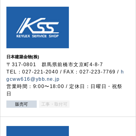
日本建築金物(株)
〒317‐0801 群馬県前橋市文京町4-8-7
TEL：027-221-2040 / FAX：027-223-7769 /
h
gcww616@ybb.ne.jp
営業時間：9:00〜18:00 / 定休日：日曜日・祝祭
日
販売可
工事・取付可