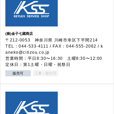
(株)金子七蔵商店
〒212-0053 神奈川県 川崎市幸区下平間214
TEL：044-533-4111 / FAX：044-555-2062 / k
aneko@citizou.co.jp
営業時間：平日8:30〜16:30 土曜8:30〜12:00
定休日：第1土曜・日曜・祝祭日
販売可
工事・取付可