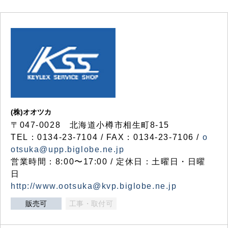
(株)オオツカ
〒047-0028 北海道小樽市相生町8-15
TEL：0134-23-7104 / FAX：0134-23-7106 /
o
otsuka@upp.biglobe.ne.jp
営業時間：8:00〜17:00 / 定休日：土曜日・日曜
日
http://www.ootsuka@kvp.biglobe.ne.jp
販売可
工事・取付可