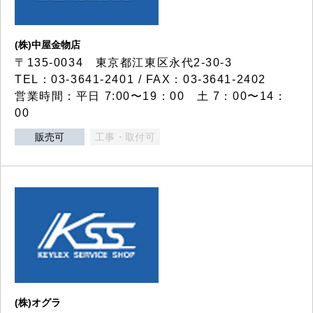
(株)中屋金物店
〒135-0034 東京都江東区永代2-30-3
TEL：03-3641-2401 / FAX：03-3641-2402
営業時間：平日 7:00〜19：00 土 7：00〜14：
00
販売可
工事・取付可
(株)オグラ