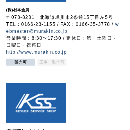
(株)村本金属
〒078-8231 北海道旭川市2条通15丁目左5号
TEL：0166-23-1155 / FAX：0166-35-3778 /
w
ebmaster@murakin.co.jp
営業時間：8:30〜17:30 / 定休日：第一土曜日・
日曜日・祝祭日
http://www.murakin.co.jp
販売可
工事・取付可