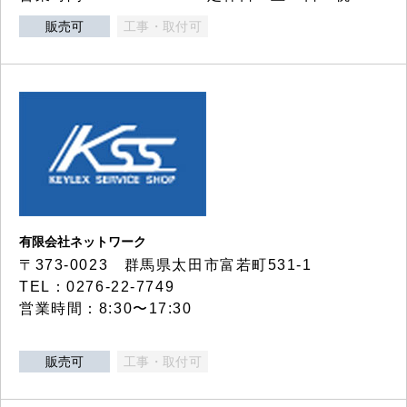
販売可
工事・取付可
有限会社ネットワーク
〒373-0023 群馬県太田市富若町531-1
TEL：0276-22-7749
営業時間：8:30〜17:30
販売可
工事・取付可