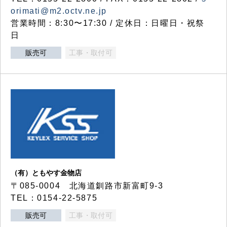
orimati@m2.octv.ne.jp
営業時間：8:30〜17:30 / 定休日：日曜日・祝祭
日
販売可
工事・取付可
（有）ともやす金物店
〒085-0004 北海道釧路市新富町9-3
TEL：0154-22-5875
販売可
工事・取付可