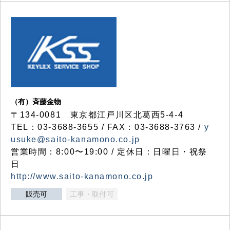
（有）斉藤金物
〒134-0081 東京都江戸川区北葛西5-4-4
TEL：03-3688-3655 / FAX：03-3688-3763 /
y
usuke@saito-kanamono.co.jp
営業時間：8:00〜19:00 / 定休日：日曜日・祝祭
日
http://www.saito-kanamono.co.jp
販売可
工事・取付可