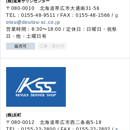
(株)道東サッシセンター
〒080-0010 北海道帯広市大通南31-56
TEL：0155-48-9511 / FAX：0155-48-1566 /
g
otou@doutou-sc.co.jp
営業時間：8:30〜18:00 / 定休日：日曜日・祝祭
日・他・土曜日有
販売可
工事・取付可
(株)反町
〒080-0012 北海道帯広市西二条南5-18
TEL：0155-22-2800 / FAX：0155-22-2802 /
s