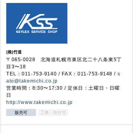
(株)竹道
〒065-0028 北海道札幌市東区北二十八条東5丁
目3〜18
TEL：011-753-9140 / FAX：011-753-9148 /
s
ato@takemichi.co.jp
営業時間：8:30〜17:30 / 定休日：土曜日・日曜
日
http://www.takemichi.co.jp
販売可
工事・取付可