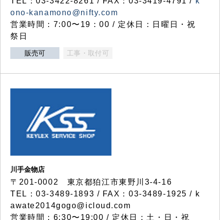
TEL：03-3422-8261 / FAX：03-3419-4791 /
k
ono-kanamono@nifty.com
営業時間：7:00〜19：00 / 定休日：日曜日・祝
祭日
販売可
工事・取付可
川手金物店
〒201-0002 東京都狛江市東野川3-4-16
TEL：03-3489-1893 / FAX：03-3489-1925 / k
awate2014gogo@icloud.com
営業時間：6:30〜19:00 / 定休日：土・日・祝