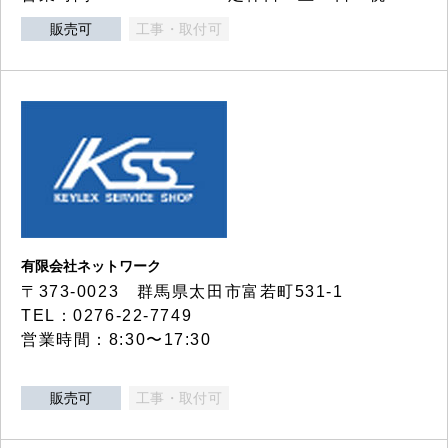
販売可
工事・取付可
有限会社ネットワーク
〒373-0023 群馬県太田市富若町531-1
TEL：0276-22-7749
営業時間：8:30〜17:30
販売可
工事・取付可