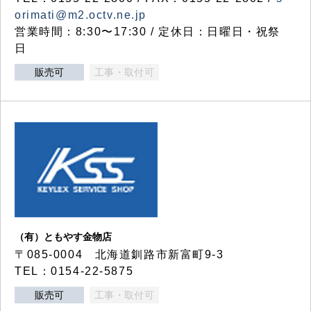
orimati@m2.octv.ne.jp
営業時間：8:30〜17:30 / 定休日：日曜日・祝祭
日
販売可
工事・取付可
（有）ともやす金物店
〒085-0004 北海道釧路市新富町9-3
TEL：0154-22-5875
販売可
工事・取付可