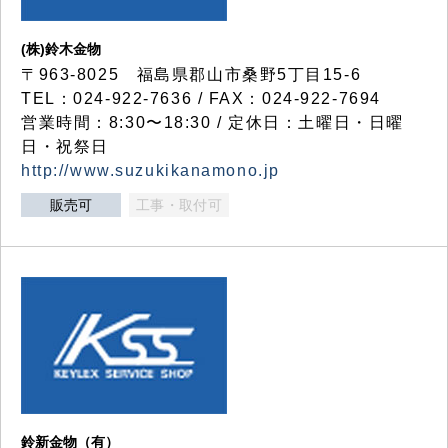
(株)鈴木金物
〒963-8025 福島県郡山市桑野5丁目15-6
TEL：024-922-7636 / FAX：024-922-7694
営業時間：8:30〜18:30 / 定休日：土曜日・日曜
日・祝祭日
http://www.suzukikanamono.jp
販売可
工事・取付可
鈴新金物（有）