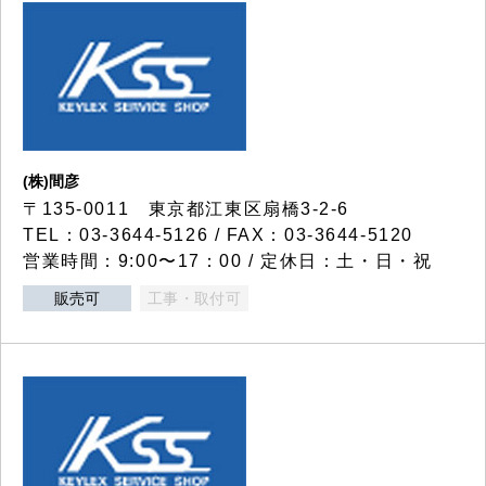
(株)間彦
〒135-0011 東京都江東区扇橋3-2-6
TEL：03-3644-5126 / FAX：03-3644-5120
営業時間：9:00〜17：00 / 定休日：土・日・祝
販売可
工事・取付可