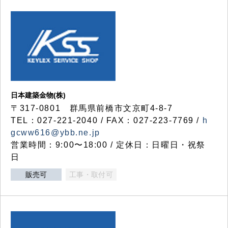
日本建築金物(株)
〒317‐0801 群馬県前橋市文京町4-8-7
TEL：027-221-2040 / FAX：027-223-7769 /
h
gcww616@ybb.ne.jp
営業時間：9:00〜18:00 / 定休日：日曜日・祝祭
日
販売可
工事・取付可