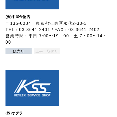
(株)中屋金物店
〒135-0034 東京都江東区永代2-30-3
TEL：03-3641-2401 / FAX：03-3641-2402
営業時間：平日 7:00〜19：00 土 7：00〜14：
00
販売可
工事・取付可
(株)オグラ