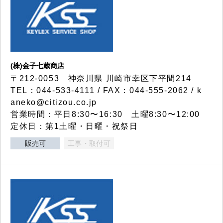
(株)金子七蔵商店
〒212-0053 神奈川県 川崎市幸区下平間214
TEL：044-533-4111 / FAX：044-555-2062 / k
aneko@citizou.co.jp
営業時間：平日8:30〜16:30 土曜8:30〜12:00
定休日：第1土曜・日曜・祝祭日
販売可
工事・取付可