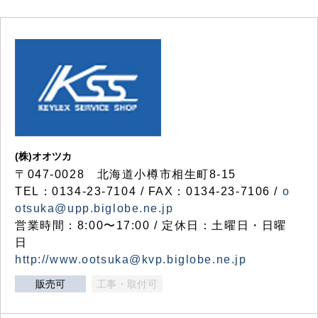
(株)オオツカ
〒047-0028 北海道小樽市相生町8-15
TEL：0134-23-7104 / FAX：0134-23-7106 /
o
otsuka@upp.biglobe.ne.jp
営業時間：8:00〜17:00 / 定休日：土曜日・日曜
日
http://www.ootsuka@kvp.biglobe.ne.jp
販売可
工事・取付可