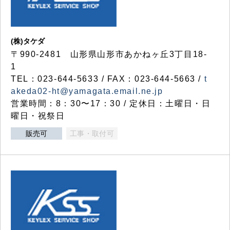
(株)タケダ
〒990-2481 山形県山形市あかねヶ丘3丁目18-
1
TEL：023-644-5633 / FAX：023-644-5663 /
t
akeda02-ht@yamagata.email.ne.jp
営業時間：8：30〜17：30 / 定休日：土曜日・日
曜日・祝祭日
販売可
工事・取付可