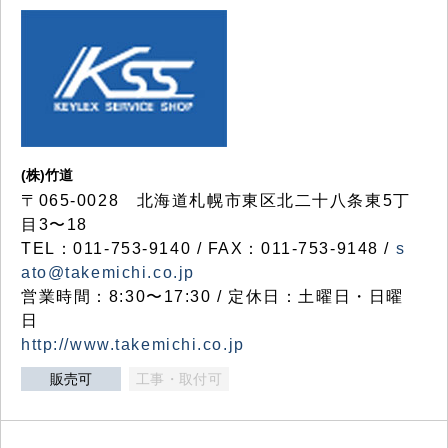
(株)竹道
〒065-0028 北海道札幌市東区北二十八条東5丁
目3〜18
TEL：011-753-9140 / FAX：011-753-9148 /
s
ato@takemichi.co.jp
営業時間：8:30〜17:30 / 定休日：土曜日・日曜
日
http://www.takemichi.co.jp
販売可
工事・取付可