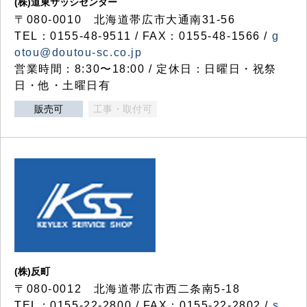
(株)道東サッシセンター
〒080-0010 北海道帯広市大通南31-56
TEL：0155-48-9511 / FAX：0155-48-1566 /
g
otou@doutou-sc.co.jp
営業時間：8:30〜18:00 / 定休日：日曜日・祝祭
日・他・土曜日有
販売可
工事・取付可
(株)反町
〒080-0012 北海道帯広市西二条南5-18
TEL：0155-22-2800 / FAX：0155-22-2802 /
s