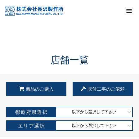
トップ
KSS加盟店・取扱店情報
店舗一覧
店舗一覧
商品のご購入
取付工事のご依頼
都道府県選択
以下から選択して下さい
エリア選択
以下から選択して下さい