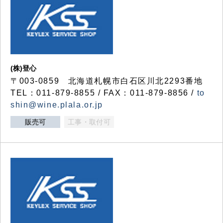
(株)登心
〒003-0859 北海道札幌市白石区川北2293番地
TEL：011-879-8855 / FAX：011-879-8856 /
to
shin@wine.plala.or.jp
販売可
工事・取付可