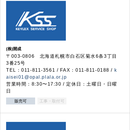
(株)開成
〒003-0806 北海道札幌市白石区菊水6条3丁目
3番25号
TEL：011-811-3561 / FAX：011-811-0188 /
k
aisei01@opal.plala.or.jp
営業時間：8:30〜17:30 / 定休日：土曜日・日曜
日
販売可
工事・取付可