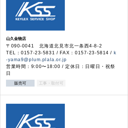
山久金物店
〒090-0041 北海道北見市北一条西4-8-2
TEL：0157-23-5831 / FAX：0157-23-5814 /
k
-yama9@plum.plala.or.jp
営業時間：9:00〜18:00 / 定休日：日曜日・祝祭
日
販売可
工事・取付可