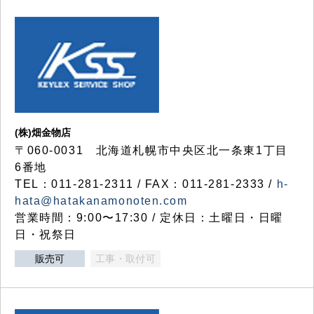
(株)畑金物店
〒060-0031 北海道札幌市中央区北一条東1丁目
6番地
TEL：011-281-2311 / FAX：011-281-2333 /
h-
hata@hatakanamonoten.com
営業時間：9:00〜17:30 / 定休日：土曜日・日曜
日・祝祭日
販売可
工事・取付可