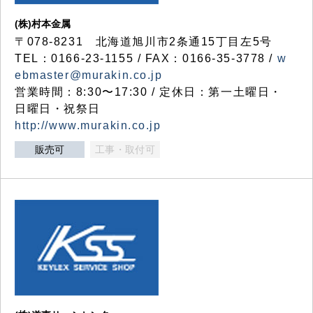
(株)村本金属
〒078-8231 北海道旭川市2条通15丁目左5号
TEL：0166-23-1155 / FAX：0166-35-3778 /
w
ebmaster@murakin.co.jp
営業時間：8:30〜17:30 / 定休日：第一土曜日・
日曜日・祝祭日
http://www.murakin.co.jp
販売可
工事・取付可