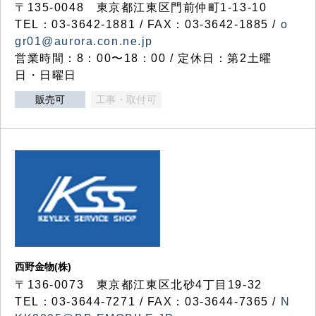
〒135-0048 東京都江東区門前仲町1-13-10
TEL：03-3642-1881 / FAX：03-3642-1885 /
o
gr01@aurora.con.ne.jp
営業時間：8：00〜18：00 / 定休日：第2土曜
日・日曜日
販売可
工事・取付可
西野金物(株)
〒136-0073 東京都江東区北砂4丁目19-32
TEL：03‐3644‐7271 / FAX：03-3644-7365 /
N