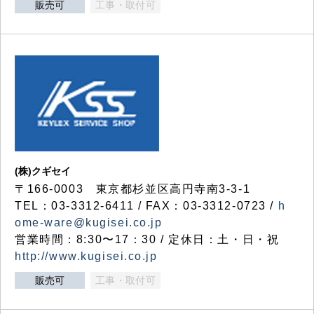
販売可
工事・取付可
(株)クギセイ
〒166-0003 東京都杉並区高円寺南3-3-1
TEL：03-3312-6411 / FAX：03-3312-0723 /
h
ome-ware@kugisei.co.jp
営業時間：8:30〜17：30 / 定休日：土・日・祝
http://www.kugisei.co.jp
販売可
工事・取付可