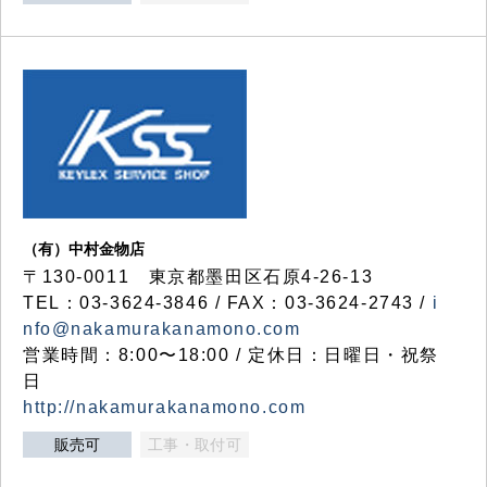
（有）中村金物店
〒130-0011 東京都墨田区石原4-26-13
TEL：03-3624-3846 / FAX：03-3624-2743 /
i
nfo@nakamurakanamono.com
営業時間：8:00〜18:00 / 定休日：日曜日・祝祭
日
http://nakamurakanamono.com
販売可
工事・取付可