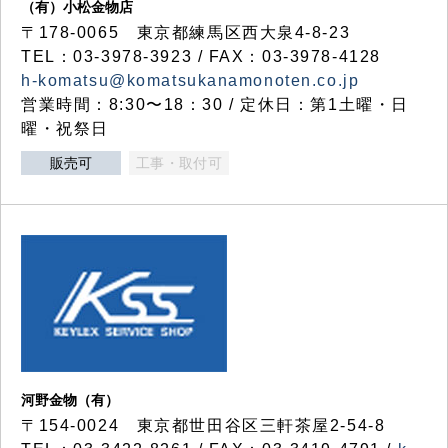
（有）小松金物店
〒178-0065 東京都練馬区西大泉4-8-23
TEL：03-3978-3923 / FAX：03-3978-4128
h-komatsu@komatsukanamonoten.co.jp
営業時間：8:30〜18：30 / 定休日：第1土曜・日
曜・祝祭日
販売可
工事・取付可
河野金物（有）
〒154-0024 東京都世田谷区三軒茶屋2-54-8