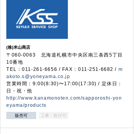
(株)米山商店
〒060-0063 北海道札幌市中央区南三条西5丁目
10番地
TEL：011-261-6656 / FAX：011-251-6682 /
m
akoto.s@yoneyama.co.jp
営業時間：9:00(8:30)〜17:00(17:30) / 定休日：
日・祝・他
http://www.kanamonoten.com/sapporoshi-yon
eyama/products
販売可
工事・取付可