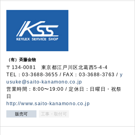
（有）斉藤金物
〒134-0081 東京都江戸川区北葛西5-4-4
TEL：03-3688-3655 / FAX：03-3688-3763 /
y
usuke@saito-kanamono.co.jp
営業時間：8:00〜19:00 / 定休日：日曜日・祝祭
日
http://www.saito-kanamono.co.jp
販売可
工事・取付可