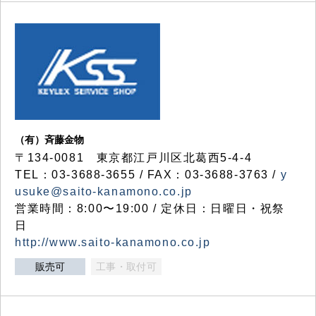
（有）斉藤金物
〒134-0081 東京都江戸川区北葛西5-4-4
TEL：03-3688-3655 / FAX：03-3688-3763 /
y
usuke@saito-kanamono.co.jp
営業時間：8:00〜19:00 / 定休日：日曜日・祝祭
日
http://www.saito-kanamono.co.jp
販売可
工事・取付可