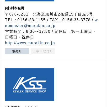
(株)村本金属
〒078-8231 北海道旭川市2条通15丁目左5号
TEL：0166-23-1155 / FAX：0166-35-3778 /
w
ebmaster@murakin.co.jp
営業時間：8:30〜17:30 / 定休日：第一土曜日・
日曜日・祝祭日
http://www.murakin.co.jp
販売可
工事・取付可