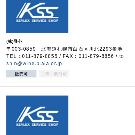
(株)登心
〒003-0859 北海道札幌市白石区川北2293番地
TEL：011-879-8855 / FAX：011-879-8856 /
to
shin@wine.plala.or.jp
販売可
工事・取付可