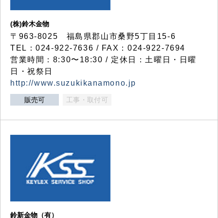
(株)鈴木金物
〒963-8025 福島県郡山市桑野5丁目15-6
TEL：024-922-7636 / FAX：024-922-7694
営業時間：8:30〜18:30 / 定休日：土曜日・日曜
日・祝祭日
http://www.suzukikanamono.jp
販売可
工事・取付可
鈴新金物（有）