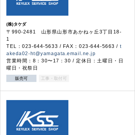
(株)タケダ
〒990-2481 山形県山形市あかねヶ丘3丁目18-
1
TEL：023-644-5633 / FAX：023-644-5663 /
t
akeda02-ht@yamagata.email.ne.jp
営業時間：8：30〜17：30 / 定休日：土曜日・日
曜日・祝祭日
販売可
工事・取付可