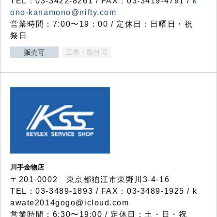
TEL：03-3422-8261 / FAX：03-3419-4791 /
k
ono-kanamono@nifty.com
営業時間：7:00〜19：00 / 定休日：日曜日・祝
祭日
販売可
工事・取付可
川手金物店
〒201-0002 東京都狛江市東野川3-4-16
TEL：03-3489-1893 / FAX：03-3489-1925 / k
awate2014gogo@icloud.com
営業時間：6:30〜19:00 / 定休日：土・日・祝