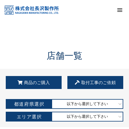
トップ
KSS加盟店・取扱店情報
店舗一覧
店舗一覧
商品のご購入
取付工事のご依頼
都道府県選択
以下から選択して下さい
エリア選択
以下から選択して下さい