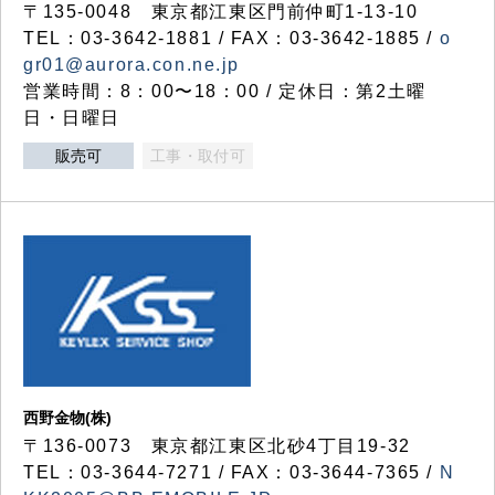
〒135-0048 東京都江東区門前仲町1-13-10
TEL：03-3642-1881 / FAX：03-3642-1885 /
o
gr01@aurora.con.ne.jp
営業時間：8：00〜18：00 / 定休日：第2土曜
日・日曜日
販売可
工事・取付可
西野金物(株)
〒136-0073 東京都江東区北砂4丁目19-32
TEL：03‐3644‐7271 / FAX：03-3644-7365 /
N