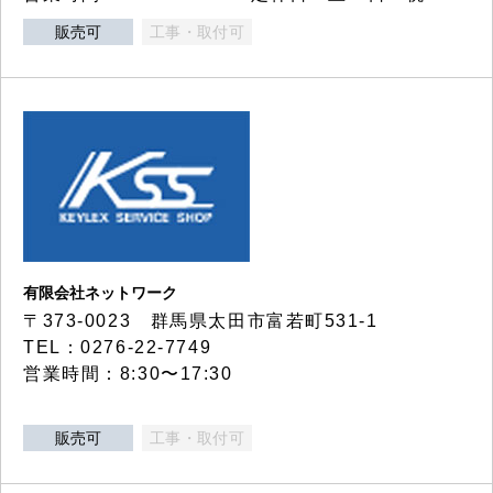
販売可
工事・取付可
有限会社ネットワーク
〒373-0023 群馬県太田市富若町531-1
TEL：0276-22-7749
営業時間：8:30〜17:30
販売可
工事・取付可