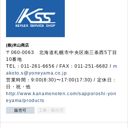
(株)米山商店
〒060-0063 北海道札幌市中央区南三条西5丁目
10番地
TEL：011-261-6656 / FAX：011-251-6682 /
m
akoto.s@yoneyama.co.jp
営業時間：9:00(8:30)〜17:00(17:30) / 定休日：
日・祝・他
http://www.kanamonoten.com/sapporoshi-yon
eyama/products
販売可
工事・取付可