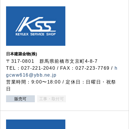
日本建築金物(株)
〒317‐0801 群馬県前橋市文京町4-8-7
TEL：027-221-2040 / FAX：027-223-7769 /
h
gcww616@ybb.ne.jp
営業時間：9:00〜18:00 / 定休日：日曜日・祝祭
日
販売可
工事・取付可