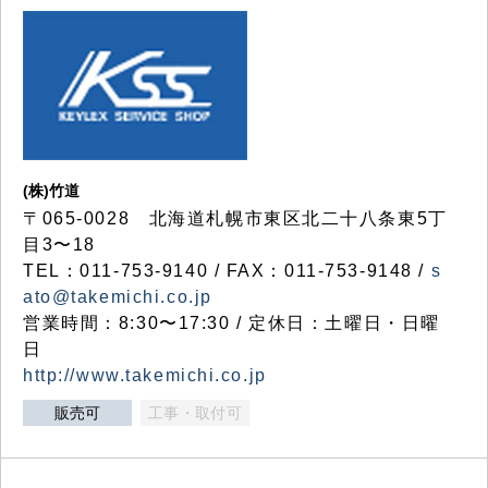
(株)竹道
〒065-0028 北海道札幌市東区北二十八条東5丁
目3〜18
TEL：011-753-9140 / FAX：011-753-9148 /
s
ato@takemichi.co.jp
営業時間：8:30〜17:30 / 定休日：土曜日・日曜
日
http://www.takemichi.co.jp
販売可
工事・取付可