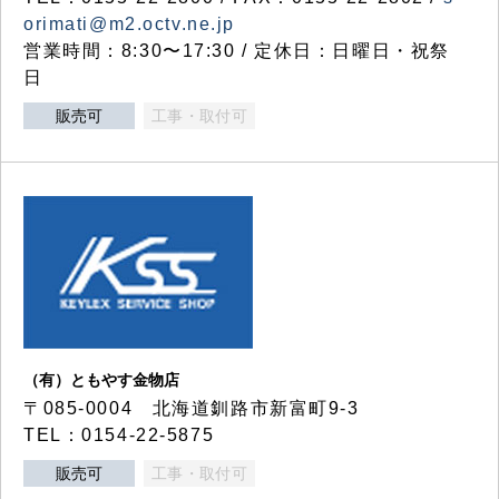
orimati@m2.octv.ne.jp
営業時間：8:30〜17:30 / 定休日：日曜日・祝祭
日
販売可
工事・取付可
（有）ともやす金物店
〒085-0004 北海道釧路市新富町9-3
TEL：0154-22-5875
販売可
工事・取付可