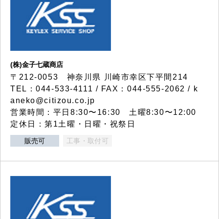
(株)金子七蔵商店
〒212-0053 神奈川県 川崎市幸区下平間214
TEL：044-533-4111 / FAX：044-555-2062 / k
aneko@citizou.co.jp
営業時間：平日8:30〜16:30 土曜8:30〜12:00
定休日：第1土曜・日曜・祝祭日
販売可
工事・取付可