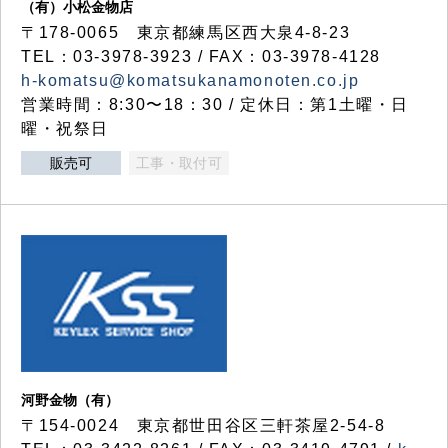
（有）小松金物店
〒178-0065 東京都練馬区西大泉4-8-23
TEL：03-3978-3923 / FAX：03-3978-4128
h-komatsu@komatsukanamonoten.co.jp
営業時間：8:30〜18：30 / 定休日：第1土曜・日
曜・祝祭日
販売可
工事・取付可
河野金物（有）
〒154-0024 東京都世田谷区三軒茶屋2-54-8