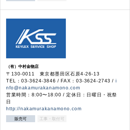
（有）中村金物店
〒130-0011 東京都墨田区石原4-26-13
TEL：03-3624-3846 / FAX：03-3624-2743 /
i
nfo@nakamurakanamono.com
営業時間：8:00〜18:00 / 定休日：日曜日・祝祭
日
http://nakamurakanamono.com
販売可
工事・取付可