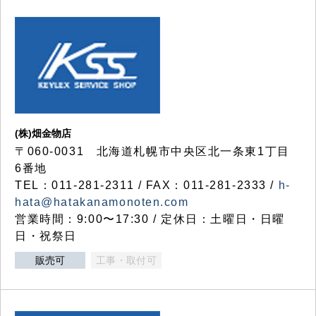
(株)畑金物店
〒060-0031 北海道札幌市中央区北一条東1丁目
6番地
TEL：011-281-2311 / FAX：011-281-2333 /
h-
hata@hatakanamonoten.com
営業時間：9:00〜17:30 / 定休日：土曜日・日曜
日・祝祭日
販売可
工事・取付可