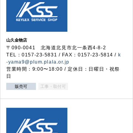
山久金物店
〒090-0041 北海道北見市北一条西4-8-2
TEL：0157-23-5831 / FAX：0157-23-5814 /
k
-yama9@plum.plala.or.jp
営業時間：9:00〜18:00 / 定休日：日曜日・祝祭
日
販売可
工事・取付可