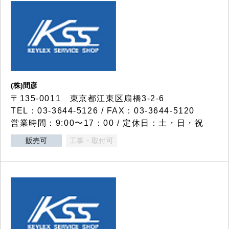
(株)間彦
〒135-0011 東京都江東区扇橋3-2-6
TEL：03-3644-5126 / FAX：03-3644-5120
営業時間：9:00〜17：00 / 定休日：土・日・祝
販売可
工事・取付可