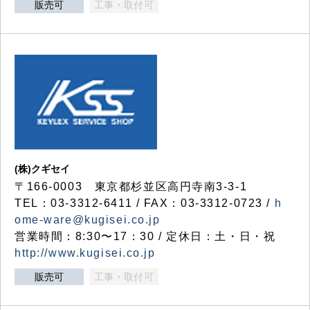
販売可
工事・取付可
(株)クギセイ
〒166-0003 東京都杉並区高円寺南3-3-1
TEL：03-3312-6411 / FAX：03-3312-0723 /
h
ome-ware@kugisei.co.jp
営業時間：8:30〜17：30 / 定休日：土・日・祝
http://www.kugisei.co.jp
販売可
工事・取付可