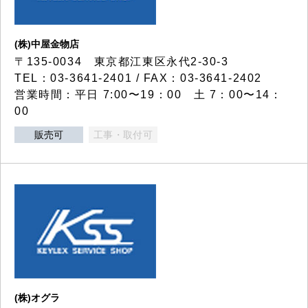
(株)中屋金物店
〒135-0034 東京都江東区永代2-30-3
TEL：03-3641-2401 / FAX：03-3641-2402
営業時間：平日 7:00〜19：00 土 7：00〜14：
00
販売可
工事・取付可
(株)オグラ