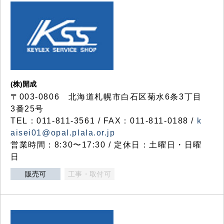
(株)開成
〒003-0806 北海道札幌市白石区菊水6条3丁目
3番25号
TEL：011-811-3561 / FAX：011-811-0188 /
k
aisei01@opal.plala.or.jp
営業時間：8:30〜17:30 / 定休日：土曜日・日曜
日
販売可
工事・取付可