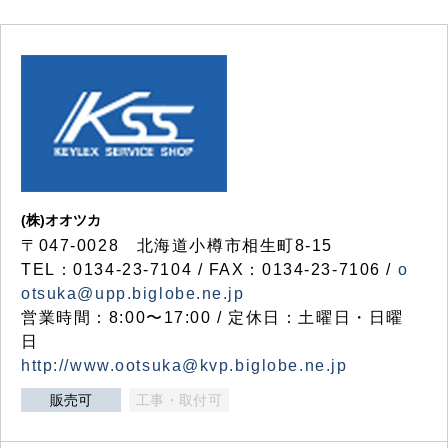
(株)オオツカ
〒047-0028 北海道小樽市相生町8-15
TEL：0134-23-7104 / FAX：0134-23-7106 /
o
otsuka@upp.biglobe.ne.jp
営業時間：8:00〜17:00 / 定休日：土曜日・日曜
日
http://www.ootsuka@kvp.biglobe.ne.jp
販売可
工事・取付可