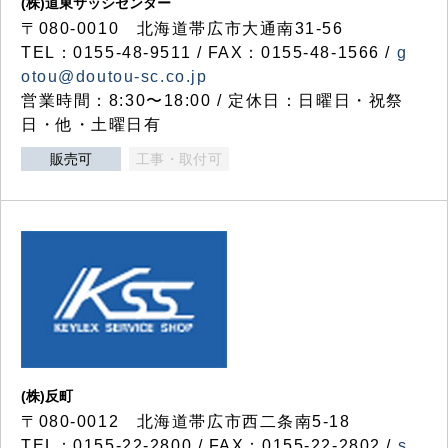
(株)道東サッシセンター
〒080-0010 北海道帯広市大通南31-56
TEL：0155-48-9511 / FAX：0155-48-1566 /
g
otou@doutou-sc.co.jp
営業時間：8:30〜18:00 / 定休日：日曜日・祝祭
日・他・土曜日有
販売可
工事・取付可
(株)反町
〒080-0012 北海道帯広市西二条南5-18
TEL：0155-22-2800 / FAX：0155-22-2802 /
s