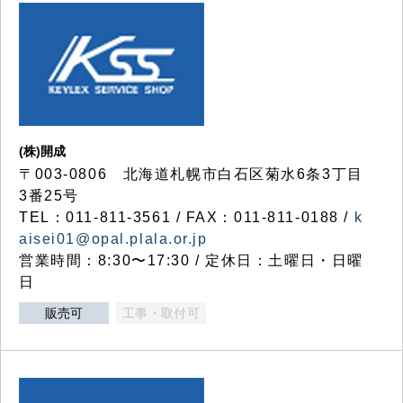
(株)開成
〒003-0806 北海道札幌市白石区菊水6条3丁目
3番25号
TEL：011-811-3561 / FAX：011-811-0188 /
k
aisei01@opal.plala.or.jp
営業時間：8:30〜17:30 / 定休日：土曜日・日曜
日
販売可
工事・取付可