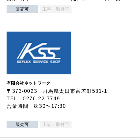
販売可
工事・取付可
有限会社ネットワーク
〒373-0023 群馬県太田市富若町531-1
TEL：0276-22-7749
営業時間：8:30〜17:30
販売可
工事・取付可