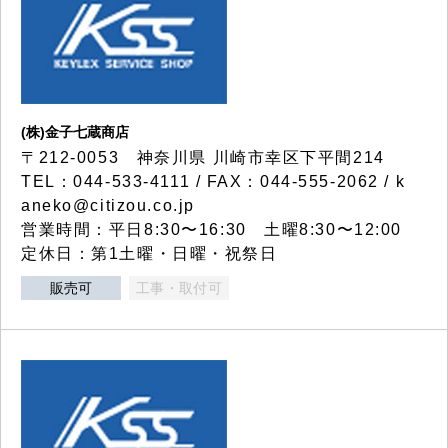
(株)金子七蔵商店
〒212-0053 神奈川県 川崎市幸区下平間214
TEL：044-533-4111 / FAX：044-555-2062 / k
aneko@citizou.co.jp
営業時間：平日8:30〜16:30 土曜8:30〜12:00
定休日：第1土曜・日曜・祝祭日
販売可
工事・取付可