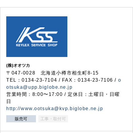
(株)オオツカ
〒047-0028 北海道小樽市相生町8-15
TEL：0134-23-7104 / FAX：0134-23-7106 /
o
otsuka@upp.biglobe.ne.jp
営業時間：8:00〜17:00 / 定休日：土曜日・日曜
日
http://www.ootsuka@kvp.biglobe.ne.jp
販売可
工事・取付可