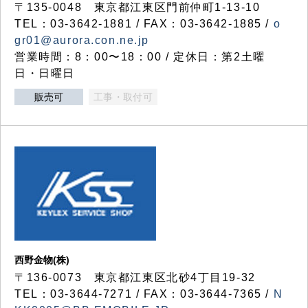
〒135-0048 東京都江東区門前仲町1-13-10
TEL：03-3642-1881 / FAX：03-3642-1885 /
o
gr01@aurora.con.ne.jp
営業時間：8：00〜18：00 / 定休日：第2土曜
日・日曜日
販売可
工事・取付可
西野金物(株)
〒136-0073 東京都江東区北砂4丁目19-32
TEL：03‐3644‐7271 / FAX：03-3644-7365 /
N