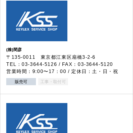
(株)間彦
〒135-0011 東京都江東区扇橋3-2-6
TEL：03-3644-5126 / FAX：03-3644-5120
営業時間：9:00〜17：00 / 定休日：土・日・祝
販売可
工事・取付可