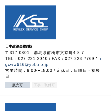
日本建築金物(株)
〒317‐0801 群馬県前橋市文京町4-8-7
TEL：027-221-2040 / FAX：027-223-7769 /
h
gcww616@ybb.ne.jp
営業時間：9:00〜18:00 / 定休日：日曜日・祝祭
日
販売可
工事・取付可