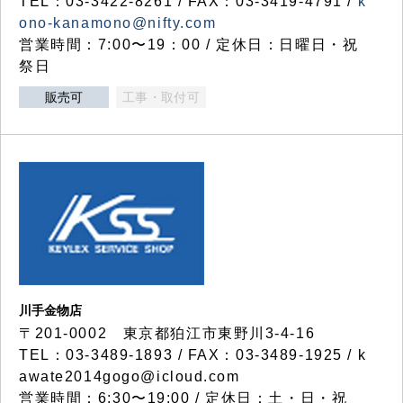
TEL：03-3422-8261 / FAX：03-3419-4791 /
k
ono-kanamono@nifty.com
営業時間：7:00〜19：00 / 定休日：日曜日・祝
祭日
販売可
工事・取付可
川手金物店
〒201-0002 東京都狛江市東野川3-4-16
TEL：03-3489-1893 / FAX：03-3489-1925 / k
awate2014gogo@icloud.com
営業時間：6:30〜19:00 / 定休日：土・日・祝