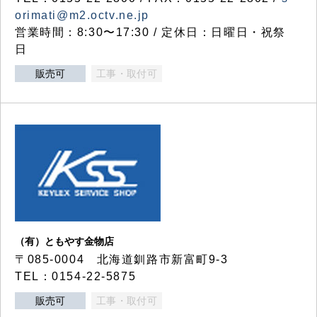
orimati@m2.octv.ne.jp
営業時間：8:30〜17:30 / 定休日：日曜日・祝祭
日
販売可
工事・取付可
（有）ともやす金物店
〒085-0004 北海道釧路市新富町9-3
TEL：0154-22-5875
販売可
工事・取付可