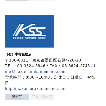
（有）中村金物店
〒130-0011 東京都墨田区石原4-26-13
TEL：03-3624-3846 / FAX：03-3624-2743 /
i
nfo@nakamurakanamono.com
営業時間：8:00〜18:00 / 定休日：日曜日・祝祭
日
http://nakamurakanamono.com
販売可
工事・取付可