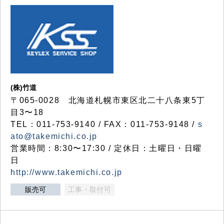
(株)竹道
〒065-0028 北海道札幌市東区北二十八条東5丁
目3〜18
TEL：011-753-9140 / FAX：011-753-9148 /
s
ato@takemichi.co.jp
営業時間：8:30〜17:30 / 定休日：土曜日・日曜
日
http://www.takemichi.co.jp
販売可
工事・取付可