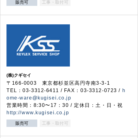
販売可
工事・取付可
(株)クギセイ
〒166-0003 東京都杉並区高円寺南3-3-1
TEL：03-3312-6411 / FAX：03-3312-0723 /
h
ome-ware@kugisei.co.jp
営業時間：8:30〜17：30 / 定休日：土・日・祝
http://www.kugisei.co.jp
販売可
工事・取付可