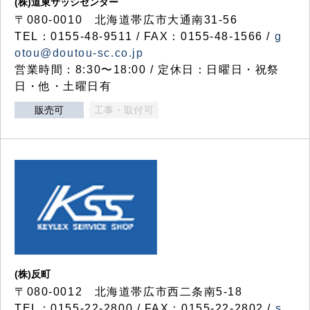
(株)道東サッシセンター
〒080-0010 北海道帯広市大通南31-56
TEL：0155-48-9511 / FAX：0155-48-1566 /
g
otou@doutou-sc.co.jp
営業時間：8:30〜18:00 / 定休日：日曜日・祝祭
日・他・土曜日有
販売可
工事・取付可
(株)反町
〒080-0012 北海道帯広市西二条南5-18
TEL：0155-22-2800 / FAX：0155-22-2802 /
s