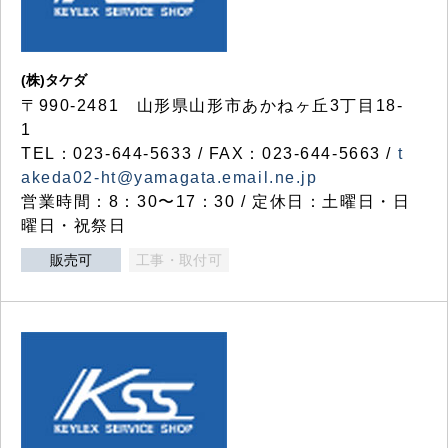
(株)タケダ
〒990-2481 山形県山形市あかねヶ丘3丁目18-
1
TEL：023-644-5633 / FAX：023-644-5663 /
t
akeda02-ht@yamagata.email.ne.jp
営業時間：8：30〜17：30 / 定休日：土曜日・日
曜日・祝祭日
販売可
工事・取付可