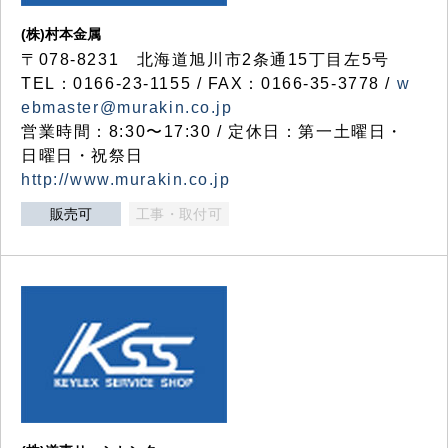
(株)村本金属
〒078-8231 北海道旭川市2条通15丁目左5号
TEL：0166-23-1155 / FAX：0166-35-3778 /
w
ebmaster@murakin.co.jp
営業時間：8:30〜17:30 / 定休日：第一土曜日・
日曜日・祝祭日
http://www.murakin.co.jp
販売可
工事・取付可