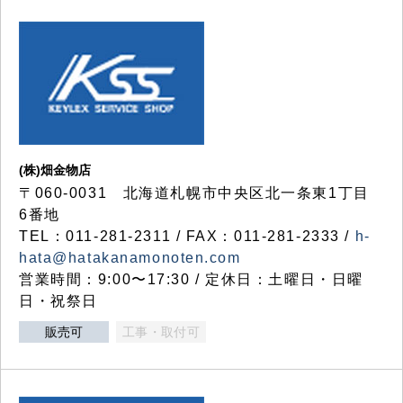
(株)畑金物店
〒060-0031 北海道札幌市中央区北一条東1丁目
6番地
TEL：011-281-2311 / FAX：011-281-2333 /
h-
hata@hatakanamonoten.com
営業時間：9:00〜17:30 / 定休日：土曜日・日曜
日・祝祭日
販売可
工事・取付可