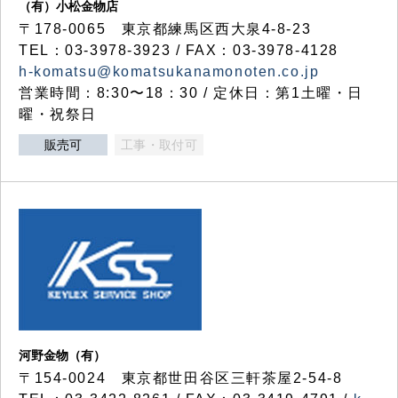
（有）小松金物店
〒178-0065 東京都練馬区西大泉4-8-23
TEL：03-3978-3923 / FAX：03-3978-4128
h-komatsu@komatsukanamonoten.co.jp
営業時間：8:30〜18：30 / 定休日：第1土曜・日
曜・祝祭日
販売可
工事・取付可
河野金物（有）
〒154-0024 東京都世田谷区三軒茶屋2-54-8