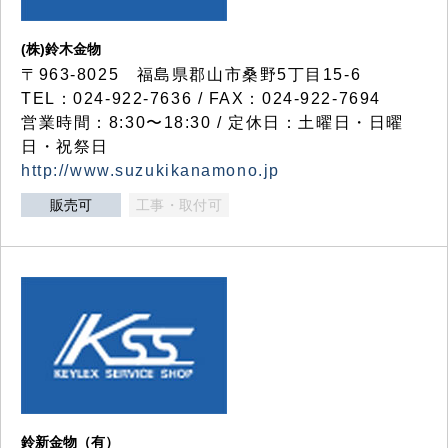
(株)鈴木金物
〒963-8025 福島県郡山市桑野5丁目15-6
TEL：024-922-7636 / FAX：024-922-7694
営業時間：8:30〜18:30 / 定休日：土曜日・日曜
日・祝祭日
http://www.suzukikanamono.jp
販売可
工事・取付可
鈴新金物（有）