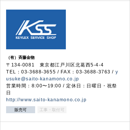
（有）斉藤金物
〒134-0081 東京都江戸川区北葛西5-4-4
TEL：03-3688-3655 / FAX：03-3688-3763 /
y
usuke@saito-kanamono.co.jp
営業時間：8:00〜19:00 / 定休日：日曜日・祝祭
日
http://www.saito-kanamono.co.jp
販売可
工事・取付可