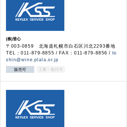
(株)登心
〒003-0859 北海道札幌市白石区川北2293番地
TEL：011-879-8855 / FAX：011-879-8856 /
to
shin@wine.plala.or.jp
販売可
工事・取付可