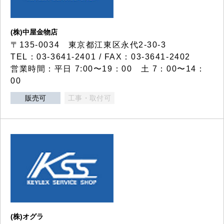
(株)中屋金物店
〒135-0034 東京都江東区永代2-30-3
TEL：03-3641-2401 / FAX：03-3641-2402
営業時間：平日 7:00〜19：00 土 7：00〜14：
00
販売可
工事・取付可
(株)オグラ