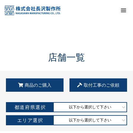
トップ
KSS加盟店・取扱店情報
店舗一覧
店舗一覧
商品のご購入
取付工事のご依頼
都道府県選択
以下から選択して下さい
エリア選択
以下から選択して下さい