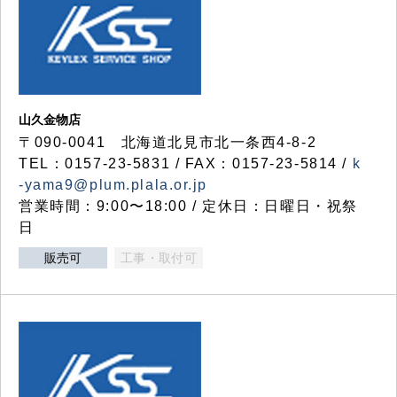
山久金物店
〒090-0041 北海道北見市北一条西4-8-2
TEL：0157-23-5831 / FAX：0157-23-5814 /
k
-yama9@plum.plala.or.jp
営業時間：9:00〜18:00 / 定休日：日曜日・祝祭
日
販売可
工事・取付可