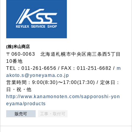
(株)米山商店
〒060-0063 北海道札幌市中央区南三条西5丁目
10番地
TEL：011-261-6656 / FAX：011-251-6682 /
m
akoto.s@yoneyama.co.jp
営業時間：9:00(8:30)〜17:00(17:30) / 定休日：
日・祝・他
http://www.kanamonoten.com/sapporoshi-yon
eyama/products
販売可
工事・取付可