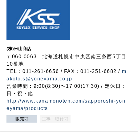
(株)米山商店
〒060-0063 北海道札幌市中央区南三条西5丁目
10番地
TEL：011-261-6656 / FAX：011-251-6682 /
m
akoto.s@yoneyama.co.jp
営業時間：9:00(8:30)〜17:00(17:30) / 定休日：
日・祝・他
http://www.kanamonoten.com/sapporoshi-yon
eyama/products
販売可
工事・取付可