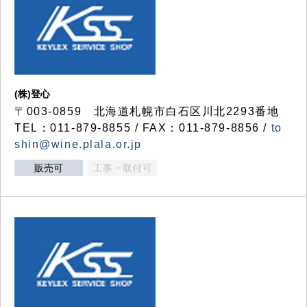
(株)登心
〒003-0859 北海道札幌市白石区川北2293番地
TEL：011-879-8855 / FAX：011-879-8856 /
to
shin@wine.plala.or.jp
販売可
工事・取付可