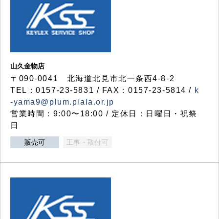
山久金物店
〒090-0041 北海道北見市北一条西4-8-2
TEL：0157-23-5831 / FAX：0157-23-5814 /
k
-yama9@plum.plala.or.jp
営業時間：9:00〜18:00 / 定休日：日曜日・祝祭
日
販売可
工事・取付可