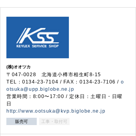
(株)オオツカ
〒047-0028 北海道小樽市相生町8-15
TEL：0134-23-7104 / FAX：0134-23-7106 /
o
otsuka@upp.biglobe.ne.jp
営業時間：8:00〜17:00 / 定休日：土曜日・日曜
日
http://www.ootsuka@kvp.biglobe.ne.jp
販売可
工事・取付可