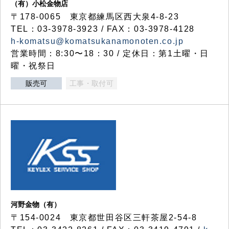
（有）小松金物店
〒178-0065 東京都練馬区西大泉4-8-23
TEL：03-3978-3923 / FAX：03-3978-4128
h-komatsu@komatsukanamonoten.co.jp
営業時間：8:30〜18：30 / 定休日：第1土曜・日
曜・祝祭日
販売可
工事・取付可
河野金物（有）
〒154-0024 東京都世田谷区三軒茶屋2-54-8