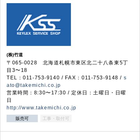
(株)竹道
〒065-0028 北海道札幌市東区北二十八条東5丁
目3〜18
TEL：011-753-9140 / FAX：011-753-9148 /
s
ato@takemichi.co.jp
営業時間：8:30〜17:30 / 定休日：土曜日・日曜
日
http://www.takemichi.co.jp
販売可
工事・取付可