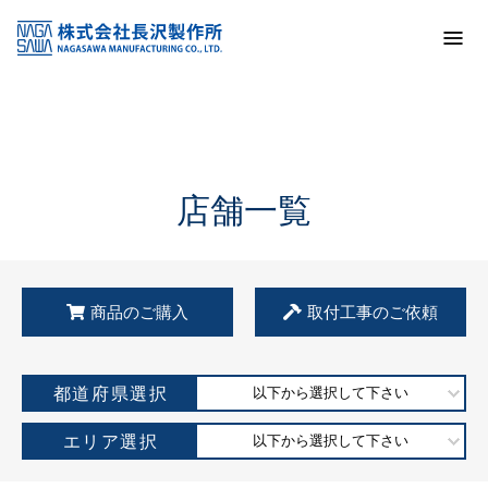
トップ
KSS加盟店・取扱店情報
店舗一覧
店舗一覧
商品のご購入
取付工事のご依頼
都道府県選択
以下から選択して下さい
エリア選択
以下から選択して下さい