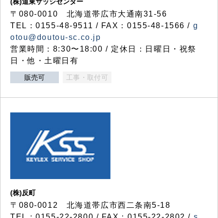
(株)道東サッシセンター
〒080-0010 北海道帯広市大通南31-56
TEL：0155-48-9511 / FAX：0155-48-1566 /
g
otou@doutou-sc.co.jp
営業時間：8:30〜18:00 / 定休日：日曜日・祝祭
日・他・土曜日有
販売可
工事・取付可
(株)反町
〒080-0012 北海道帯広市西二条南5-18
TEL：0155-22-2800 / FAX：0155-22-2802 /
s