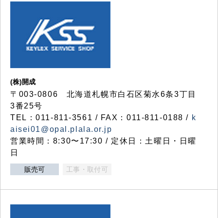
(株)開成
〒003-0806 北海道札幌市白石区菊水6条3丁目
3番25号
TEL：011-811-3561 / FAX：011-811-0188 /
k
aisei01@opal.plala.or.jp
営業時間：8:30〜17:30 / 定休日：土曜日・日曜
日
販売可
工事・取付可