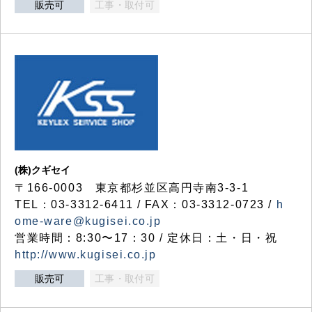
販売可
工事・取付可
(株)クギセイ
〒166-0003 東京都杉並区高円寺南3-3-1
TEL：03-3312-6411 / FAX：03-3312-0723 /
h
ome-ware@kugisei.co.jp
営業時間：8:30〜17：30 / 定休日：土・日・祝
http://www.kugisei.co.jp
販売可
工事・取付可