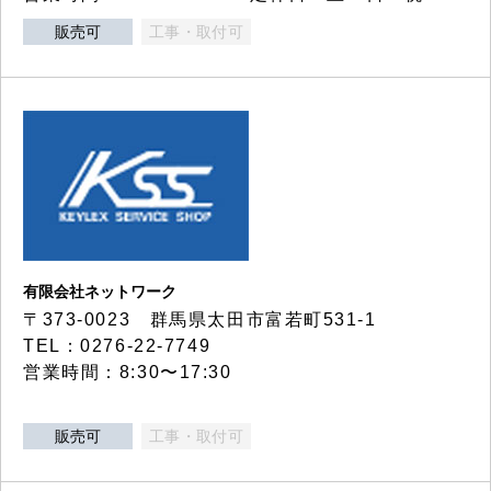
販売可
工事・取付可
有限会社ネットワーク
〒373-0023 群馬県太田市富若町531-1
TEL：0276-22-7749
営業時間：8:30〜17:30
販売可
工事・取付可