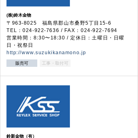
(株)鈴木金物
〒963-8025 福島県郡山市桑野5丁目15-6
TEL：024-922-7636 / FAX：024-922-7694
営業時間：8:30〜18:30 / 定休日：土曜日・日曜
日・祝祭日
http://www.suzukikanamono.jp
販売可
工事・取付可
鈴新金物（有）