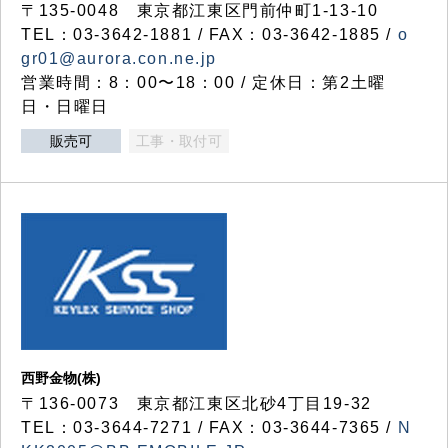
〒135-0048 東京都江東区門前仲町1-13-10
TEL：03-3642-1881 / FAX：03-3642-1885 /
o
gr01@aurora.con.ne.jp
営業時間：8：00〜18：00 / 定休日：第2土曜
日・日曜日
販売可
工事・取付可
西野金物(株)
〒136-0073 東京都江東区北砂4丁目19-32
TEL：03‐3644‐7271 / FAX：03-3644-7365 /
N