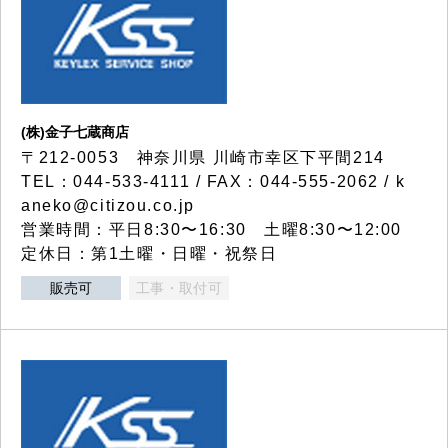
(株)金子七蔵商店
〒212-0053 神奈川県 川崎市幸区下平間214
TEL：044-533-4111 / FAX：044-555-2062 / k
aneko@citizou.co.jp
営業時間：平日8:30〜16:30 土曜8:30〜12:00
定休日：第1土曜・日曜・祝祭日
販売可
工事・取付可