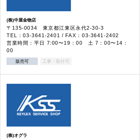
(株)中屋金物店
〒135-0034 東京都江東区永代2-30-3
TEL：03-3641-2401 / FAX：03-3641-2402
営業時間：平日 7:00〜19：00 土 7：00〜14：
00
販売可
工事・取付可
(株)オグラ