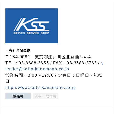
（有）斉藤金物
〒134-0081 東京都江戸川区北葛西5-4-4
TEL：03-3688-3655 / FAX：03-3688-3763 /
y
usuke@saito-kanamono.co.jp
営業時間：8:00〜19:00 / 定休日：日曜日・祝祭
日
http://www.saito-kanamono.co.jp
販売可
工事・取付可