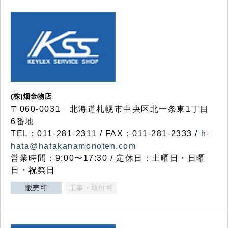
(株)畑金物店
〒060-0031 北海道札幌市中央区北一条東1丁目
6番地
TEL：011-281-2311 / FAX：011-281-2333 /
h-
hata@hatakanamonoten.com
営業時間：9:00〜17:30 / 定休日：土曜日・日曜
日・祝祭日
販売可
工事・取付可