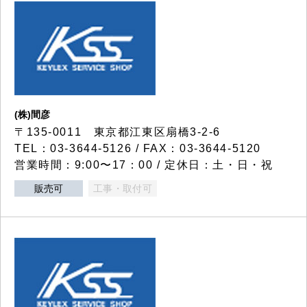
(株)間彦
〒135-0011 東京都江東区扇橋3-2-6
TEL：03-3644-5126 / FAX：03-3644-5120
営業時間：9:00〜17：00 / 定休日：土・日・祝
販売可
工事・取付可