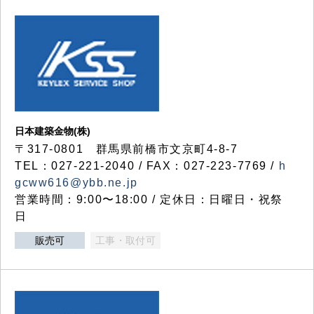
日本建築金物(株)
〒317‐0801 群馬県前橋市文京町4-8-7
TEL：027-221-2040 / FAX：027-223-7769 /
h
gcww616@ybb.ne.jp
営業時間：9:00〜18:00 / 定休日：日曜日・祝祭
日
販売可
工事・取付可