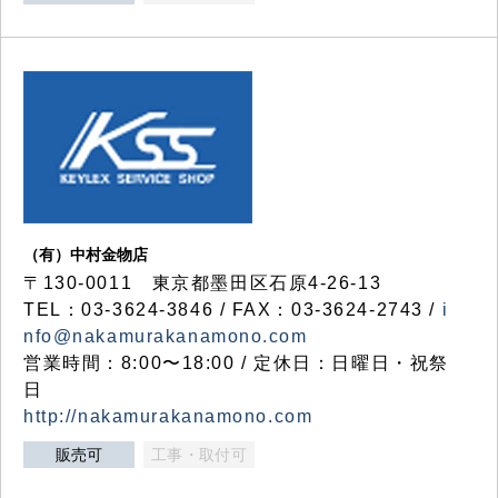
（有）中村金物店
〒130-0011 東京都墨田区石原4-26-13
TEL：03-3624-3846 / FAX：03-3624-2743 /
i
nfo@nakamurakanamono.com
営業時間：8:00〜18:00 / 定休日：日曜日・祝祭
日
http://nakamurakanamono.com
販売可
工事・取付可