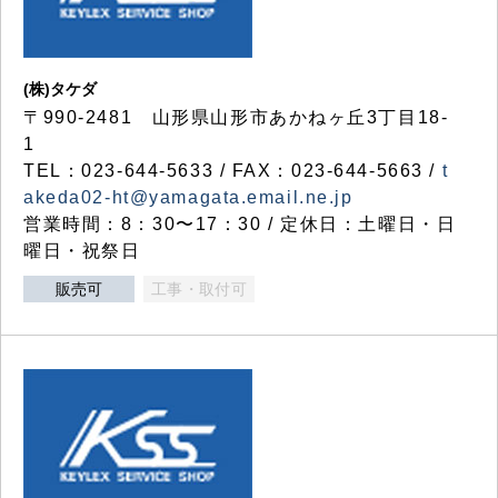
(株)タケダ
〒990-2481 山形県山形市あかねヶ丘3丁目18-
1
TEL：023-644-5633 / FAX：023-644-5663 /
t
akeda02-ht@yamagata.email.ne.jp
営業時間：8：30〜17：30 / 定休日：土曜日・日
曜日・祝祭日
販売可
工事・取付可