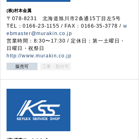
(株)村本金属
〒078-8231 北海道旭川市2条通15丁目左5号
TEL：0166-23-1155 / FAX：0166-35-3778 /
w
ebmaster@murakin.co.jp
営業時間：8:30〜17:30 / 定休日：第一土曜日・
日曜日・祝祭日
http://www.murakin.co.jp
販売可
工事・取付可