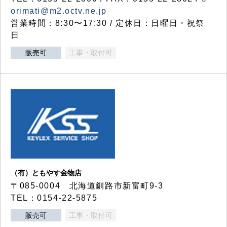
orimati@m2.octv.ne.jp
営業時間：8:30〜17:30 / 定休日：日曜日・祝祭
日
販売可
工事・取付可
（有）ともやす金物店
〒085-0004 北海道釧路市新富町9-3
TEL：0154-22-5875
販売可
工事・取付可