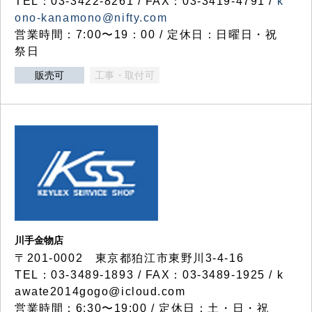
TEL：03-3422-8261 / FAX：03-3419-4791 /
k
ono-kanamono@nifty.com
営業時間：7:00〜19：00 / 定休日：日曜日・祝
祭日
販売可
工事・取付可
川手金物店
〒201-0002 東京都狛江市東野川3-4-16
TEL：03-3489-1893 / FAX：03-3489-1925 / k
awate2014gogo@icloud.com
営業時間：6:30〜19:00 / 定休日：土・日・祝